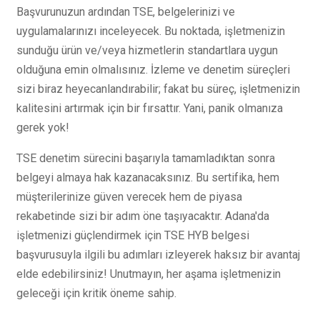
Başvurunuzun ardından TSE, belgelerinizi ve
uygulamalarınızı inceleyecek. Bu noktada, işletmenizin
sunduğu ürün ve/veya hizmetlerin standartlara uygun
olduğuna emin olmalısınız. İzleme ve denetim süreçleri
sizi biraz heyecanlandırabilir; fakat bu süreç, işletmenizin
kalitesini artırmak için bir fırsattır. Yani, panik olmanıza
gerek yok!
TSE denetim sürecini başarıyla tamamladıktan sonra
belgeyi almaya hak kazanacaksınız. Bu sertifika, hem
müşterilerinize güven verecek hem de piyasa
rekabetinde sizi bir adım öne taşıyacaktır. Adana'da
işletmenizi güçlendirmek için TSE HYB belgesi
başvurusuyla ilgili bu adımları izleyerek haksız bir avantaj
elde edebilirsiniz! Unutmayın, her aşama işletmenizin
geleceği için kritik öneme sahip.