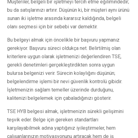
Müşteriler, belgeli bir işletmeyi tercih etme eğilimindedir;
bu da satışlarınızı artırır. Düşünün ki, bir müşteri aynı ürünü
sunan iki işletme arasında kararsız kaldığında, belgeli
olanı seçmesi için bir sebebi var demektir.
Bu belgeyi almak için öncelikle bir başvuru yapmanız
gerekiyor. Başvuru süreci oldukça net. Belirtilmiş olan
kriterlere uygun olarak işletmenizi değerlendiren TSE,
gerekli denetimleri gerçekleştirdikten sonra uygun
bulursa belgenizi verir. Sürecin kolaylığını düşünün;
belgelendirme işlemi bir nevi güvenlik kontrolü gibidir.
İşletmenizin sağlam temeller üzerinde durduğunu,
kalitenizi belgelemek için çabaladığınızı gösterir.
TSE HYB belgesi almak, işletmenizin sürekli gelişimini
teşvik eder. Belge için gereken standartları
karşılayabilmek adına yaptığınız iyileştirmeler, hem
çalışanlarınızın motivasyonunu artıracak hem de iş