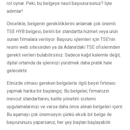
rol oynar. Peki, bu belgeye nasıl başvurursunuz? İşte
adımlar!
Öncelikle, belgenin gerekliliklerini anlamak çok önemli.
TSE HYB belgesi, belirli bir standartta hizmet veya ürün
sunan firmalara veriliyor. Başvuru işlemleri için TSE’nin
resmi web sitesinden ya da Adana’daki TSE ofislerinden
gerekli verileri bulabilirsiniz. Sadece kağıt kalemle değil,
dijital ortamda da işlerinizi yürütmek daha pratik hale
gelecektir.
Elinizde olması gereken belgelerle ilgili beyin fırtınası
yapmak harika bir başlangıç. Bu belgeler, firmanızın
mevcut standartlarını, kalite yönetim sistemi
uygulamalarınızı ve varsa daha önce alınan belgeleri içerir.
Bu aşamayı çok önemseyin çünkü eksik bir belge ile
başvurunuzu yaparsanız, her şey baştan başlayabilir.