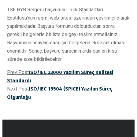
TSE HYB Belgesi başvurusu, Türk Standartları
Enstitüsü’nün resmi web sitesi üzerinden çevrimiçi olarak
yapılmaktadır. Başvuru formunu doldurduktan sonra
gerekli belgelerle birlikte belgeyi teslim etmelisiniz.
Başvurunun onaylanması için belgelerin eksiksiz olması
önemlidir. Sonuç, başvuru sürecinin ardından en kısa
sürede size bildirilecektir.
Prev Post
ISO/IEC 33000 Yazılım Süreç Kalitesi
Standardı
Next Post
ISO/IEC 15504 (SPICE) Yazılım Süreç
Olgunluğu