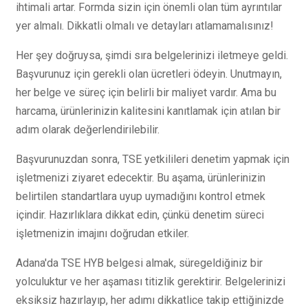
ihtimali artar. Formda sizin için önemli olan tüm ayrıntılar
yer almalı. Dikkatli olmalı ve detayları atlamamalısınız!
Her şey doğruysa, şimdi sıra belgelerinizi iletmeye geldi.
Başvurunuz için gerekli olan ücretleri ödeyin. Unutmayın,
her belge ve süreç için belirli bir maliyet vardır. Ama bu
harcama, ürünlerinizin kalitesini kanıtlamak için atılan bir
adım olarak değerlendirilebilir.
Başvurunuzdan sonra, TSE yetkilileri denetim yapmak için
işletmenizi ziyaret edecektir. Bu aşama, ürünlerinizin
belirtilen standartlara uyup uymadığını kontrol etmek
içindir. Hazırlıklara dikkat edin, çünkü denetim süreci
işletmenizin imajını doğrudan etkiler.
Adana'da TSE HYB belgesi almak, süregeldiğiniz bir
yolculuktur ve her aşaması titizlik gerektirir. Belgelerinizi
eksiksiz hazırlayıp, her adımı dikkatlice takip ettiğinizde