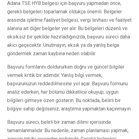
Adana TSE HYB belgesi için başvuru yapmadan önce,
gerekli belgeleri toparlamak oldukça önemli. Belgeler
arasında işletme faaliyet belgesi, vergi levhası ve faaliyet
alanına ait diğer belgeler yer alır. Bu belgeleri düzenli ve
eksiksiz bir şekilde hazırladığınızda, başvuru süreci daha
akıcı geçecektir. Unutmayın, eksik ya da yanlış belge
göndermek zaman kaybına neden olabilir.
Başvuru formlarını doldururken doğru ve güncel bilgiler
vermek kritik bir adımdır. Yanlış bilgi vermek,
başvurunuzun reddedilmesine yol açar. Başvuru formunu
analiz ederken, her bölümü dikkatlice okuyup, uygun
bilgileri girmeye özen gösterin. Bu noktada, belirli bir
bilgiye sahip değilseniz, araştırma yapmaktan kaçınmayın.
Başvuru süreci, belirli bir zaman dilimi içerisinde
tamamlanmalıdır. Bu nedenle, zaman planlaması yapmak,
sürecin takibi açısından mühimdir. Gerekli belgeleri