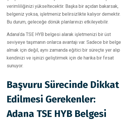
verimliliğinizi yükseltecektir. Başka bir açıdan bakarsak,
belgeniz yoksa, işletmeniz belirsizlikte kalıyor demektir.
Bu durum, geleceğe dönük planlarınızı etkileyebilir.
Adana’da TSE HYB belgesi alarak işletmenizi bir üst
seviyeye taşımanın onlarca avantajı var. Sadece bir belge
almak için değil, aynı zamanda eğitici bir süreçte yer alıp
kendinizi ve işinizi geliştirmek için de harika bir fırsat
sunuyor.
Başvuru Sürecinde Dikkat
Edilmesi Gerekenler:
Adana TSE HYB Belgesi