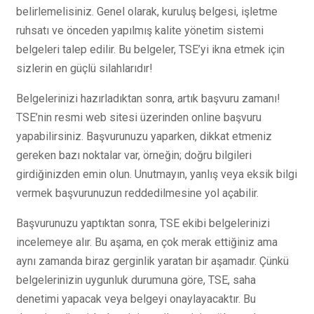
belirlemelisiniz. Genel olarak, kuruluş belgesi, işletme
ruhsatı ve önceden yapılmış kalite yönetim sistemi
belgeleri talep edilir. Bu belgeler, TSE’yi ikna etmek için
sizlerin en güçlü silahlarıdır!
Belgelerinizi hazırladıktan sonra, artık başvuru zamanı!
TSE’nin resmi web sitesi üzerinden online başvuru
yapabilirsiniz. Başvurunuzu yaparken, dikkat etmeniz
gereken bazı noktalar var, örneğin; doğru bilgileri
girdiğinizden emin olun. Unutmayın, yanlış veya eksik bilgi
vermek başvurunuzun reddedilmesine yol açabilir.
Başvurunuzu yaptıktan sonra, TSE ekibi belgelerinizi
incelemeye alır. Bu aşama, en çok merak ettiğiniz ama
aynı zamanda biraz gerginlik yaratan bir aşamadır. Çünkü
belgelerinizin uygunluk durumuna göre, TSE, saha
denetimi yapacak veya belgeyi onaylayacaktır. Bu