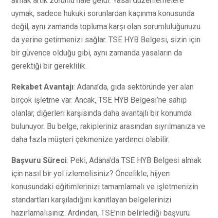
almak artık zorunlu hale geldi. Yasal düzenlemelere
uymak, sadece hukuki sorunlardan kaçınma konusunda
değil, aynı zamanda topluma karşı olan sorumluluğunuzu
da yerine getirmenizi sağlar. TSE HYB Belgesi, sizin için
bir güvence olduğu gibi, aynı zamanda yasaların da
gerektiği bir gereklilik.
Rekabet Avantajı
: Adana’da, gıda sektöründe yer alan
birçok işletme var. Ancak, TSE HYB Belgesi’ne sahip
olanlar, diğerleri karşısında daha avantajlı bir konumda
bulunuyor. Bu belge, rakipleriniz arasından sıyrılmanıza ve
daha fazla müşteri çekmenize yardımcı olabilir.
Başvuru Süreci
: Peki, Adana'da TSE HYB Belgesi almak
için nasıl bir yol izlemelisiniz? Öncelikle, hijyen
konusundaki eğitimlerinizi tamamlamalı ve işletmenizin
standartları karşıladığını kanıtlayan belgelerinizi
hazırlamalısınız. Ardından, TSE’nin belirlediği başvuru