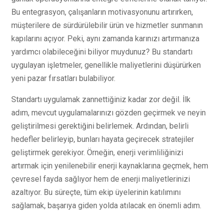
Bu entegrasyon, çalışanların motivasyonunu artırırken,
müşterilere de sürdürülebilir ürün ve hizmetler sunmanın
kapılarını açıyor. Peki, aynı zamanda karınızı artırmanıza
yardımcı olabileceğini biliyor muydunuz? Bu standartı
uygulayan işletmeler, genellikle maliyetlerini düşürürken
yeni pazar fırsatları bulabiliyor.
Standartı uygulamak zannettiğiniz kadar zor değil. İlk
adım, mevcut uygulamalarınızı gözden geçirmek ve neyin
geliştirilmesi gerektiğini belirlemek. Ardından, belirli
hedefler belirleyip, bunları hayata geçirecek stratejiler
geliştirmek gerekiyor. Örneğin, enerji verimliliğinizi
artırmak için yenilenebilir enerji kaynaklarına geçmek, hem
çevresel fayda sağlıyor hem de enerji maliyetlerinizi
azaltıyor. Bu süreçte, tüm ekip üyelerinin katılımını
sağlamak, başarıya giden yolda atılacak en önemli adım.