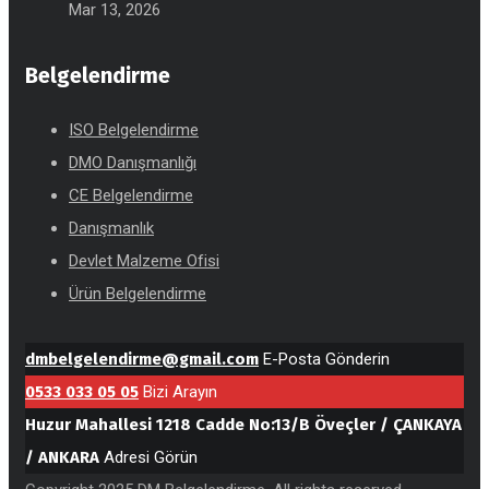
Mar 13, 2026
Belgelendirme
ISO Belgelendirme
DMO Danışmanlığı
CE Belgelendirme
Danışmanlık
Devlet Malzeme Ofisi
Ürün Belgelendirme
dmbelgelendirme@gmail.com
E-Posta Gönderin
0533 033 05 05
Bizi Arayın
Huzur Mahallesi 1218 Cadde No:13/B Öveçler / ÇANKAYA
/ ANKARA
Adresi Görün