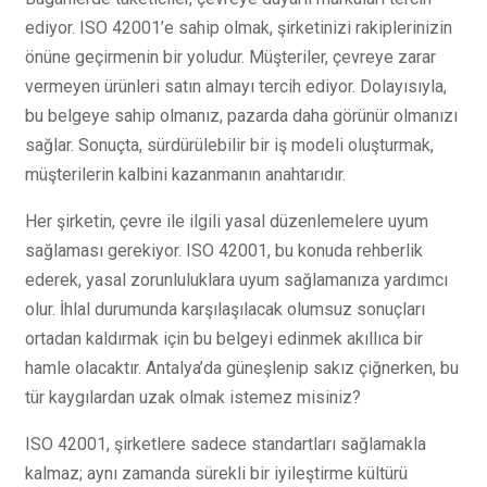
ediyor. ISO 42001’e sahip olmak, şirketinizi rakiplerinizin
önüne geçirmenin bir yoludur. Müşteriler, çevreye zarar
vermeyen ürünleri satın almayı tercih ediyor. Dolayısıyla,
bu belgeye sahip olmanız, pazarda daha görünür olmanızı
sağlar. Sonuçta, sürdürülebilir bir iş modeli oluşturmak,
müşterilerin kalbini kazanmanın anahtarıdır.
Her şirketin, çevre ile ilgili yasal düzenlemelere uyum
sağlaması gerekiyor. ISO 42001, bu konuda rehberlik
ederek, yasal zorunluluklara uyum sağlamanıza yardımcı
olur. İhlal durumunda karşılaşılacak olumsuz sonuçları
ortadan kaldırmak için bu belgeyi edinmek akıllıca bir
hamle olacaktır. Antalya’da güneşlenip sakız çiğnerken, bu
tür kaygılardan uzak olmak istemez misiniz?
ISO 42001, şirketlere sadece standartları sağlamakla
kalmaz; aynı zamanda sürekli bir iyileştirme kültürü