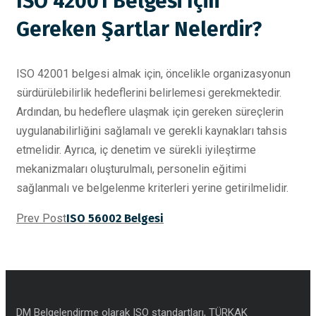
ISO 42001 Belgesi İçin
Gereken Şartlar Nelerdir?
ISO 42001 belgesi almak için, öncelikle organizasyonun
sürdürülebilirlik hedeflerini belirlemesi gerekmektedir.
Ardından, bu hedeflere ulaşmak için gereken süreçlerin
uygulanabilirliğini sağlamalı ve gerekli kaynakları tahsis
etmelidir. Ayrıca, iç denetim ve sürekli iyileştirme
mekanizmaları oluşturulmalı, personelin eğitimi
sağlanmalı ve belgelenme kriterleri yerine getirilmelidir.
Prev Post
ISO 56002 Belgesi
DM Belgelendirme olarak ISO standartları, TÜRKAK