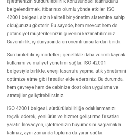
İşletmenizin sürdürülebilirlik konusundaki taahhüdünü
belgelendirmek, itibarınızı olumlu yönde etkiler. ISO
42001 belgesi, sizin kaliteli bir yönetim sistemine sahip
olduğunuzu gösterir. Bu sayede, hem mevcut hem de
potansiyel müşterilerinizin güvenini kazanabilirsiniz.
Güvenilirlik, iş dünyasında en önemli unsurlardan biridir.
Sürdürülebilir iş modelleri, genellikle daha verimli kaynak
kullanımı ve maliyet yönetimi sağlar. ISO 42001
belgesiyle birlikte, enerji tasarrufu yapma, atık yönetimini
optimize etme gibi fırsatlar elde edersiniz. Bu durumda,
hem çevreye hem de cebinize dost olan uygulama ve
stratejiler geliştirebilirsiniz.
ISO 42001 belgesi, sürdürülebilirliğe odaklanmanızı
teşvik ederek, yeni ürün ve hizmet geliştirme fırsatları
yaratır. İnovasyon, işletmenizin büyümesini sağlamakla
kalmaz, aynı zamanda topluma da yarar sağlar.