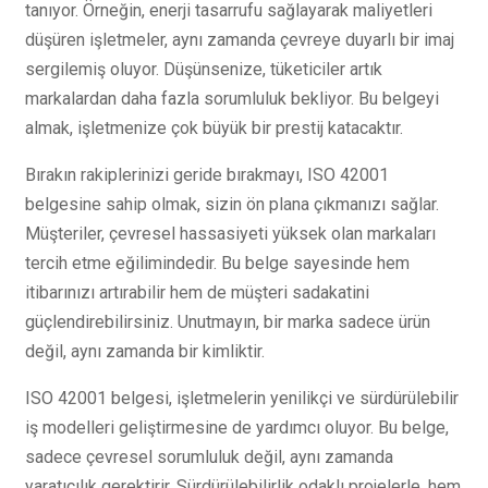
tanıyor. Örneğin, enerji tasarrufu sağlayarak maliyetleri
düşüren işletmeler, aynı zamanda çevreye duyarlı bir imaj
sergilemiş oluyor. Düşünsenize, tüketiciler artık
markalardan daha fazla sorumluluk bekliyor. Bu belgeyi
almak, işletmenize çok büyük bir prestij katacaktır.
Bırakın rakiplerinizi geride bırakmayı, ISO 42001
belgesine sahip olmak, sizin ön plana çıkmanızı sağlar.
Müşteriler, çevresel hassasiyeti yüksek olan markaları
tercih etme eğilimindedir. Bu belge sayesinde hem
itibarınızı artırabilir hem de müşteri sadakatini
güçlendirebilirsiniz. Unutmayın, bir marka sadece ürün
değil, aynı zamanda bir kimliktir.
ISO 42001 belgesi, işletmelerin yenilikçi ve sürdürülebilir
iş modelleri geliştirmesine de yardımcı oluyor. Bu belge,
sadece çevresel sorumluluk değil, aynı zamanda
yaratıcılık gerektirir. Sürdürülebilirlik odaklı projelerle, hem