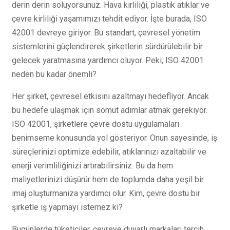
derin derin soluyorsunuz. Hava kirliliği, plastik atıklar ve
çevre kirliliği yaşamımızı tehdit ediyor. İşte burada, ISO
42001 devreye giriyor. Bu standart, çevresel yönetim
sistemlerini güçlendirerek şirketlerin sürdürülebilir bir
gelecek yaratmasına yardımcı oluyor. Peki, ISO 42001
neden bu kadar önemli?
Her şirket, çevresel etkisini azaltmayı hedefliyor. Ancak
bu hedefe ulaşmak için somut adımlar atmak gerekiyor.
ISO 42001, şirketlere çevre dostu uygulamaları
benimseme konusunda yol gösteriyor. Onun sayesinde, iş
süreçlerinizi optimize edebilir, atıklarınızı azaltabilir ve
enerji verimliliğinizi artırabilirsiniz. Bu da hem
maliyetlerinizi düşürür hem de toplumda daha yeşil bir
imaj oluşturmanıza yardımcı olur. Kim, çevre dostu bir
şirketle iş yapmayı istemez ki?
Bugünlerde tüketiciler, çevreye duyarlı markaları tercih