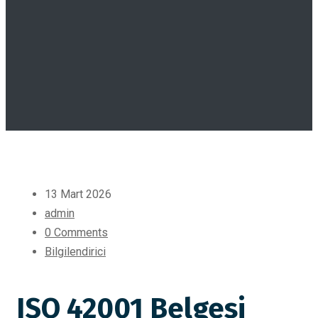
13 Mart 2026
admin
0 Comments
Bilgilendirici
ISO 42001 Belgesi