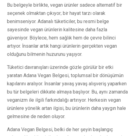
Bu belgeyle birlikte, vegan ürünler sadece alternatif bir
seçenek olmaktan çıkıyor; bir hayat tarzı olarak
benimseniyor. Adanalı tüketiciler, bu resmi belge
sayesinde vegan ürünlerin kalitesine daha fazla
güveniyor. Böylece, hem sağlık hem de çevre bilinci
artıyor. İnsanlar artık hangi ürünlerin gerçekten vegan
olduğunu bilmenin huzurunu yaşıyor.
Tüketici davranışları üzerinde gözle görülür bir etki
yaratan Adana Vegan Belgesi, toplumsal bir dönüşümün
kapılarını aralıyor. İnsanlar yavaş yavaş alışveriş yaparken
bu tür belgeleri dikkate almaya başlıyor. Bu, aynı zamanda
veganizm ile ilgili farkındalığı artırıyor. Herkesin vegan
ürünlere yönelik artan ilgisi, bu ürünlerin daha yaygın hale
gelmesine de neden oluyor.
Adana Vegan Belgesi, belki de her şeyin başlangıç