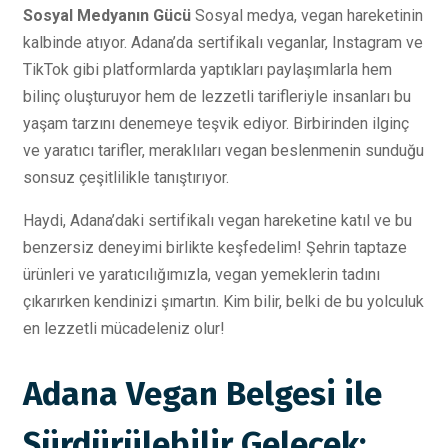
Sosyal Medyanın Gücü
Sosyal medya, vegan hareketinin
kalbinde atıyor. Adana’da sertifikalı veganlar, Instagram ve
TikTok gibi platformlarda yaptıkları paylaşımlarla hem
bilinç oluşturuyor hem de lezzetli tarifleriyle insanları bu
yaşam tarzını denemeye teşvik ediyor. Birbirinden ilginç
ve yaratıcı tarifler, meraklıları vegan beslenmenin sunduğu
sonsuz çeşitlilikle tanıştırıyor.
Haydi, Adana’daki sertifikalı vegan hareketine katıl ve bu
benzersiz deneyimi birlikte keşfedelim! Şehrin taptaze
ürünleri ve yaratıcılığımızla, vegan yemeklerin tadını
çıkarırken kendinizi şımartın. Kim bilir, belki de bu yolculuk
en lezzetli mücadeleniz olur!
Adana Vegan Belgesi ile
Sürdürülebilir Gelecek: