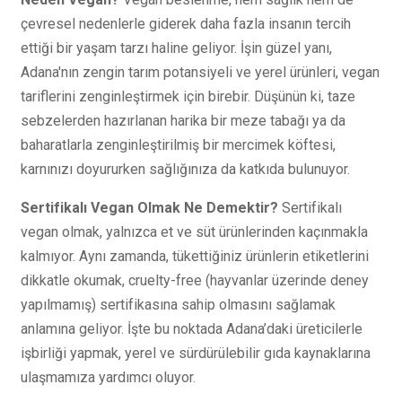
çevresel nedenlerle giderek daha fazla insanın tercih
ettiği bir yaşam tarzı haline geliyor. İşin güzel yanı,
Adana'nın zengin tarım potansiyeli ve yerel ürünleri, vegan
tariflerini zenginleştirmek için birebir. Düşünün ki, taze
sebzelerden hazırlanan harika bir meze tabağı ya da
baharatlarla zenginleştirilmiş bir mercimek köftesi,
karnınızı doyururken sağlığınıza da katkıda bulunuyor.
Sertifikalı Vegan Olmak Ne Demektir?
Sertifikalı
vegan olmak, yalnızca et ve süt ürünlerinden kaçınmakla
kalmıyor. Aynı zamanda, tükettiğiniz ürünlerin etiketlerini
dikkatle okumak, cruelty-free (hayvanlar üzerinde deney
yapılmamış) sertifikasına sahip olmasını sağlamak
anlamına geliyor. İşte bu noktada Adana’daki üreticilerle
işbirliği yapmak, yerel ve sürdürülebilir gıda kaynaklarına
ulaşmamıza yardımcı oluyor.