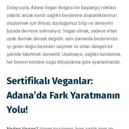
Dolayısıyla, Adana Vegan Belgesi bir başlangıç noktası
olabilir, ancak kendi sağlıklı beslenme alışkanlıklarımızı
oluşturmak için ihtiyaç duyduğumuz bilgi ve deneyimi
burada devreye sokmalıyız. Vegan olmak, sadece etten
uzak durmak demek değildir; aynı zamanda bedenimize
iyi gelen doğru besinleri seçmek ve onları dengeli bir
şekilde tüketmek demektir. Unutmayın, sağlıklı beslenme,
her bireyin kendine özgü ihtiyaçlarına göre ayarlanmalıdır.
Sertifikalı Veganlar:
Adana’da Fark Yaratmanın
Yolu!
Neden Vegan?
Vegan beslenme, hem sağlık hem de