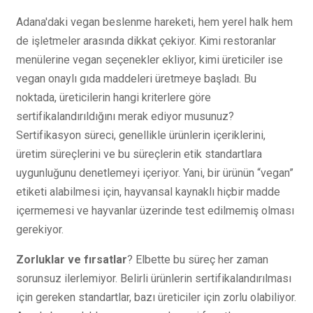
Adana'daki vegan beslenme hareketi, hem yerel halk hem
de işletmeler arasında dikkat çekiyor. Kimi restoranlar
menülerine vegan seçenekler ekliyor, kimi üreticiler ise
vegan onaylı gıda maddeleri üretmeye başladı. Bu
noktada, üreticilerin hangi kriterlere göre
sertifikalandırıldığını merak ediyor musunuz?
Sertifikasyon süreci, genellikle ürünlerin içeriklerini,
üretim süreçlerini ve bu süreçlerin etik standartlara
uygunluğunu denetlemeyi içeriyor. Yani, bir ürünün “vegan”
etiketi alabilmesi için, hayvansal kaynaklı hiçbir madde
içermemesi ve hayvanlar üzerinde test edilmemiş olması
gerekiyor.
Zorluklar ve fırsatlar
? Elbette bu süreç her zaman
sorunsuz ilerlemiyor. Belirli ürünlerin sertifikalandırılması
için gereken standartlar, bazı üreticiler için zorlu olabiliyor.