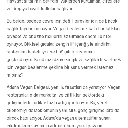
Hayvansal tarımın getirdiği yüklerden kurtulmak, çiftçilere
ve doğaya büyük katkılar sağlıyor.
Bu belge, sadece çevre için değil, bireyler için de birçok
sağlık faydası sunuyor. Vegan beslenme, kalp hastalıkları,
diyabet ve obezite risklerini azaltmada önemli bir rol
oynuyor. Bitkisel gıdalar, zengin lif içeriğiyle sindirim
sistemini destekliyor ve bağışıklık sistemini
güçlendiriyor. Kendinizi daha enerjik ve sağlıklı hissetmek
için vegan beslenme şekline bir şans vermek istemez
misiniz?
Adana Vegan Belgesi, yeni iş fırsatları da yaratıyor. Vegan
restoranlar, gıda markaları ve çiftlikler, sektördeki
gelişmelerle birlikte hızla artış gösteriyor. Bu, yerel
ekonomiyi desteklemenin yanı sıra, genç girişimcilere de
birçok kapı açıyor. Adana'da vegan alternatifler sunan
işletmelerin sayısının artması, hem yerel pazarın