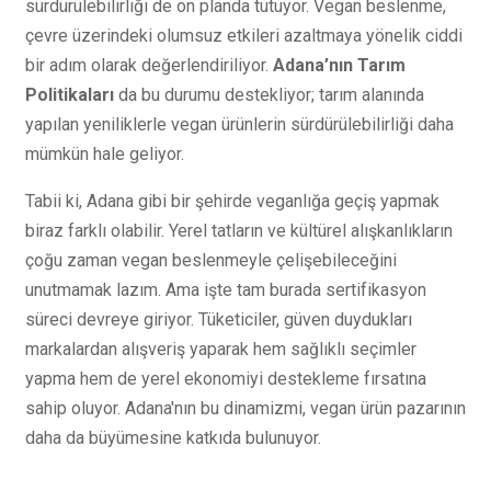
sürdürülebilirliği de ön planda tutuyor. Vegan beslenme,
çevre üzerindeki olumsuz etkileri azaltmaya yönelik ciddi
bir adım olarak değerlendiriliyor.
Adana’nın Tarım
Politikaları
da bu durumu destekliyor; tarım alanında
yapılan yeniliklerle vegan ürünlerin sürdürülebilirliği daha
mümkün hale geliyor.
Tabii ki, Adana gibi bir şehirde veganlığa geçiş yapmak
biraz farklı olabilir. Yerel tatların ve kültürel alışkanlıkların
çoğu zaman vegan beslenmeyle çelişebileceğini
unutmamak lazım. Ama işte tam burada sertifikasyon
süreci devreye giriyor. Tüketiciler, güven duydukları
markalardan alışveriş yaparak hem sağlıklı seçimler
yapma hem de yerel ekonomiyi destekleme fırsatına
sahip oluyor. Adana'nın bu dinamizmi, vegan ürün pazarının
daha da büyümesine katkıda bulunuyor.