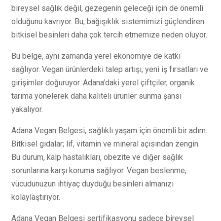
bireysel sağlık değil, gezegenin geleceği için de önemli
olduğunu kavrıyor. Bu, bağışıklık sistemimizi güçlendiren
bitkisel besinleri daha çok tercih etmemize neden oluyor.
Bu belge, aynı zamanda yerel ekonomiye de katkı
sağlıyor. Vegan ürünlerdeki talep artışı, yeni iş fırsatları ve
girişimler doğuruyor. Adana’daki yerel çiftçiler, organik
tarıma yönelerek daha kaliteli ürünler sunma şansı
yakalıyor.
Adana Vegan Belgesi, sağlıklı yaşam için önemli bir adım.
Bitkisel gıdalar; lif, vitamin ve mineral açısından zengin.
Bu durum, kalp hastalıkları, obezite ve diğer sağlık
sorunlarına karşı koruma sağlıyor. Vegan beslenme,
vücudunuzun ihtiyaç duyduğu besinleri almanızı
kolaylaştırıyor.
Adana Vegan Belgesi sertifikasyonu sadece bireysel