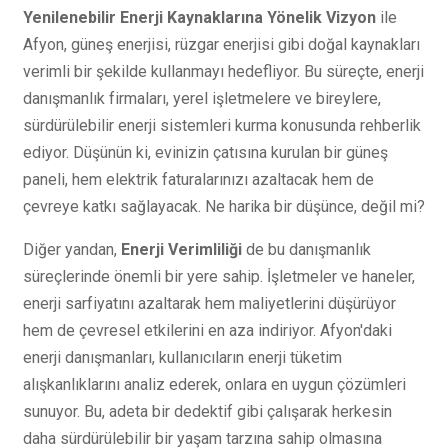
Yenilenebilir Enerji Kaynaklarına Yönelik Vizyon
ile
Afyon, güneş enerjisi, rüzgar enerjisi gibi doğal kaynakları
verimli bir şekilde kullanmayı hedefliyor. Bu süreçte, enerji
danışmanlık firmaları, yerel işletmelere ve bireylere,
sürdürülebilir enerji sistemleri kurma konusunda rehberlik
ediyor. Düşünün ki, evinizin çatısına kurulan bir güneş
paneli, hem elektrik faturalarınızı azaltacak hem de
çevreye katkı sağlayacak. Ne harika bir düşünce, değil mi?
Diğer yandan,
Enerji Verimliliği
de bu danışmanlık
süreçlerinde önemli bir yere sahip. İşletmeler ve haneler,
enerji sarfiyatını azaltarak hem maliyetlerini düşürüyor
hem de çevresel etkilerini en aza indiriyor. Afyon'daki
enerji danışmanları, kullanıcıların enerji tüketim
alışkanlıklarını analiz ederek, onlara en uygun çözümleri
sunuyor. Bu, adeta bir dedektif gibi çalışarak herkesin
daha sürdürülebilir bir yaşam tarzına sahip olmasına