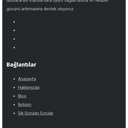
uluslararası standartlara uyum sağlamasına ve rekabet
gücünü artırmasına destek oluyoruz.
Bağlantılar
Anasayfa
Hakkımızda
Blog
İletişim
Sık Sorulan Sorular