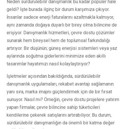
Neden sürdürülebilir danışmanlık bu kadar popüler hale
geldi? İşte burada ilginç bir durum karşımıza çıkıyor.
İnsanlar sadece enerji faturalarını azaltmakla kalmıyor,
aynı zamanda doğaya duyarlı bir birey olma bilincine de
erişiyor. Danışmanlık hizmetleri, çevre dostu çözümler
sunarak hem bireysel hem de toplumsal farkındalığı
artırıyor. Bir düşünün; güneş enerjisi sistemleri veya yaz
aylarında soğutma giderlerini minimize eden akıllı
tasarımlar hayatımızı nasıl kolaylaştırıyor?
İşletmeler açısından bakıldığında, sürdürülebilir
danışmanlık uygulamaları, rekabet avantajı sağlamanın
yanı sıra, marka imajını güçlendirmek için de bir fırsat
sunuyor. Nasıl mı? Örneğin, çevre dostu projelere yatırım
yapan firmalar, çevre bilincine sahip tüketicileri
kendilerine çekerek satışlarını artırabiliyor. Bu durum,
sürdürülebilir danışmanlığın da önemli bir katma değer