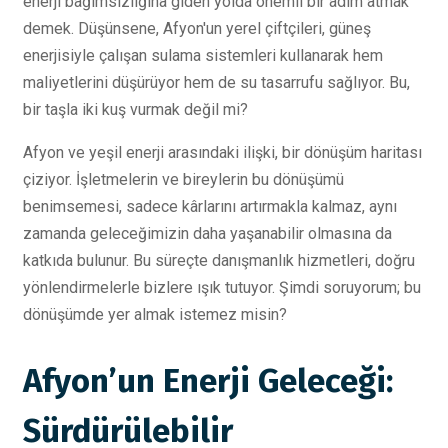
enerji bağımsızlığına giden yolda önemli bir adım atmak
demek. Düşünsene, Afyon'un yerel çiftçileri, güneş
enerjisiyle çalışan sulama sistemleri kullanarak hem
maliyetlerini düşürüyor hem de su tasarrufu sağlıyor. Bu,
bir taşla iki kuş vurmak değil mi?
Afyon ve yeşil enerji arasındaki ilişki, bir dönüşüm haritası
çiziyor. İşletmelerin ve bireylerin bu dönüşümü
benimsemesi, sadece kârlarını artırmakla kalmaz, aynı
zamanda geleceğimizin daha yaşanabilir olmasına da
katkıda bulunur. Bu süreçte danışmanlık hizmetleri, doğru
yönlendirmelerle bizlere ışık tutuyor. Şimdi soruyorum; bu
dönüşümde yer almak istemez misin?
Afyon’un Enerji Geleceği:
Sürdürülebilir