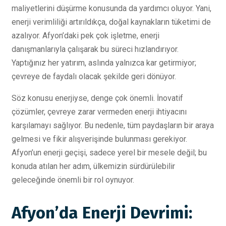
maliyetlerini düşürme konusunda da yardımcı oluyor. Yani,
enerji verimliliği artırıldıkça, doğal kaynakların tüketimi de
azalıyor. Afyon’daki pek çok işletme, enerji
danışmanlarıyla çalışarak bu süreci hızlandırıyor.
Yaptığınız her yatırım, aslında yalnızca kar getirmiyor;
çevreye de faydalı olacak şekilde geri dönüyor.
Söz konusu enerjiyse, denge çok önemli. İnovatif
çözümler, çevreye zarar vermeden enerji ihtiyacını
karşılamayı sağlıyor. Bu nedenle, tüm paydaşların bir araya
gelmesi ve fikir alışverişinde bulunması gerekiyor.
Afyon’un enerji geçişi, sadece yerel bir mesele değil; bu
konuda atılan her adım, ülkemizin sürdürülebilir
geleceğinde önemli bir rol oynuyor.
Afyon’da Enerji Devrimi: