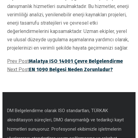
danışmanlık hizmetleri sunulmaktadır. Bu hizmetler, enerji
verimliliği analizi, yenilenebilir enerji kaynakları projeleri,
enerji tasarrufu stratejileri ve çevresel etki
değerlendirmelerini kapsamaktadır. Uzman ekipler, yerel
ve ulusal düzeyde uygulama aşamalarına yardımcı olarak,
projelerinizi en verimli şekilde hayata geçirmenizi sağlar.
Prev Post
Malatya ISO 14001 Çevre Belgelendirme
Next Post
EN 1090 Belgesi Neden Zorunludur?
DM Belgelendirme olarak ISO standartları, TÜRKAK
akreditasyon süreçleri, DMO danışmanlığı ve tedarikçi kayıt
hizmetleri sunuyoruz. Profesyonel ekibimizle işletmelerin