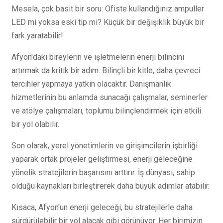
Mesela, çok basit bir soru: Ofiste kullandığınız ampuller
LED mi yoksa eski tip mi? Küçük bir değişiklik büyük bir
fark yaratabilir!
Afyon'daki bireylerin ve işletmelerin enerji bilincini
artırmak da kritik bir adım. Bilinçli bir kitle, daha çevreci
tercihler yapmaya yatkın olacaktır. Danışmanlık
hizmetlerinin bu anlamda sunacağı çalışmalar, seminerler
ve atölye çalışmaları, toplumu bilinçlendirmek için etkili
bir yol olabilir.
Son olarak, yerel yönetimlerin ve girişimcilerin işbirliği
yaparak ortak projeler geliştirmesi, enerji geleceğine
yönelik stratejilerin başarısını arttırır. İş dünyası, sahip
olduğu kaynakları birleştirerek daha büyük adımlar atabilir.
Kısaca, Afyon'un enerji geleceği, bu stratejilerle daha
sürdürülebilir bir yol alacak gibi görünüyor. Her birimizin