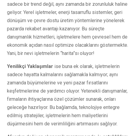
sadece bir trend değil, aynı zamanda bir zorunluluk haline
geliyor. Yerel işletmeler, enerji tasarruflu sistemler, geri
dönüşüm ve çevre dostu üretim yöntemlerine yönelerek
pazarda rekabet avantajı kazanıyor. Bu süreçte
danışmanlık hizmetleri, işletmelere hem çevresel hem de
ekonomik açıdan nasıl optimize olacaklarını göstermekte.
Yani, bir nevi işletmelerin “harita”sı oluyor!
Yenilikçi Yaklaşımlar
ise buna ek olarak, işletmelerin
sadece hayatta kalmalarını sağlamakla kalmıyor; aynı
zamanda büyümelerine ve yeni pazar fırsatlarını
keşfetmelerine de yardımcı oluyor. Yetenekli danışmanlar,
firmaların ihtiyaçlarına özel çözümler sunarak, onları
geleceğe hazırlıyor. Bu bağlamda, teknolojiye entegre
edilmiş stratejiler, işletmelerin hem maliyetlerini
düşürmesini hem de verimliliğini artırmasını sağlıyor.