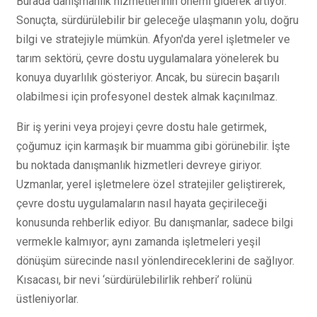
Burada danışmanlık hizmetlerinin önemi giderek artıyor.
Sonuçta, sürdürülebilir bir geleceğe ulaşmanın yolu, doğru
bilgi ve stratejiyle mümkün. Afyon'da yerel işletmeler ve
tarım sektörü, çevre dostu uygulamalara yönelerek bu
konuya duyarlılık gösteriyor. Ancak, bu sürecin başarılı
olabilmesi için profesyonel destek almak kaçınılmaz.
Bir iş yerini veya projeyi çevre dostu hale getirmek,
çoğumuz için karmaşık bir muamma gibi görünebilir. İşte
bu noktada danışmanlık hizmetleri devreye giriyor.
Uzmanlar, yerel işletmelere özel stratejiler geliştirerek,
çevre dostu uygulamaların nasıl hayata geçirileceği
konusunda rehberlik ediyor. Bu danışmanlar, sadece bilgi
vermekle kalmıyor; aynı zamanda işletmeleri yeşil
dönüşüm sürecinde nasıl yönlendireceklerini de sağlıyor.
Kısacası, bir nevi ‘sürdürülebilirlik rehberi’ rolünü
üstleniyorlar.