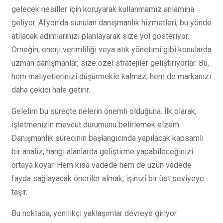
gelecek nesiller için koruyarak kullanmamız anlamına
geliyor. Afyon'da sunulan danışmanlık hizmetleri, bu yönde
atılacak adımlarınızı planlayarak size yol gösteriyor.
Örneğin, enerji verimliliği veya atık yönetimi gibi konularda
uzman danışmanlar, size özel stratejiler geliştiriyorlar. Bu,
hem maliyetlerinizi düşürmekle kalmaz, hem de markanızı
daha çekici hale getirir.
Gelelim bu süreçte nelerin önemli olduğuna. İlk olarak,
işletmenizin mevcut durumunu belirlemek elzem.
Danışmanlık sürecinin başlangıcında yapılacak kapsamlı
bir analiz, hangi alanlarda geliştirme yapabileceğinizi
ortaya koyar. Hem kısa vadede hem de uzun vadede
fayda sağlayacak öneriler almak, işinizi bir üst seviyeye
taşır.
Bu noktada, yenilikçi yaklaşımlar devreye giriyor.