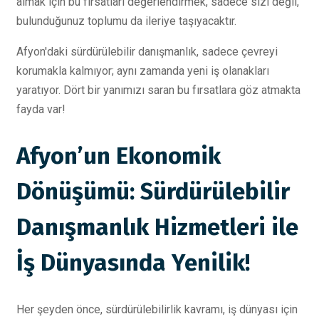
almak için bu fırsatları değerlendirmek, sadece sizi değil,
bulunduğunuz toplumu da ileriye taşıyacaktır.
Afyon'daki sürdürülebilir danışmanlık, sadece çevreyi
korumakla kalmıyor; aynı zamanda yeni iş olanakları
yaratıyor. Dört bir yanımızı saran bu fırsatlara göz atmakta
fayda var!
Afyon’un Ekonomik
Dönüşümü: Sürdürülebilir
Danışmanlık Hizmetleri ile
İş Dünyasında Yenilik!
Her şeyden önce, sürdürülebilirlik kavramı, iş dünyası için