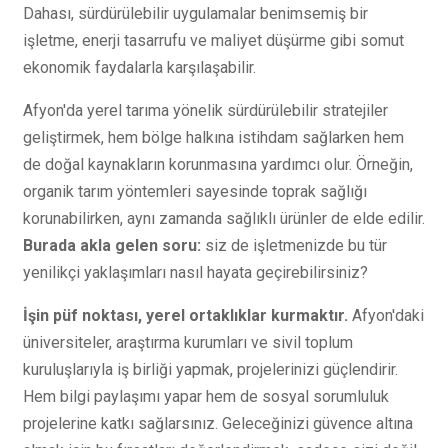
Dahası, sürdürülebilir uygulamalar benimsemiş bir
işletme, enerji tasarrufu ve maliyet düşürme gibi somut
ekonomik faydalarla karşılaşabilir.
Afyon'da yerel tarıma yönelik sürdürülebilir stratejiler
geliştirmek, hem bölge halkına istihdam sağlarken hem
de doğal kaynakların korunmasına yardımcı olur. Örneğin,
organik tarım yöntemleri sayesinde toprak sağlığı
korunabilirken, aynı zamanda sağlıklı ürünler de elde edilir.
Burada akla gelen soru:
siz de işletmenizde bu tür
yenilikçi yaklaşımları nasıl hayata geçirebilirsiniz?
İşin püf noktası, yerel ortaklıklar kurmaktır.
Afyon'daki
üniversiteler, araştırma kurumları ve sivil toplum
kuruluşlarıyla iş birliği yapmak, projelerinizi güçlendirir.
Hem bilgi paylaşımı yapar hem de sosyal sorumluluk
projelerine katkı sağlarsınız. Geleceğinizi güvence altına