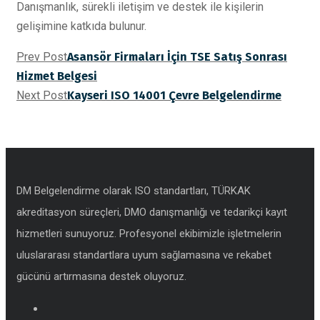
Danışmanlık, sürekli iletişim ve destek ile kişilerin
gelişimine katkıda bulunur.
Prev Post
Asansör Firmaları İçin TSE Satış Sonrası
Hizmet Belgesi
Next Post
Kayseri ISO 14001 Çevre Belgelendirme
DM Belgelendirme olarak ISO standartları, TÜRKAK
akreditasyon süreçleri, DMO danışmanlığı ve tedarikçi kayıt
hizmetleri sunuyoruz. Profesyonel ekibimizle işletmelerin
uluslararası standartlara uyum sağlamasına ve rekabet
gücünü artırmasına destek oluyoruz.