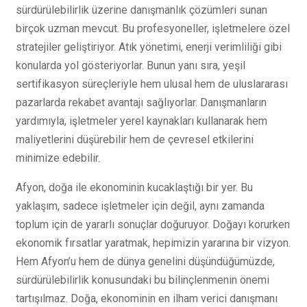
sürdürülebilirlik üzerine danışmanlık çözümleri sunan
birçok uzman mevcut. Bu profesyoneller, işletmelere özel
stratejiler geliştiriyor. Atık yönetimi, enerji verimliliği gibi
konularda yol gösteriyorlar. Bunun yanı sıra, yeşil
sertifikasyon süreçleriyle hem ulusal hem de uluslararası
pazarlarda rekabet avantajı sağlıyorlar. Danışmanların
yardımıyla, işletmeler yerel kaynakları kullanarak hem
maliyetlerini düşürebilir hem de çevresel etkilerini
minimize edebilir.
Afyon, doğa ile ekonominin kucaklaştığı bir yer. Bu
yaklaşım, sadece işletmeler için değil, aynı zamanda
toplum için de yararlı sonuçlar doğuruyor. Doğayı korurken
ekonomik fırsatlar yaratmak, hepimizin yararına bir vizyon.
Hem Afyon’u hem de dünya genelini düşündüğümüzde,
sürdürülebilirlik konusundaki bu bilinçlenmenin önemi
tartışılmaz. Doğa, ekonominin en ilham verici danışmanı