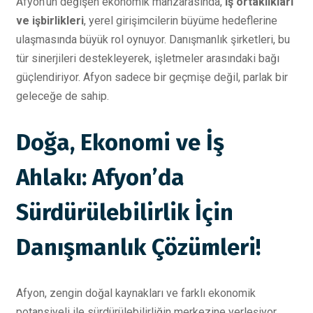
Afyon’un değişen ekonomik manzarasında,
iş ortaklıkları
ve işbirlikleri
, yerel girişimcilerin büyüme hedeflerine
ulaşmasında büyük rol oynuyor. Danışmanlık şirketleri, bu
tür sinerjileri destekleyerek, işletmeler arasındaki bağı
güçlendiriyor. Afyon sadece bir geçmişe değil, parlak bir
geleceğe de sahip.
Doğa, Ekonomi ve İş
Ahlakı: Afyon’da
Sürdürülebilirlik İçin
Danışmanlık Çözümleri!
Afyon, zengin doğal kaynakları ve farklı ekonomik
potansiyeli ile sürdürülebilirliğin merkezine yerleşiyor.