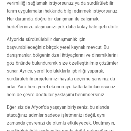
verimliliği sağlamak istiyorsunuz ya da sürdürülebilir
tarım uygulamaları hakkında bilgi edinmek istiyorsunuz.
Her durumda, doğru bir danışman ile çalışmak,
hedeflerinize ulaşmanızı çok daha kolay hale getirebilir.
Afyon'da sürdürülebilir danışmanlık için
başvurabileceğiniz birçok yerel kaynak mevcut. Bu
danışmanlar, bölgenin özel ihtiyaçlarını ve dinamiklerini
göz önünde bulundurarak size özelleştirilmiş çözümler
sunar. Ayrıca, yerel topluluklarla işbirliği yaparak,
sürdürülebilir projelerinizi hayata geçirme şansınız da
artar. Yani, hem yerel ekonomiye katkıda bulunursunuz
hem de çevre dostu bir yaklaşımı benimsersiniz.
Eğer siz de Afyon'da yaşayan biriyseniz, bu alanda
atacağınız adımlar sadece işletmenizi değil, aynı
zamanda çevrenizi de olumlu etkileyecek. Unutmayın,
sürdürülebilirlik sadece bir moda değil, geleceğimizi