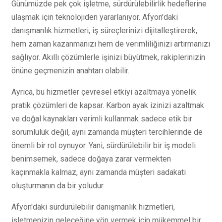
Günümüzde pek çok işletme, sürdürülebilirlik hedeflerine
ulaşmak için teknolojiden yararlanıyor. Afyon'daki
danışmanlık hizmetleri, iş süreçlerinizi dijitalleştirerek,
hem zaman kazanmanızı hem de verimliliğinizi artırmanızı
sağlıyor. Akıllı çözümlerle işinizi büyütmek, rakiplerinizin
önüne geçmenizin anahtarı olabilir.
Ayrıca, bu hizmetler çevresel etkiyi azaltmaya yönelik
pratik çözümleri de kapsar. Karbon ayak izinizi azaltmak
ve doğal kaynakları verimli kullanmak sadece etik bir
sorumluluk değil, aynı zamanda müşteri tercihlerinde de
önemli bir rol oynuyor. Yani, sürdürülebilir bir iş modeli
benimsemek, sadece doğaya zarar vermekten
kaçınmakla kalmaz, aynı zamanda müşteri sadakati
oluşturmanın da bir yoludur.
Afyon'daki sürdürülebilir danışmanlık hizmetleri,
işletmenizin geleceğine yön vermek için mükemmel bir