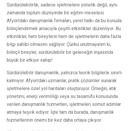
Sürdürülebilirlik, sadece işletmelere yönelik değil, aynı
zamanda toplum düzeyinde bir eğitim meselesi.
Afyon'daki danışmanlık firmaları, yerel halkı da bu konuda
bilinçlendirmek amacıyla çeşitli etkinlikler düzenliyor. Bu
etkinlikler, hem bireylerin hem de işletmelerin daha fazla
bilgi sahibi olmasını sağlıyor. Çünkü unutmayalım ki,
bilinçli bireyler, sürdürülebilir bir geleceğin inşasında
büyük bir etkiye sahip!
Sürdürülebilir danışmanlık, yalnızca teorik bilgilerle sınırlı
kalmıyor. Afyon’daki uzmanlar, pratik çözümler sunarak
işletmelere özel yol haritaları oluşturuyor. Örneğin, atık
yönetimi, enerji verimliliği veya su tasarrufu konusunda
verilen danışmanlık hizmetleri, işletmeleri somut adımlar
atmaya teşvik ediyor. İşte tam da burada, danışmanlık
hizmetlerinin önemi bir kez daha ortaya çıkıyor.