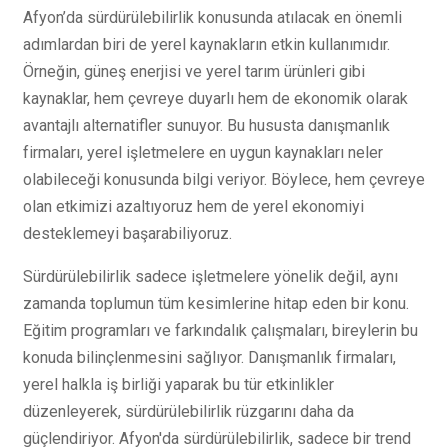
Afyon’da sürdürülebilirlik konusunda atılacak en önemli
adımlardan biri de yerel kaynakların etkin kullanımıdır.
Örneğin, güneş enerjisi ve yerel tarım ürünleri gibi
kaynaklar, hem çevreye duyarlı hem de ekonomik olarak
avantajlı alternatifler sunuyor. Bu hususta danışmanlık
firmaları, yerel işletmelere en uygun kaynakları neler
olabileceği konusunda bilgi veriyor. Böylece, hem çevreye
olan etkimizi azaltıyoruz hem de yerel ekonomiyi
desteklemeyi başarabiliyoruz.
Sürdürülebilirlik sadece işletmelere yönelik değil, aynı
zamanda toplumun tüm kesimlerine hitap eden bir konu.
Eğitim programları ve farkındalık çalışmaları, bireylerin bu
konuda bilinçlenmesini sağlıyor. Danışmanlık firmaları,
yerel halkla iş birliği yaparak bu tür etkinlikler
düzenleyerek, sürdürülebilirlik rüzgarını daha da
güçlendiriyor. Afyon'da sürdürülebilirlik, sadece bir trend