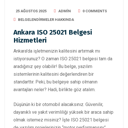
25 AĞUSTOS 2025
ADMIN
0 COMMENTS
BELGELENDIRMELER HAKKINDA
Ankara ISO 25021 Belgesi
Hizmetleri
Ankara'da işletmenizin kalitesini artırmak mı
istiyorsunuz? O zaman ISO 25021 belgesi tam da
aradığınız şey olabilir! Bu belge, yazılım
sistemlerinin kalitesini değerlendiren bir
standarttır. Peki, bu belgeye sahip olmanın
avantajları neler? Hadi, birlikte göz atalım.
Düşünün ki bir otomobil alacaksınız. Güvenilir,
dayanıklı ve yakıt verimliliği yüksek bir araca sahip
olmak istemez misiniz? İşte ISO 25021 belgesi
de yazılım projelerinizin “motor performansını”