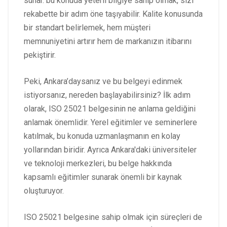
sunar. bu konuda yeterli bilgiye sahip olmak, sizi
rekabette bir adım öne taşıyabilir. Kalite konusunda
bir standart belirlemek, hem müşteri
memnuniyetini artırır hem de markanızın itibarını
pekiştirir.
Peki, Ankara’daysanız ve bu belgeyi edinmek
istiyorsanız, nereden başlayabilirsiniz? İlk adım
olarak, ISO 25021 belgesinin ne anlama geldiğini
anlamak önemlidir. Yerel eğitimler ve seminerlere
katılmak, bu konuda uzmanlaşmanın en kolay
yollarından biridir. Ayrıca Ankara'daki üniversiteler
ve teknoloji merkezleri, bu belge hakkında
kapsamlı eğitimler sunarak önemli bir kaynak
oluşturuyor.
ISO 25021 belgesine sahip olmak için süreçleri de