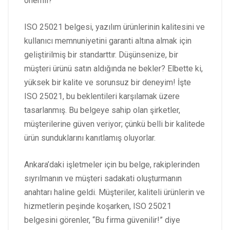
önemli?
ISO 25021 belgesi, yazılım ürünlerinin kalitesini ve
kullanıcı memnuniyetini garanti altına almak için
geliştirilmiş bir standarttır. Düşünsenize, bir
müşteri ürünü satın aldığında ne bekler? Elbette ki,
yüksek bir kalite ve sorunsuz bir deneyim! İşte
ISO 25021, bu beklentileri karşılamak üzere
tasarlanmış. Bu belgeye sahip olan şirketler,
müşterilerine güven veriyor; çünkü belli bir kalitede
ürün sunduklarını kanıtlamış oluyorlar.
Ankara’daki işletmeler için bu belge, rakiplerinden
sıyrılmanın ve müşteri sadakati oluşturmanın
anahtarı haline geldi. Müşteriler, kaliteli ürünlerin ve
hizmetlerin peşinde koşarken, ISO 25021
belgesini görenler, “Bu firma güvenilir!” diye