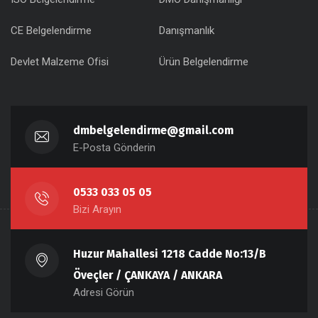
CE Belgelendirme
Danışmanlık
Devlet Malzeme Ofisi
Ürün Belgelendirme
dmbelgelendirme@gmail.com
E-Posta Gönderin
0533 033 05 05
Bizi Arayın
Huzur Mahallesi 1218 Cadde No:13/B
Öveçler / ÇANKAYA / ANKARA
Adresi Görün