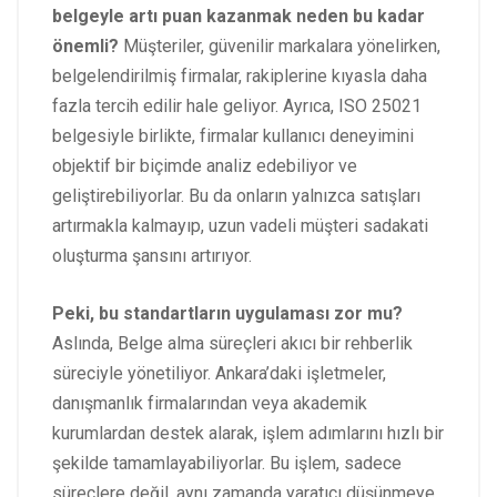
belgeyle artı puan kazanmak neden bu kadar
önemli?
Müşteriler, güvenilir markalara yönelirken,
belgelendirilmiş firmalar, rakiplerine kıyasla daha
fazla tercih edilir hale geliyor. Ayrıca, ISO 25021
belgesiyle birlikte, firmalar kullanıcı deneyimini
objektif bir biçimde analiz edebiliyor ve
geliştirebiliyorlar. Bu da onların yalnızca satışları
artırmakla kalmayıp, uzun vadeli müşteri sadakati
oluşturma şansını artırıyor.
Peki, bu standartların uygulaması zor mu?
Aslında, Belge alma süreçleri akıcı bir rehberlik
süreciyle yönetiliyor. Ankara’daki işletmeler,
danışmanlık firmalarından veya akademik
kurumlardan destek alarak, işlem adımlarını hızlı bir
şekilde tamamlayabiliyorlar. Bu işlem, sadece
süreçlere değil, aynı zamanda yaratıcı düşünmeye