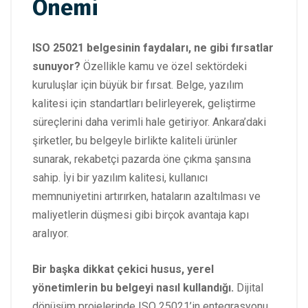
Önemi
ISO 25021 belgesinin faydaları, ne gibi fırsatlar
sunuyor?
Özellikle kamu ve özel sektördeki
kuruluşlar için büyük bir fırsat. Belge, yazılım
kalitesi için standartları belirleyerek, geliştirme
süreçlerini daha verimli hale getiriyor. Ankara’daki
şirketler, bu belgeyle birlikte kaliteli ürünler
sunarak, rekabetçi pazarda öne çıkma şansına
sahip. İyi bir yazılım kalitesi, kullanıcı
memnuniyetini artırırken, hataların azaltılması ve
maliyetlerin düşmesi gibi birçok avantaja kapı
aralıyor.
Bir başka dikkat çekici husus, yerel
yönetimlerin bu belgeyi nasıl kullandığı.
Dijital
dönüşüm projelerinde ISO 25021’in entegrasyonu,