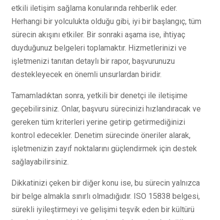
etkili iletişim sağlama konularında rehberlik eder.
Herhangi bir yolculukta olduğu gibi, iyi bir başlangıç, tüm
sürecin akışını etkiler. Bir sonraki aşama ise, ihtiyaç
duyduğunuz belgeleri toplamaktır. Hizmetlerinizi ve
işletmenizi tanıtan detaylı bir rapor, başvurunuzu
destekleyecek en önemli unsurlardan biridir.
Tamamladıktan sonra, yetkili bir denetçi ile iletişime
geçebilirsiniz. Onlar, başvuru sürecinizi hızlandıracak ve
gereken tüm kriterleri yerine getirip getirmediğinizi
kontrol edecekler. Denetim sürecinde öneriler alarak,
işletmenizin zayıf noktalarını güçlendirmek için destek
sağlayabilirsiniz.
Dikkatinizi çeken bir diğer konu ise, bu sürecin yalnızca
bir belge almakla sınırlı olmadığıdır. ISO 15838 belgesi,
sürekli iyileştirmeyi ve gelişimi teşvik eden bir kültürü