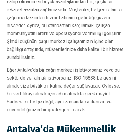
sahip olmanın en büyük avantajlarından biri, güçlü bir
rekabet avantajı sağlamasıdır. Müşteriler, belgesi olan bir
çağrı merkezinden hizmet almanın getirdiği güveni
hisseder. Ayrıca, bu standartları karşılamak, çalışan
memnuniyetini artırır ve operasyonel verimliliği geliştirir.
Şimdi düşünün, çağrı merkezi çalışanınızın işine olan
bağlılığı arttığında, müşterilerinize daha kaliteli bir hizmet
sunabilirsiniz.
Eğer Antalya'da bir çağrı merkezi işletiyorsanız veya bu
sektörde yer almak istiyorsanız, ISO 15838 belgesini
almak size büyük bir katma değer sağlayacak. Öyleyse,
bu sertifikayı almak için adım atmakta gecikmeyin!
Sadece bir belge değil, aynı zamanda kalitenizin ve
güvenilirliğinizin bir göstergesi olacak.
Antalya’da Mükemmellik