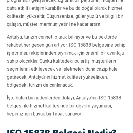
programları geliştirecek. Eğitimli bir personel, müşteri ile
daha etkili iletişim kurabilir ve bu da doğal olarak hizmet
kalitesini yükseltir. Düşünsenize, güler yüzlü ve bilgili bir
çalışan, müşteri memnuniyetini ne kadar artırır!
Antalya, turizm cenneti olarak biliniyor ve bu sektörde
rekabet her geçen gün artıyor. ISO 15838 belgesine sahip
işletmeler, rakiplerinden sıyrılmak için önemli bir avantaja
sahip olacaklar. Çünkü kalitedeki bu artış, müşterilerin
seçimlerini etkileyecek ve işletmeleri daha cazip hale
getirecek. Antalya'nın hizmet kalitesi yükselirken,
bölgedeki turizm de canlanacak.
İşte bütün bu nedenlerden dolayı, Antalya'nın ISO 15838
belgesi ile hizmet kalitesinde bir devrim yaşaması,
hepimiz için büyük bir fırsat sunuyor!