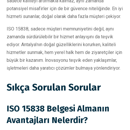
sadece kaliteyi artırmakla kalmaz, aynı zamanda
potansiyel misafirler için de bir güvence niteliğinde. En iyi
hizmeti sunanlar, doğal olarak daha fazla müşteri çekiyor.
ISO 15838, sadece müşteri memnuniyetini değil, aynı
zamanda sürdürülebilir bir hizmet anlayışını da teşvik
ediyor. Antalya’nın doğal güzelliklerini korurken, kaliteli
hizmetler sunmak, hem yerel halk hem de ziyaretçiler için
büyük bir kazanım. İnovasyonu teşvik eden yaklaşımlar,
işletmeleri daha yaratıcı çözümler bulmaya yönlendiriyor.
Sıkça Sorulan Sorular
ISO 15838 Belgesi Almanın
Avantajları Nelerdir?