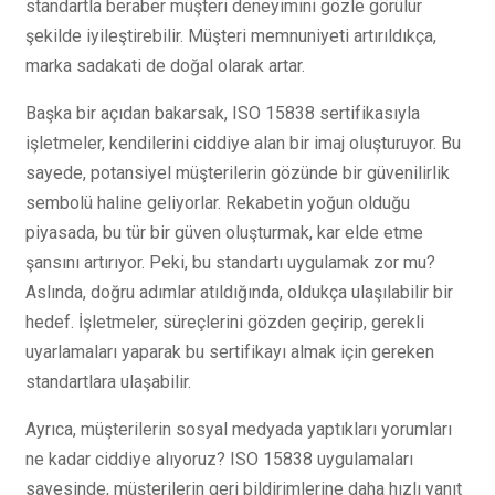
standartla beraber müşteri deneyimini gözle görülür
şekilde iyileştirebilir. Müşteri memnuniyeti artırıldıkça,
marka sadakati de doğal olarak artar.
Başka bir açıdan bakarsak, ISO 15838 sertifikasıyla
işletmeler, kendilerini ciddiye alan bir imaj oluşturuyor. Bu
sayede, potansiyel müşterilerin gözünde bir güvenilirlik
sembolü haline geliyorlar. Rekabetin yoğun olduğu
piyasada, bu tür bir güven oluşturmak, kar elde etme
şansını artırıyor. Peki, bu standartı uygulamak zor mu?
Aslında, doğru adımlar atıldığında, oldukça ulaşılabilir bir
hedef. İşletmeler, süreçlerini gözden geçirip, gerekli
uyarlamaları yaparak bu sertifikayı almak için gereken
standartlara ulaşabilir.
Ayrıca, müşterilerin sosyal medyada yaptıkları yorumları
ne kadar ciddiye alıyoruz? ISO 15838 uygulamaları
sayesinde, müşterilerin geri bildirimlerine daha hızlı yanıt