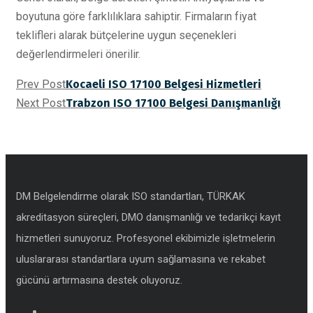
boyutuna göre farklılıklara sahiptir. Firmaların fiyat
teklifleri alarak bütçelerine uygun seçenekleri
değerlendirmeleri önerilir.
Prev Post
Kocaeli ISO 17100 Belgesi Hizmetleri
Next Post
Trabzon ISO 17100 Belgesi Danışmanlığı
DM Belgelendirme olarak ISO standartları, TÜRKAK
akreditasyon süreçleri, DMO danışmanlığı ve tedarikçi kayıt
hizmetleri sunuyoruz. Profesyonel ekibimizle işletmelerin
uluslararası standartlara uyum sağlamasına ve rekabet
gücünü artırmasına destek oluyoruz.