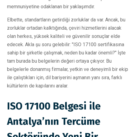
memnuniyetine odaklanan bir yaklaşımdır.
Elbette, standartların getirdiği zorluklar da var. Ancak, bu
zorluklar ortadan kalktığında, çeviri hizmetlerini alacak
olan herkes, yüksek kaliteli ve güvenilir sonuçlar elde
edecek. Akla şu soru gelebilir: "ISO 17100 sertifikasına
sahip bir şirketle çalışmak, neden bu kadar önemli?" İşte
tam burada bu belgelerin değeri ortaya çıkıyor. Bu
belgelerle donanmış firmalar, yetkin ve deneyimli bir ekip
ile çalıştıkları için, dil bariyerini aşmanın yanı sıra, farklı
kültürlerin de kapılarını aralar.
ISO 17100 Belgesi ile
Antalya’nın Tercüme
Sektöründe Yeni Bir