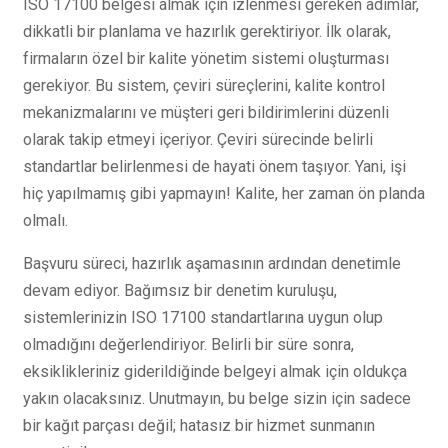
ISO 17100 belgesi almak için izlenmesi gereken adımlar,
dikkatli bir planlama ve hazırlık gerektiriyor. İlk olarak,
firmaların özel bir kalite yönetim sistemi oluşturması
gerekiyor. Bu sistem, çeviri süreçlerini, kalite kontrol
mekanizmalarını ve müşteri geri bildirimlerini düzenli
olarak takip etmeyi içeriyor. Çeviri sürecinde belirli
standartlar belirlenmesi de hayati önem taşıyor. Yani, işi
hiç yapılmamış gibi yapmayın! Kalite, her zaman ön planda
olmalı.
Başvuru süreci, hazırlık aşamasının ardından denetimle
devam ediyor. Bağımsız bir denetim kuruluşu,
sistemlerinizin ISO 17100 standartlarına uygun olup
olmadığını değerlendiriyor. Belirli bir süre sonra,
eksiklikleriniz giderildiğinde belgeyi almak için oldukça
yakın olacaksınız. Unutmayın, bu belge sizin için sadece
bir kağıt parçası değil; hatasız bir hizmet sunmanın