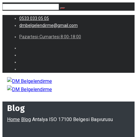
0533 033 05 05
dmbelgelendirme@gmail.com
Pazartesi-Cumartesi 8:00-18:00
Blog
Home
Blog
Antalya ISO 17100 Belgesi Başvurusu