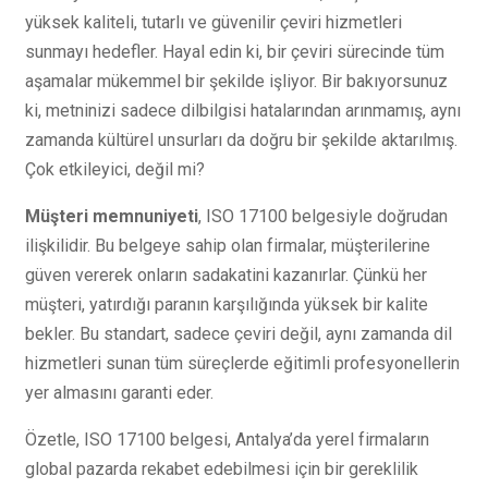
yüksek kaliteli, tutarlı ve güvenilir çeviri hizmetleri
sunmayı hedefler. Hayal edin ki, bir çeviri sürecinde tüm
aşamalar mükemmel bir şekilde işliyor. Bir bakıyorsunuz
ki, metninizi sadece dilbilgisi hatalarından arınmamış, aynı
zamanda kültürel unsurları da doğru bir şekilde aktarılmış.
Çok etkileyici, değil mi?
Müşteri memnuniyeti
, ISO 17100 belgesiyle doğrudan
ilişkilidir. Bu belgeye sahip olan firmalar, müşterilerine
güven vererek onların sadakatini kazanırlar. Çünkü her
müşteri, yatırdığı paranın karşılığında yüksek bir kalite
bekler. Bu standart, sadece çeviri değil, aynı zamanda dil
hizmetleri sunan tüm süreçlerde eğitimli profesyonellerin
yer almasını garanti eder.
Özetle, ISO 17100 belgesi, Antalya’da yerel firmaların
global pazarda rekabet edebilmesi için bir gereklilik