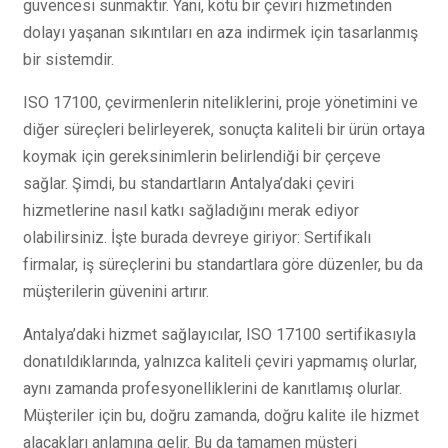
güvencesi sunmaktır. Yani, kötü bir çeviri hizmetinden
dolayı yaşanan sıkıntıları en aza indirmek için tasarlanmış
bir sistemdir.
ISO 17100, çevirmenlerin niteliklerini, proje yönetimini ve
diğer süreçleri belirleyerek, sonuçta kaliteli bir ürün ortaya
koymak için gereksinimlerin belirlendiği bir çerçeve
sağlar. Şimdi, bu standartların Antalya’daki çeviri
hizmetlerine nasıl katkı sağladığını merak ediyor
olabilirsiniz. İşte burada devreye giriyor: Sertifikalı
firmalar, iş süreçlerini bu standartlara göre düzenler, bu da
müşterilerin güvenini artırır.
Antalya’daki hizmet sağlayıcılar, ISO 17100 sertifikasıyla
donatıldıklarında, yalnızca kaliteli çeviri yapmamış olurlar,
aynı zamanda profesyonelliklerini de kanıtlamış olurlar.
Müşteriler için bu, doğru zamanda, doğru kalite ile hizmet
alacakları anlamına gelir. Bu da tamamen müşteri