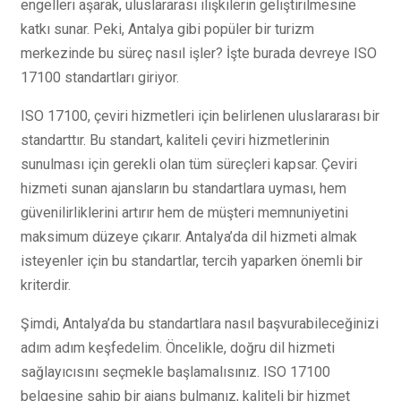
engelleri aşarak, uluslararası ilişkilerin geliştirilmesine
katkı sunar. Peki, Antalya gibi popüler bir turizm
merkezinde bu süreç nasıl işler? İşte burada devreye ISO
17100 standartları giriyor.
ISO 17100, çeviri hizmetleri için belirlenen uluslararası bir
standarttır. Bu standart, kaliteli çeviri hizmetlerinin
sunulması için gerekli olan tüm süreçleri kapsar. Çeviri
hizmeti sunan ajansların bu standartlara uyması, hem
güvenilirliklerini artırır hem de müşteri memnuniyetini
maksimum düzeye çıkarır. Antalya’da dil hizmeti almak
isteyenler için bu standartlar, tercih yaparken önemli bir
kriterdir.
Şimdi, Antalya’da bu standartlara nasıl başvurabileceğinizi
adım adım keşfedelim. Öncelikle, doğru dil hizmeti
sağlayıcısını seçmekle başlamalısınız. ISO 17100
belgesine sahip bir ajans bulmanız, kaliteli bir hizmet