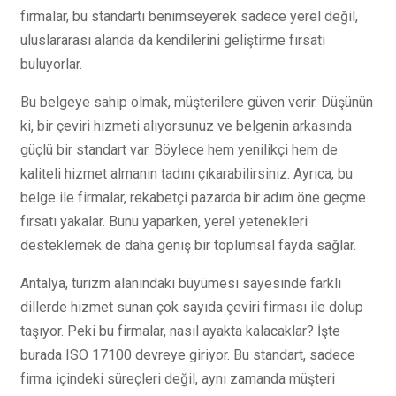
firmalar, bu standartı benimseyerek sadece yerel değil,
uluslararası alanda da kendilerini geliştirme fırsatı
buluyorlar.
Bu belgeye sahip olmak, müşterilere güven verir. Düşünün
ki, bir çeviri hizmeti alıyorsunuz ve belgenin arkasında
güçlü bir standart var. Böylece hem yenilikçi hem de
kaliteli hizmet almanın tadını çıkarabilirsiniz. Ayrıca, bu
belge ile firmalar, rekabetçi pazarda bir adım öne geçme
fırsatı yakalar. Bunu yaparken, yerel yetenekleri
desteklemek de daha geniş bir toplumsal fayda sağlar.
Antalya, turizm alanındaki büyümesi sayesinde farklı
dillerde hizmet sunan çok sayıda çeviri firması ile dolup
taşıyor. Peki bu firmalar, nasıl ayakta kalacaklar? İşte
burada ISO 17100 devreye giriyor. Bu standart, sadece
firma içindeki süreçleri değil, aynı zamanda müşteri