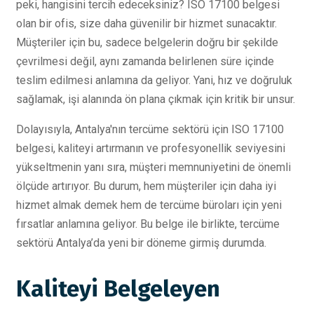
peki, hangisini tercih edeceksiniz? ISO 17100 belgesi
olan bir ofis, size daha güvenilir bir hizmet sunacaktır.
Müşteriler için bu, sadece belgelerin doğru bir şekilde
çevrilmesi değil, aynı zamanda belirlenen süre içinde
teslim edilmesi anlamına da geliyor. Yani, hız ve doğruluk
sağlamak, işi alanında ön plana çıkmak için kritik bir unsur.
Dolayısıyla, Antalya'nın tercüme sektörü için ISO 17100
belgesi, kaliteyi artırmanın ve profesyonellik seviyesini
yükseltmenin yanı sıra, müşteri memnuniyetini de önemli
ölçüde artırıyor. Bu durum, hem müşteriler için daha iyi
hizmet almak demek hem de tercüme büroları için yeni
fırsatlar anlamına geliyor. Bu belge ile birlikte, tercüme
sektörü Antalya’da yeni bir döneme girmiş durumda.
Kaliteyi Belgeleyen