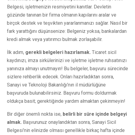
Belgesi, işletmenizin resmiyetini kanıtlar. Devletin
gözünde tanınan bir firma olmanın kapılarını aralar ve
birçok destek ve teşvikten yararlanmanızı sağlar. Nasıl bir
fark yarattığını düşünsenize: Belgeniz yoksa, bankalardan
kredi almak veya yatırımcı bulmak zorlaşabilir.
İlk adım,
gerekli belgeleri hazırlamak.
Ticaret sicil
kaydınızı, imza sirkülerinizi ve işletme işletme ruhsatınızı
yanınıza almayı unutmayın! Bu belgeler, başvuru sürecinde
sizlere rehberlik edecek. Onları hazırladıktan sonra,
Sanayi ve Teknoloji Bakanlığı’nın il müdürlüğüne
başvuruda bulunabilirsiniz. Başvuru formu doldurmak
oldukça basit; gerektiğinde yardım almaktan çekinmeyin!
Bir diğer önemli nokta ise,
belirli bir süre içinde belgeyi
almak.
Başvurunuz onaylandıktan sonra, Sanayi Sicil
Belgesi’nin elinizde olması genellikle birkaç hafta içinde