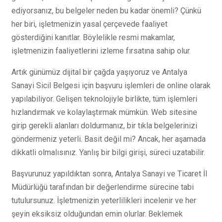
ediyorsanız, bu belgeler neden bu kadar önemli? Çünkü
her biri, işletmenizin yasal çerçevede faaliyet
gösterdiğini kanıtlar. Böylelikle resmi makamlar,
işletmenizin faaliyetlerini izleme fırsatına sahip olur.
Artık günümüz dijital bir çağda yaşıyoruz ve Antalya
Sanayi Sicil Belgesi için başvuru işlemleri de online olarak
yapılabiliyor. Gelişen teknolojiyle birlikte, tüm işlemleri
hızlandırmak ve kolaylaştırmak mümkün. Web sitesine
girip gerekli alanları doldurmanız, bir tıkla belgelerinizi
göndermeniz yeterli. Basit değil mi? Ancak, her aşamada
dikkatli olmalısınız. Yanlış bir bilgi girişi, süreci uzatabilir.
Başvurunuz yapıldıktan sonra, Antalya Sanayi ve Ticaret İl
Müdürlüğü tarafından bir değerlendirme sürecine tabi
tutulursunuz. İşletmenizin yeterlilikleri incelenir ve her
şeyin eksiksiz olduğundan emin olurlar. Beklemek