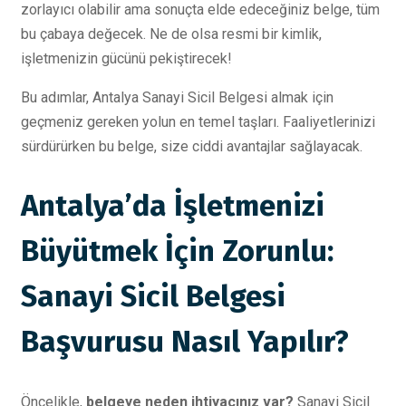
zorlayıcı olabilir ama sonuçta elde edeceğiniz belge, tüm
bu çabaya değecek. Ne de olsa resmi bir kimlik,
işletmenizin gücünü pekiştirecek!
Bu adımlar, Antalya Sanayi Sicil Belgesi almak için
geçmeniz gereken yolun en temel taşları. Faaliyetlerinizi
sürdürürken bu belge, size ciddi avantajlar sağlayacak.
Antalya’da İşletmenizi
Büyütmek İçin Zorunlu:
Sanayi Sicil Belgesi
Başvurusu Nasıl Yapılır?
Öncelikle,
belgeye neden ihtiyacınız var?
Sanayi Sicil