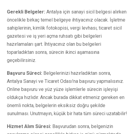
Gerekli Belgeler:
Antalya için sanayi sicil belgesi alırken
öncelikle birkaç temel belgeye ihtiyacınız olacak. İşletme
sahiplerinin, kimlik fotokopisi, vergi levhası, ticaret sicil
gazetesi ve iş yeri açma ruhsatı gibi belgeleri
hazırlamaları şart. İhtiyacınız olan bu belgeleri
toparladıktan sonra, sürecin ikinci aşamasına
geçebilirsiniz.
Başvuru Süreci:
Belgelerinizi hazırladıktan sonra,
Antalya Sanayi ve Ticaret Odası’na başvuru yapmalısınız.
Online başvuru ve yüz yüze işlemlerle sürecin işleyişi
oldukça hızlıdır. Ancak burada dikkat etmeniz gereken en
önemli nokta, belgelerin eksiksiz doğru şekilde
sunulması. Unutmayın, küçük bir hata tüm süreci uzatabilir!
Hizmet Alım Süresi:
Başvurudan sonra, belgenizin