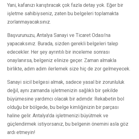
Yani, kafanızı karıştıracak çok fazla detay yok. Eğer bir
işletme sahibiyseniz, zaten bu belgeleri toplamakta
zorlanmayacaksınız.
Başvurunuzu, Antalya Sanayi ve Ticaret Odası’na
yapacaksınız. Burada, sizden gerekli belgeleri talep
edecekler. Her şey ayrıntılı bir inceleme sonrası
onaylanırsa, belgeniz elinize geçer. Zaman almakla
birlikte, adım adım ilerlemek size hiç de zor gelmeyecek.
Sanayi sicil belgesi almak, sadece yasal bir zorunluluk
değil, aynı zamanda işletmenizin sağlıklı bir şekilde
büyümesine yardımcı olacak bir adımdır. Rekabetin bol
olduğu bir bölgede, bu belge kimliğinizin bir parçası
haline gelir. Antalya'da işletmenizi büyütmek ve
güçlendirmek istiyorsanız, bu belgenin önemini asla göz
ardı etmeyin!