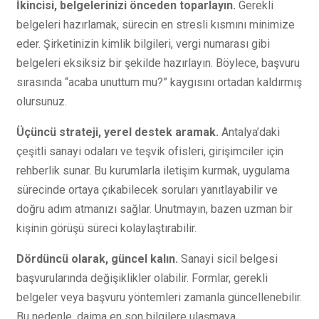
İkincisi, belgelerinizi önceden toparlayın.
Gerekli
belgeleri hazırlamak, sürecin en stresli kısmını minimize
eder. Şirketinizin kimlik bilgileri, vergi numarası gibi
belgeleri eksiksiz bir şekilde hazırlayın. Böylece, başvuru
sırasında “acaba unuttum mu?” kaygısını ortadan kaldırmış
olursunuz.
Üçüncü strateji, yerel destek aramak.
Antalya’daki
çeşitli sanayi odaları ve teşvik ofisleri, girişimciler için
rehberlik sunar. Bu kurumlarla iletişim kurmak, uygulama
sürecinde ortaya çıkabilecek soruları yanıtlayabilir ve
doğru adım atmanızı sağlar. Unutmayın, bazen uzman bir
kişinin görüşü süreci kolaylaştırabilir.
Dördüncü olarak, güncel kalın.
Sanayi sicil belgesi
başvurularında değişiklikler olabilir. Formlar, gerekli
belgeler veya başvuru yöntemleri zamanla güncellenebilir.
Bu nedenle, daima en son bilgilere ulaşmaya