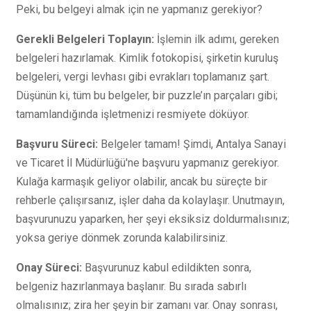
Peki, bu belgeyi almak için ne yapmanız gerekiyor?
Gerekli Belgeleri Toplayın:
İşlemin ilk adımı, gereken
belgeleri hazırlamak. Kimlik fotokopisi, şirketin kuruluş
belgeleri, vergi levhası gibi evrakları toplamanız şart.
Düşünün ki, tüm bu belgeler, bir puzzle’ın parçaları gibi;
tamamlandığında işletmenizi resmiyete döküyor.
Başvuru Süreci:
Belgeler tamam! Şimdi, Antalya Sanayi
ve Ticaret İl Müdürlüğü'ne başvuru yapmanız gerekiyor.
Kulağa karmaşık geliyor olabilir, ancak bu süreçte bir
rehberle çalışırsanız, işler daha da kolaylaşır. Unutmayın,
başvurunuzu yaparken, her şeyi eksiksiz doldurmalısınız;
yoksa geriye dönmek zorunda kalabilirsiniz.
Onay Süreci:
Başvurunuz kabul edildikten sonra,
belgeniz hazırlanmaya başlanır. Bu sırada sabırlı
olmalısınız; zira her şeyin bir zamanı var. Onay sonrası,