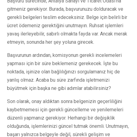
Başvuru sürecinde, Antalya Sanayi ve Ticaret Odası’na
gitmeniz gerekiyor. Burada, başvurunuzu dolduracak ve
gerekli belgeleri teslim edeceksiniz. Belge için belirli bir
ücret ödemeniz gerektiğini unutmayın. Ruhsat işlemleri
yavaş ilerleyebilir, sabırlı olmakta fayda var. Ancak merak
etmeyin, sonunda her şey yoluna girecek.
Başvurunun ardından, komisyonun gerekli incelemeleri
yapması için bir süre beklemeniz gerekecek. İşte bu
noktada, işinize olan bağlılığınızı sorgulamanız hiç de
yanlış olmaz. Acaba bu süre zarfında işletmenizi
büyütmek için başka ne gibi adımlar atabilirsiniz?
Son olarak, onay aldıktan sonra belgenizin geçerliliğini
kaybetmemesi için gerekli güncelleme ve yenilemeleri
düzenli yapmanız gerekiyor. Herhangi bir değişiklik
olduğunda, işlemlerinizi güncel tutmak önemli. Unutmayın,
başarı yalnızca belgeyle değil, sürekli gelişim ve