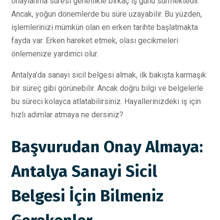
onaylanma süresi genellikle birkaç iş günü sürmektedir.
Ancak, yoğun dönemlerde bu süre uzayabilir. Bu yüzden,
işlemlerinizi mümkün olan en erken tarihte başlatmakta
fayda var. Erken hareket etmek, olası gecikmeleri
önlemenize yardımcı olur.
Antalya’da sanayi sicil belgesi almak, ilk bakışta karmaşık
bir süreç gibi görünebilir. Ancak doğru bilgi ve belgelerle
bu süreci kolayca atlatabilirsiniz. Hayallerinizdeki iş için
hızlı adımlar atmaya ne dersiniz?
Başvurudan Onay Almaya:
Antalya Sanayi Sicil
Belgesi İçin Bilmeniz