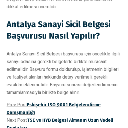
dikkat edilmesi önemlidir.
Antalya Sanayi Sicil Belgesi
Başvurusu Nasıl Yapılır?
Antalya Sanayi Sicil Belgesi başvurusu için öncelikle ilgili
sanayi odasına gerekli belgelerle birlikte müracaat
edilmelidir. Başvuru formu doldurulup, işletmenin bilgileri
ve faaliyet alanları hakkında detay verilmeli, gerekli
evraklar eklenmelidir. Başvuru sonrası değerlendirmenin
tamamlanmasıyla birlikte belge alınır.
Prev Post
Eskişehir ISO 9001 Belgelendirme
Danışmanlığı
Next Post
TSE ve HYB Belgesi Almanın Uzun Vadeli
Faydaları