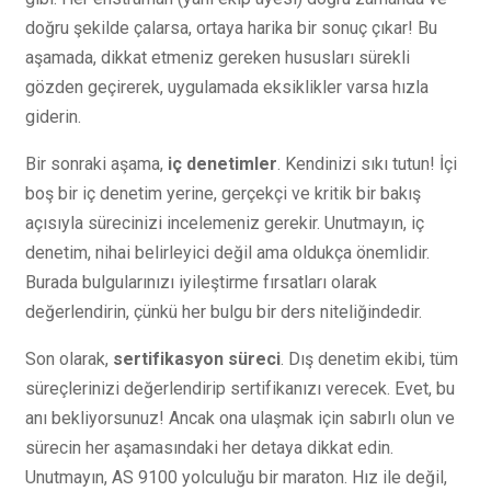
doğru şekilde çalarsa, ortaya harika bir sonuç çıkar! Bu
aşamada, dikkat etmeniz gereken hususları sürekli
gözden geçirerek, uygulamada eksiklikler varsa hızla
giderin.
Bir sonraki aşama,
iç denetimler
. Kendinizi sıkı tutun! İçi
boş bir iç denetim yerine, gerçekçi ve kritik bir bakış
açısıyla sürecinizi incelemeniz gerekir. Unutmayın, iç
denetim, nihai belirleyici değil ama oldukça önemlidir.
Burada bulgularınızı iyileştirme fırsatları olarak
değerlendirin, çünkü her bulgu bir ders niteliğindedir.
Son olarak,
sertifikasyon süreci
. Dış denetim ekibi, tüm
süreçlerinizi değerlendirip sertifikanızı verecek. Evet, bu
anı bekliyorsunuz! Ancak ona ulaşmak için sabırlı olun ve
sürecin her aşamasındaki her detaya dikkat edin.
Unutmayın, AS 9100 yolculuğu bir maraton. Hız ile değil,