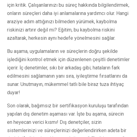
için kritik. Çalışanlarınızı bu süreç hakkında bilgilendirmek,
onların süreçleri daha iyi anlamalarına yardımcı olur. Hangi
araziye adım attığınızı bilmeden yürümek, kaybolma
riskinizi artırır değil mi? Eğitim, bu kaybolma riskini
azaltarak, herkesin aynı hedefe yönelmesini sağlar.
Bu aşama, uygulamaların ve süreçlerin doğru şekilde
işlediğini kontrol etmek için düzenlenen çeşitli denetimler
içerir. İç denetimler, sıkı bir arkadaş gibi; hataların fark
edilmesini sağlamanın yanı sıra, iyileştirme fırsatlarını da
sunar. Unutmayın, mükemmel tatlı bile biraz tuza ihtiyaç
duyar!
Son olarak, bağımsız bir sertifikasyon kuruluşu tarafından
yapılan dış denetim aşaması var. İşte bu aşama, sürecin
en heyecan verici kısmı! Dış denetçiler, sizin
sistemlerinizi ve süreçlerinizi değerlendirirken adeta bir