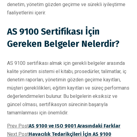
denetim, yönetim gözden geçirme ve sürekli iyileştirme
faaliyetlerini içerir.
AS 9100 Sertifikası İçin
Gereken Belgeler Nelerdir?
AS 9100 sertifikası almak için gerekli belgeler arasında
kalite yönetim sistemi el kitabı, prosedürler, talimatlar, iç
denetim raporları, yönetimin gözden geçirme kayıtları,
müşteri gereklilikleri, eğitim kayıtları ve süreç performans
değerlendirmeleri bulunur. Bu belgelerin eksiksiz ve
güncel olması, sertifikasyon sürecinin başarıyla
tamamlanması için önemlidir.
Prev Post
AS 9100 ve ISO 9001 Arasındaki Farklar
Next Post
Havacılık Tedarikçileri İçin AS 9100