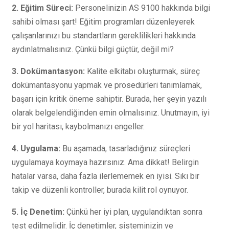
2. Eğitim Süreci:
Personelinizin AS 9100 hakkında bilgi
sahibi olması şart! Eğitim programları düzenleyerek
çalışanlarınızı bu standartların gereklilikleri hakkında
aydınlatmalısınız. Çünkü bilgi güçtür, değil mi?
3. Dokümantasyon:
Kalite elkitabı oluşturmak, süreç
dokümantasyonu yapmak ve prosedürleri tanımlamak,
başarı için kritik öneme sahiptir. Burada, her şeyin yazılı
olarak belgelendiğinden emin olmalısınız. Unutmayın, iyi
bir yol haritası, kaybolmanızı engeller.
4. Uygulama:
Bu aşamada, tasarladığınız süreçleri
uygulamaya koymaya hazırsınız. Ama dikkat! Belirgin
hatalar varsa, daha fazla ilerlememek en iyisi. Sıkı bir
takip ve düzenli kontroller, burada kilit rol oynuyor.
5. İç Denetim:
Çünkü her iyi plan, uygulandıktan sonra
test edilmelidir. İç denetimler, sisteminizin ve