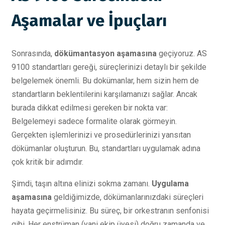
Aşamalar ve İpuçları
Sonrasında,
dökümantasyon aşamasına
geçiyoruz. AS
9100 standartları gereği, süreçlerinizi detaylı bir şekilde
belgelemek önemli. Bu dokümanlar, hem sizin hem de
standartların beklentilerini karşılamanızı sağlar. Ancak
burada dikkat edilmesi gereken bir nokta var:
Belgelemeyi sadece formalite olarak görmeyin.
Gerçekten işlemlerinizi ve prosedürlerinizi yansıtan
dökümanlar oluşturun. Bu, standartları uygulamak adına
çok kritik bir adımdır.
Şimdi, taşın altına elinizi sokma zamanı.
Uygulama
aşamasına
geldiğimizde, dökümanlarınızdaki süreçleri
hayata geçirmelisiniz. Bu süreç, bir orkestranın senfonisi
gibi. Her enstrüman (yani ekip üyesi) doğru zamanda ve