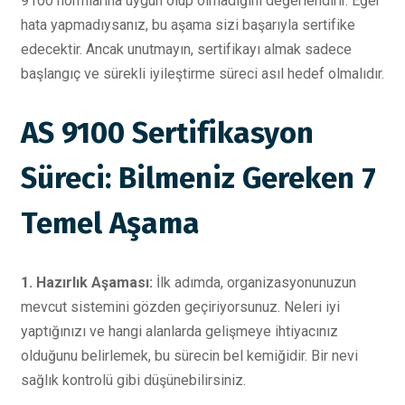
9100 normlarına uygun olup olmadığını değerlendirir. Eğer
hata yapmadıysanız, bu aşama sizi başarıyla sertifike
edecektir. Ancak unutmayın, sertifikayı almak sadece
başlangıç ve sürekli iyileştirme süreci asıl hedef olmalıdır.
AS 9100 Sertifikasyon
Süreci: Bilmeniz Gereken 7
Temel Aşama
1. Hazırlık Aşaması:
İlk adımda, organizasyonunuzun
mevcut sistemini gözden geçiriyorsunuz. Neleri iyi
yaptığınızı ve hangi alanlarda gelişmeye ihtiyacınız
olduğunu belirlemek, bu sürecin bel kemiğidir. Bir nevi
sağlık kontrolü gibi düşünebilirsiniz.