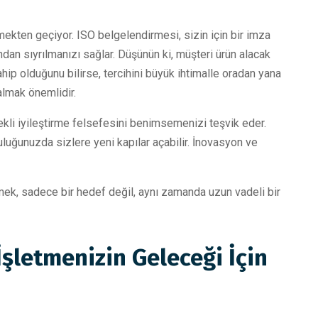
mekten geçiyor. ISO belgelendirmesi, sizin için bir imza
ından sıyrılmanızı sağlar. Düşünün ki, müşteri ürün alacak
ahip olduğunu bilirse, tercihini büyük ihtimalle oradan yana
almak önemlidir.
kli iyileştirme felsefesini benimsemenizi teşvik eder.
luğunuzda sizlere yeni kapılar açabilir. İnovasyon ve
tmek, sadece bir hedef değil, aynı zamanda uzun vadeli bir
İşletmenizin Geleceği İçin