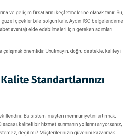
ına ve gelişim fırsatlarını keşfetmelerine olanak tanır. Bu,
n güzel çiçekler bile solgun kalır. Aydın ISO belgelendirme
ekabet avantajı elde edebilmeleri için gereken adımları
ile çalışmak önemlidir. Unutmayın, doğru destekle, kaliteyi
Kalite Standartlarınızı
ekillendirir. Bu sistem, müşteri memnuniyetini artırmak,
ısacası, kaliteli bir hizmet sunmanın yollarını arıyorsanız,
istemez, değil mi? Müşterilerinizin güvenini kazanmak