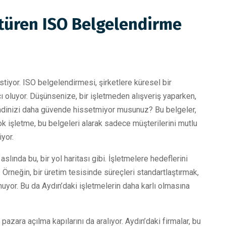
türen ISO Belgelendirme
tiyor. ISO belgelendirmesi, şirketlere küresel bir
ı oluyor. Düşünsenize, bir işletmeden alışveriş yaparken,
endinizi daha güvende hissetmiyor musunuz? Bu belgeler,
ok işletme, bu belgeleri alarak sadece müşterilerini mutlu
yor.
 aslında bu, bir yol haritası gibi. İşletmelere hedeflerini
Örneğin, bir üretim tesisinde süreçleri standartlaştırmak,
sunuyor. Bu da Aydın’daki işletmelerin daha karlı olmasına
azara açılma kapılarını da aralıyor. Aydın’daki firmalar, bu