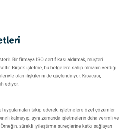
tleri
terir. Bir firmaya ISO sertifikası aldırmak, müşteri
eltir. Birçok işletme, bu belgelere sahip olmanın verdiği
eriyle olan ilişkilerini de güçlendiriyor. Kısacası,
ih ediyor.
el uygulamaları takip ederek, işletmelere özel çözümler
ınırlı kalmayıp, aynı zamanda işletmelerin daha verimli ve
 Örneğin, sürekli iyileştirme süreçlerine katkı sağlayan