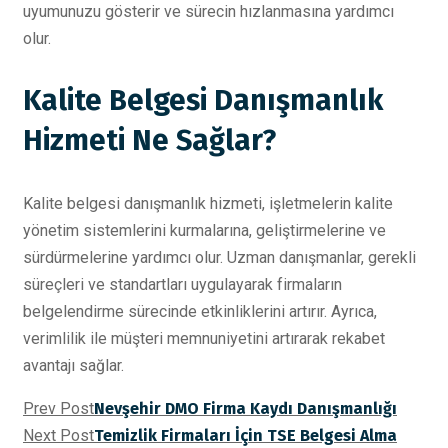
uyumunuzu gösterir ve sürecin hızlanmasına yardımcı
olur.
Kalite Belgesi Danışmanlık
Hizmeti Ne Sağlar?
Kalite belgesi danışmanlık hizmeti, işletmelerin kalite
yönetim sistemlerini kurmalarına, geliştirmelerine ve
sürdürmelerine yardımcı olur. Uzman danışmanlar, gerekli
süreçleri ve standartları uygulayarak firmaların
belgelendirme sürecinde etkinliklerini artırır. Ayrıca,
verimlilik ile müşteri memnuniyetini artırarak rekabet
avantajı sağlar.
Prev Post
Nevşehir DMO Firma Kaydı Danışmanlığı
Next Post
Temizlik Firmaları İçin TSE Belgesi Alma