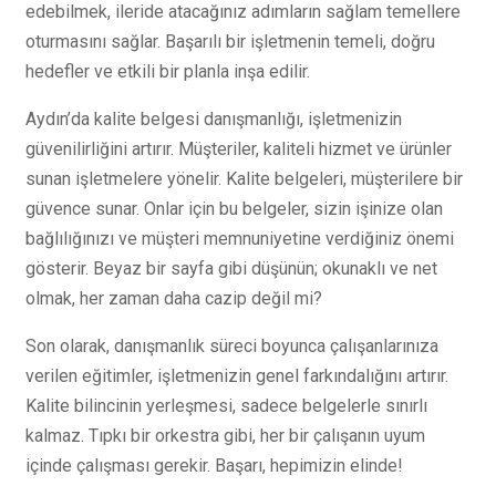
edebilmek, ileride atacağınız adımların sağlam temellere
oturmasını sağlar. Başarılı bir işletmenin temeli, doğru
hedefler ve etkili bir planla inşa edilir.
Aydın’da kalite belgesi danışmanlığı, işletmenizin
güvenilirliğini artırır. Müşteriler, kaliteli hizmet ve ürünler
sunan işletmelere yönelir. Kalite belgeleri, müşterilere bir
güvence sunar. Onlar için bu belgeler, sizin işinize olan
bağlılığınızı ve müşteri memnuniyetine verdiğiniz önemi
gösterir. Beyaz bir sayfa gibi düşünün; okunaklı ve net
olmak, her zaman daha cazip değil mi?
Son olarak, danışmanlık süreci boyunca çalışanlarınıza
verilen eğitimler, işletmenizin genel farkındalığını artırır.
Kalite bilincinin yerleşmesi, sadece belgelerle sınırlı
kalmaz. Tıpkı bir orkestra gibi, her bir çalışanın uyum
içinde çalışması gerekir. Başarı, hepimizin elinde!