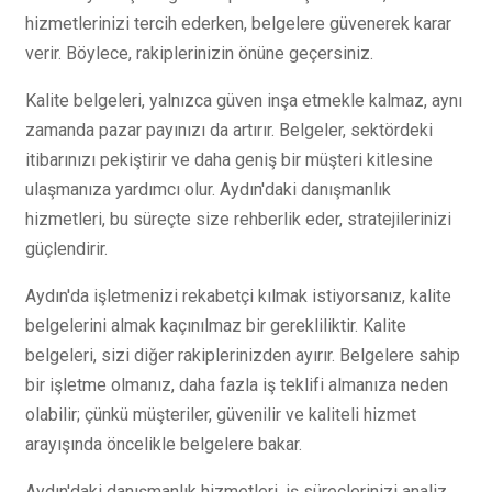
hizmetlerinizi tercih ederken, belgelere güvenerek karar
verir. Böylece, rakiplerinizin önüne geçersiniz.
Kalite belgeleri, yalnızca güven inşa etmekle kalmaz, aynı
zamanda pazar payınızı da artırır. Belgeler, sektördeki
itibarınızı pekiştirir ve daha geniş bir müşteri kitlesine
ulaşmanıza yardımcı olur. Aydın'daki danışmanlık
hizmetleri, bu süreçte size rehberlik eder, stratejilerinizi
güçlendirir.
Aydın'da işletmenizi rekabetçi kılmak istiyorsanız, kalite
belgelerini almak kaçınılmaz bir gerekliliktir. Kalite
belgeleri, sizi diğer rakiplerinizden ayırır. Belgelere sahip
bir işletme olmanız, daha fazla iş teklifi almanıza neden
olabilir; çünkü müşteriler, güvenilir ve kaliteli hizmet
arayışında öncelikle belgelere bakar.
Aydın'daki danışmanlık hizmetleri, iş süreçlerinizi analiz