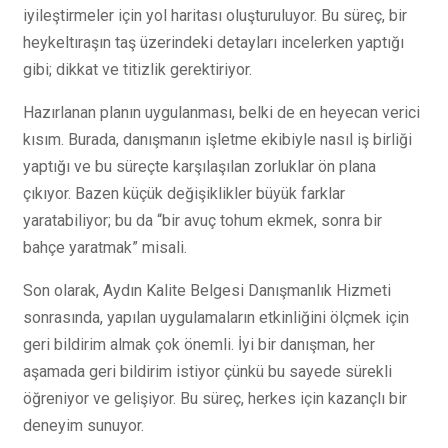
iyileştirmeler için yol haritası oluşturuluyor. Bu süreç, bir
heykeltıraşın taş üzerindeki detayları incelerken yaptığı
gibi; dikkat ve titizlik gerektiriyor.
Hazırlanan planın uygulanması, belki de en heyecan verici
kısım. Burada, danışmanın işletme ekibiyle nasıl iş birliği
yaptığı ve bu süreçte karşılaşılan zorluklar ön plana
çıkıyor. Bazen küçük değişiklikler büyük farklar
yaratabiliyor; bu da “bir avuç tohum ekmek, sonra bir
bahçe yaratmak” misali.
Son olarak, Aydın Kalite Belgesi Danışmanlık Hizmeti
sonrasında, yapılan uygulamaların etkinliğini ölçmek için
geri bildirim almak çok önemli. İyi bir danışman, her
aşamada geri bildirim istiyor çünkü bu sayede sürekli
öğreniyor ve gelişiyor. Bu süreç, herkes için kazançlı bir
deneyim sunuyor.