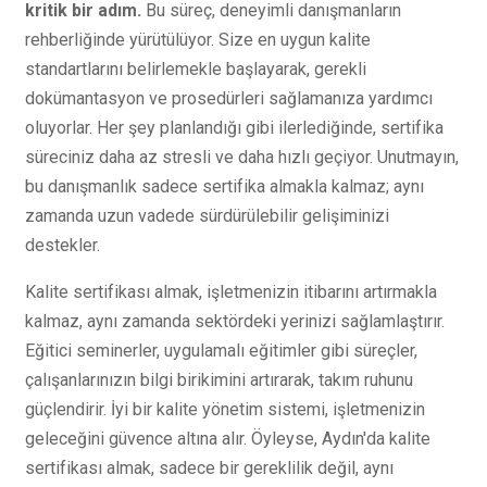
kritik bir adım.
Bu süreç, deneyimli danışmanların
rehberliğinde yürütülüyor. Size en uygun kalite
standartlarını belirlemekle başlayarak, gerekli
dokümantasyon ve prosedürleri sağlamanıza yardımcı
oluyorlar. Her şey planlandığı gibi ilerlediğinde, sertifika
süreciniz daha az stresli ve daha hızlı geçiyor. Unutmayın,
bu danışmanlık sadece sertifika almakla kalmaz; aynı
zamanda uzun vadede sürdürülebilir gelişiminizi
destekler.
Kalite sertifikası almak, işletmenizin itibarını artırmakla
kalmaz, aynı zamanda sektördeki yerinizi sağlamlaştırır.
Eğitici seminerler, uygulamalı eğitimler gibi süreçler,
çalışanlarınızın bilgi birikimini artırarak, takım ruhunu
güçlendirir. İyi bir kalite yönetim sistemi, işletmenizin
geleceğini güvence altına alır. Öyleyse, Aydın'da kalite
sertifikası almak, sadece bir gereklilik değil, aynı