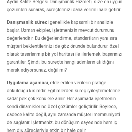
Aydın Kalite Belgesi Danışmanlık Hizmeti, size en uygun
çözümleri sunarak, süreçlerinizi daha verimli hale getirir.
Danışmanlık süreci
genellikle kapsamlı bir analizle
başlar. Uzman ekipler, işletmenizin mevcut durumunu
değerlendirir. Bu değerlendirme, standartların yanı sıra
müşteri beklentilerinizi de göz önünde bulundurur. özel
olarak tasarlanmış bir yol haritası ile ilerlemek, başarınızı
garantiler. Şimdi, bu süreçte hangi adımların atıldığını
merak ediyorsunuz, değil mi?
Uygulama aşaması
, elde edilen verilerin pratiğe
döküldüğü kısımdır. Eğitimlerden süreç iyileştirmelerine
kadar pek çok konu ele alınır. Her aşamada işletmenin
kendi dinamiklerine özel çözümler geliştirilir. Böylece,
sadece kalite değil, aynı zamanda müşteri memnuniyeti
de sağlanır. İşletmeniz, bu dönüşüm sayesinde hem iç
hem dış süreçleriyle etkin bir hale gelir.