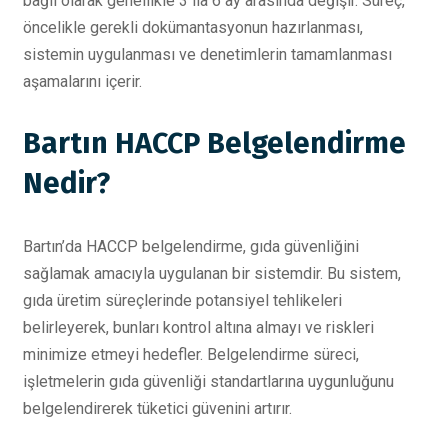
bağlı olarak genellikle 3 ila 6 ay arasında değişir. Süreç,
öncelikle gerekli dokümantasyonun hazırlanması,
sistemin uygulanması ve denetimlerin tamamlanması
aşamalarını içerir.
Bartın HACCP Belgelendirme
Nedir?
Bartın’da HACCP belgelendirme, gıda güvenliğini
sağlamak amacıyla uygulanan bir sistemdir. Bu sistem,
gıda üretim süreçlerinde potansiyel tehlikeleri
belirleyerek, bunları kontrol altına almayı ve riskleri
minimize etmeyi hedefler. Belgelendirme süreci,
işletmelerin gıda güvenliği standartlarına uygunluğunu
belgelendirerek tüketici güvenini artırır.