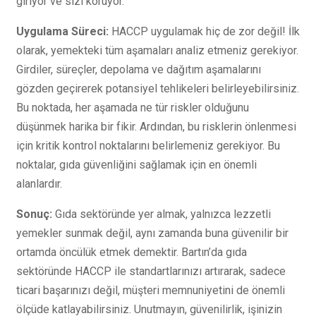
giriyor ve sizi koruyor.
Uygulama Süreci:
HACCP uygulamak hiç de zor değil! İlk
olarak, yemekteki tüm aşamaları analiz etmeniz gerekiyor.
Girdiler, süreçler, depolama ve dağıtım aşamalarını
gözden geçirerek potansiyel tehlikeleri belirleyebilirsiniz.
Bu noktada, her aşamada ne tür riskler olduğunu
düşünmek harika bir fikir. Ardından, bu risklerin önlenmesi
için kritik kontrol noktalarını belirlemeniz gerekiyor. Bu
noktalar, gıda güvenliğini sağlamak için en önemli
alanlardır.
Sonuç:
Gıda sektöründe yer almak, yalnızca lezzetli
yemekler sunmak değil, aynı zamanda buna güvenilir bir
ortamda öncülük etmek demektir. Bartın’da gıda
sektöründe HACCP ile standartlarınızı artırarak, sadece
ticari başarınızı değil, müşteri memnuniyetini de önemli
ölçüde katlayabilirsiniz. Unutmayın, güvenilirlik, işinizin