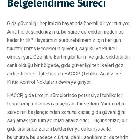
Belgelendirme Süreci
Gıda güvenliği, hepimizin hayatında önemli bir yer tutuyor.
Ama hiç düşündünüz mü, bu süreç gerçekten neden bu
kadar kritik? Hayatımızı sürdürebilmemiz için her gün
tükettiğimiz yiyeceklerin güvenli, sağlıklı ve kaliteli
olması şart. Özellikle Bartın gibi tarım ve gıda sektörünün
canlı olduğu bir bölgede, gıda güvenliği tehlikeleri göz
ardı edilemez. İşte burada HACCP (Tehlike Analizi ve
Kritik Kontrol Noktaları) devreye giriyor.
HACCP, gıda üretim süreçlerinde potansiyel tehlikeleri
tespit edip önlemeyi amaçlayan bir sistem. Yani, üretim
sürecinin başlangıcından sonuna kadar, gıda güvenliğini
sağlamak için tüm adımları analiz eder. Düşünsenize; bir
gıda ürününde zararlı bakteriler ya da kimyasallar
bulunursa, bu sadece o ürünü değil, sağlığımızı da tehdit