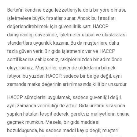
Bartın'ın kendine özgü lezzetleriyle dolu bir yöre olması,
işletmelere büyük fırsatlar sunar. Ancak bu fırsatları
değerlendirebilmek için güvenilirlik şart. HACCP
danışmanlığı sayesinde, işletmeler ulusal ve uluslararası
standartlara uygunluk kazanır. Bu da müşterilere daha
fazla güven verir. Bir gıda işletmeniz var ve HACCP
sertifikasına sahipseniz, rakiplerinizden bir adım önde
oluyorsunuz. Müşteriler, güvende olduklarını bilmek
istiyor; bu yüzden HACCP, sadece bir belge değil, aynı
zamanda marka değerinin artırılmasında kilit bir unsurdur.
HACCP süreçlerini uygulamak, sadece güvenliği değil,
aynı zamanda verimliliği de artırır. Gıda üretimi sırasında
yapılan hataları tespit ederek, gereksiz maliyetlerin önüne
geçmek mümkün. Mesela, bir gıda maddesi
bozulduğunda, bu sadece maddi kayıp değil; müşteri