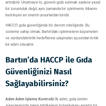
artırabilir. Unutmayın ki, güvenli gıda sunmak sadece yasal
bir zorunluluk değil, aynı zamanda bir işletmenin itibarını
belirleyen en önemli unsurlardan biridir.
HACCP, gıda güvenliğinde bir devrim niteliğinde. Bu
sisteme sahip olmak, Bartın’daki işletmelerin büyümeleri
ve sürdürülebilirlik hedeflerine ulaşmaları açısından kritik
bir adım olacaktır.
Bartın’da HACCP ile Gıda
Güvenliğinizi Nasıl
Sağlayabilirsiniz?
Adım Adım İşleme Kontrolü
İlk adım, gıda üretim
süreçlerinizde hangi tehlikelerin bulunduğunu ayrıntılı bir