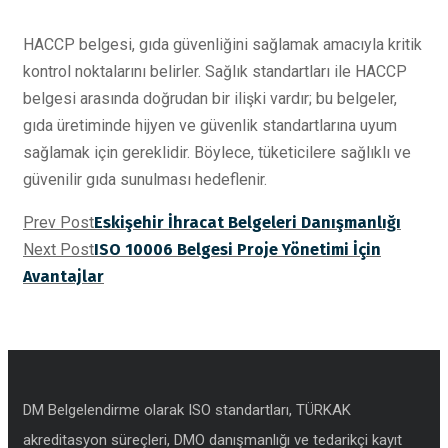
HACCP belgesi, gıda güvenliğini sağlamak amacıyla kritik
kontrol noktalarını belirler. Sağlık standartları ile HACCP
belgesi arasında doğrudan bir ilişki vardır; bu belgeler,
gıda üretiminde hijyen ve güvenlik standartlarına uyum
sağlamak için gereklidir. Böylece, tüketicilere sağlıklı ve
güvenilir gıda sunulması hedeflenir.
Prev Post
Eskişehir İhracat Belgeleri Danışmanlığı
Next Post
ISO 10006 Belgesi Proje Yönetimi İçin
Avantajlar
DM Belgelendirme olarak ISO standartları, TÜRKAK
akreditasyon süreçleri, DMO danışmanlığı ve tedarikçi kayıt