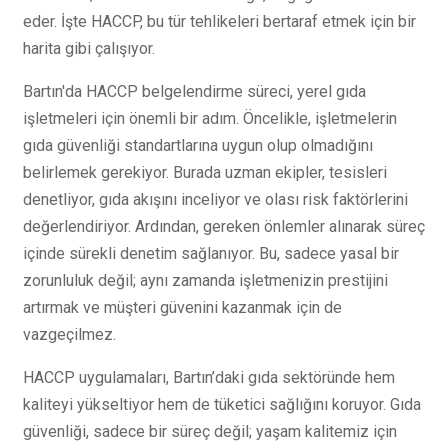
eder. İşte HACCP, bu tür tehlikeleri bertaraf etmek için bir
harita gibi çalışıyor.
Bartın'da HACCP belgelendirme süreci, yerel gıda
işletmeleri için önemli bir adım. Öncelikle, işletmelerin
gıda güvenliği standartlarına uygun olup olmadığını
belirlemek gerekiyor. Burada uzman ekipler, tesisleri
denetliyor, gıda akışını inceliyor ve olası risk faktörlerini
değerlendiriyor. Ardından, gereken önlemler alınarak süreç
içinde sürekli denetim sağlanıyor. Bu, sadece yasal bir
zorunluluk değil; aynı zamanda işletmenizin prestijini
artırmak ve müşteri güvenini kazanmak için de
vazgeçilmez.
HACCP uygulamaları, Bartın’daki gıda sektöründe hem
kaliteyi yükseltiyor hem de tüketici sağlığını koruyor. Gıda
güvenliği, sadece bir süreç değil; yaşam kalitemiz için