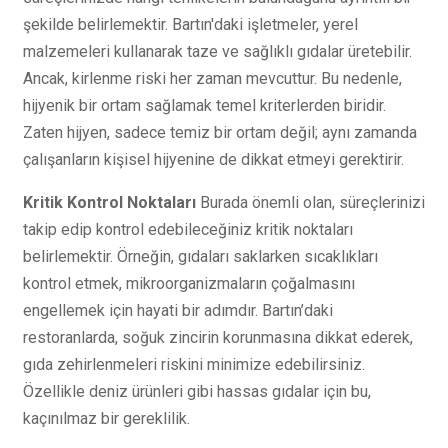
şekilde belirlemektir. Bartın'daki işletmeler, yerel
malzemeleri kullanarak taze ve sağlıklı gıdalar üretebilir.
Ancak, kirlenme riski her zaman mevcuttur. Bu nedenle,
hijyenik bir ortam sağlamak temel kriterlerden biridir.
Zaten hijyen, sadece temiz bir ortam değil; aynı zamanda
çalışanların kişisel hijyenine de dikkat etmeyi gerektirir.
Kritik Kontrol Noktaları
Burada önemli olan, süreçlerinizi
takip edip kontrol edebileceğiniz kritik noktaları
belirlemektir. Örneğin, gıdaları saklarken sıcaklıkları
kontrol etmek, mikroorganizmaların çoğalmasını
engellemek için hayati bir adımdır. Bartın’daki
restoranlarda, soğuk zincirin korunmasına dikkat ederek,
gıda zehirlenmeleri riskini minimize edebilirsiniz.
Özellikle deniz ürünleri gibi hassas gıdalar için bu,
kaçınılmaz bir gereklilik.