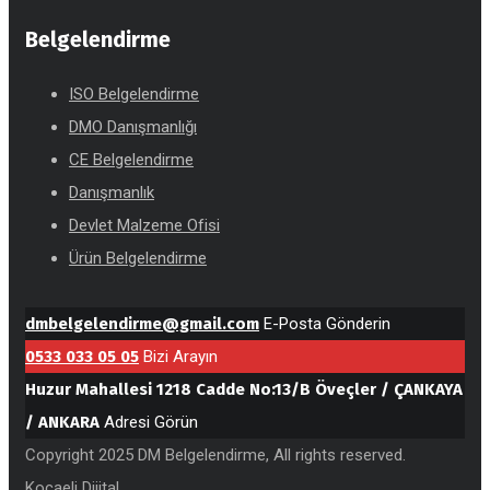
Belgelendirme
ISO Belgelendirme
DMO Danışmanlığı
CE Belgelendirme
Danışmanlık
Devlet Malzeme Ofisi
Ürün Belgelendirme
dmbelgelendirme@gmail.com
E-Posta Gönderin
0533 033 05 05
Bizi Arayın
Huzur Mahallesi 1218 Cadde No:13/B Öveçler / ÇANKAYA
/ ANKARA
Adresi Görün
Copyright 2025 DM Belgelendirme, All rights reserved.
Kocaeli Dijital