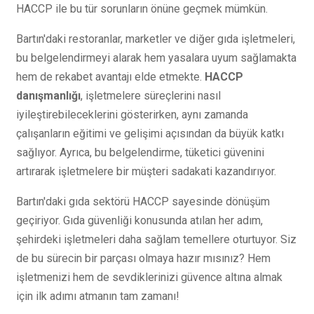
HACCP ile bu tür sorunların önüne geçmek mümkün.
Bartın'daki restoranlar, marketler ve diğer gıda işletmeleri,
bu belgelendirmeyi alarak hem yasalara uyum sağlamakta
hem de rekabet avantajı elde etmekte.
HACCP
danışmanlığı
, işletmelere süreçlerini nasıl
iyileştirebileceklerini gösterirken, aynı zamanda
çalışanların eğitimi ve gelişimi açısından da büyük katkı
sağlıyor. Ayrıca, bu belgelendirme, tüketici güvenini
artırarak işletmelere bir müşteri sadakati kazandırıyor.
Bartın'daki gıda sektörü HACCP sayesinde dönüşüm
geçiriyor. Gıda güvenliği konusunda atılan her adım,
şehirdeki işletmeleri daha sağlam temellere oturtuyor. Siz
de bu sürecin bir parçası olmaya hazır mısınız? Hem
işletmenizi hem de sevdiklerinizi güvence altına almak
için ilk adımı atmanın tam zamanı!