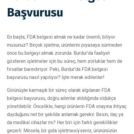
Başvurusu
En başta, FDA belgesi almak ne kadar önemli, biliyor
musunuz? Birçok işletme, ürünlerini piyasaya sürmeden
önce bu belgeyi almak zorunda. Burdur'da faaliyet
gösteren işletmeler için bu süreç, hem zorluklar hem de
fırsatlar barındırıyor. Peki, Burdur’da FDA belgesi
başvurusu nasıl yapılıyor? İşte merak edilenler!
Görünüşte karmaşık bir süreç olarak algılanan FDA
belgesi başvurusu, doğru adımlar atıldığında oldukça
yönetilebilir. Öncelikle, hangi ürünlerin FDA onayına ihtiyaç
duyduğunu net bir şekilde anlamak gerekir. Besin, ilaç ya
da medikal cihazlar mı? Her biri için farklı gereklilikler
geçerli. Mesela, bir gıda işletmesiyseniz, ürününüzün