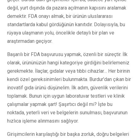
değil, yurt dışında da pazara açılmanın kapısını aralamak
demektir. FDA onayı almak, bir ürünün uluslararası
standartlarda kabul gördüğünün kanıtıdır. Dolayısıyla, bu
rüyaya ulaşmanın yolu, öncelikle detaylı bir plan ve
araştırmadan geçiyor.
Başarılı bir FDA başvurusu yapmak, özenli bir süreçtir. İlk
olarak, ürününüzün hangi kategoriye girdiğini belirlemeniz
gerekmekte. İlaçlar, gıdalar veya tıbbi cihazlar… Her birinin
kendi özel gereksinimleri bulunmakta. Burdur’dan çıkan bir
inovatif gıda ürünü düşünelim. İlk adım, güvenlik verilerini
toplamak. Bunun için uygun laboratuvar testleri ve klinik
çalışmalar yapmak şart! Şaşırtıcı değil mi? İşte bu
noktada, yeterli veri ve belgelerin sunulması, başvurunun
hızlıca işleme alınmasını sağlıyor.
Girişimcilerin karşılaştığı bir başka zorluk, doğru belgeleri