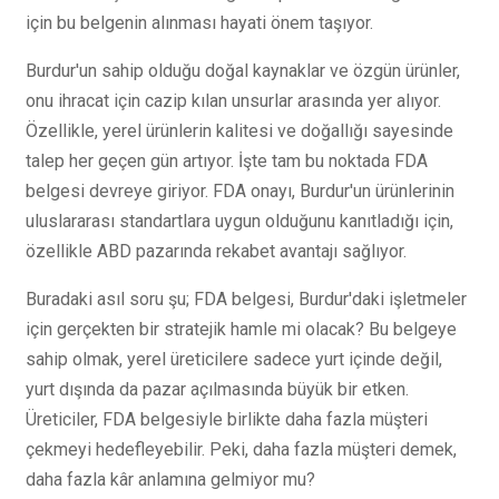
için bu belgenin alınması hayati önem taşıyor.
Burdur'un sahip olduğu doğal kaynaklar ve özgün ürünler,
onu ihracat için cazip kılan unsurlar arasında yer alıyor.
Özellikle, yerel ürünlerin kalitesi ve doğallığı sayesinde
talep her geçen gün artıyor. İşte tam bu noktada FDA
belgesi devreye giriyor. FDA onayı, Burdur'un ürünlerinin
uluslararası standartlara uygun olduğunu kanıtladığı için,
özellikle ABD pazarında rekabet avantajı sağlıyor.
Buradaki asıl soru şu; FDA belgesi, Burdur'daki işletmeler
için gerçekten bir stratejik hamle mi olacak? Bu belgeye
sahip olmak, yerel üreticilere sadece yurt içinde değil,
yurt dışında da pazar açılmasında büyük bir etken.
Üreticiler, FDA belgesiyle birlikte daha fazla müşteri
çekmeyi hedefleyebilir. Peki, daha fazla müşteri demek,
daha fazla kâr anlamına gelmiyor mu?