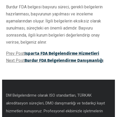
Burdur FDA belgesi başvuru süreci, gerekli belgelerin
hazırlanması, başvurunun yapılması ve inceleme
aşamalarından oluşur. İlgili belgelerin eksiksiz olarak
sunulması, süreçteki en önemli adımdır. Başvuru
sonrasında, ilgili kurum belgeleri değerlendirip onay
verirse, belgeniz alınır.
Prev Post
Isparta FDA Belgelendirme Hizmetleri
Next Post
Burdur FDA Belgelendirme Danışmanlığı
DM Belgelendirme olarak ISO standartları, TÜRKAK
akreditasyon süreçleri, DMO danışmanlığı ve tedarikçi kayıt
hizmetleri sunuyoruz. Profesyonel ekibimizle işletmelerin