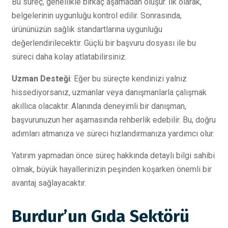
Bu süreç, genellikle birkaç aşamadan oluşur. İlk olarak,
belgelerinin uygunluğu kontrol edilir. Sonrasında,
ürününüzün sağlık standartlarına uygunluğu
değerlendirilecektir. Güçlü bir başvuru dosyası ile bu
süreci daha kolay atlatabilirsiniz.
Uzman Desteği
: Eğer bu süreçte kendinizi yalnız
hissediyorsanız, uzmanlar veya danışmanlarla çalışmak
akıllıca olacaktır. Alanında deneyimli bir danışman,
başvurunuzun her aşamasında rehberlik edebilir. Bu, doğru
adımları atmanıza ve süreci hızlandırmanıza yardımcı olur.
Yatırım yapmadan önce süreç hakkında detaylı bilgi sahibi
olmak, büyük hayallerinizin peşinden koşarken önemli bir
avantaj sağlayacaktır.
Burdur’un Gıda Sektörü