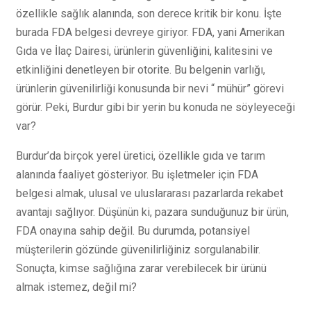
özellikle sağlık alanında, son derece kritik bir konu. İşte
burada FDA belgesi devreye giriyor. FDA, yani Amerikan
Gıda ve İlaç Dairesi, ürünlerin güvenliğini, kalitesini ve
etkinliğini denetleyen bir otorite. Bu belgenin varlığı,
ürünlerin güvenilirliği konusunda bir nevi “ mühür” görevi
görür. Peki, Burdur gibi bir yerin bu konuda ne söyleyeceği
var?
Burdur’da birçok yerel üretici, özellikle gıda ve tarım
alanında faaliyet gösteriyor. Bu işletmeler için FDA
belgesi almak, ulusal ve uluslararası pazarlarda rekabet
avantajı sağlıyor. Düşünün ki, pazara sunduğunuz bir ürün,
FDA onayına sahip değil. Bu durumda, potansiyel
müşterilerin gözünde güvenilirliğiniz sorgulanabilir.
Sonuçta, kimse sağlığına zarar verebilecek bir ürünü
almak istemez, değil mi?