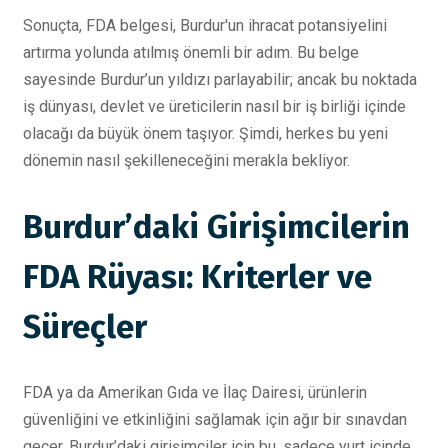
Sonuçta, FDA belgesi, Burdur'un ihracat potansiyelini
artırma yolunda atılmış önemli bir adım. Bu belge
sayesinde Burdur’un yıldızı parlayabilir; ancak bu noktada
iş dünyası, devlet ve üreticilerin nasıl bir iş birliği içinde
olacağı da büyük önem taşıyor. Şimdi, herkes bu yeni
dönemin nasıl şekilleneceğini merakla bekliyor.
Burdur’daki Girişimcilerin
FDA Rüyası: Kriterler ve
Süreçler
FDA ya da Amerikan Gıda ve İlaç Dairesi, ürünlerin
güvenliğini ve etkinliğini sağlamak için ağır bir sınavdan
geçer. Burdur’daki girişimciler için bu, sadece yurt içinde