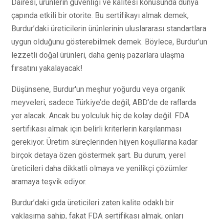
Dairesi, ürünlerin güvenliği ve kalitesi konusunda dünya
çapında etkili bir otorite. Bu sertifikayı almak demek,
Burdur’daki üreticilerin ürünlerinin uluslararası standartlara
uygun olduğunu gösterebilmek demek. Böylece, Burdur’un
lezzetli doğal ürünleri, daha geniş pazarlara ulaşma
fırsatını yakalayacak!
Düşünsene, Burdur'un meşhur yoğurdu veya organik
meyveleri, sadece Türkiye’de değil, ABD’de de raflarda
yer alacak. Ancak bu yolculuk hiç de kolay değil. FDA
sertifikası almak için belirli kriterlerin karşılanması
gerekiyor. Üretim süreçlerinden hijyen koşullarına kadar
birçok detaya özen göstermek şart. Bu durum, yerel
üreticileri daha dikkatli olmaya ve yenilikçi çözümler
aramaya teşvik ediyor.
Burdur’daki gıda üreticileri zaten kalite odaklı bir
yaklaşıma sahip, fakat FDA sertifikası almak, onları