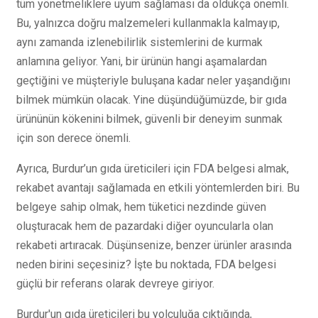
tüm yönetmeliklere uyum sağlaması da oldukça önemli.
Bu, yalnızca doğru malzemeleri kullanmakla kalmayıp,
aynı zamanda izlenebilirlik sistemlerini de kurmak
anlamına geliyor. Yani, bir ürünün hangi aşamalardan
geçtiğini ve müşteriyle buluşana kadar neler yaşandığını
bilmek mümkün olacak. Yine düşündüğümüzde, bir gıda
ürününün kökenini bilmek, güvenli bir deneyim sunmak
için son derece önemli.
Ayrıca, Burdur’un gıda üreticileri için FDA belgesi almak,
rekabet avantajı sağlamada en etkili yöntemlerden biri. Bu
belgeye sahip olmak, hem tüketici nezdinde güven
oluşturacak hem de pazardaki diğer oyuncularla olan
rekabeti artıracak. Düşünsenize, benzer ürünler arasında
neden birini seçesiniz? İşte bu noktada, FDA belgesi
güçlü bir referans olarak devreye giriyor.
Burdur'un gıda üreticileri bu yolculuğa çıktığında,