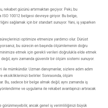
u, rekabet gücünü artırmaktan geçiyor. Peki, bu
da ISO 10012 belgesi devreye giriyor. Bu belge,
iğini sağlamak için bir standart sunuyor. Yani, iş yaparken
 süreçlerinizi optimize etmenize yardımcı olur. Dürüst
yorsanız, bu sürecin en başında ölçümlemenin doğru
 minimize etmek için gerekli verileri doğrulukla elde etmek
 değil, aynı zamanda güvenilir bir ölçüm sistemi sunuyor.
ri ile mümkündür. Uzman danışmanlar, sizlere adım adım
e eksikliklerinizi belirler. Sonrasında, ölçüm
şırlar. Bu, sadece bir belge almak değil; aynı zamanda iş
 yönlendirme ve uygulama ile rekabet avantajınızı artıracak
 görünmeyebilir, ancak genel iş verimliliğinizi büyük