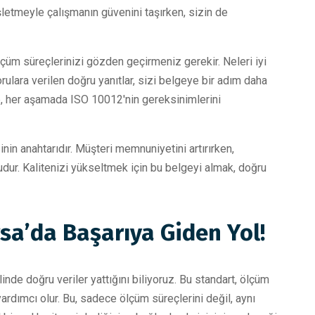
 işletmeyle çalışmanın güvenini taşırken, sizin de
lçüm süreçlerinizi gözden geçirmeniz gerekir. Neleri iyi
ulara verilen doğru yanıtlar, sizi belgeye bir adım daha
rle, her aşamada ISO 10012'nin gereksinimlerini
nin anahtarıdır. Müşteri memnuniyetini artırırken,
ur. Kalitenizi yükseltmek için bu belgeyi almak, doğru
sa’da Başarıya Giden Yol!
inde doğru veriler yattığını biliyoruz. Bu standart, ölçüm
 yardımcı olur. Bu, sadece ölçüm süreçlerini değil, aynı