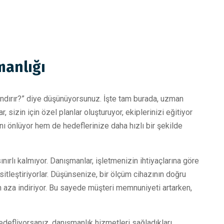
manlığı
ndırır?” diye düşünüyorsunuz. İşte tam burada, uzman
sizin için özel planlar oluşturuyor, ekiplerinizi eğitiyor
 önlüyor hem de hedeflerinize daha hızlı bir şekilde
ırlı kalmıyor. Danışmanlar, işletmenizin ihtiyaçlarına göre
sitleştiriyorlar. Düşünsenize, bir ölçüm cihazının doğru
n aza indiriyor. Bu sayede müşteri memnuniyeti artarken,
edefliyorsanız, danışmanlık hizmetleri sağladıkları