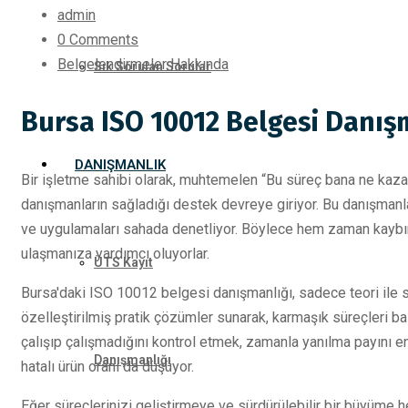
admin
0 Comments
Belgelendirmeler Hakkında
Sık Sorulan Sorular
Bursa ISO 10012 Belgesi Danış
DANIŞMANLIK
Bir işletme sahibi olarak, muhtemelen “Bu süreç bana ne kaza
danışmanların sağladığı destek devreye giriyor. Bu danışmanlar, 
ve uygulamaları sahada denetliyor. Böylece hem zaman kaybını
ulaşmanıza yardımcı oluyorlar.
ÜTS Kayıt
Bursa'daki ISO 10012 belgesi danışmanlığı, sadece teori ile sın
özelleştirilmiş pratik çözümler sunarak, karmaşık süreçleri ba
çalışıp çalışmadığını kontrol etmek, zamanla yanılma payını e
Danışmanlığı
hatalı ürün oranı da düşüyor.
Eğer süreçlerinizi geliştirmeye ve sürdürülebilir bir büyüme h