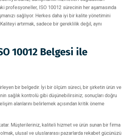
'daki profesyoneller, ISO 10012 sürecinin her aşamasında
aşmanızı sağlıyor. Herkes daha iyi bir kalite yönetimini
Kaliteyi artırmak, sadece bir gereklilik değil, aynı
SO 10012 Belgesi ile
leyen bir belgedir. İyi bir ölçüm süreci, bir şirketin ürün ve
enin sağlık kontrolü gibi düşünebilirsiniz; sonuçları doğru
elişim alanlarını belirlemek açısından kritik öneme
katar. Müşterileriniz, kaliteli hizmet ve ürün sunan bir firma
p olmak, ulusal ve uluslararası pazarlarda rekabet gücünüzü