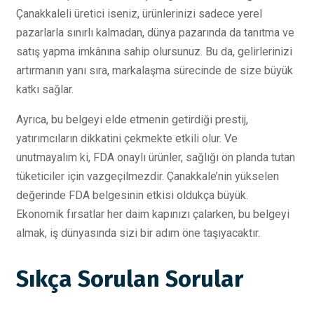
Çanakkaleli üretici iseniz, ürünlerinizi sadece yerel
pazarlarla sınırlı kalmadan, dünya pazarında da tanıtma ve
satış yapma imkânına sahip olursunuz. Bu da, gelirlerinizi
artırmanın yanı sıra, markalaşma sürecinde de size büyük
katkı sağlar.
Ayrıca, bu belgeyi elde etmenin getirdiği prestij,
yatırımcıların dikkatini çekmekte etkili olur. Ve
unutmayalım ki, FDA onaylı ürünler, sağlığı ön planda tutan
tüketiciler için vazgeçilmezdir. Çanakkale’nin yükselen
değerinde FDA belgesinin etkisi oldukça büyük.
Ekonomik fırsatlar her daim kapınızı çalarken, bu belgeyi
almak, iş dünyasında sizi bir adım öne taşıyacaktır.
Sıkça Sorulan Sorular