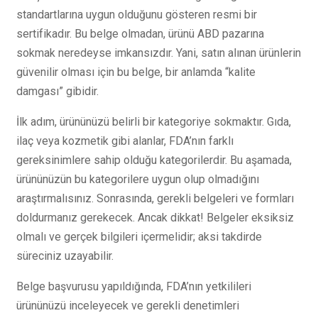
standartlarına uygun olduğunu gösteren resmi bir
sertifikadır. Bu belge olmadan, ürünü ABD pazarına
sokmak neredeyse imkansızdır. Yani, satın alınan ürünlerin
güvenilir olması için bu belge, bir anlamda “kalite
damgası” gibidir.
İlk adım, ürününüzü belirli bir kategoriye sokmaktır. Gıda,
ilaç veya kozmetik gibi alanlar, FDA’nın farklı
gereksinimlere sahip olduğu kategorilerdir. Bu aşamada,
ürününüzün bu kategorilere uygun olup olmadığını
araştırmalısınız. Sonrasında, gerekli belgeleri ve formları
doldurmanız gerekecek. Ancak dikkat! Belgeler eksiksiz
olmalı ve gerçek bilgileri içermelidir; aksi takdirde
süreciniz uzayabilir.
Belge başvurusu yapıldığında, FDA’nın yetkilileri
ürününüzü inceleyecek ve gerekli denetimleri