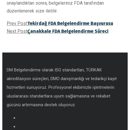
onaylandıktan sonra, belgeleriniz FDA tarafından
düzenlenerek size iletilir.
Prev Post
Tekirdağ FDA Belgelendirme Başvurusu
Next Post
Çanakkale FDA Belgelendirme Süreci
DM Belgelendirme olarak ISO standartları, TÜRKAK
akreditasyon süreçleri, DMO danışmanlığı ve tedarikçi kayıt
hizmetleri sunuyoruz. Profesyonel ekibimizle işletmelerin
uluslararası standartlara uyum sağlamasına ve rekabet
gücünü artırmasına destek oluyoruz.