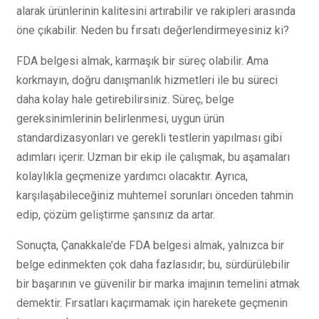
alarak ürünlerinin kalitesini artırabilir ve rakipleri arasında
öne çıkabilir. Neden bu fırsatı değerlendirmeyesiniz ki?
FDA belgesi almak, karmaşık bir süreç olabilir. Ama
korkmayın, doğru danışmanlık hizmetleri ile bu süreci
daha kolay hale getirebilirsiniz. Süreç, belge
gereksinimlerinin belirlenmesi, uygun ürün
standardizasyonları ve gerekli testlerin yapılması gibi
adımları içerir. Uzman bir ekip ile çalışmak, bu aşamaları
kolaylıkla geçmenize yardımcı olacaktır. Ayrıca,
karşılaşabileceğiniz muhtemel sorunları önceden tahmin
edip, çözüm geliştirme şansınız da artar.
Sonuçta, Çanakkale’de FDA belgesi almak, yalnızca bir
belge edinmekten çok daha fazlasıdır; bu, sürdürülebilir
bir başarının ve güvenilir bir marka imajının temelini atmak
demektir. Fırsatları kaçırmamak için harekete geçmenin