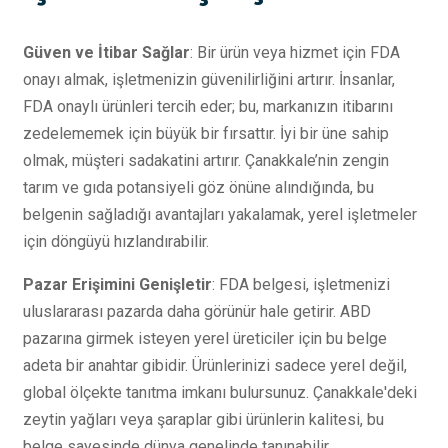
Güven ve İtibar Sağlar
: Bir ürün veya hizmet için FDA
onayı almak, işletmenizin güvenilirliğini artırır. İnsanlar,
FDA onaylı ürünleri tercih eder; bu, markanızın itibarını
zedelememek için büyük bir fırsattır. İyi bir üne sahip
olmak, müşteri sadakatini artırır. Çanakkale’nin zengin
tarım ve gıda potansiyeli göz önüne alındığında, bu
belgenin sağladığı avantajları yakalamak, yerel işletmeler
için döngüyü hızlandırabilir.
Pazar Erişimini Genişletir
: FDA belgesi, işletmenizi
uluslararası pazarda daha görünür hale getirir. ABD
pazarına girmek isteyen yerel üreticiler için bu belge
adeta bir anahtar gibidir. Ürünlerinizi sadece yerel değil,
global ölçekte tanıtma imkanı bulursunuz. Çanakkale'deki
zeytin yağları veya şaraplar gibi ürünlerin kalitesi, bu
belge sayesinde dünya genelinde tanınabilir.