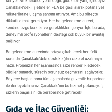
seriyor. Artık sadece yerel değil, global bir yarış içindeyiz.
Çanakkale’deki işletmeler, FDA belgesi alarak potansiyel
müşterilerine ulaşma şansını artırıyor. Ama bu süreçte
dikkatli olmak gerekiyor. Her belgelendirme süreci,
kendine özgü kurallar ve gereklilikler içeriyor. İşte burada,
deneyimli profesyonellerin desteği çok büyük bir avantaj
sağlıyor.
Belgelendirme sürecinde ortaya çıkabilecek her türlü
sorunda, Çanakkale’deki destek ağları size el uzatmaya
hazır. Projenizin her aşamasında size rehberlik edecek
bilgiler sunarak, sürecin sorunsuz geçmesini sağlıyorlar.
Böylece baştan sona tüm aşamalarda güvenilir bir partner
ile ilerleyebilirsiniz. Çanakkale’nin bu hizmet potansiyeli,
sizlerin başarısını da beraberinde getirecek!
Gıda ve İlaç Güvenliği: