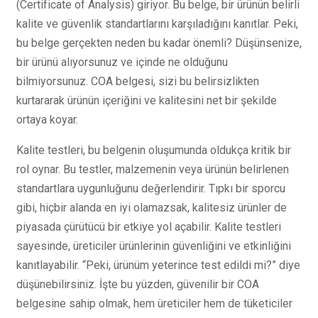
(Certificate of Analysis) giriyor. Bu belge, bir ürünün belirli
kalite ve güvenlik standartlarını karşıladığını kanıtlar. Peki,
bu belge gerçekten neden bu kadar önemli? Düşünsenize,
bir ürünü alıyorsunuz ve içinde ne olduğunu
bilmiyorsunuz. COA belgesi, sizi bu belirsizlikten
kurtararak ürünün içeriğini ve kalitesini net bir şekilde
ortaya koyar.
Kalite testleri, bu belgenin oluşumunda oldukça kritik bir
rol oynar. Bu testler, malzemenin veya ürünün belirlenen
standartlara uygunluğunu değerlendirir. Tıpkı bir sporcu
gibi, hiçbir alanda en iyi olamazsak, kalitesiz ürünler de
piyasada çürütücü bir etkiye yol açabilir. Kalite testleri
sayesinde, üreticiler ürünlerinin güvenliğini ve etkinliğini
kanıtlayabilir. “Peki, ürünüm yeterince test edildi mi?” diye
düşünebilirsiniz. İşte bu yüzden, güvenilir bir COA
belgesine sahip olmak, hem üreticiler hem de tüketiciler