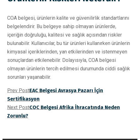
COA belgesi, ürünlerin kalite ve güvenilirlik standartlarını
belgelendirir. Bu belgeye sahip olmayan ürünlerde,
içeriğin doğruluğu, kalitesi ve sağlık açısından riskler
bulunabilir. Kullanıcılar, bu tür ürünleri kullanırken ürünlerin
kimyasal içeriklerinden, yan etkilerinden ve istenmeyen
sonuçlardan etkilenebilir. Dolayısıyla, COA belgesi
olmayan ürünlerin tercih edilmesi durumunda ciddi sağlık
sorunları yaşanabilir.
Prev Post
EAC Belgesi Avrasya Pazarı İçin
Sertifikasyon
Next Post
COC Belgesi Afrika İhracatında Neden
Zorunlu?