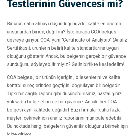
Testlerinin Güvencesi mi?
Bir ürün satın almayı düşündüğünüzde, kalite en önemli
unsurlardan biridir, değil mi? İşte burada COA belgesi
devreye giriyor. COA, yani "Certificate of Analysis" (Analiz
Sertifikası), ürünlerin belirli kalite standartlarına uygun
olduğunu gösterir. Ancak, bu belgenin gerçek bir güvence
sunduğunu söyleyebilir miyiz? Gelin birlikte keşfedelim!
COA belgesi, bir ürünün içeriğini, bileşenlerini ve kalite
kontrol süreçlerinden geçtiğini doğrulayan bir belgedir.
Tıpkı bir sağlık raporu gibi düşünebilirsiniz; hastalığınız
yoksa bu belge elinizde bir güvence. Ancak, her COA
belgesi aynı kalitede değildir! Bazı firmalar, daha fazla
müşteri çekmek için analiz raporlarını manipüle edebilir.
Bu noktada hangi belgelerin güvenilir olduğunu bilmek işin
içine giriyor.