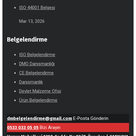
ISO 44001 Belgesi
Mar 13, 2026
Belgelendirme
ISO Belgelendirme
DMO Danışmanlığı
CE Belgelendirme
Danışmanlık
Devlet Malzeme Ofisi
Ürün Belgelendirme
dmbelgelendirme@gmail.com
E-Posta Gönderin
0533 033 05 05
Bizi Arayın