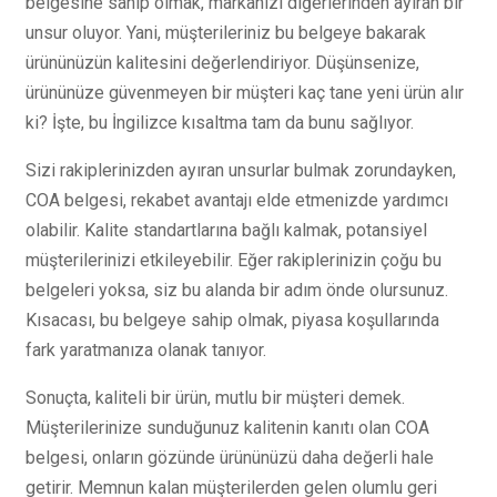
belgesine sahip olmak, markanızı diğerlerinden ayıran bir
unsur oluyor. Yani, müşterileriniz bu belgeye bakarak
ürününüzün kalitesini değerlendiriyor. Düşünsenize,
ürününüze güvenmeyen bir müşteri kaç tane yeni ürün alır
ki? İşte, bu İngilizce kısaltma tam da bunu sağlıyor.
Sizi rakiplerinizden ayıran unsurlar bulmak zorundayken,
COA belgesi, rekabet avantajı elde etmenizde yardımcı
olabilir. Kalite standartlarına bağlı kalmak, potansiyel
müşterilerinizi etkileyebilir. Eğer rakiplerinizin çoğu bu
belgeleri yoksa, siz bu alanda bir adım önde olursunuz.
Kısacası, bu belgeye sahip olmak, piyasa koşullarında
fark yaratmanıza olanak tanıyor.
Sonuçta, kaliteli bir ürün, mutlu bir müşteri demek.
Müşterilerinize sunduğunuz kalitenin kanıtı olan COA
belgesi, onların gözünde ürününüzü daha değerli hale
getirir. Memnun kalan müşterilerden gelen olumlu geri