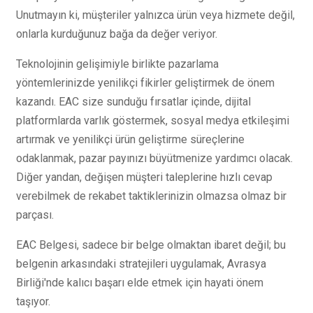
Unutmayın ki, müşteriler yalnızca ürün veya hizmete değil,
onlarla kurduğunuz bağa da değer veriyor.
Teknolojinin gelişimiyle birlikte pazarlama
yöntemlerinizde yenilikçi fikirler geliştirmek de önem
kazandı. EAC size sunduğu fırsatlar içinde, dijital
platformlarda varlık göstermek, sosyal medya etkileşimi
artırmak ve yenilikçi ürün geliştirme süreçlerine
odaklanmak, pazar payınızı büyütmenize yardımcı olacak.
Diğer yandan, değişen müşteri taleplerine hızlı cevap
verebilmek de rekabet taktiklerinizin olmazsa olmaz bir
parçası.
EAC Belgesi, sadece bir belge olmaktan ibaret değil; bu
belgenin arkasındaki stratejileri uygulamak, Avrasya
Birliği'nde kalıcı başarı elde etmek için hayati önem
taşıyor.