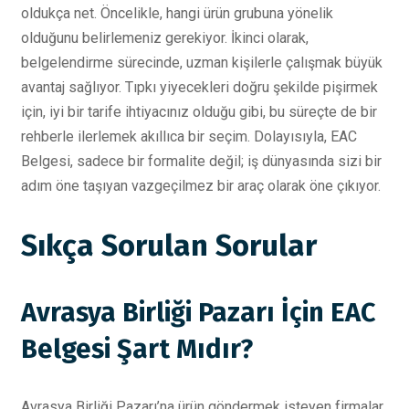
oldukça net. Öncelikle, hangi ürün grubuna yönelik
olduğunu belirlemeniz gerekiyor. İkinci olarak,
belgelendirme sürecinde, uzman kişilerle çalışmak büyük
avantaj sağlıyor. Tıpkı yiyecekleri doğru şekilde pişirmek
için, iyi bir tarife ihtiyacınız olduğu gibi, bu süreçte de bir
rehberle ilerlemek akıllıca bir seçim. Dolayısıyla, EAC
Belgesi, sadece bir formalite değil; iş dünyasında sizi bir
adım öne taşıyan vazgeçilmez bir araç olarak öne çıkıyor.
Sıkça Sorulan Sorular
Avrasya Birliği Pazarı İçin EAC
Belgesi Şart Mıdır?
Avrasya Birliği Pazarı’na ürün göndermek isteyen firmalar