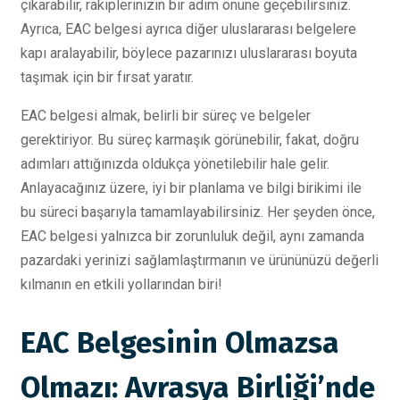
çıkarabilir, rakiplerinizin bir adım önüne geçebilirsiniz.
Ayrıca, EAC belgesi ayrıca diğer uluslararası belgelere
kapı aralayabilir, böylece pazarınızı uluslararası boyuta
taşımak için bir fırsat yaratır.
EAC belgesi almak, belirli bir süreç ve belgeler
gerektiriyor. Bu süreç karmaşık görünebilir, fakat, doğru
adımları attığınızda oldukça yönetilebilir hale gelir.
Anlayacağınız üzere, iyi bir planlama ve bilgi birikimi ile
bu süreci başarıyla tamamlayabilirsiniz. Her şeyden önce,
EAC belgesi yalnızca bir zorunluluk değil, aynı zamanda
pazardaki yerinizi sağlamlaştırmanın ve ürününüzü değerli
kılmanın en etkili yollarından biri!
EAC Belgesinin Olmazsa
Olmazı: Avrasya Birliği’nde