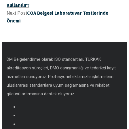
Kullanılır?
Next Post
COA Belgesi Laboratuvar Testlerinde
Önemi
DM Belgelendirme olarak ISO standartları, TÜRKAK
akreditasyon süreçleri, DMO danışmanlığı ve tedarikçi kayıt
hizmetleri sunuyoruz. Profesyonel ekibimizle işletmelerin
uluslararası standartlara uyum sağlamasına ve rekabet
gücünü artırmasına destek oluyoruz.