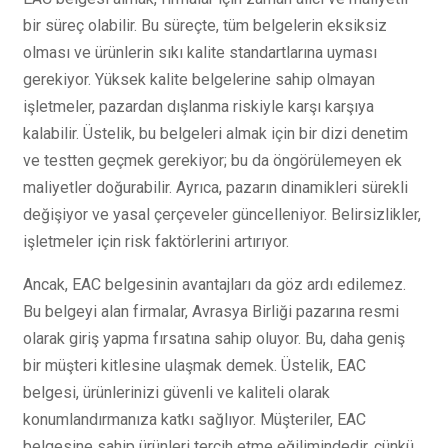
bir süreç olabilir. Bu süreçte, tüm belgelerin eksiksiz
olması ve ürünlerin sıkı kalite standartlarına uyması
gerekiyor. Yüksek kalite belgelerine sahip olmayan
işletmeler, pazardan dışlanma riskiyle karşı karşıya
kalabilir. Üstelik, bu belgeleri almak için bir dizi denetim
ve testten geçmek gerekiyor; bu da öngörülemeyen ek
maliyetler doğurabilir. Ayrıca, pazarın dinamikleri sürekli
değişiyor ve yasal çerçeveler güncelleniyor. Belirsizlikler,
işletmeler için risk faktörlerini artırıyor.
Ancak, EAC belgesinin avantajları da göz ardı edilemez.
Bu belgeyi alan firmalar, Avrasya Birliği pazarına resmi
olarak giriş yapma fırsatına sahip oluyor. Bu, daha geniş
bir müşteri kitlesine ulaşmak demek. Üstelik, EAC
belgesi, ürünlerinizi güvenli ve kaliteli olarak
konumlandırmanıza katkı sağlıyor. Müşteriler, EAC
belgesine sahip ürünleri tercih etme eğilimindedir, çünkü