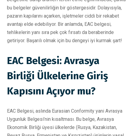
bu belgeler güvenilirliğin bir göstergesidir. Dolayısıyla,
pazarın kapılarını açarken, işletmeler ciddi bir rekabet
avantajı elde edebiliyor. Bir anlamda, EAC belgesi,
tehlikelerin yanı sıra pek çok fırsatı da beraberinde
getiriyor. Başarılı olmak için bu dengeyi iyi kurmak şart!
EAC Belgesi: Avrasya
Birliği Ülkelerine Giriş
Kapısını Açıyor mu?
EAC Belgesi, aslında Eurasian Conformity yani Avrasya
Uygunluk Belgesi’nin kısaltması. Bu belge, Avrasya
Ekonomik Birliği üyesi ülkelerde (Rusya, Kazakistan,
Beyaz Rusya, Ermenistan ve Kırgızistan) ürünlerin yasal