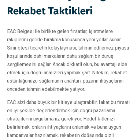
Rekabet Taktikleri
EAC Belgesi ile birlikte gelen fırsatlar, işletmelere
rakiplerini geride bırakma konusunda yeni yollar sunar.
Sınır ötesi ticaretin kolaylaşması, tahmin edilemez piyasa
koşullarında dahi markaların daha sağlam bir duruş
sergilemesini sağlar. Ancak dikkatli olun, bu avantajı elde
etmek için doğru analizleri yapmak şart. Nitekim, rekabet
üstünlüğünüzü sağlamanın anahtarı, pazarın ihtiyaçlarını
önceden tahmin edebilmekte yatıyor.
EAC sizi daha büyük bir kitleye ulaştırabilir, fakat bu fırsatı
en iyi şekilde değerlendirmek için doğru pazarlama
stratejilerini uygulamanız gerekiyor. Hedef kitlenizi
belirlemek, onların ihtiyaçlarını anlamak ve buna uygun
kampanyalar hazırlamak, rekabetin doğasında gizli.