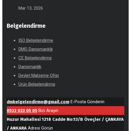
Mar 13, 2026
Belgelendirme
ISO Belgelendirme
DMO Danışmanlığı
CE Belgelendirme
Danışmanlık
Devlet Malzeme Ofisi
Ürün Belgelendirme
dmbelgelendirme@gmail.com
E-Posta Gönderin
0533 033 05 05
Bizi Arayın
Huzur Mahallesi 1218 Cadde No:13/B Öveçler / ÇANKAYA
/ ANKARA
Adresi Görün