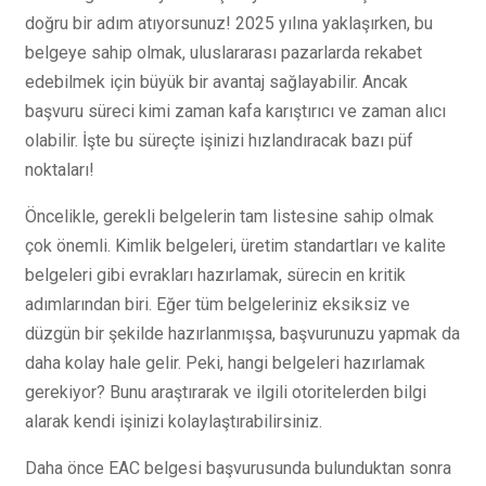
doğru bir adım atıyorsunuz! 2025 yılına yaklaşırken, bu
belgeye sahip olmak, uluslararası pazarlarda rekabet
edebilmek için büyük bir avantaj sağlayabilir. Ancak
başvuru süreci kimi zaman kafa karıştırıcı ve zaman alıcı
olabilir. İşte bu süreçte işinizi hızlandıracak bazı püf
noktaları!
Öncelikle, gerekli belgelerin tam listesine sahip olmak
çok önemli. Kimlik belgeleri, üretim standartları ve kalite
belgeleri gibi evrakları hazırlamak, sürecin en kritik
adımlarından biri. Eğer tüm belgeleriniz eksiksiz ve
düzgün bir şekilde hazırlanmışsa, başvurunuzu yapmak da
daha kolay hale gelir. Peki, hangi belgeleri hazırlamak
gerekiyor? Bunu araştırarak ve ilgili otoritelerden bilgi
alarak kendi işinizi kolaylaştırabilirsiniz.
Daha önce EAC belgesi başvurusunda bulunduktan sonra