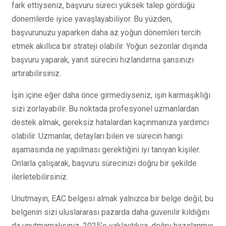
fark ettiyseniz, başvuru süreci yüksek talep gördüğü
dönemlerde iyice yavaşlayabiliyor. Bu yüzden,
başvurunuzu yaparken daha az yoğun dönemleri tercih
etmek akıllıca bir strateji olabilir. Yoğun sezonlar dışında
başvuru yaparak, yanıt sürecini hızlandırma şansınızı
artırabilirsiniz.
İşin içine eğer daha önce girmediyseniz, işin karmaşıklığı
sizi zorlayabilir. Bu noktada profesyonel uzmanlardan
destek almak, gereksiz hatalardan kaçınmanıza yardımcı
olabilir. Uzmanlar, detayları bilen ve sürecin hangi
aşamasında ne yapılması gerektiğini iyi tanıyan kişiler.
Onlarla çalışarak, başvuru sürecinizi doğru bir şekilde
ilerletebilirsiniz.
Unutmayın, EAC belgesi almak yalnızca bir belge değil; bu
belgenin sizi uluslararası pazarda daha güvenilir kıldığını
da unutmamalısınız. 2025’e yaklaştıkça, doğru hazırlanmış