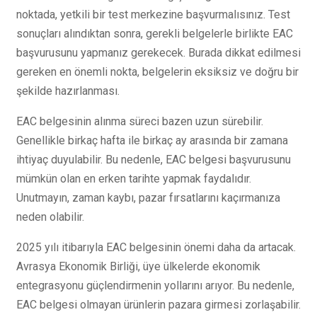
noktada, yetkili bir test merkezine başvurmalısınız. Test
sonuçları alındıktan sonra, gerekli belgelerle birlikte EAC
başvurusunu yapmanız gerekecek. Burada dikkat edilmesi
gereken en önemli nokta, belgelerin eksiksiz ve doğru bir
şekilde hazırlanması.
EAC belgesinin alınma süreci bazen uzun sürebilir.
Genellikle birkaç hafta ile birkaç ay arasında bir zamana
ihtiyaç duyulabilir. Bu nedenle, EAC belgesi başvurusunu
mümkün olan en erken tarihte yapmak faydalıdır.
Unutmayın, zaman kaybı, pazar fırsatlarını kaçırmanıza
neden olabilir.
2025 yılı itibarıyla EAC belgesinin önemi daha da artacak.
Avrasya Ekonomik Birliği, üye ülkelerde ekonomik
entegrasyonu güçlendirmenin yollarını arıyor. Bu nedenle,
EAC belgesi olmayan ürünlerin pazara girmesi zorlaşabilir.