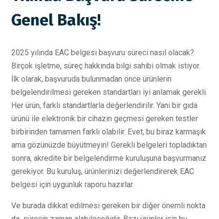
Genel Bakış!
2025 yılında EAC belgesi başvuru süreci nasıl olacak?
Birçok işletme, süreç hakkında bilgi sahibi olmak istiyor.
İlk olarak, başvuruda bulunmadan önce ürünlerin
belgelendirilmesi gereken standartları iyi anlamak gerekli.
Her ürün, farklı standartlarla değerlendirilir. Yani bir gıda
ürünü ile elektronik bir cihazın geçmesi gereken testler
birbirinden tamamen farklı olabilir. Evet, bu biraz karmaşık
ama gözünüzde büyütmeyin! Gerekli belgeleri topladıktan
sonra, akredite bir belgelendirme kuruluşuna başvurmanız
gerekiyor. Bu kuruluş, ürünlerinizi değerlendirerek EAC
belgesi için uygunluk raporu hazırlar.
Ve burada dikkat edilmesi gereken bir diğer önemli nokta
da, sürecin zaman alabileceğidir. Bazı ürünler için bu,