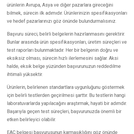
ürünlerin Avrupa, Asya ve diğer pazarlara gireceğini
bilmek, sürecin ilk adımıdır. Ürünlerinizin spesifikasyonları
ve hedef pazarlarınızı göz önünde bulundurmalısınız.
Başvuru süreci, belirli belgelerin hazırlanmasını gerektirir.
Bunlar arasında ürün spesifikasyonları, üretim süreçleri ve
test raporları bulunmaktadır. Her bir belgenin doğru ve
eksiksiz olması, sürecin hızlı ilerlemesini sağlar. Aksi
halde, eksik belge yüzünden başvurunuzun reddedilme
ihtimali yüksektir.
Ürünlerin, belirlenen standartlara uygunluğunu göstermek
için belirli testlerden geçirilmesi şarttır. Bu testlerin hangi
laboratuvarlarda yapılacağını araştırmak, hayati bir adımdır.
Başarıyla geçen test süreçleri, başvurunuzda önemli bir
etken belirleyici olabilir.
EAC belgesi başvurusunun karmaşıklığını göz önünde