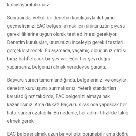
kolaylaştırabilirsiniz.
Sonrasında, yetkili bir denetim kuruluşuyla iletişime
geçmelisiniz. EAC belgesi almak için ürününüzün piyasa
gerekliliklerine uygun olarak test edilmesi gerekiyor.
Denetim kuruluşları, ürününüzü inceleyip gerekli testleri
gerçekleştirecek. Bu aşamada, yaşamış olduğunuz stresi
biraz hafifletecek bir şey var: Eğer her şeyi doğru
yaparsanız, belgenizi almak neredeyse garanti.
Başvuru süreci tamamlandığında, belgelerinizi ve onayları
denetim kuruluşuna sunmalısınız. Yeterli standartları
karşıladığınız takdirde, EAC belgenizi almaya hak
kazanırsınız. Ama dikkat! Başvuru sırasında yapılacak her
hata, süreci uzatabilir. Bu nedenle, her adımı titizlikle takip
etmek gerek.
EAC belgesi almak uzun bir yol gibi görünebilir ama doğru