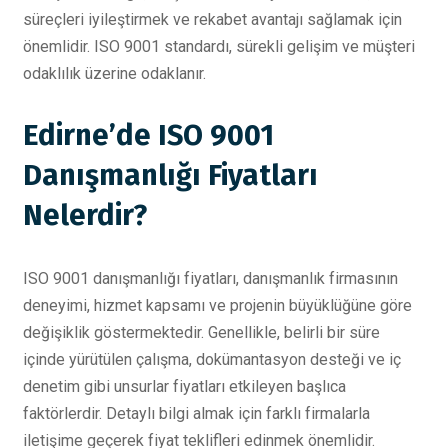
süreçleri iyileştirmek ve rekabet avantajı sağlamak için
önemlidir. ISO 9001 standardı, sürekli gelişim ve müşteri
odaklılık üzerine odaklanır.
Edirne’de ISO 9001
Danışmanlığı Fiyatları
Nelerdir?
ISO 9001 danışmanlığı fiyatları, danışmanlık firmasının
deneyimi, hizmet kapsamı ve projenin büyüklüğüne göre
değişiklik göstermektedir. Genellikle, belirli bir süre
içinde yürütülen çalışma, dokümantasyon desteği ve iç
denetim gibi unsurlar fiyatları etkileyen başlıca
faktörlerdir. Detaylı bilgi almak için farklı firmalarla
iletişime geçerek fiyat teklifleri edinmek önemlidir.