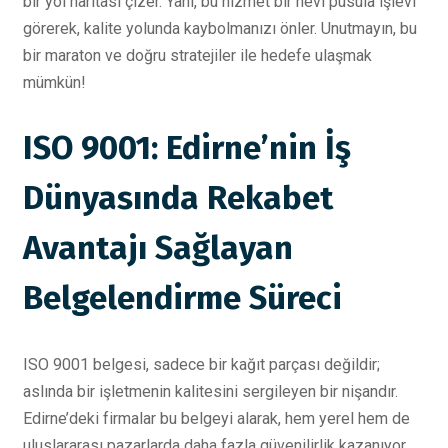
bir yol haritası çizer. Yani, bu hizmet bir nevi pusula işlevi
görerek, kalite yolunda kaybolmanızı önler. Unutmayın, bu
bir maraton ve doğru stratejiler ile hedefe ulaşmak
mümkün!
ISO 9001: Edirne’nin İş
Dünyasında Rekabet
Avantajı Sağlayan
Belgelendirme Süreci
ISO 9001 belgesi, sadece bir kağıt parçası değildir;
aslında bir işletmenin kalitesini sergileyen bir nişandır.
Edirne’deki firmalar bu belgeyi alarak, hem yerel hem de
uluslararası pazarlarda daha fazla güvenilirlik kazanıyor.