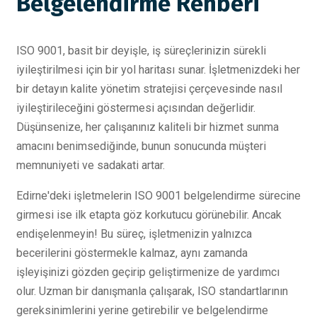
Belgelendirme Rehberi
ISO 9001, basit bir deyişle, iş süreçlerinizin sürekli
iyileştirilmesi için bir yol haritası sunar. İşletmenizdeki her
bir detayın kalite yönetim stratejisi çerçevesinde nasıl
iyileştirileceğini göstermesi açısından değerlidir.
Düşünsenize, her çalışanınız kaliteli bir hizmet sunma
amacını benimsediğinde, bunun sonucunda müşteri
memnuniyeti ve sadakati artar.
Edirne'deki işletmelerin ISO 9001 belgelendirme sürecine
girmesi ise ilk etapta göz korkutucu görünebilir. Ancak
endişelenmeyin! Bu süreç, işletmenizin yalnızca
becerilerini göstermekle kalmaz, aynı zamanda
işleyişinizi gözden geçirip geliştirmenize de yardımcı
olur. Uzman bir danışmanla çalışarak, ISO standartlarının
gereksinimlerini yerine getirebilir ve belgelendirme