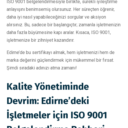
ISO 9001 belgelendirmesiyle birlikte, sürekli iyileştirme
anlayışını benimsemiş olursunuz. Her süreçten öğrenir,
daha iyi nasıl yapabileceğinizi sorgular ve aksiyon
alırsınız. Bu, sadece bir başlangıçtır; zamanla işletmenizin
daha fazla büyümesine kapı aralar. Kısaca, ISO 9001,
işletmenize bir zihniyet kazandırır.
Edirne’de bu sertifikayı almak, hem işletmenizi hem de
marka değerini güçlendirmek için mükemmel bir fırsat.
Şimdi sıradaki adınızı atma zamanı!
Kalite Yönetiminde
Devrim: Edirne’deki
İşletmeler için ISO 9001