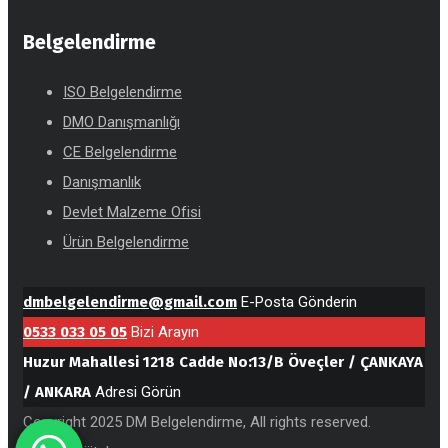
Belgelendirme
ISO Belgelendirme
DMO Danışmanlığı
CE Belgelendirme
Danışmanlık
Devlet Malzeme Ofisi
Ürün Belgelendirme
dmbelgelendirme@gmail.com
E-Posta Gönderin
0533 033 05 05
Bizi Arayın
Huzur Mahallesi 1218 Cadde No:13/B Öveçler / ÇANKAYA
/ ANKARA
Adresi Görün
Copyright 2025 DM Belgelendirme, All rights reserved.