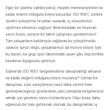
Eğer bir işletme sahibiyseniz, müşteri memnuniyetinin ne
kadar önemli olduğunu biliyorsunuzdur. ISO 9001, sizlere
sürekli iyileştirme fırsatları sunarak, iş süreçlerinizi
optimize etmenizi sağlıyor. Ama buradaki en heyecan
verici kısım, sürecin bir takım çalışması gerektirmesi!
Tüm çalışanların katılımıyla sağlanan bu iyileştirmeler,
sadece işinizi değil, çalışanlarınızı da motive ediyor. İşte
bu durum, bir grup spor takımındaki uyum gibi, hep birlikte
kazanma duygusunu getiriyor.
Edirne'de ISO 9001 belgelendirme danışmanlığı almanın
ne kadar değerli olduğunu biliyor musunuz? Uzman bir
danışman, size süreçlerinizi nasıl daha verimli hale
getirebileceğinizi gösterirken, aynı zamanda belgelerinizi
almak için gereken süreci hızlandırıyor. Olayı biraz daha
eğlenceli bir hale getirecek olursak, bu danışmanlar, iş