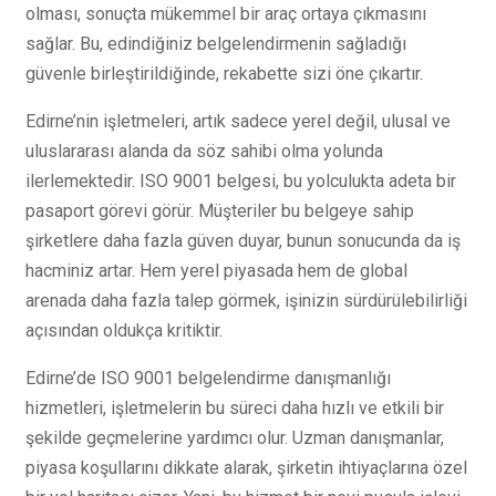
olması, sonuçta mükemmel bir araç ortaya çıkmasını
sağlar. Bu, edindiğiniz belgelendirmenin sağladığı
güvenle birleştirildiğinde, rekabette sizi öne çıkartır.
Edirne’nin işletmeleri, artık sadece yerel değil, ulusal ve
uluslararası alanda da söz sahibi olma yolunda
ilerlemektedir. ISO 9001 belgesi, bu yolculukta adeta bir
pasaport görevi görür. Müşteriler bu belgeye sahip
şirketlere daha fazla güven duyar, bunun sonucunda da iş
hacminiz artar. Hem yerel piyasada hem de global
arenada daha fazla talep görmek, işinizin sürdürülebilirliği
açısından oldukça kritiktir.
Edirne’de ISO 9001 belgelendirme danışmanlığı
hizmetleri, işletmelerin bu süreci daha hızlı ve etkili bir
şekilde geçmelerine yardımcı olur. Uzman danışmanlar,
piyasa koşullarını dikkate alarak, şirketin ihtiyaçlarına özel