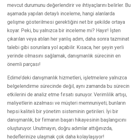
mevcut durumunu değerlendirir ve ihtiyaçlarını belirler. Bu
aşamada yapılan detaylı inceleme, hangi alanlarda
gelişme gösterilmesi gerektiğini net bir şekilde ortaya
koyar. Peki, bu yalnızca bir inceleme mi? Hayır! İşten
çıkarılan veya atılan her yanlış adım, daha sonra tazminat
talebi gibi sorunlara yol açabilir. Kısaca, her şeyin yerli
yerinde olmasını sağlamak, danışmanlık sürecinin en
önemli parçası!
Edirne’deki danışmanlık hizmetleri, işletmelere yalnızca
belgelendirme sürecinde değil, aynı zamanda bu sürecin
etkilerini de analiz etme fırsatı sunuyor. Verimlilik artışı,
maliyetlerin azalması ve müşteri memnuniyeti; bunların
hepsi kaliteli bir yönetim sisteminin getirileri. İyi bir
danışmanlık, bir firmanın başarı hikayesinin başlangıcını
oluşturuyor. Unutmayın, doğru adımlar attığınızda,
hedeflerinize ulaşmak çok daha kolaylaşıyor!