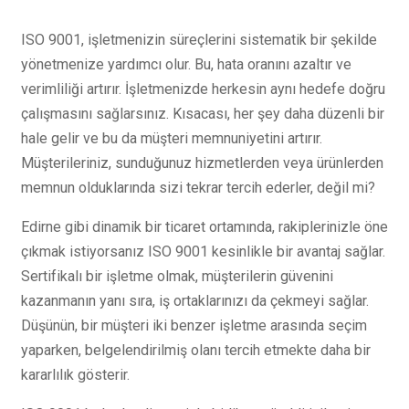
ISO 9001, işletmenizin süreçlerini sistematik bir şekilde
yönetmenize yardımcı olur. Bu, hata oranını azaltır ve
verimliliği artırır. İşletmenizde herkesin aynı hedefe doğru
çalışmasını sağlarsınız. Kısacası, her şey daha düzenli bir
hale gelir ve bu da müşteri memnuniyetini artırır.
Müşterileriniz, sunduğunuz hizmetlerden veya ürünlerden
memnun olduklarında sizi tekrar tercih ederler, değil mi?
Edirne gibi dinamik bir ticaret ortamında, rakiplerinizle öne
çıkmak istiyorsanız ISO 9001 kesinlikle bir avantaj sağlar.
Sertifikalı bir işletme olmak, müşterilerin güvenini
kazanmanın yanı sıra, iş ortaklarınızı da çekmeyi sağlar.
Düşünün, bir müşteri iki benzer işletme arasında seçim
yaparken, belgelendirilmiş olanı tercih etmekte daha bir
kararlılık gösterir.