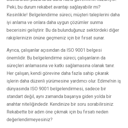
Peki, bu durum rekabet avantajı sağlayabilir mi?
Kesinlikle! Belgelendirme süreci, müşteri taleplerini daha
iyi anlama ve onlara daha uygun çözümler sunma
becerisini geliştirir. Bu da bulunduğunuz sektördeki diğer
rakiplerinizin önüne geçmeniz için bir fırsat sunar.
Ayrıca, çalışanlar açısından da ISO 9001 belgesi
önemlidir. Bu belgelendirme süreci, çalışanların da
süreçleri anlamasına ve katkı sağlamasına olanak tanır.
Her çalışan, kendi görevine daha fazla sahip çıkarak
işlerin daha düzenli yürümesine yardımcı olur. Edirne’nin iş
dünyasında ISO 9001 belgelendirmesi, sadece bir
standart değil, aynı zamanda başarıya giden yolda bir
anahtar niteliğindedir. Kendinize bir soru sorabilirsiniz:
Rekabette bir adım öne çıkmak için bu fırsatı neden
değerlendirmeyesiniz?