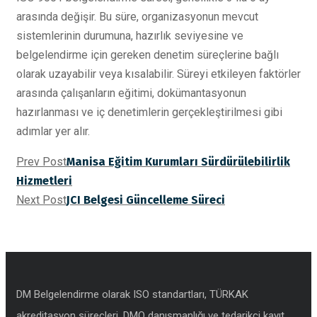
arasında değişir. Bu süre, organizasyonun mevcut
sistemlerinin durumuna, hazırlık seviyesine ve
belgelendirme için gereken denetim süreçlerine bağlı
olarak uzayabilir veya kısalabilir. Süreyi etkileyen faktörler
arasında çalışanların eğitimi, dokümantasyonun
hazırlanması ve iç denetimlerin gerçekleştirilmesi gibi
adımlar yer alır.
Prev Post
Manisa Eğitim Kurumları Sürdürülebilirlik
Hizmetleri
Next Post
JCI Belgesi Güncelleme Süreci
DM Belgelendirme olarak ISO standartları, TÜRKAK
akreditasyon süreçleri, DMO danışmanlığı ve tedarikçi kayıt