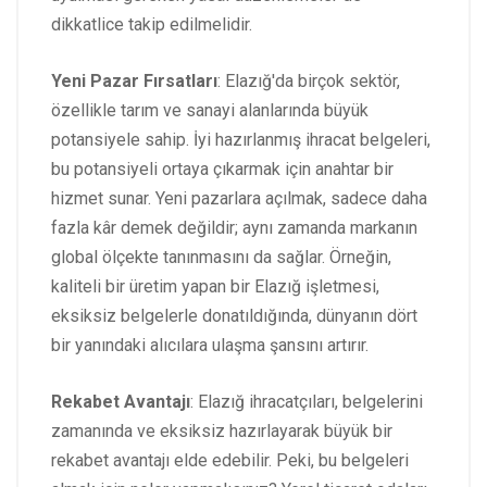
dikkatlice takip edilmelidir.
Yeni Pazar Fırsatları
: Elazığ'da birçok sektör,
özellikle tarım ve sanayi alanlarında büyük
potansiyele sahip. İyi hazırlanmış ihracat belgeleri,
bu potansiyeli ortaya çıkarmak için anahtar bir
hizmet sunar. Yeni pazarlara açılmak, sadece daha
fazla kâr demek değildir; aynı zamanda markanın
global ölçekte tanınmasını da sağlar. Örneğin,
kaliteli bir üretim yapan bir Elazığ işletmesi,
eksiksiz belgelerle donatıldığında, dünyanın dört
bir yanındaki alıcılara ulaşma şansını artırır.
Rekabet Avantajı
: Elazığ ihracatçıları, belgelerini
zamanında ve eksiksiz hazırlayarak büyük bir
rekabet avantajı elde edebilir. Peki, bu belgeleri