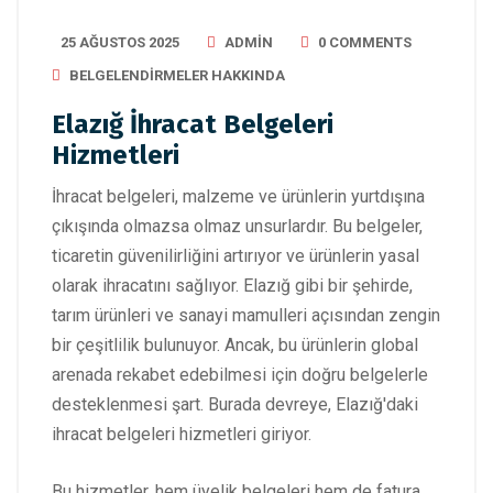
25 AĞUSTOS 2025
ADMIN
0 COMMENTS
BELGELENDIRMELER HAKKINDA
Elazığ İhracat Belgeleri
Hizmetleri
İhracat belgeleri, malzeme ve ürünlerin yurtdışına
çıkışında olmazsa olmaz unsurlardır. Bu belgeler,
ticaretin güvenilirliğini artırıyor ve ürünlerin yasal
olarak ihracatını sağlıyor. Elazığ gibi bir şehirde,
tarım ürünleri ve sanayi mamulleri açısından zengin
bir çeşitlilik bulunuyor. Ancak, bu ürünlerin global
arenada rekabet edebilmesi için doğru belgelerle
desteklenmesi şart. Burada devreye, Elazığ'daki
ihracat belgeleri hizmetleri giriyor.
Bu hizmetler, hem üyelik belgeleri hem de fatura