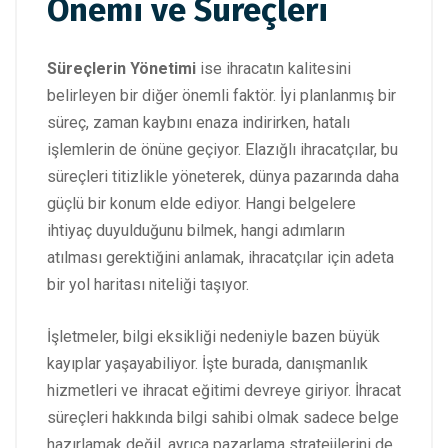
Önemi ve Süreçleri
Süreçlerin Yönetimi
ise ihracatın kalitesini
belirleyen bir diğer önemli faktör. İyi planlanmış bir
süreç, zaman kaybını enaza indirirken, hatalı
işlemlerin de önüne geçiyor. Elazığlı ihracatçılar, bu
süreçleri titizlikle yöneterek, dünya pazarında daha
güçlü bir konum elde ediyor. Hangi belgelere
ihtiyaç duyulduğunu bilmek, hangi adımların
atılması gerektiğini anlamak, ihracatçılar için adeta
bir yol haritası niteliği taşıyor.
İşletmeler, bilgi eksikliği nedeniyle bazen büyük
kayıplar yaşayabiliyor. İşte burada, danışmanlık
hizmetleri ve ihracat eğitimi devreye giriyor. İhracat
süreçleri hakkında bilgi sahibi olmak sadece belge
hazırlamak değil, ayrıca pazarlama stratejilerini de