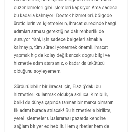
düzenlemeleri gibi işlemleri kapsıyor. Ama sadece
bu kadarla kalmıyor! Destek hizmetleri, bölgede
üreticilerin ve işletmelerin, ihracat sürecinde hangi
adımları atması gerektiğine dair rehberlik de
sunuyor. Yani, işin sadece belgeleri almakla
kalmayıp, tüm süreci yönetmek önemli. İhracat
yapmak hiç de kolay değil; ancak doğru bilgi ve
hizmetle adım atarsanız, o kadar da ürkütücü
olduğunu söyleyemem.
Sürdürülebilir bir ihracat için, Elazığ’daki bu
hizmetleri kullanmak oldukça akıllıca. Kim bilir,
belki de dünya çapında tanınan bir marka olmanın
ilk adımı burada atılacak! Bu hizmetlerle birlikte,
yerel işletmeler uluslararası pazarda kendine
sağlam bir yer edinebilir. Hem şirketler hem de