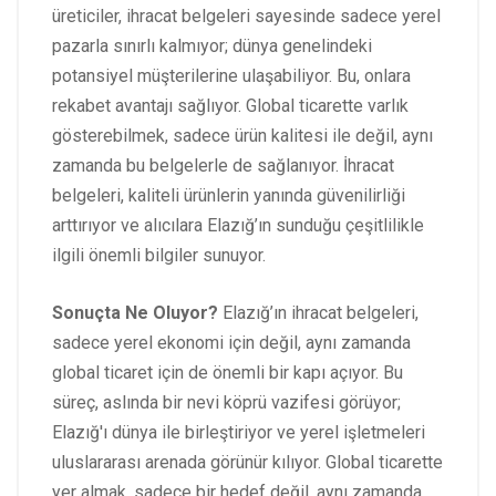
üreticiler, ihracat belgeleri sayesinde sadece yerel
pazarla sınırlı kalmıyor; dünya genelindeki
potansiyel müşterilerine ulaşabiliyor. Bu, onlara
rekabet avantajı sağlıyor. Global ticarette varlık
gösterebilmek, sadece ürün kalitesi ile değil, aynı
zamanda bu belgelerle de sağlanıyor. İhracat
belgeleri, kaliteli ürünlerin yanında güvenilirliği
arttırıyor ve alıcılara Elazığ’ın sunduğu çeşitlilikle
ilgili önemli bilgiler sunuyor.
Sonuçta Ne Oluyor?
Elazığ’ın ihracat belgeleri,
sadece yerel ekonomi için değil, aynı zamanda
global ticaret için de önemli bir kapı açıyor. Bu
süreç, aslında bir nevi köprü vazifesi görüyor;
Elazığ'ı dünya ile birleştiriyor ve yerel işletmeleri
uluslararası arenada görünür kılıyor. Global ticarette
yer almak, sadece bir hedef değil, aynı zamanda