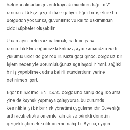
belgesi olmadan güvenli kaynak mümkün değil mi?”
sorusu oldukça geçerli hale geliyor. Eğer bir işletme bu
belgeden yoksunsa, güvenilirlik ve kalite bakımından
ciddi şüpheler oluşabilir.
Unutmayın, belgesiz çalışmak, sadece yasal
sorumluluklar doğurmakla kalmaz; aynı zamanda maddi
yükümlülükler de getirebilir. Kaza geçtiğinde, belgesiz bir
işlem nedeniyle sorumluluğunuz ağırlaşabilir. Yani, sağlıklı
bir iş yapabilmek adına belirli standartların yerine
getirilmesi şart.
Eğer bir işletme, EN 15085 belgesine sahip değilse ama
yine de kaynak yapmaya çalışıyorsa, bu durumda
kesinlikle iyi bir bir risk yönetimi uygulamalıdır. Güvenliği
arttıracak ekstra önlemler almak ve sürekli denetim
gerçekleştirmek kritik öneme sahiptir. Ayrıca, uygun