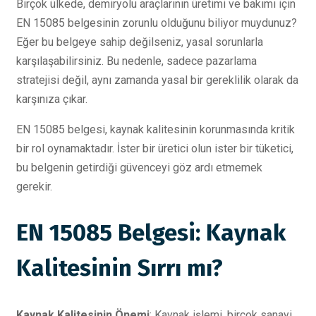
Birçok ülkede, demiryolu araçlarının üretimi ve bakımı için
EN 15085 belgesinin zorunlu olduğunu biliyor muydunuz?
Eğer bu belgeye sahip değilseniz, yasal sorunlarla
karşılaşabilirsiniz. Bu nedenle, sadece pazarlama
stratejisi değil, aynı zamanda yasal bir gereklilik olarak da
karşınıza çıkar.
EN 15085 belgesi, kaynak kalitesinin korunmasında kritik
bir rol oynamaktadır. İster bir üretici olun ister bir tüketici,
bu belgenin getirdiği güvenceyi göz ardı etmemek
gerekir.
EN 15085 Belgesi: Kaynak
Kalitesinin Sırrı mı?
Kaynak Kalitesinin Önemi
: Kaynak işlemi, birçok sanayi