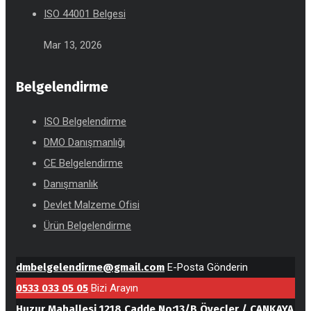
ISO 44001 Belgesi
Mar 13, 2026
Belgelendirme
ISO Belgelendirme
DMO Danışmanlığı
CE Belgelendirme
Danışmanlık
Devlet Malzeme Ofisi
Ürün Belgelendirme
dmbelgelendirme@gmail.com
E-Posta Gönderin
0533 033 05 05
Bizi Arayın
Huzur Mahallesi 1218 Cadde No:13/B Öveçler / ÇANKAYA