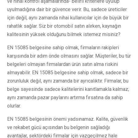
ve nihai kontrol aşamalarında- belirli kriterlere uyulup
uyulmadığına dair bir güvence verir. Bu, sadece üreticiler
için değil, aynı zamanda nihai kullanıcılar için de büyük bir
rahatlık sağlar. Siz bir otomobil satın alırken, kaynağın
kalitesinin yüksek olduğunu bilmek istemez misiniz?
EN 15085 belgesine sahip olmak, firmaların rakipleri
karşısında bir adım önde olmasını sağlar. Müşteriler, bu tür
belgeleri olmayan firmalardan ürün satın alma riskini
almayabilir. EN 15085 belgesine sahip olmak, sadece bir
zorunluluk değil, aynı zamanda bir ayrıcalıktır. Firmalar, bu
belge sayesinde sadece kalitelerini kanıtlamakla kalmaz;
aynı zamanda pazar paylarını artırma fırsatına da sahip
olurlar.
EN 15085 belgesinin önemi yadsınamaz. Kalite, güvenlik
ve rekabet gücü açısından bu belgenin sağladığı
avantajlar, sektördeki firmalar için vazgeçilmez hale