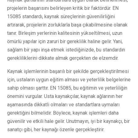
projelerin başarısını belirleyen kritik bir faktördür. EN
15085 standardı, kaynak süreçlerinin güvenilirliğini
artırarak, projelerin zorluklarla başa çıkabilmesine olanak
tanır. Birleşim yerlerinin kalitesinin yükseltilmesi, uzun
ömürlü yapılar için zaruri bir gereklilik haline gelir. Yani,
sağlam bir yapı inşa etmek istediğinizde, bu standardın
gerekliliklerini dikkate almak gerçekten de elzemdir.
Kaynak işlemlerinin başarılı bir şekilde gerçekleştirilmesi
için, ustaların uygun eğitim alması ve yeterlilik belgelerine
sahip olması şarttır. EN 15085, bu eğitimin ve yeterliliğin
önemini vurgular. Usta kaynakçılar, kaynak ağlarının her
aşamasında dikkatli olmaları ve standartlara uymaları
gerektiğini bilmelidir. Böylece, kaynak işlemleri daha
güvenilir ve etkili hale gelir. Unutmayın, iyi bir kaynakçı, bir
sanatçı gibi, her kaynağı özenle gerçekleştirir.