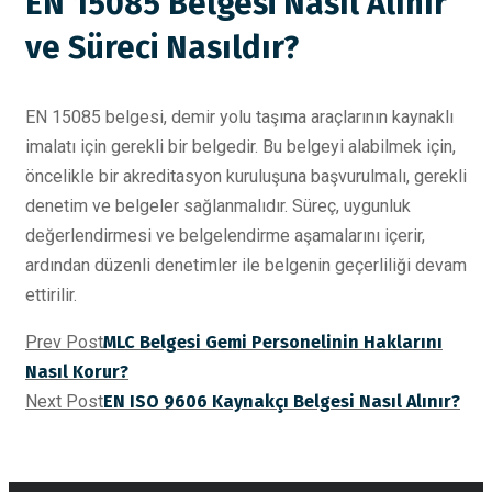
EN 15085 Belgesi Nasıl Alınır
ve Süreci Nasıldır?
EN 15085 belgesi, demir yolu taşıma araçlarının kaynaklı
imalatı için gerekli bir belgedir. Bu belgeyi alabilmek için,
öncelikle bir akreditasyon kuruluşuna başvurulmalı, gerekli
denetim ve belgeler sağlanmalıdır. Süreç, uygunluk
değerlendirmesi ve belgelendirme aşamalarını içerir,
ardından düzenli denetimler ile belgenin geçerliliği devam
ettirilir.
Prev Post
MLC Belgesi Gemi Personelinin Haklarını
Nasıl Korur?
Next Post
EN ISO 9606 Kaynakçı Belgesi Nasıl Alınır?