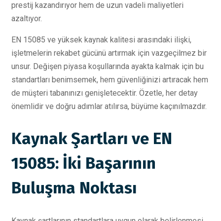
prestij kazandırıyor hem de uzun vadeli maliyetleri
azaltıyor.
EN 15085 ve yüksek kaynak kalitesi arasındaki ilişki,
işletmelerin rekabet gücünü artırmak için vazgeçilmez bir
unsur. Değişen piyasa koşullarında ayakta kalmak için bu
standartları benimsemek, hem güvenliğinizi artıracak hem
de müşteri tabanınızı genişletecektir. Özetle, her detay
önemlidir ve doğru adımlar atılırsa, büyüme kaçınılmazdır.
Kaynak Şartları ve EN
15085: İki Başarının
Buluşma Noktası
Kaynak şartlarının standartlara uygun olarak belirlenmesi,