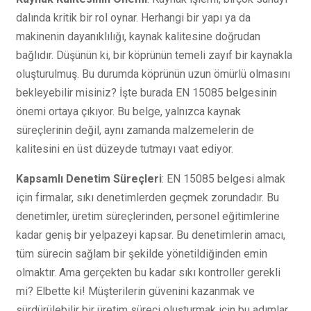
dalında kritik bir rol oynar. Herhangi bir yapı ya da
makinenin dayanıklılığı, kaynak kalitesine doğrudan
bağlıdır. Düşünün ki, bir köprünün temeli zayıf bir kaynakla
oluşturulmuş. Bu durumda köprünün uzun ömürlü olmasını
bekleyebilir misiniz? İşte burada EN 15085 belgesinin
önemi ortaya çıkıyor. Bu belge, yalnızca kaynak
süreçlerinin değil, aynı zamanda malzemelerin de
kalitesini en üst düzeyde tutmayı vaat ediyor.
Kapsamlı Denetim Süreçleri
: EN 15085 belgesi almak
için firmalar, sıkı denetimlerden geçmek zorundadır. Bu
denetimler, üretim süreçlerinden, personel eğitimlerine
kadar geniş bir yelpazeyi kapsar. Bu denetimlerin amacı,
tüm sürecin sağlam bir şekilde yönetildiğinden emin
olmaktır. Ama gerçekten bu kadar sıkı kontroller gerekli
mi? Elbette ki! Müşterilerin güvenini kazanmak ve
sürdürülebilir bir üretim süreci oluşturmak için bu adımlar