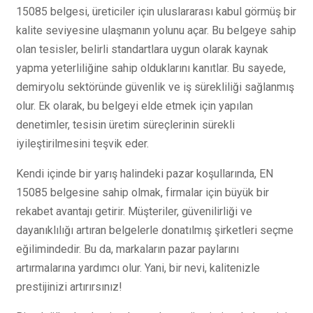
15085 belgesi, üreticiler için uluslararası kabul görmüş bir
kalite seviyesine ulaşmanın yolunu açar. Bu belgeye sahip
olan tesisler, belirli standartlara uygun olarak kaynak
yapma yeterliliğine sahip olduklarını kanıtlar. Bu sayede,
demiryolu sektöründe güvenlik ve iş sürekliliği sağlanmış
olur. Ek olarak, bu belgeyi elde etmek için yapılan
denetimler, tesisin üretim süreçlerinin sürekli
iyileştirilmesini teşvik eder.
Kendi içinde bir yarış halindeki pazar koşullarında, EN
15085 belgesine sahip olmak, firmalar için büyük bir
rekabet avantajı getirir. Müşteriler, güvenilirliği ve
dayanıklılığı artıran belgelerle donatılmış şirketleri seçme
eğilimindedir. Bu da, markaların pazar paylarını
artırmalarına yardımcı olur. Yani, bir nevi, kalitenizle
prestijinizi artırırsınız!