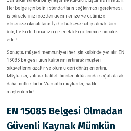
zamanda sürekli bir iyileştirme kültürü oluşturma fırsatıdır.
Her belge için belirli standartların sağlanması gerekmesi,
iş süreçlerinizi gözden geçirmenize ve optimize
etmenize olanak tanır. İyi bir belgeye sahip olmak, kim
bilir, belki de firmanızın gelecekteki gelişimine öncülük
eder!
Sonuçta, müşteri memnuniyeti her işin kalbinde yer alır. EN
15085 belgesi, ürün kalitesini artırarak müşteri
şikayetlerini azaltır ve olumlu geri dönüşleri artırır.
Müşteriler, yüksek kaliteli ürünler aldıklarında doğal olarak
daha mutlu olurlar. Ve mutlu müşteriler, sadık
müşterilerdir!
EN 15085 Belgesi Olmadan
Güvenli Kaynak Mümkün