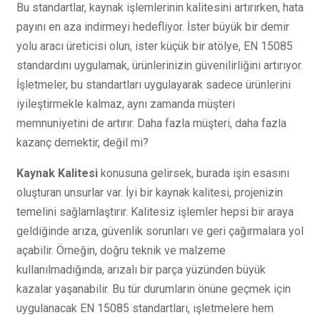
Bu standartlar, kaynak işlemlerinin kalitesini artırırken, hata
payını en aza indirmeyi hedefliyor. İster büyük bir demir
yolu aracı üreticisi olun, ister küçük bir atölye, EN 15085
standardını uygulamak, ürünlerinizin güvenilirliğini artırıyor.
İşletmeler, bu standartları uygulayarak sadece ürünlerini
iyileştirmekle kalmaz, aynı zamanda müşteri
memnuniyetini de artırır. Daha fazla müşteri, daha fazla
kazanç demektir, değil mi?
Kaynak Kalitesi
konusuna gelirsek, burada işin esasını
oluşturan unsurlar var. İyi bir kaynak kalitesi, projenizin
temelini sağlamlaştırır. Kalitesiz işlemler hepsi bir araya
geldiğinde arıza, güvenlik sorunları ve geri çağırmalara yol
açabilir. Örneğin, doğru teknik ve malzeme
kullanılmadığında, arızalı bir parça yüzünden büyük
kazalar yaşanabilir. Bu tür durumların önüne geçmek için
uygulanacak EN 15085 standartları, işletmelere hem