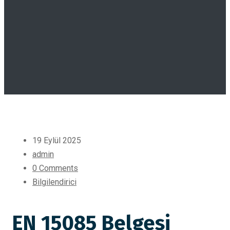
19 Eylül 2025
admin
0 Comments
Bilgilendirici
EN 15085 Belgesi