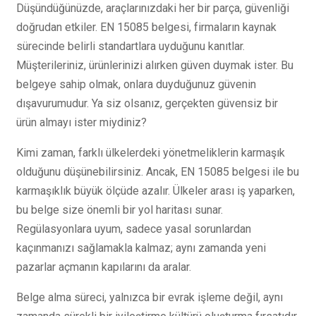
Düşündüğünüzde, araçlarınızdaki her bir parça, güvenliği
doğrudan etkiler. EN 15085 belgesi, firmaların kaynak
sürecinde belirli standartlara uyduğunu kanıtlar.
Müşterileriniz, ürünlerinizi alırken güven duymak ister. Bu
belgeye sahip olmak, onlara duyduğunuz güvenin
dışavurumudur. Ya siz olsanız, gerçekten güvensiz bir
ürün almayı ister miydiniz?
Kimi zaman, farklı ülkelerdeki yönetmeliklerin karmaşık
olduğunu düşünebilirsiniz. Ancak, EN 15085 belgesi ile bu
karmaşıklık büyük ölçüde azalır. Ülkeler arası iş yaparken,
bu belge size önemli bir yol haritası sunar.
Regülasyonlara uyum, sadece yasal sorunlardan
kaçınmanızı sağlamakla kalmaz; aynı zamanda yeni
pazarlar açmanın kapılarını da aralar.
Belge alma süreci, yalnızca bir evrak işleme değil, aynı