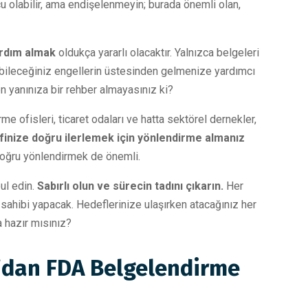
u olabilir, ama endişelenmeyin; burada önemli olan,
rdım almak
oldukça yararlı olacaktır. Yalnızca belgeleri
bileceğiniz engellerin üstesinden gelmenize yardımcı
en yanınıza bir rehber almayasınız ki?
e ofisleri, ticaret odaları ve hatta sektörel dernekler,
efinize doğru ilerlemek için yönlendirme almanız
doğru yönlendirmek de önemli.
ul edin.
Sabırlı olun ve sürecin tadını çıkarın.
Her
sahibi yapacak. Hedeflerinize ulaşırken atacağınız her
a hazır mısınız?
m’dan FDA Belgelendirme