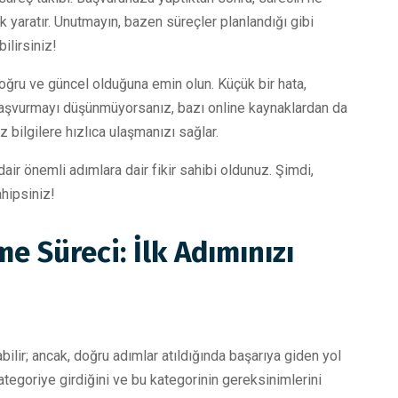
 yaratır. Unutmayın, bazen süreçler planlandığı gibi
ilirsiniz!
ru ve güncel olduğuna emin olun. Küçük bir hata,
aşvurmayı düşünmüyorsanız, bazı online kaynaklardan da
z bilgilere hızlıca ulaşmanızı sağlar.
ir önemli adımlara dair fikir sahibi oldunuz. Şimdi,
ahipsiniz!
 Süreci: İlk Adımınızı
ilir; ancak, doğru adımlar atıldığında başarıya giden yol
kategoriye girdiğini ve bu kategorinin gereksinimlerini