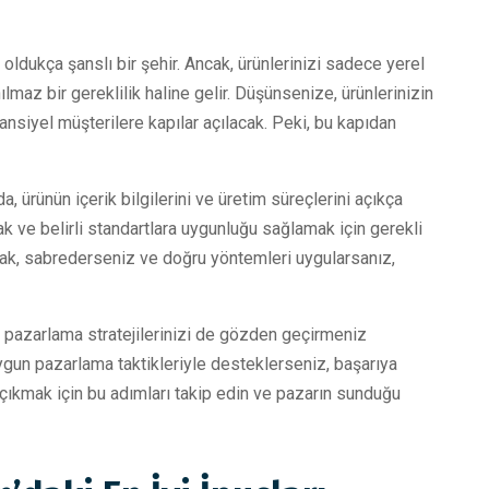
oldukça şanslı bir şehir. Ancak, ürünlerinizi sadece yerel
az bir gereklilik haline gelir. Düşünsenize, ürünlerinizin
nsiyel müşterilere kapılar açılacak. Peki, bu kapıdan
 ürünün içerik bilgilerini ve üretim süreçlerini açıkça
 ve belirli standartlara uygunluğu sağlamak için gerekli
Ancak, sabrederseniz ve doğru yöntemleri uygularsanız,
 pazarlama stratejilerinizi de gözden geçirmeniz
uygun pazarlama taktikleriyle desteklerseniz, başarıya
 çıkmak için bu adımları takip edin ve pazarın sunduğu