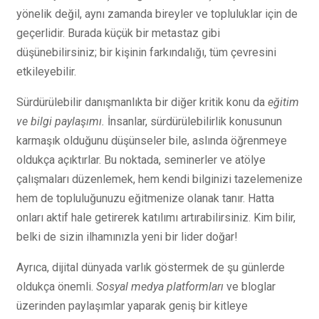
yönelik değil, aynı zamanda bireyler ve topluluklar için de
geçerlidir. Burada küçük bir metastaz gibi
düşünebilirsiniz; bir kişinin farkındalığı, tüm çevresini
etkileyebilir.
Sürdürülebilir danışmanlıkta bir diğer kritik konu da
eğitim
ve bilgi paylaşımı.
İnsanlar, sürdürülebilirlik konusunun
karmaşık olduğunu düşünseler bile, aslında öğrenmeye
oldukça açıktırlar. Bu noktada, seminerler ve atölye
çalışmaları düzenlemek, hem kendi bilginizi tazelemenize
hem de topluluğunuzu eğitmenize olanak tanır. Hatta
onları aktif hale getirerek katılımı artırabilirsiniz. Kim bilir,
belki de sizin ilhamınızla yeni bir lider doğar!
Ayrıca, dijital dünyada varlık göstermek de şu günlerde
oldukça önemli.
Sosyal medya platformları
ve bloglar
üzerinden paylaşımlar yaparak geniş bir kitleye