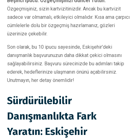
Beşinci İpucu: Özgeçmişinizi Güncel Tutun.
Özgeçmişiniz, sizin kartvizitinizdir. Ancak bu kartvizit
sadece var olmamalı, etkileyici olmalıdır. Kısa ama çarpıcı
cümlelerle dolu bir özgeçmiş hazırlamanız, gözleri
üzerinize çekebilir.
Son olarak, bu 10 ipucu sayesinde, Eskişehir’deki
danışmanlık başvurunuzun daha dikkat çekici olmasını
sağlayabilirsiniz. Başvuru sürecinizde bu adımları takip
ederek, hedeflerinize ulaşmanın önünü açabilirsiniz.
Unutmayın, her detay önemlidir!
Sürdürülebilir
Danışmanlıkta Fark
Yaratın: Eskişehir