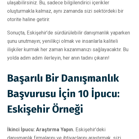
ulaşabilirsiniz. Bu, sadece bilgilendirici içerikler
oluşturmakla kalmaz, aynı zamanda sizi sektördeki bir
otorite haline getirir.
Sonuçta, Eskişehir’de sürdürülebilir danışmanlık yaparken
şunu unutmayın; yenilikçi olmak ve insanlarla kaliteli
ilişkiler kurmak her zaman kazanmanızı sağlayacaktır. Bu
yolda adım adım ilerleyin, her anın tadını çıkarın!
Başarılı Bir Danışmanlık
Başvurusu İçin 10 İpucu:
Eskişehir Örneği
İkinci İpucu: Araştırma Yapın.
Eskişehir’deki
danışmanlık firmalarını ve ihtiyaçlarını araştırmak, sizi