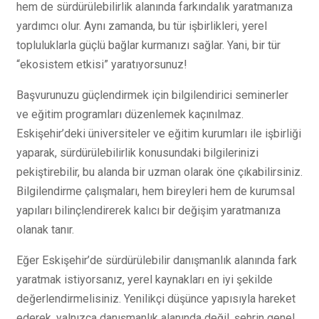
hem de sürdürülebilirlik alanında farkındalık yaratmanıza
yardımcı olur. Aynı zamanda, bu tür işbirlikleri, yerel
topluluklarla güçlü bağlar kurmanızı sağlar. Yani, bir tür
“ekosistem etkisi” yaratıyorsunuz!
Başvurunuzu güçlendirmek için bilgilendirici seminerler
ve eğitim programları düzenlemek kaçınılmaz.
Eskişehir’deki üniversiteler ve eğitim kurumları ile işbirliği
yaparak, sürdürülebilirlik konusundaki bilgilerinizi
pekiştirebilir, bu alanda bir uzman olarak öne çıkabilirsiniz.
Bilgilendirme çalışmaları, hem bireyleri hem de kurumsal
yapıları bilinçlendirerek kalıcı bir değişim yaratmanıza
olanak tanır.
Eğer Eskişehir’de sürdürülebilir danışmanlık alanında fark
yaratmak istiyorsanız, yerel kaynakları en iyi şekilde
değerlendirmelisiniz. Yenilikçi düşünce yapısıyla hareket
ederek, yalnızca danışmanlık alanında değil, şehrin genel