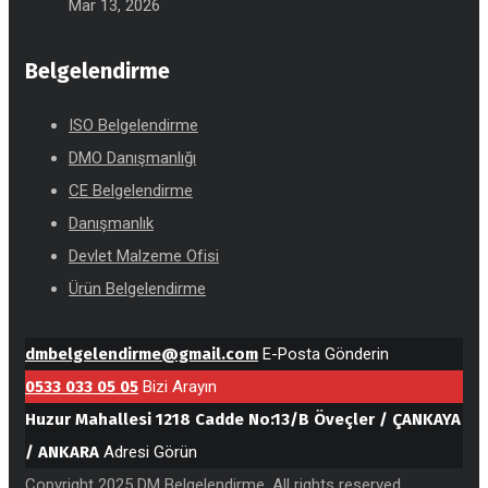
Mar 13, 2026
Belgelendirme
ISO Belgelendirme
DMO Danışmanlığı
CE Belgelendirme
Danışmanlık
Devlet Malzeme Ofisi
Ürün Belgelendirme
dmbelgelendirme@gmail.com
E-Posta Gönderin
0533 033 05 05
Bizi Arayın
Huzur Mahallesi 1218 Cadde No:13/B Öveçler / ÇANKAYA
/ ANKARA
Adresi Görün
Copyright 2025 DM Belgelendirme, All rights reserved.