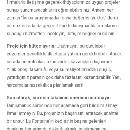
firmalarla iletişime geçerek ihtiyaçlarınıza uygun projeler
sunup sunamayacaklarını öğrenebilirsiniz. Annem her
zaman “İyi bir araştırmadan daha değerlisi yoktur,” derdi;
bu söz burada da geçerli! Farklı danışmanlık firmalarının
sunduğu hizmetleri inceleyin, iletişim bilgilerini edinin.
Proje için bütçe ayırın.
Unutmayın, sürdürülebilir
çözümler genellikle ilk etapta yatırım gerektirebilir. Ancak
burada önemli olan, uzun vadeli kazançları düşünmek.
Yıllık enerji tasarrufu veya su maliyetlerindeki düşüş,
yatırdığınız paranın çok daha fazlasını kazandırabilir. Yani,
harcamalarınızı akıllıca planlamak şart!
Son olarak, sürecin takibinin önemini unutmayın.
Danışmanlık sürecinde her aşamada geri bildirim almayı
ihmal etmeyin. Bu, projenizin başarısını artıracak anahtar
bir unsur. La Fontaine'in kedisinin başına gelenleri
düşünün; her adımda dikkatli olmak, büyümenin ve