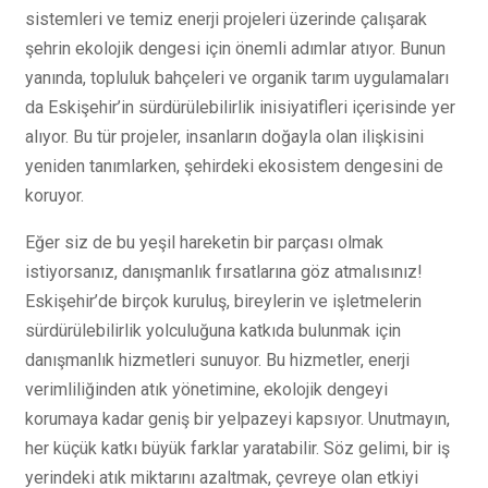
sistemleri ve temiz enerji projeleri üzerinde çalışarak
şehrin ekolojik dengesi için önemli adımlar atıyor. Bunun
yanında, topluluk bahçeleri ve organik tarım uygulamaları
da Eskişehir’in sürdürülebilirlik inisiyatifleri içerisinde yer
alıyor. Bu tür projeler, insanların doğayla olan ilişkisini
yeniden tanımlarken, şehirdeki ekosistem dengesini de
koruyor.
Eğer siz de bu yeşil hareketin bir parçası olmak
istiyorsanız, danışmanlık fırsatlarına göz atmalısınız!
Eskişehir’de birçok kuruluş, bireylerin ve işletmelerin
sürdürülebilirlik yolculuğuna katkıda bulunmak için
danışmanlık hizmetleri sunuyor. Bu hizmetler, enerji
verimliliğinden atık yönetimine, ekolojik dengeyi
korumaya kadar geniş bir yelpazeyi kapsıyor. Unutmayın,
her küçük katkı büyük farklar yaratabilir. Söz gelimi, bir iş
yerindeki atık miktarını azaltmak, çevreye olan etkiyi