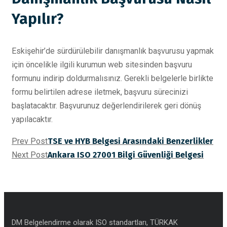
Yapılır?
Eskişehir’de sürdürülebilir danışmanlık başvurusu yapmak
için öncelikle ilgili kurumun web sitesinden başvuru
formunu indirip doldurmalısınız. Gerekli belgelerle birlikte
formu belirtilen adrese iletmek, başvuru sürecinizi
başlatacaktır. Başvurunuz değerlendirilerek geri dönüş
yapılacaktır.
Prev Post
TSE ve HYB Belgesi Arasındaki Benzerlikler
Next Post
Ankara ISO 27001 Bilgi Güvenliği Belgesi
DM Belgelendirme olarak ISO standartları, TÜRKAK