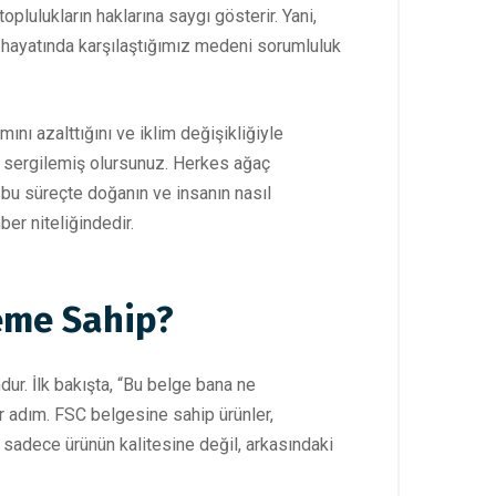
plulukların haklarına saygı gösterir. Yani,
 hayatında karşılaştığımız medeni sorumluluk
ı azalttığını ve iklim değişikliğiyle
m sergilemiş olursunuz. Herkes ağaç
 bu süreçte doğanın ve insanın nasıl
er niteliğindedir.
eme Sahip?
ur. İlk bakışta, “Bu belge bana ne
ir adım. FSC belgesine sahip ürünler,
n sadece ürünün kalitesine değil, arkasındaki