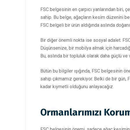
FSC belgesinin en çarpıcı yanlarından biri, çe
sahip. Bu belge, ağaçların kesim düzenini beli
FSC belgeli bir ürün aldığında aslında doğan
Bir diğer önemli nokta ise sosyal adalet. FSC 
Düşünsenize, bir mobilya almak için harcadığı
Bu, aslında bir topluluk olarak daha güçlü ve
Bütün bu bilgiler ışığında, FSC belgesinin ön
sahip çıkmamız gerekiyor. Belki de bir gün, F
kadar kıymetli olduğunu anlayacağız.
Ormanlarımızı Korum
FSC belgesinin önemi, sadece ağaç kesimini d