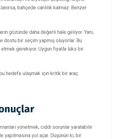
klanırsa, bahçede canlılık kalmaz. Benzer
lerin gözünde daha değerli hale geliyor. Yani,
e dostu bir seçim yapmış oluyorlar. Bu
 etmek gerekiyor. Uygun fiyatla lüks bir
u hedefe ulaşmak için kritik bir araç
onuçlar
anları yönetmek, ciddi sorunlar yaratabilir.
e yapılmasına yol açar. Düşünün ki, bir