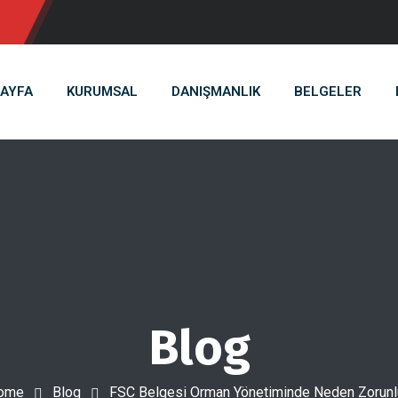
m
AYFA
KURUMSAL
DANIŞMANLIK
BELGELER
Blog
ome
Blog
FSC Belgesi Orman Yönetiminde Neden Zorunl