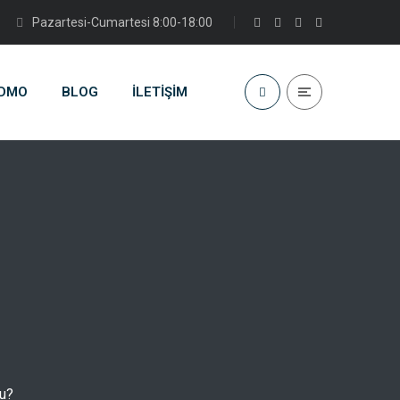
Pazartesi-Cumartesi 8:00-18:00
DMO
BLOG
İLETIŞIM
u?