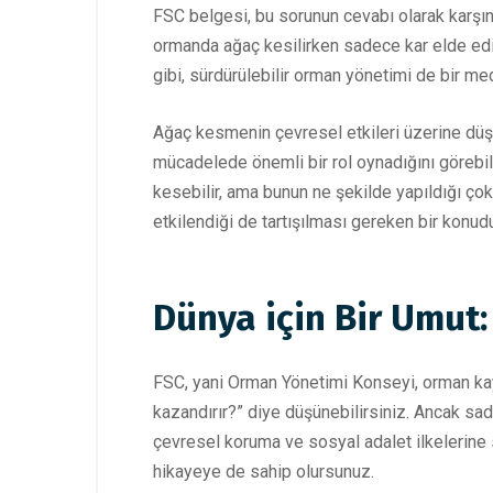
FSC belgesi, bu sorunun cevabı olarak karşını
ormanda ağaç kesilirken sadece kar elde edi
gibi, sürdürülebilir orman yönetimi de bir me
Ağaç kesmenin çevresel etkileri üzerine düşü
mücadelede önemli bir rol oynadığını görebi
kesebilir, ama bunun ne şekilde yapıldığı ço
etkilendiği de tartışılması gereken bir konud
Dünya için Bir Umut
FSC, yani Orman Yönetimi Konseyi, orman kayna
kazandırır?” diye düşünebilirsiniz. Ancak sad
çevresel koruma ve sosyal adalet ilkelerine s
hikayeye de sahip olursunuz.