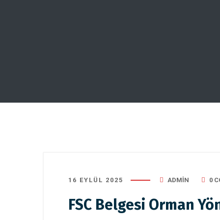
16 EYLÜL 2025
ADMIN
0 
FSC Belgesi Orman Yö