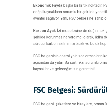
Ekonomik Fayda
başka bir kritik noktadır. F
doğal kaynakların sorumlu bir şekilde yönetil
avantaj sağlıyor. Yani, FSC belgesine sahip o
Karbon Ayak İzi
meselesine de değinmek gere
şekilde korunmasına yardımcı olarak, iklim d
sürece, karbon salınımı artacak ve bu da hepi
FSC belgesinin önemi yalnızca ormanların k
açısından da yatar. Bu sertifika, sorumlu orm
kaynaklar ve geleceğimizin garantisi!
FSC Belgesi: Sürdürü
FSC belgesi, şirketlere ve bireylere, orman