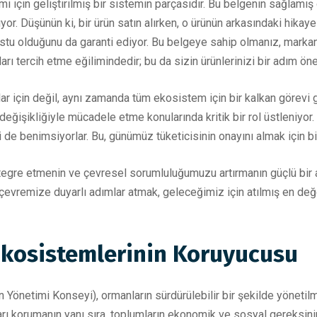
i için geliştirilmiş bir sistemin parçasıdır. Bu belgenin sağlamış
ıyor. Düşünün ki, bir ürün satın alırken, o ürünün arkasındaki hika
stu olduğunu da garanti ediyor. Bu belgeye sahip olmanız, markan
arı tercih etme eğilimindedir; bu da sizin ürünlerinizi bir adım öne
ar için değil, aynı zamanda tüm ekosistem için bir kalkan görevi 
değişikliğiyle mücadele etme konularında kritik bir rol üstleniyor. 
de benimsiyorlar. Bu, günümüz tüketicisinin onayını almak için bir
tegre etmenin ve çevresel sorumluluğumuzu artırmanın güçlü bir ar
evremize duyarlı adımlar atmak, geleceğimiz için atılmış en değe
Ekosistemlerinin Koruyucusu
 Yönetimi Konseyi), ormanların sürdürülebilir bir şekilde yöneti
nları korumanın yanı sıra, toplumların ekonomik ve sosyal gereksini