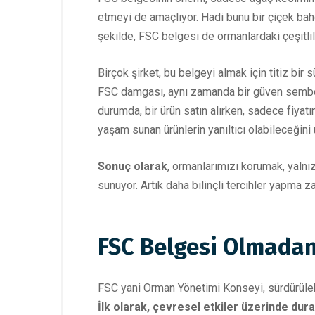
etmeyi de amaçlıyor. Hadi bunu bir çiçek bah
şekilde, FSC belgesi de ormanlardaki çeşitlil
Birçok şirket, bu belgeyi almak için titiz bir
FSC damgası, aynı zamanda bir güven sembolü
durumda, bir ürün satın alırken, sadece fiyat
yaşam sunan ürünlerin yanıltıcı olabileceğin
Sonuç olarak
, ormanlarımızı korumak, yalnı
sunuyor. Artık daha bilinçli tercihler yapma
FSC Belgesi Olmadan
FSC yani Orman Yönetimi Konseyi, sürdürülebi
İlk olarak, çevresel etkiler üzerinde dura