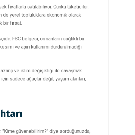
k fiyatlarla satılabiliyor. Çünkü tüketiciler,
em de yerel topluluklara ekonomik olarak
bir fırsat.
ir. FSC belgesi, ormanların sağlıklı bir
kesimi ve aşırı kullanımı durdurulmadığı
zanç ve iklim değişikliği ile savaşmak
için sadece ağaçlar değil; yaşam alanları,
htarı
r. "Kime güvenebilirim?" diye sorduğunuzda,