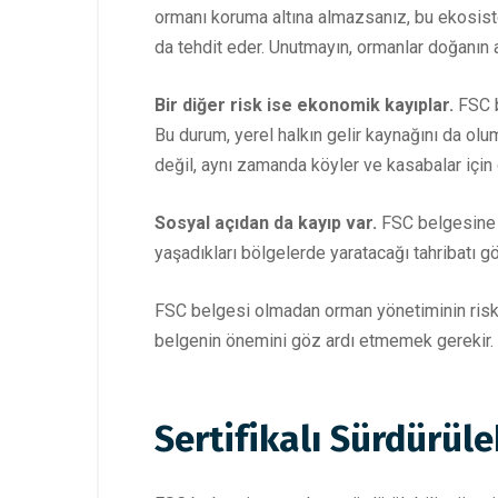
ormanı koruma altına almazsanız, bu ekosiste
da tehdit eder. Unutmayın, ormanlar doğanın 
Bir diğer risk ise ekonomik kayıplar.
FSC b
Bu durum, yerel halkın gelir kaynağını da olu
değil, aynı zamanda köyler ve kasabalar için 
Sosyal açıdan da kayıp var.
FSC belgesine s
yaşadıkları bölgelerde yaratacağı tahribatı g
FSC belgesi olmadan orman yönetiminin riskle
belgenin önemini göz ardı etmemek gerekir. 
Sertifikalı Sürdürüle