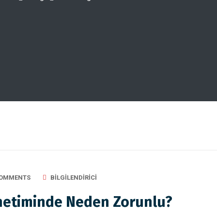
COMMENTS
BILGILENDIRICI
netiminde Neden Zorunlu?