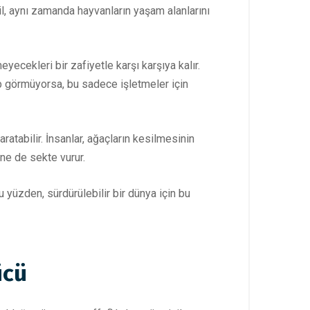
l, aynı zamanda hayvanların yaşam alanlarını
ecekleri bir zafiyetle karşı karşıya kalır.
ep görmüyorsa, bu sadece işletmeler için
atabilir. İnsanlar, ağaçların kesilmesinin
ine de sekte vurur.
yüzden, sürdürülebilir bir dünya için bu
ücü