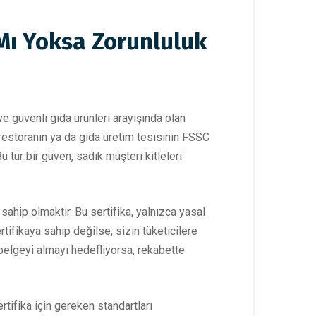
 Mı Yoksa Zorunluluk
ve güvenli gıda ürünleri arayışında olan
ir restoranın ya da gıda üretim tesisinin FSSC
 tür bir güven, sadık müşteri kitleleri
hip olmaktır. Bu sertifika, yalnızca yasal
rtifikaya sahip değilse, sizin tüketicilere
belgeyi almayı hedefliyorsa, rekabette
tifika için gereken standartları