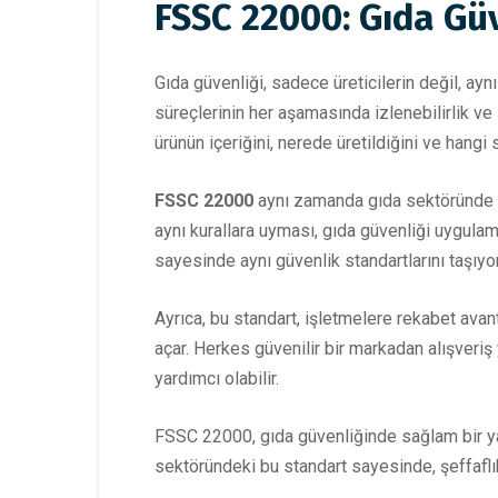
FSSC 22000: Gıda Güv
Gıda güvenliği, sadece üreticilerin değil, ay
süreçlerinin her aşamasında izlenebilirlik ve 
ürünün içeriğini, nerede üretildiğini ve hangi
FSSC 22000
aynı zamanda gıda sektöründe ort
aynı kurallara uyması, gıda güvenliği uygulama
sayesinde aynı güvenlik standartlarını taşıyor.
Ayrıca, bu standart, işletmelere rekabet avanta
açar. Herkes güvenilir bir markadan alışveriş
yardımcı olabilir.
FSSC 22000, gıda güvenliğinde sağlam bir yapı
sektöründeki bu standart sayesinde, şeffaflık