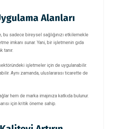
Uygulama Alanları
lse, bu sadece bireysel sağlığınızı etkilemekle
me imkanı sunar. Yani, bir işletmenin gıda
 tanır.
ektöründeki işletmeler için de uygulanabilir.
bilir. Aynı zamanda, uluslararası ticarette de
ağlar hem de marka imajınıza katkıda bulunur.
arısı için kritik öneme sahip.
aliteyi Artırın