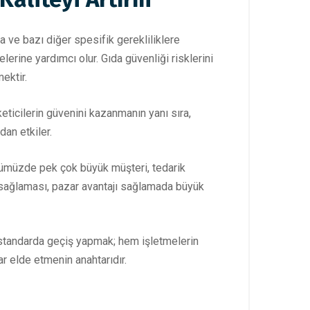
 ve bazı diğer spesifik gerekliliklere
lerine yardımcı olur. Gıda güvenliği risklerini
ektir.
eticilerin güvenini kazanmanın yanı sıra,
dan etkiler.
ünümüzde pek çok büyük müşteri, tedarik
m sağlaması, pazar avantajı sağlamada büyük
 standarda geçiş yapmak; hem işletmelerin
ar elde etmenin anahtarıdır.