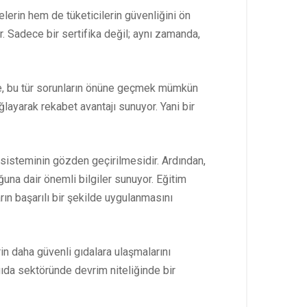
elerin hem de tüketicilerin güvenliğini ön
r. Sadece bir sertifika değil; aynı zamanda,
kte, bu tür sorunların önüne geçmek mümkün
ağlayarak rekabet avantajı sunuyor. Yani bir
 sisteminin gözden geçirilmesidir. Ardından,
uğuna dair önemli bilgiler sunuyor. Eğitim
arın başarılı bir şekilde uygulanmasını
rin daha güvenli gıdalara ulaşmalarını
gıda sektöründe devrim niteliğinde bir