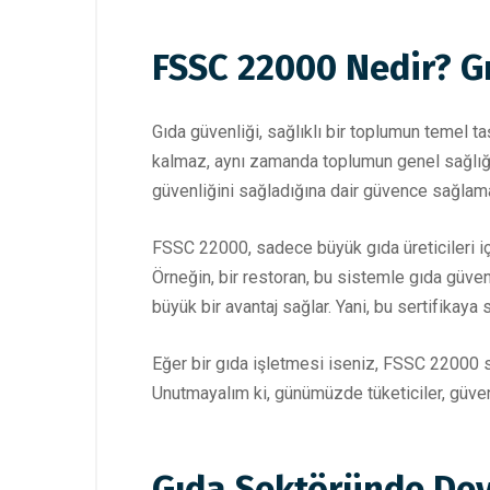
FSSC 22000 Nedir? G
Gıda güvenliği, sağlıklı bir toplumun temel ta
kalmaz, aynı zamanda toplumun genel sağlığın
güvenliğini sağladığına dair güvence sağlaması
FSSC 22000, sadece büyük gıda üreticileri içi
Örneğin, bir restoran, bu sistemle gıda güvenl
büyük bir avantaj sağlar. Yani, bu sertifikaya 
Eğer bir gıda işletmesi iseniz, FSSC 22000 s
Unutmayalım ki, günümüzde tüketiciler, güvenli
Gıda Sektöründe Devr