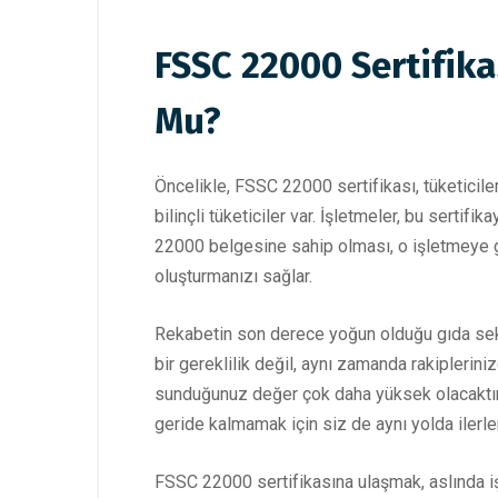
FSSC 22000 Sertifika
Mu?
Öncelikle, FSSC 22000 sertifikası, tüketiciler
bilinçli tüketiciler var. İşletmeler, bu sertif
22000 belgesine sahip olması, o işletmeye gid
oluşturmanızı sağlar.
Rekabetin son derece yoğun olduğu gıda sekt
bir gereklilik değil, aynı zamanda rakiplerini
sunduğunuz değer çok daha yüksek olacaktır.
geride kalmamak için siz de aynı yolda ilerle
FSSC 22000 sertifikasına ulaşmak, aslında iş