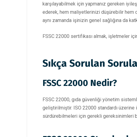
karşılayabilmek için yapmanız gereken iyileşt
ederek, hem maliyetlerinizi düşürebilir hem de
aynı zamanda işinizin genel sağlığına da katk
FSSC 22000 sertifikası almak, işletmeler için
Sıkça Sorulan Sorula
FSSC 22000 Nedir?
FSSC 22000, gıda güvenliği yönetim sistemleri
geliştirilmiştir. ISO 22000 standardı üzerine
sürdürebilmeleri için gerekli gereksinimleri be