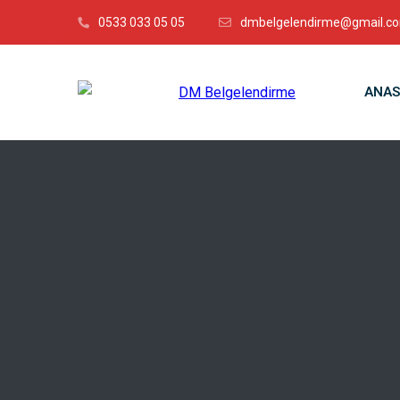
0533 033 05 05
dmbelgelendirme@gmail.c
ANAS