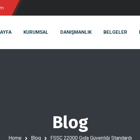
om
AYFA
KURUMSAL
DANIŞMANLIK
BELGELER
Blog
Home
Blog
FSSC 22000 Gıda Güvenliği Standardı