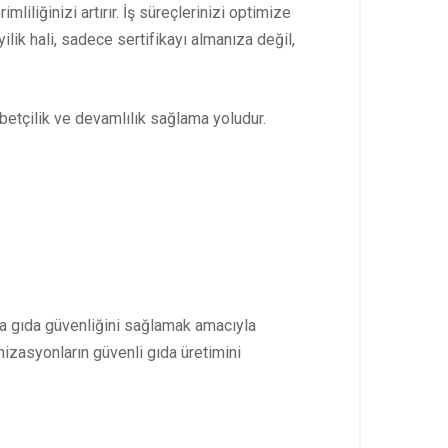
iliğinizi artırır. İş süreçlerinizi optimize
ilik hali, sadece sertifikayı almanıza değil,
abetçilik ve devamlılık sağlama yoludur.
nda gıda güvenliğini sağlamak amacıyla
nizasyonların güvenli gıda üretimini