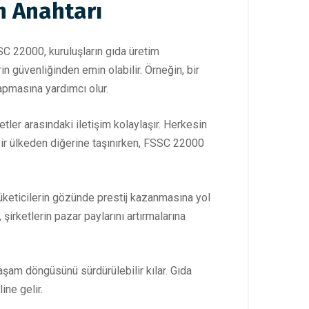
n Anahtarı
SC 22000, kuruluşların gıda üretim
in güvenliğinden emin olabilir. Örneğin, bir
yapmasına yardımcı olur.
tler arasındaki iletişim kolaylaşır. Herkesin
n bir ülkeden diğerine taşınırken, FSSC 22000
e tüketicilerin gözünde prestij kazanmasına yol
irketlerin pazar paylarını artırmalarına
aşam döngüsünü sürdürülebilir kılar. Gıda
ine gelir.