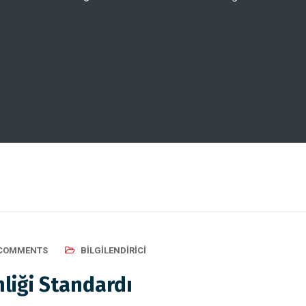
 COMMENTS
BILGILENDIRICI
liği Standardı