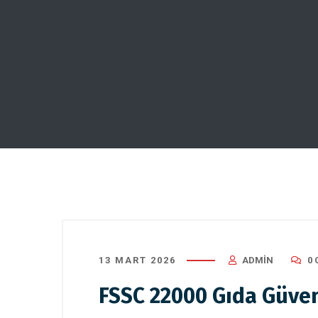
13 MART 2026
ADMIN
0
FSSC 22000 Gıda Güven