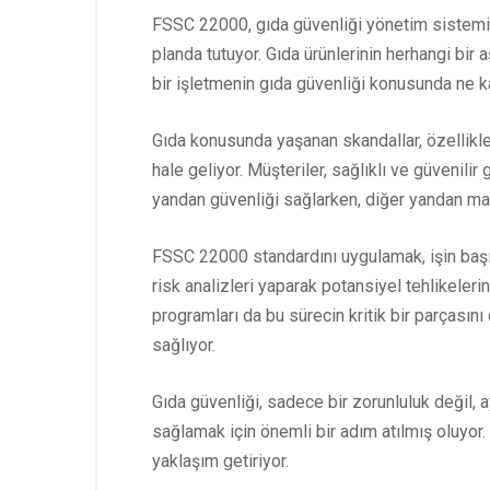
FSSC 22000, gıda güvenliği yönetim sistemi ol
planda tutuyor. Gıda ürünlerinin herhangi bir 
bir işletmenin gıda güvenliği konusunda ne ka
Gıda konusunda yaşanan skandallar, özellikle
hale geliyor. Müşteriler, sağlıklı ve güvenilir
yandan güvenliği sağlarken, diğer yandan marka
FSSC 22000 standardını uygulamak, işin başınd
risk analizleri yaparak potansiyel tehlikeleri
programları da bu sürecin kritik bir parçasını 
sağlıyor.
Gıda güvenliği, sadece bir zorunluluk değil, a
sağlamak için önemli bir adım atılmış oluyor.
yaklaşım getiriyor.