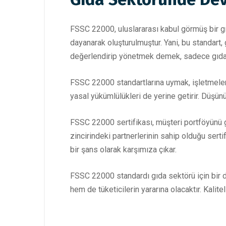
FSSC 22000, uluslararası kabul görmüş bir gı
dayanarak oluşturulmuştur. Yani, bu standart, 
değerlendirip yönetmek demek, sadece gıda üre
FSSC 22000 standartlarına uymak, işletmelere
yasal yükümlülükleri de yerine getirir. Düşünü
FSSC 22000 sertifikası, müşteri portföyünü g
zincirindeki partnerlerinin sahip olduğu ser
bir şans olarak karşımıza çıkar.
FSSC 22000 standardı gıda sektörü için bir d
hem de tüketicilerin yararına olacaktır. Kalit