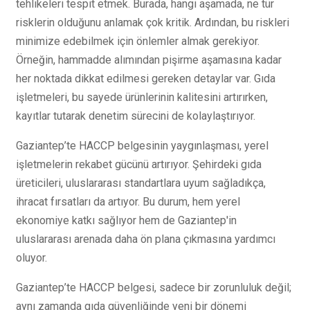
tehlikeleri tespit etmek. Burada, hangi aşamada, ne tür
risklerin olduğunu anlamak çok kritik. Ardından, bu riskleri
minimize edebilmek için önlemler almak gerekiyor.
Örneğin, hammadde alımından pişirme aşamasına kadar
her noktada dikkat edilmesi gereken detaylar var. Gıda
işletmeleri, bu sayede ürünlerinin kalitesini artırırken,
kayıtlar tutarak denetim sürecini de kolaylaştırıyor.
Gaziantep’te HACCP belgesinin yaygınlaşması, yerel
işletmelerin rekabet gücünü artırıyor. Şehirdeki gıda
üreticileri, uluslararası standartlara uyum sağladıkça,
ihracat fırsatları da artıyor. Bu durum, hem yerel
ekonomiye katkı sağlıyor hem de Gaziantep'in
uluslararası arenada daha ön plana çıkmasına yardımcı
oluyor.
Gaziantep’te HACCP belgesi, sadece bir zorunluluk değil;
aynı zamanda gıda güvenliğinde yeni bir dönemi