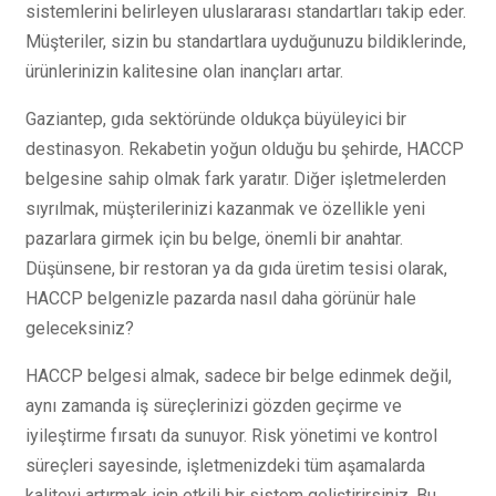
sistemlerini belirleyen uluslararası standartları takip eder.
Müşteriler, sizin bu standartlara uyduğunuzu bildiklerinde,
ürünlerinizin kalitesine olan inançları artar.
Gaziantep, gıda sektöründe oldukça büyüleyici bir
destinasyon. Rekabetin yoğun olduğu bu şehirde, HACCP
belgesine sahip olmak fark yaratır. Diğer işletmelerden
sıyrılmak, müşterilerinizi kazanmak ve özellikle yeni
pazarlara girmek için bu belge, önemli bir anahtar.
Düşünsene, bir restoran ya da gıda üretim tesisi olarak,
HACCP belgenizle pazarda nasıl daha görünür hale
geleceksiniz?
HACCP belgesi almak, sadece bir belge edinmek değil,
aynı zamanda iş süreçlerinizi gözden geçirme ve
iyileştirme fırsatı da sunuyor. Risk yönetimi ve kontrol
süreçleri sayesinde, işletmenizdeki tüm aşamalarda
kaliteyi artırmak için etkili bir sistem geliştirirsiniz. Bu