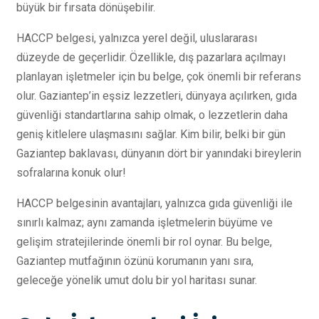
büyük bir fırsata dönüşebilir.
HACCP belgesi, yalnızca yerel değil, uluslararası
düzeyde de geçerlidir. Özellikle, dış pazarlara açılmayı
planlayan işletmeler için bu belge, çok önemli bir referans
olur. Gaziantep’in eşsiz lezzetleri, dünyaya açılırken, gıda
güvenliği standartlarına sahip olmak, o lezzetlerin daha
geniş kitlelere ulaşmasını sağlar. Kim bilir, belki bir gün
Gaziantep baklavası, dünyanın dört bir yanındaki bireylerin
sofralarına konuk olur!
HACCP belgesinin avantajları, yalnızca gıda güvenliği ile
sınırlı kalmaz; aynı zamanda işletmelerin büyüme ve
gelişim stratejilerinde önemli bir rol oynar. Bu belge,
Gaziantep mutfağının özünü korumanın yanı sıra,
geleceğe yönelik umut dolu bir yol haritası sunar.