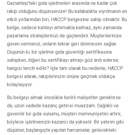
Gaziantep'teki gıda işletmeleri arasında ne kadar çok
rakip olduğunu düşünsenize! Bu kalabalıkta sıyrılmanın en
etkili yollarından biri, HACCP belgesine sahip olmaktır. Bu
belge, sadece kaliteyi artırmakla kalmaz, aynı zamanda
pazarlama stratejilerinizi de güçlendirir. Müşterilerinize
güven vermeniz, onların tekrar geri dönmesini sağlar.
Düşünün ki, bir işletme gıda güvenliği sertifikasına
sahipken, diğeri bu sertifikayı almayı göz ardı ederse;
hangisi tercih edilir? İşte tam olarak bu nedenle, HACCP
belgesi alarak, rakiplerinizin önüne geçmek oldukça
kolaylaşıyor.
Bu belgeyi almak öncelikle belirli maliyetler gerektirse
de, uzun vadede kazanç getirisi muazzam. Sağlıklı ve
güvenilir bir gıda sunumu, müşteri memnuniyetini artırır,
böylece işletmenizin kazancı da yükselir. Bir yatırım gibi
düşünün; başlangıçta yapılan harcamalar, gelecekteki