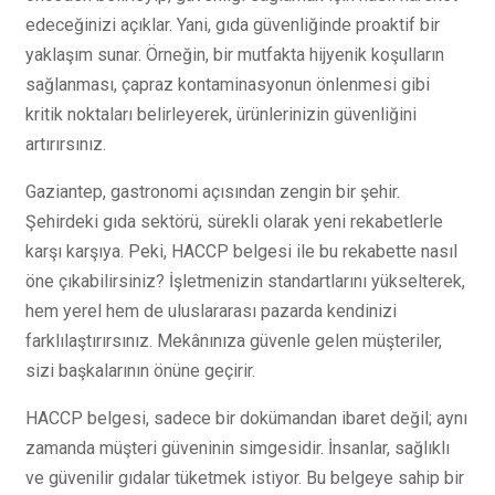
edeceğinizi açıklar. Yani, gıda güvenliğinde proaktif bir
yaklaşım sunar. Örneğin, bir mutfakta hijyenik koşulların
sağlanması, çapraz kontaminasyonun önlenmesi gibi
kritik noktaları belirleyerek, ürünlerinizin güvenliğini
artırırsınız.
Gaziantep, gastronomi açısından zengin bir şehir.
Şehirdeki gıda sektörü, sürekli olarak yeni rekabetlerle
karşı karşıya. Peki, HACCP belgesi ile bu rekabette nasıl
öne çıkabilirsiniz? İşletmenizin standartlarını yükselterek,
hem yerel hem de uluslararası pazarda kendinizi
farklılaştırırsınız. Mekânınıza güvenle gelen müşteriler,
sizi başkalarının önüne geçirir.
HACCP belgesi, sadece bir dokümandan ibaret değil; aynı
zamanda müşteri güveninin simgesidir. İnsanlar, sağlıklı
ve güvenilir gıdalar tüketmek istiyor. Bu belgeye sahip bir