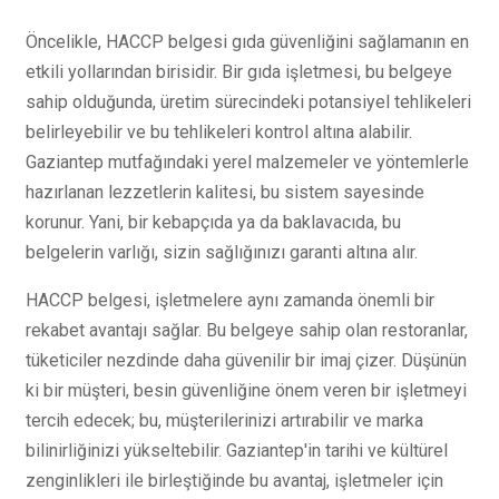
Öncelikle, HACCP belgesi gıda güvenliğini sağlamanın en
etkili yollarından birisidir. Bir gıda işletmesi, bu belgeye
sahip olduğunda, üretim sürecindeki potansiyel tehlikeleri
belirleyebilir ve bu tehlikeleri kontrol altına alabilir.
Gaziantep mutfağındaki yerel malzemeler ve yöntemlerle
hazırlanan lezzetlerin kalitesi, bu sistem sayesinde
korunur. Yani, bir kebapçıda ya da baklavacıda, bu
belgelerin varlığı, sizin sağlığınızı garanti altına alır.
HACCP belgesi, işletmelere aynı zamanda önemli bir
rekabet avantajı sağlar. Bu belgeye sahip olan restoranlar,
tüketiciler nezdinde daha güvenilir bir imaj çizer. Düşünün
ki bir müşteri, besin güvenliğine önem veren bir işletmeyi
tercih edecek; bu, müşterilerinizi artırabilir ve marka
bilinirliğinizi yükseltebilir. Gaziantep'in tarihi ve kültürel
zenginlikleri ile birleştiğinde bu avantaj, işletmeler için