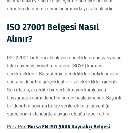
yapmamaları ve sürekli iyileştirme süreçlerini ihmal
etmeleri de önemli sorunlar arasında yer almaktadır.
ISO 27001 Belgesi Nasıl
Alınır?
ISO 27001 belgesi almak için öncelikle organizasyonun
bilgi güvenliği yönetim sistemi (BGYS) kurması
gerekmektedir. Bu sistemin gereklilikleri belirlendikten
sonra iç denetim gerçekleştirilir ve eksiklikler giderilir.
Son etapta, akredite bir sertifikasyon kuruluşuna
başvurarak resmi denetim süreci başlatılmalıdır. Başarılı
bir denetim sonrası belge verilerek bilgi güvenliği
süreçlerinin standartlara uygun olduğu tescil edilir.
Prev Post
Bursa EN ISO 9606 Kaynakçı Belgesi