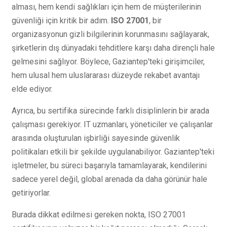
alması, hem kendi sağlıkları için hem de müşterilerinin
güvenliği için kritik bir adım.
ISO 27001
, bir
organizasyonun gizli bilgilerinin korunmasını sağlayarak,
şirketlerin dış dünyadaki tehditlere karşı daha dirençli hale
gelmesini sağlıyor. Böylece, Gaziantep'teki girişimciler,
hem ulusal hem uluslararası düzeyde rekabet avantajı
elde ediyor.
Ayrıca, bu sertifika sürecinde farklı disiplinlerin bir arada
çalışması gerekiyor. IT uzmanları, yöneticiler ve çalışanlar
arasında oluşturulan işbirliği sayesinde güvenlik
politikaları etkili bir şekilde uygulanabiliyor. Gaziantep'teki
işletmeler, bu süreci başarıyla tamamlayarak, kendilerini
sadece yerel değil, global arenada da daha görünür hale
getiriyorlar.
Burada dikkat edilmesi gereken nokta, ISO 27001