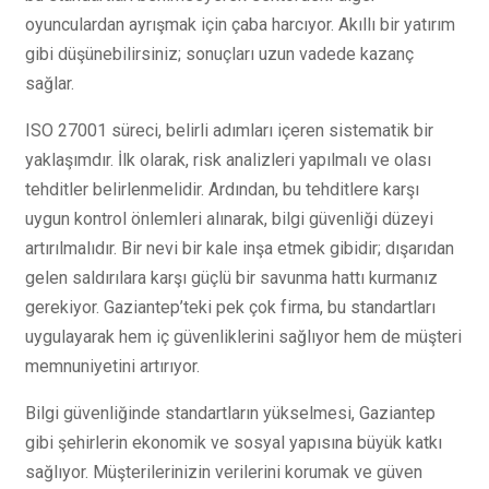
oyunculardan ayrışmak için çaba harcıyor. Akıllı bir yatırım
gibi düşünebilirsiniz; sonuçları uzun vadede kazanç
sağlar.
ISO 27001 süreci, belirli adımları içeren sistematik bir
yaklaşımdır. İlk olarak, risk analizleri yapılmalı ve olası
tehditler belirlenmelidir. Ardından, bu tehditlere karşı
uygun kontrol önlemleri alınarak, bilgi güvenliği düzeyi
artırılmalıdır. Bir nevi bir kale inşa etmek gibidir; dışarıdan
gelen saldırılara karşı güçlü bir savunma hattı kurmanız
gerekiyor. Gaziantep’teki pek çok firma, bu standartları
uygulayarak hem iç güvenliklerini sağlıyor hem de müşteri
memnuniyetini artırıyor.
Bilgi güvenliğinde standartların yükselmesi, Gaziantep
gibi şehirlerin ekonomik ve sosyal yapısına büyük katkı
sağlıyor. Müşterilerinizin verilerini korumak ve güven