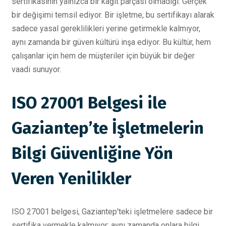
sertifikasının yalnızca bir kağıt parçası olmadığı. Gerçek
bir değişimi temsil ediyor. Bir işletme, bu sertifikayı alarak
sadece yasal gereklilikleri yerine getirmekle kalmıyor,
aynı zamanda bir güven kültürü inşa ediyor. Bu kültür, hem
çalışanlar için hem de müşteriler için büyük bir değer
vaadi sunuyor.
ISO 27001 Belgesi ile
Gaziantep’te İşletmelerin
Bilgi Güvenliğine Yön
Veren Yenilikler
ISO 27001 belgesi, Gaziantep'teki işletmelere sadece bir
sertifika vermekle kalmıyor; aynı zamanda onlara bilgi