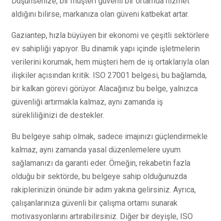
Düşünsenize, bir müşteri güvenli bir ortamda hizmet
aldığını bilirse, markanıza olan güveni katbekat artar.
Gaziantep, hızla büyüyen bir ekonomi ve çeşitli sektörlere
ev sahipliği yapıyor. Bu dinamik yapı içinde işletmelerin
verilerini korumak, hem müşteri hem de iş ortaklarıyla olan
ilişkiler açısından kritik. ISO 27001 belgesi, bu bağlamda,
bir kalkan görevi görüyor. Alacağınız bu belge, yalnızca
güvenliği artırmakla kalmaz, aynı zamanda iş
sürekliliğinizi de destekler.
Bu belgeye sahip olmak, sadece imajınızı güçlendirmekle
kalmaz, aynı zamanda yasal düzenlemelere uyum
sağlamanızı da garanti eder. Örneğin, rekabetin fazla
olduğu bir sektörde, bu belgeye sahip olduğunuzda
rakiplerinizin önünde bir adım yakına gelirsiniz. Ayrıca,
çalışanlarınıza güvenli bir çalışma ortamı sunarak
motivasyonlarını artırabilirsiniz. Diğer bir deyişle, ISO