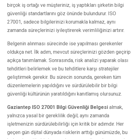
birçok iş ortağı ve müşteriniz, iş yaptıkları şirketin bilgi
güvenliği standartlarını göz önünde bulundurur. ISO
27001, sadece bilgilerinizi korumakla kalmaz, aynı
zamanda süreçlerinizi iyileştirerek verimliliğinizi artırır.
Belgenin alınması sürecinde ise yapılması gerekenler
oldukça net. İlk adım, mevcut süreçlerinizi gözden geçirip
açıkça tanımlamak. Sonrasında, risk analizi yaparak olası
tehditleri belirlemek ve bu tehditlere karşı stratejiler
geliştirmek gerekir. Bu sürecin sonunda, gereken tüm
düzenlemelerin yapıldığını ve sürdürülebilir bir bilgi
güvenliği kültürünün yaratıldığını kanıtlamış olursunuz.
Gaziantep ISO 27001 Bilgi Güvenliği Belgesi
almak,
yalnızca yasal bir gereklilik değil; aynı zamanda
işletmenizin sürdürülebilirliği için kritik bir adımdır. Her
geçen gün dijital dünyada risklerin arttığı günümüzde, bu