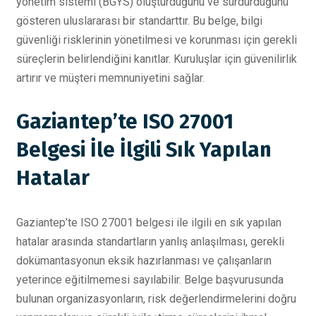
yönetim sistemi (BGYS) oluşturduğunu ve sürdürdüğünü
gösteren uluslararası bir standarttır. Bu belge, bilgi
güvenliği risklerinin yönetilmesi ve korunması için gerekli
süreçlerin belirlendiğini kanıtlar. Kuruluşlar için güvenilirlik
artırır ve müşteri memnuniyetini sağlar.
Gaziantep’te ISO 27001
Belgesi İle İlgili Sık Yapılan
Hatalar
Gaziantep’te ISO 27001 belgesi ile ilgili en sık yapılan
hatalar arasında standartların yanlış anlaşılması, gerekli
dokümantasyonun eksik hazırlanması ve çalışanların
yeterince eğitilmemesi sayılabilir. Belge başvurusunda
bulunan organizasyonların, risk değerlendirmelerini doğru