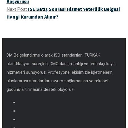
Başvurusu
Next Post
TSE Satış Sonrası Hizmet Yeterlilik Belgesi
Hangi Kurumdan Alınır?
DM Belgelendirme olarak ISO standartları, TÜRKAK
akreditasyon süreçleri, DMO danışmanlığı ve tedarikçi kayıt
hizmetleri sunuyoruz. Profesyonel ekibimizle işletmelerin
uluslararası standartlara uyum sağlamasına ve rekabet
gücünü artırmasına destek oluyoruz.