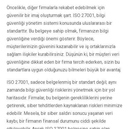
Öncelikle, diğer firmalarla rekabet edebilmek için
güvenilir bir imaj oluşturmak şart. ISO 27001, bilgi
güvenliği yönetim sistemi konusunda uluslararası bir
standarttır. Bu belgeye sahip olmak, firmanızın bilgi
güvenliğine verdiği önemi gösterir. Böylece,
müşterilerinizin güvenini kazanabilir ve iş ortaklarınızla
sağlam ilişkiler kurabilirsiniz. Düşünün ki, bir müşteri veri
güvenliğine dikkat eden bir firma tercih ederken, sizin bu
standartlara uygun olduğunuzu bilmeleri büyük bir avantaj.
ISO 27001, sadece belgelenmiş bir standart değil; aynı
zamanda bilgi güvenliği risklerini yönetmek için bir yol
haritasıdır. Firmalar, bu belgenin gerekliliklerini yerine
getirerek, siber tehditlerden kaynaklanan riskleri minimize
edebilir. Mesela, bir siber saldırı sonucu yaşanan veri
kaybı, bir firmanın finansal durumunu ciddi şekilde
etkileyebilir. Ancak ISO 27001 belgesine sahip olan