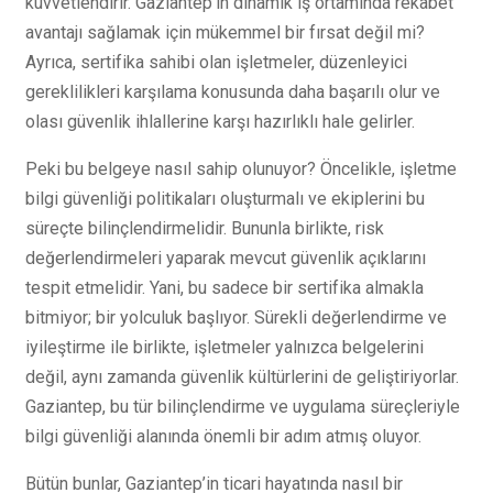
kuvvetlendirir. Gaziantep’in dinamik iş ortamında rekabet
avantajı sağlamak için mükemmel bir fırsat değil mi?
Ayrıca, sertifika sahibi olan işletmeler, düzenleyici
gereklilikleri karşılama konusunda daha başarılı olur ve
olası güvenlik ihlallerine karşı hazırlıklı hale gelirler.
Peki bu belgeye nasıl sahip olunuyor? Öncelikle, işletme
bilgi güvenliği politikaları oluşturmalı ve ekiplerini bu
süreçte bilinçlendirmelidir. Bununla birlikte, risk
değerlendirmeleri yaparak mevcut güvenlik açıklarını
tespit etmelidir. Yani, bu sadece bir sertifika almakla
bitmiyor; bir yolculuk başlıyor. Sürekli değerlendirme ve
iyileştirme ile birlikte, işletmeler yalnızca belgelerini
değil, aynı zamanda güvenlik kültürlerini de geliştiriyorlar.
Gaziantep, bu tür bilinçlendirme ve uygulama süreçleriyle
bilgi güvenliği alanında önemli bir adım atmış oluyor.
Bütün bunlar, Gaziantep’in ticari hayatında nasıl bir