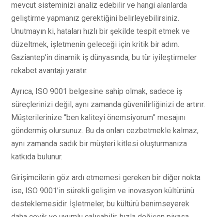
mevcut sisteminizi analiz edebilir ve hangi alanlarda
geliştirme yapmanız gerektiğini belirleyebilirsiniz.
Unutmayın ki, hataları hızlı bir şekilde tespit etmek ve
düzeltmek, işletmenin geleceği için kritik bir adım.
Gaziantep’in dinamik iş dünyasında, bu tür iyileştirmeler
rekabet avantajı yaratır.
Ayrıca, ISO 9001 belgesine sahip olmak, sadece iş
süreçlerinizi değil, aynı zamanda güvenilirliğinizi de artırır.
Müşterilerinize “ben kaliteyi önemsiyorum” mesajını
göndermiş olursunuz. Bu da onları cezbetmekle kalmaz,
aynı zamanda sadık bir müşteri kitlesi oluşturmanıza
katkıda bulunur.
Girişimcilerin göz ardı etmemesi gereken bir diğer nokta
ise, ISO 9001’in sürekli gelişim ve inovasyon kültürünü
desteklemesidir. İşletmeler, bu kültürü benimseyerek
daha çevik ve uyumlu çalışabilir, hızla değişen piyasa