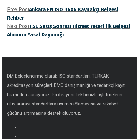
Prev Post
Ankara EN ISO 9606 Kaynakçı Belgesi
Rehberi
Next Post
TSE Satış Sonrası Hizmet Yeterlilik Belgesi
Almanın Yasal Dayanağı
DM Belgelendirme olarak ISO standartları, TÜRKAK
akreditasyon süreçleri, DMO danışmanlığı ve tedarikçi kayıt
hizmetleri sunuyoruz. Profesyonel ekibimizle işletmelerin
uluslararası standartlara uyum sağlamasına ve rekabet
gücünü artırmasına destek oluyoruz.