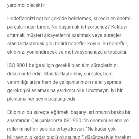
yardımcı olacaktır.
Hedeflerinizi net bir şekilde belirlemek, sürecin en önemli
parçalarından biridir. Ne başarmak istiyorsunuz? Kaliteyi
artırmak, müşteri şikayetlerini azaltmak veya süreçleri
standartlaştırmak gibi belirli hedefler koyun. Bu hedefler,
ekibinizi yönlendirecek ve motivasyonunuzu artıracaktır.
ISO 9001 belgesi için gerekli olan tüm süreçlerinizi
dokümante edin. Standartlaştırılmış süreçler, hem
verimliliği artırır hem de çalışanlarınızın neler yapması
gerektiğini anlamasına yardımcı olur. Unutmayın, iyi bir
planlama her şeyin başlangıcıdır.
Ekibinizi bu süreçte eğitmek, başarıyı artırmanın başka bir
anahtarıdır. Çalışanlarınıza ISO 9001’in önemini anlatın ve
rollerini net bir şekilde ortaya koyun. “Ne kadar çok
bilirseniz, o kadar güçlü olursunuz!” düşüncesiyle hareket