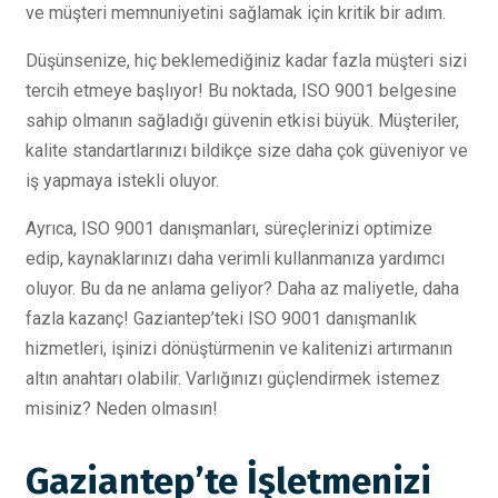
ve müşteri memnuniyetini sağlamak için kritik bir adım.
Düşünsenize, hiç beklemediğiniz kadar fazla müşteri sizi
tercih etmeye başlıyor! Bu noktada, ISO 9001 belgesine
sahip olmanın sağladığı güvenin etkisi büyük. Müşteriler,
kalite standartlarınızı bildikçe size daha çok güveniyor ve
iş yapmaya istekli oluyor.
Ayrıca, ISO 9001 danışmanları, süreçlerinizi optimize
edip, kaynaklarınızı daha verimli kullanmanıza yardımcı
oluyor. Bu da ne anlama geliyor? Daha az maliyetle, daha
fazla kazanç! Gaziantep’teki ISO 9001 danışmanlık
hizmetleri, işinizi dönüştürmenin ve kalitenizi artırmanın
altın anahtarı olabilir. Varlığınızı güçlendirmek istemez
misiniz? Neden olmasın!
Gaziantep’te İşletmenizi