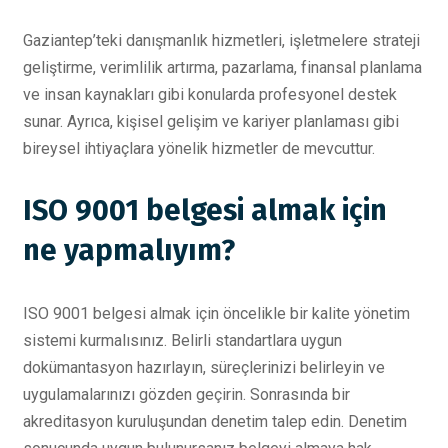
Gaziantep’teki danışmanlık hizmetleri, işletmelere strateji
geliştirme, verimlilik artırma, pazarlama, finansal planlama
ve insan kaynakları gibi konularda profesyonel destek
sunar. Ayrıca, kişisel gelişim ve kariyer planlaması gibi
bireysel ihtiyaçlara yönelik hizmetler de mevcuttur.
ISO 9001 belgesi almak için
ne yapmalıyım?
ISO 9001 belgesi almak için öncelikle bir kalite yönetim
sistemi kurmalısınız. Belirli standartlara uygun
dokümantasyon hazırlayın, süreçlerinizi belirleyin ve
uygulamalarınızı gözden geçirin. Sonrasında bir
akreditasyon kuruluşundan denetim talep edin. Denetim