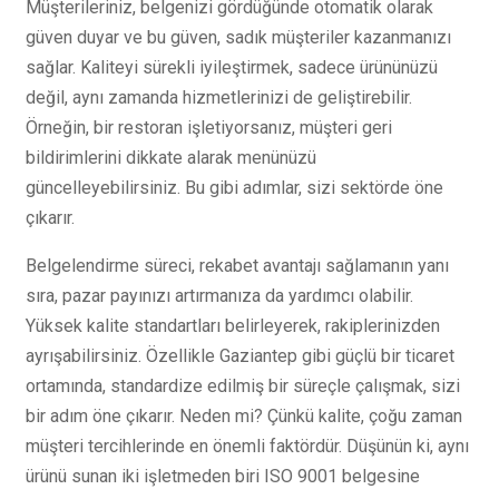
Müşterileriniz, belgenizi gördüğünde otomatik olarak
güven duyar ve bu güven, sadık müşteriler kazanmanızı
sağlar. Kaliteyi sürekli iyileştirmek, sadece ürününüzü
değil, aynı zamanda hizmetlerinizi de geliştirebilir.
Örneğin, bir restoran işletiyorsanız, müşteri geri
bildirimlerini dikkate alarak menünüzü
güncelleyebilirsiniz. Bu gibi adımlar, sizi sektörde öne
çıkarır.
Belgelendirme süreci, rekabet avantajı sağlamanın yanı
sıra, pazar payınızı artırmanıza da yardımcı olabilir.
Yüksek kalite standartları belirleyerek, rakiplerinizden
ayrışabilirsiniz. Özellikle Gaziantep gibi güçlü bir ticaret
ortamında, standardize edilmiş bir süreçle çalışmak, sizi
bir adım öne çıkarır. Neden mi? Çünkü kalite, çoğu zaman
müşteri tercihlerinde en önemli faktördür. Düşünün ki, aynı
ürünü sunan iki işletmeden biri ISO 9001 belgesine