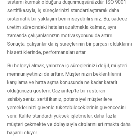
sistemi kurmak olduğunu düşünmüşsünüzdür. ISO 9001
sertifikasıyla, iş süreçlerinizi standartlaştırarak daha
sistematik bir yaklaşım benimseyebilirsiniz. Bu, sadece
üretim sürecindeki hataları azaltmakla kalmaz, aynı
zamanda çalışanlarınızın motivasyonunu da artırır.
Sonuçta, çalışanlar da iş süreçlerinin bir parçası olduklarını
hissettiklerinde, performansları artar.
Bu belgeyi almak, yalnızca iç süreçlerinizi değil, müşteri
memnuniyetinizi de arttırır. Müşterinizin beklentilerini
karşılama ve hatta aşma konusunda ne kadar kararlı
olduğunuzu gösterir. Gaziantep’te bir restoran
sahibiyseniz, sertifikanız, potansiyel müşterilere
yemeklerinizi güvenle tüketebileceklerinin güvencesini
verir. Kalite standardı yüksek işletmeler, daha fazla
müşteri çekmekte ve dolayısıyla cirolarını artırmakta daha
başarılı oluyor.