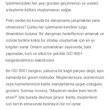
İşletmenizdeki her şeyi gözden geçirmenizi ve sürekli
iyileştirme kültürü oluşturmanızı sağlar.
Peki, neden bu konuda bir danışmanla çalışmaktan yana
olmalısınız? Çünkü her işletmenin kendine özgü
dinamikleri bulunur. Bir danışman, hedeflerinizi anlamak ve
sizinle birlikte köklü bir strateji oluşturmak için en iyi
bilgileri sunar. Onların uzmanlıkları sayesinde, hata
yapmadan, hızlı ve etkili bir şekilde ISO 9001
belgelendirmesi alabilirsiniz.
Bir ISO 9001 belgesi, yalnızca bir kağıt parçası değil, aynı
zamanda bir güven mührüdür. Müşterilerinize, ürünlerinizin
veya hizmetlerinizin kalite standartlarına uygun olduğunu
gösterir. Sormaz mısınız, "Müşterim neden beni tercih
etsin?" İşte burada devreye giriyor. Kalite, müşterilerin
sizi tercih etmesinde belirleyici bir rol oynar.