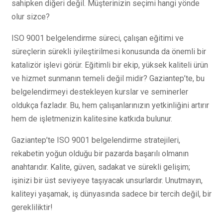
sahipken diğeri değil. Müşterinizin seçimi hangi yönde
olur sizce?
ISO 9001 belgelendirme süreci, çalışan eğitimi ve
süreçlerin sürekli iyileştirilmesi konusunda da önemli bir
katalizör işlevi görür. Eğitimli bir ekip, yüksek kaliteli ürün
ve hizmet sunmanın temeli değil midir? Gaziantep’te, bu
belgelendirmeyi destekleyen kurslar ve seminerler
oldukça fazladır. Bu, hem çalışanlarınızın yetkinliğini artırır
hem de işletmenizin kalitesine katkıda bulunur.
Gaziantep’te ISO 9001 belgelendirme stratejileri,
rekabetin yoğun olduğu bir pazarda başarılı olmanın
anahtarıdır. Kalite, güven, sadakat ve sürekli gelişim;
işinizi bir üst seviyeye taşıyacak unsurlardır. Unutmayın,
kaliteyi yaşamak, iş dünyasında sadece bir tercih değil, bir
gerekliliktir!