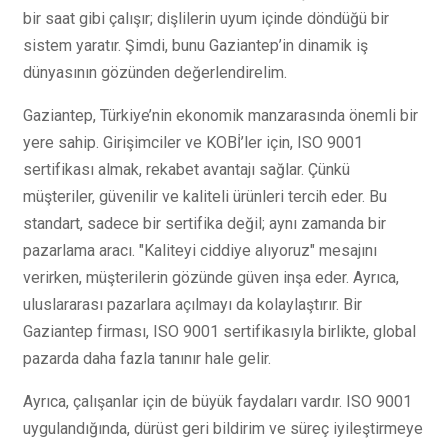
bir saat gibi çalışır; dişlilerin uyum içinde döndüğü bir
sistem yaratır. Şimdi, bunu Gaziantep’in dinamik iş
dünyasının gözünden değerlendirelim.
Gaziantep, Türkiye’nin ekonomik manzarasında önemli bir
yere sahip. Girişimciler ve KOBİ’ler için, ISO 9001
sertifikası almak, rekabet avantajı sağlar. Çünkü
müşteriler, güvenilir ve kaliteli ürünleri tercih eder. Bu
standart, sadece bir sertifika değil; aynı zamanda bir
pazarlama aracı. "Kaliteyi ciddiye alıyoruz" mesajını
verirken, müşterilerin gözünde güven inşa eder. Ayrıca,
uluslararası pazarlara açılmayı da kolaylaştırır. Bir
Gaziantep firması, ISO 9001 sertifikasıyla birlikte, global
pazarda daha fazla tanınır hale gelir.
Ayrıca, çalışanlar için de büyük faydaları vardır. ISO 9001
uygulandığında, dürüst geri bildirim ve süreç iyileştirmeye