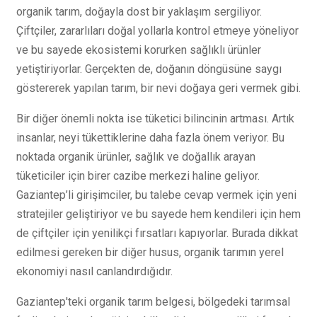
organik tarım, doğayla dost bir yaklaşım sergiliyor.
Çiftçiler, zararlıları doğal yollarla kontrol etmeye yöneliyor
ve bu sayede ekosistemi korurken sağlıklı ürünler
yetiştiriyorlar. Gerçekten de, doğanın döngüsüne saygı
göstererek yapılan tarım, bir nevi doğaya geri vermek gibi.
Bir diğer önemli nokta ise tüketici bilincinin artması. Artık
insanlar, neyi tükettiklerine daha fazla önem veriyor. Bu
noktada organik ürünler, sağlık ve doğallık arayan
tüketiciler için birer cazibe merkezi haline geliyor.
Gaziantep’li girişimciler, bu talebe cevap vermek için yeni
stratejiler geliştiriyor ve bu sayede hem kendileri için hem
de çiftçiler için yenilikçi fırsatları kapıyorlar. Burada dikkat
edilmesi gereken bir diğer husus, organik tarımın yerel
ekonomiyi nasıl canlandırdığıdır.
Gaziantep'teki organik tarım belgesi, bölgedeki tarımsal