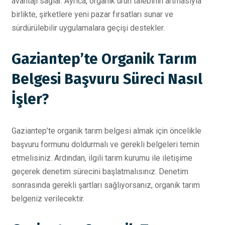
avantajı sağlar. Ayrıca, organik ürün talebinin artmasıyla
birlikte, şirketlere yeni pazar fırsatları sunar ve
sürdürülebilir uygulamalara geçişi destekler.
Gaziantep’te Organik Tarım
Belgesi Başvuru Süreci Nasıl
İşler?
Gaziantep’te organik tarım belgesi almak için öncelikle
başvuru formunu doldurmalı ve gerekli belgeleri temin
etmelisiniz. Ardından, ilgili tarım kurumu ile iletişime
geçerek denetim sürecini başlatmalısınız. Denetim
sonrasında gerekli şartları sağlıyorsanız, organik tarım
belgeniz verilecektir.