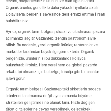
cevabı, müşterilerinizin ürününüze olan ilgisini artırır.
Organik ürünler, genellikle daha yüksek fiyatlarla satılır.
Dolayısıyla, belgeniz sayesinde gelirlerinizi artırma fırsatı
bulabilirsiniz.
Ayrıca, organik tarım belgesi, ulusal ve uluslararası pazara
açılmanızı sağlar. Gaziantep, zengin gastronomisiyle
bilinir. Bu nedenle, yerel organik ürünler, restoranlar ve
marketler tarafından büyük ilgi görmektedir. Organik
belgenizle, ürünlerinizi bu dükkanlarda kolayca
bulundurabilirsiniz. Hem yerel hem de global pazarda
rekabetçi olmanız için bu belge, trisolja gibi bir anahtar
işlevi görür.
Organik tarım belgesi, Gaziantep'teki şirketlerin sadece
ürünlerini tanıtmasına değil, aynı zamanda büyüme
stratejileri geliştirmesine olanak tanır. Hızla değişen
tüketici taleplerine cevap verebilmek, gelecekteki