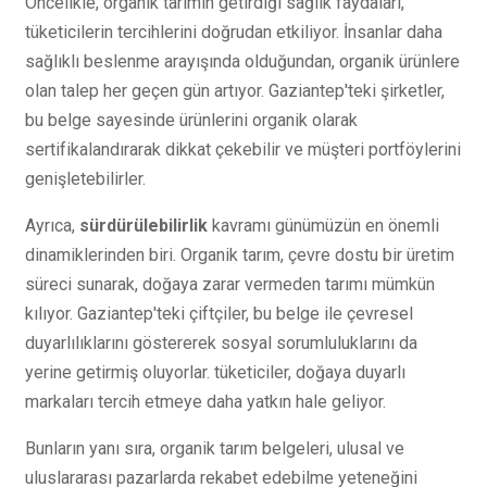
Öncelikle, organik tarımın getirdiği sağlık faydaları,
tüketicilerin tercihlerini doğrudan etkiliyor. İnsanlar daha
sağlıklı beslenme arayışında olduğundan, organik ürünlere
olan talep her geçen gün artıyor. Gaziantep'teki şirketler,
bu belge sayesinde ürünlerini organik olarak
sertifikalandırarak dikkat çekebilir ve müşteri portföylerini
genişletebilirler.
Ayrıca,
sürdürülebilirlik
kavramı günümüzün en önemli
dinamiklerinden biri. Organik tarım, çevre dostu bir üretim
süreci sunarak, doğaya zarar vermeden tarımı mümkün
kılıyor. Gaziantep'teki çiftçiler, bu belge ile çevresel
duyarlılıklarını göstererek sosyal sorumluluklarını da
yerine getirmiş oluyorlar. tüketiciler, doğaya duyarlı
markaları tercih etmeye daha yatkın hale geliyor.
Bunların yanı sıra, organik tarım belgeleri, ulusal ve
uluslararası pazarlarda rekabet edebilme yeteneğini