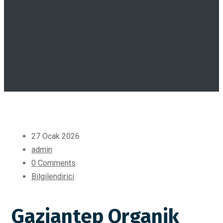
27 Ocak 2026
admin
0 Comments
Bilgilendirici
Gaziantep Organik