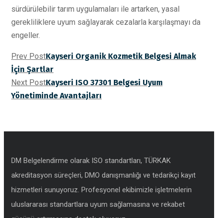
sürdürülebilir tarım uygulamaları ile artarken, yasal
gerekliliklere uyum sağlayarak cezalarla karşılaşmayı da
engeller.
Prev Post
Kayseri Organik Kozmetik Belgesi Almak
İçin Şartlar
Next Post
Kayseri ISO 37301 Belgesi Uyum
Yönetiminde Avantajları
DM Belgelendirme olarak ISO standartları, TÜRKAK
akreditasyon süreçleri, DMO danışmanlığı ve tedarikçi kayıt
hizmetleri sunuyoruz. Profesyonel ekibimizle işletmelerin
uluslararası standartlara uyum sağlamasına ve rekabet