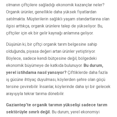
olmanın çiftçilere sağladığı ekonomik kazançlar neler?
Organik ürünler, genellikle daha yüksek fiyatlardan
satılmakta. Müşterilerin sağlıklı yaşam standartlarına olan
ilgisi arttıkça, organik ürünlere talep de yükseliyor. Bu,
çiftçiler için ek bir gelir kaynağı anlamına geliyor.
Düşünün ki, bir çiftçi organik tarım belgesine sahip
olduğunda, piyasa değeri artan ürünler yetiştiriyor.
Böylece, sadece kendi bütçesine değil, bölgedeki
ekonomik büyümeye de katkıda bulunuyor.
Bu durum,
yerel istihdama nasıl yansıyor?
Çiftliklerde daha fazla
iş gücüne ihtiyaç duyulması, köylerden şehre olan göçü
tersine çevirebilir. İnsanlar, köylerinde daha iyi bir gelecek
arayışıyla tekrar tarıma dönebilir.
Gaziantep'te organik tarımın yükselişi sadece tarım
sektörüyle sınırlı değil.
Bu durum, yerel ekonomiyi