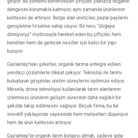
giriyor. Bu yöntemi benimseyen çiftçiler, yalnızca doğanın
dengesini korumakla kalmıyor, aynı zamanda ürünlerinin
kalitesini de artırıyor. Belge alan üreticiler, pazar paylarını
genişletme fırsatına sahip oluyor. Bir nevi, “doğaya
dönüyoruz” mottosuyla hareket eden bu çiftçiler, hem
kendileri hem de gelecek nesiller için kalıcı bir yapı
kuruyor.
Gaziantep’teki şirketler, organik tarıma entegre edilen
yenilikçi çözümlerle dikkat çekiyor. Teknoloji ile tarımı
buluşturan girişimler, üretim süreçlerini optimize ediyor.
Mesela, drone teknolojisi kullanılarak tarım alanlarının
izlenmesi, ürünlerin gelişim sürecinin daha sağlıklı bir
şekilde takip edilmesini sağlıyor. Birçok firma, bu tür
inovatif yaklaşımlar sayesinde hem maliyetleri düşürüyor
hem de ürün kalitesini artırıyor.
Gaziantep’te organik tarım belgesi almak, sadece gıda