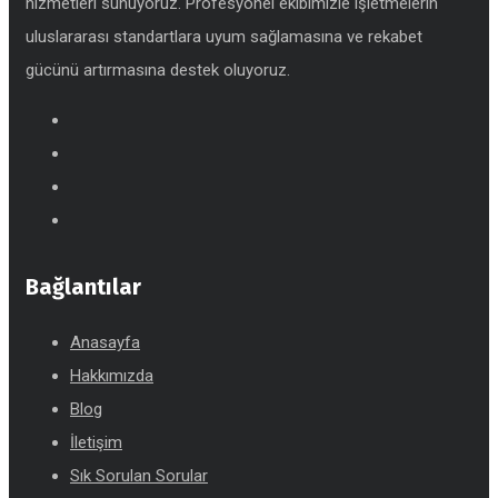
hizmetleri sunuyoruz. Profesyonel ekibimizle işletmelerin
uluslararası standartlara uyum sağlamasına ve rekabet
gücünü artırmasına destek oluyoruz.
Bağlantılar
Anasayfa
Hakkımızda
Blog
İletişim
Sık Sorulan Sorular