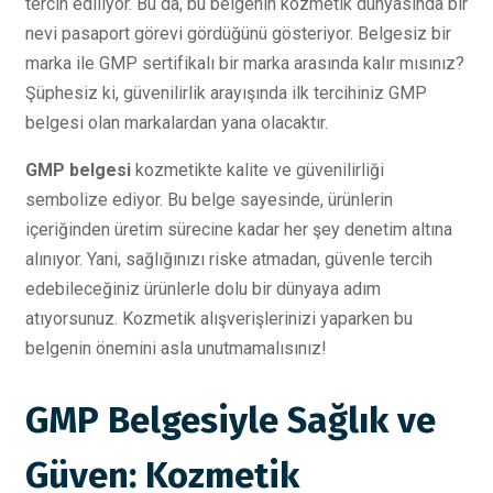
tercih ediliyor. Bu da, bu belgenin kozmetik dünyasında bir
nevi pasaport görevi gördüğünü gösteriyor. Belgesiz bir
marka ile GMP sertifikalı bir marka arasında kalır mısınız?
Şüphesiz ki, güvenilirlik arayışında ilk tercihiniz GMP
belgesi olan markalardan yana olacaktır.
GMP belgesi
kozmetikte kalite ve güvenilirliği
sembolize ediyor. Bu belge sayesinde, ürünlerin
içeriğinden üretim sürecine kadar her şey denetim altına
alınıyor. Yani, sağlığınızı riske atmadan, güvenle tercih
edebileceğiniz ürünlerle dolu bir dünyaya adım
atıyorsunuz. Kozmetik alışverişlerinizi yaparken bu
belgenin önemini asla unutmamalısınız!
GMP Belgesiyle Sağlık ve
Güven: Kozmetik