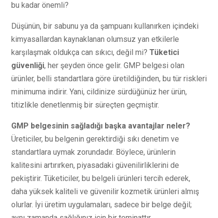
bu kadar önemli?
Düşünün, bir sabunu ya da şampuanı kullanırken içindeki
kimyasallardan kaynaklanan olumsuz yan etkilerle
karşılaşmak oldukça can sıkıcı, değil mi?
Tüketici
güvenliği
, her şeyden önce gelir. GMP belgesi olan
ürünler, belli standartlara göre üretildiğinden, bu tür riskleri
minimuma indirir. Yani, cildinize sürdüğünüz her ürün,
titizlikle denetlenmiş bir süreçten geçmiştir.
GMP belgesinin sağladığı başka avantajlar neler?
Üreticiler, bu belgenin gerektirdiği sıkı denetim ve
standartlara uymak zorundadır. Böylece, ürünlerin
kalitesini artırırken, piyasadaki güvenilirliklerini de
pekiştirir. Tüketiciler, bu belgeli ürünleri tercih ederek,
daha yüksek kaliteli ve güvenilir kozmetik ürünleri almış
olurlar. İyi üretim uygulamaları, sadece bir belge değil;
aynı zamanda sağlığınız için bir teminattır.