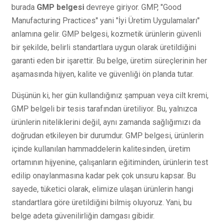
burada
GMP belgesi
devreye giriyor. GMP, "Good
Manufacturing Practices" yani "İyi Üretim Uygulamaları"
anlamına gelir. GMP belgesi, kozmetik ürünlerin güvenli
bir şekilde, belirli standartlara uygun olarak üretildiğini
garanti eden bir işarettir. Bu belge, üretim süreçlerinin her
aşamasında hijyen, kalite ve güvenliği ön planda tutar.
Düşünün ki, her gün kullandığınız şampuan veya cilt kremi,
GMP belgeli bir tesis tarafından üretiliyor. Bu, yalnızca
ürünlerin niteliklerini değil, aynı zamanda sağlığımızı da
doğrudan etkileyen bir durumdur. GMP belgesi, ürünlerin
içinde kullanılan hammaddelerin kalitesinden, üretim
ortamının hijyenine, çalışanların eğitiminden, ürünlerin test
edilip onaylanmasına kadar pek çok unsuru kapsar. Bu
sayede, tüketici olarak, elimize ulaşan ürünlerin hangi
standartlara göre üretildiğini bilmiş oluyoruz. Yani, bu
belge adeta güvenilirliğin damgası gibidir.