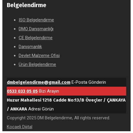
Belgelendirme
ISO Belgelendirme
DMO Danışmanlığı
CE Belgelendirme
Danışmanlık
Devlet Malzeme Ofisi
Ürün Belgelendirme
dmbelgelendirme@gmail.com
E-Posta Gönderin
0533 033 05 05
Bizi Arayın
Huzur Mahallesi 1218 Cadde No:13/B Öveçler / ÇANKAYA
/ ANKARA
Adresi Görün
Copyright 2025 DM Belgelendirme, All rights reserved.
Kocaeli Dijital