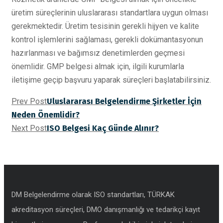
üretim süreçlerinin uluslararası standartlara uygun olması
gerekmektedir. Üretim tesisinin gerekli hijyen ve kalite
kontrol işlemlerini sağlaması, gerekli dokümantasyonun
hazırlanması ve bağımsız denetimlerden geçmesi
önemlidir. GMP belgesi almak için, ilgili kurumlarla
iletişime geçip başvuru yaparak süreçleri başlatabilirsiniz.
Prev Post
Uluslararası Belgelendirme Şirketler İçin
Neden Önemlidir?
Next Post
ISO Belgesi Kaç Günde Alınır?
DM Belgelendirme olarak ISO standartları, TÜRKAK
akreditasyon süreçleri, DMO danışmanlığı ve tedarikçi kayıt