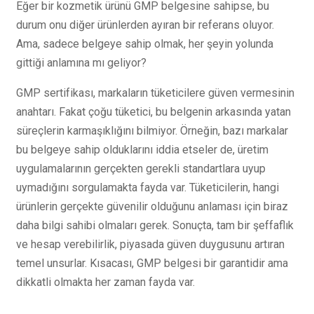
Eğer bir kozmetik ürünü GMP belgesine sahipse, bu
durum onu diğer ürünlerden ayıran bir referans oluyor.
Ama, sadece belgeye sahip olmak, her şeyin yolunda
gittiği anlamına mı geliyor?
GMP sertifikası, markaların tüketicilere güven vermesinin
anahtarı. Fakat çoğu tüketici, bu belgenin arkasında yatan
süreçlerin karmaşıklığını bilmiyor. Örneğin, bazı markalar
bu belgeye sahip olduklarını iddia etseler de, üretim
uygulamalarının gerçekten gerekli standartlara uyup
uymadığını sorgulamakta fayda var. Tüketicilerin, hangi
ürünlerin gerçekte güvenilir olduğunu anlaması için biraz
daha bilgi sahibi olmaları gerek. Sonuçta, tam bir şeffaflık
ve hesap verebilirlik, piyasada güven duygusunu artıran
temel unsurlar. Kısacası, GMP belgesi bir garantidir ama
dikkatli olmakta her zaman fayda var.