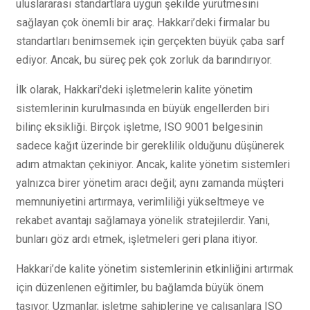
uluslararası standartlara uygun şekilde yürütmesini
sağlayan çok önemli bir araç. Hakkari’deki firmalar bu
standartları benimsemek için gerçekten büyük çaba sarf
ediyor. Ancak, bu süreç pek çok zorluk da barındırıyor.
İlk olarak, Hakkari'deki işletmelerin kalite yönetim
sistemlerinin kurulmasında en büyük engellerden biri
bilinç eksikliği. Birçok işletme, ISO 9001 belgesinin
sadece kağıt üzerinde bir gereklilik olduğunu düşünerek
adım atmaktan çekiniyor. Ancak, kalite yönetim sistemleri
yalnızca birer yönetim aracı değil; aynı zamanda müşteri
memnuniyetini artırmaya, verimliliği yükseltmeye ve
rekabet avantajı sağlamaya yönelik stratejilerdir. Yani,
bunları göz ardı etmek, işletmeleri geri plana itiyor.
Hakkari’de kalite yönetim sistemlerinin etkinliğini artırmak
için düzenlenen eğitimler, bu bağlamda büyük önem
taşıyor. Uzmanlar, işletme sahiplerine ve çalışanlara ISO