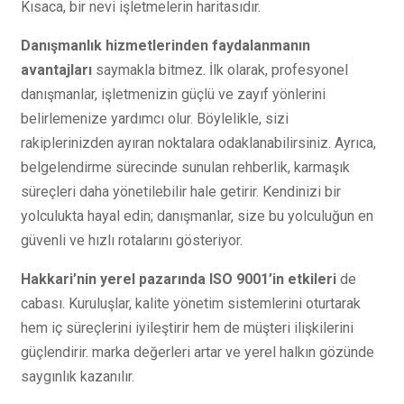
Kısaca, bir nevi işletmelerin haritasıdır.
Danışmanlık hizmetlerinden faydalanmanın
avantajları
saymakla bitmez. İlk olarak, profesyonel
danışmanlar, işletmenizin güçlü ve zayıf yönlerini
belirlemenize yardımcı olur. Böylelikle, sizi
rakiplerinizden ayıran noktalara odaklanabilirsiniz. Ayrıca,
belgelendirme sürecinde sunulan rehberlik, karmaşık
süreçleri daha yönetilebilir hale getirir. Kendinizi bir
yolculukta hayal edin; danışmanlar, size bu yolculuğun en
güvenli ve hızlı rotalarını gösteriyor.
Hakkari’nin yerel pazarında ISO 9001’in etkileri
de
cabası. Kuruluşlar, kalite yönetim sistemlerini oturtarak
hem iç süreçlerini iyileştirir hem de müşteri ilişkilerini
güçlendirir. marka değerleri artar ve yerel halkın gözünde
saygınlık kazanılır.