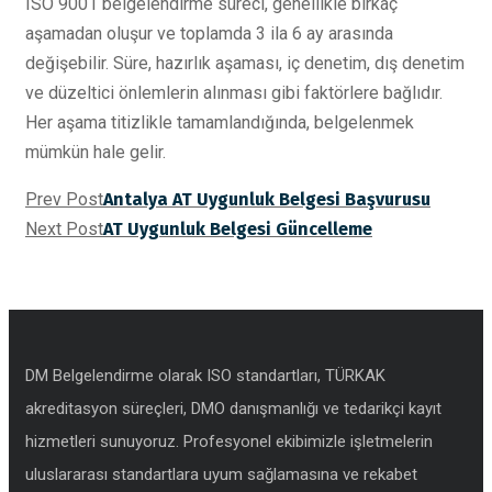
ISO 9001 belgelendirme süreci, genellikle birkaç
aşamadan oluşur ve toplamda 3 ila 6 ay arasında
değişebilir. Süre, hazırlık aşaması, iç denetim, dış denetim
ve düzeltici önlemlerin alınması gibi faktörlere bağlıdır.
Her aşama titizlikle tamamlandığında, belgelenmek
mümkün hale gelir.
Prev Post
Antalya AT Uygunluk Belgesi Başvurusu
Next Post
AT Uygunluk Belgesi Güncelleme
DM Belgelendirme olarak ISO standartları, TÜRKAK
akreditasyon süreçleri, DMO danışmanlığı ve tedarikçi kayıt
hizmetleri sunuyoruz. Profesyonel ekibimizle işletmelerin
uluslararası standartlara uyum sağlamasına ve rekabet