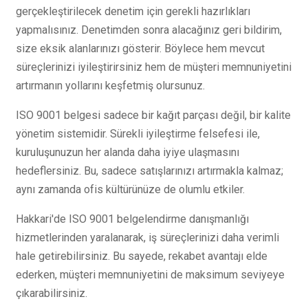
gerçekleştirilecek denetim için gerekli hazırlıkları
yapmalısınız. Denetimden sonra alacağınız geri bildirim,
size eksik alanlarınızı gösterir. Böylece hem mevcut
süreçlerinizi iyileştirirsiniz hem de müşteri memnuniyetini
artırmanın yollarını keşfetmiş olursunuz.
ISO 9001 belgesi sadece bir kağıt parçası değil, bir kalite
yönetim sistemidir. Sürekli iyileştirme felsefesi ile,
kuruluşunuzun her alanda daha iyiye ulaşmasını
hedeflersiniz. Bu, sadece satışlarınızı artırmakla kalmaz;
aynı zamanda ofis kültürünüze de olumlu etkiler.
Hakkari'de ISO 9001 belgelendirme danışmanlığı
hizmetlerinden yaralanarak, iş süreçlerinizi daha verimli
hale getirebilirsiniz. Bu sayede, rekabet avantajı elde
ederken, müşteri memnuniyetini de maksimum seviyeye
çıkarabilirsiniz.