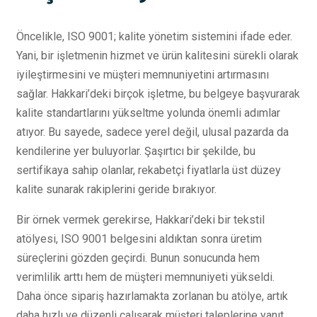
Öncelikle, ISO 9001; kalite yönetim sistemini ifade eder.
Yani, bir işletmenin hizmet ve ürün kalitesini sürekli olarak
iyileştirmesini ve müşteri memnuniyetini artırmasını
sağlar. Hakkari’deki birçok işletme, bu belgeye başvurarak
kalite standartlarını yükseltme yolunda önemli adımlar
atıyor. Bu sayede, sadece yerel değil, ulusal pazarda da
kendilerine yer buluyorlar. Şaşırtıcı bir şekilde, bu
sertifikaya sahip olanlar, rekabetçi fiyatlarla üst düzey
kalite sunarak rakiplerini geride bırakıyor.
Bir örnek vermek gerekirse, Hakkari’deki bir tekstil
atölyesi, ISO 9001 belgesini aldıktan sonra üretim
süreçlerini gözden geçirdi. Bunun sonucunda hem
verimlilik arttı hem de müşteri memnuniyeti yükseldi.
Daha önce sipariş hazırlamakta zorlanan bu atölye, artık
daha hızlı ve düzenli çalışarak müşteri taleplerine yanıt