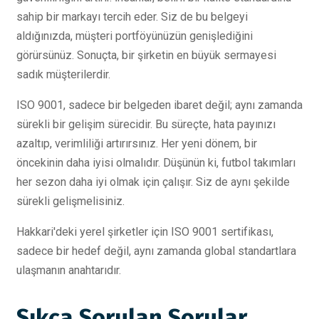
sahip bir markayı tercih eder. Siz de bu belgeyi
aldığınızda, müşteri portföyünüzün genişlediğini
görürsünüz. Sonuçta, bir şirketin en büyük sermayesi
sadık müşterilerdir.
ISO 9001, sadece bir belgeden ibaret değil; aynı zamanda
sürekli bir gelişim sürecidir. Bu süreçte, hata payınızı
azaltıp, verimliliği artırırsınız. Her yeni dönem, bir
öncekinin daha iyisi olmalıdır. Düşünün ki, futbol takımları
her sezon daha iyi olmak için çalışır. Siz de aynı şekilde
sürekli gelişmelisiniz.
Hakkari'deki yerel şirketler için ISO 9001 sertifikası,
sadece bir hedef değil, aynı zamanda global standartlara
ulaşmanın anahtarıdır.
Sıkça Sorulan Sorular