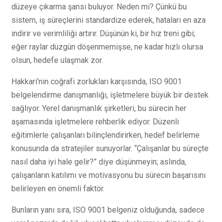
düzeye çıkarma şansı buluyor. Neden mi? Çünkü bu
sistem, iş süreçlerini standardize ederek, hataları en aza
indirir ve verimliliği artırır. Düşünün ki, bir hız treni gibi;
eğer raylar düzgün döşenmemişse, ne kadar hızlı olursa
olsun, hedefe ulaşmak zor.
Hakkari'nin coğrafi zorlukları karşısında, ISO 9001
belgelendirme danışmanlığı, işletmelere büyük bir destek
sağlıyor. Yerel danışmanlık şirketleri, bu sürecin her
aşamasında işletmelere rehberlik ediyor. Düzenli
eğitimlerle çalışanları bilinçlendirirken, hedef belirleme
konusunda da stratejiler sunuyorlar. “Çalışanlar bu süreçte
nasıl daha iyi hale gelir?” diye düşünmeyin; aslında,
çalışanların katılımı ve motivasyonu bu sürecin başarısını
belirleyen en önemli faktör.
Bunların yanı sıra, ISO 9001 belgeniz olduğunda, sadece