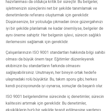
hazırlanması da oldukça kritik bir süreçtir. Bu belgeler,
işletmenizin süreçlerini net bir şekilde tanımlamak ve
denetimlerde referans oluşturmak için gereklidir.
Düşünsenize, bir yolculuğa çıkmadan önce güzergahınızı
iyi bir şekilde planlamak ne kadar önemliyse, belgeler de
aynı öneme sahiptir. Her belgenin işlevi, sürecin sağlıklı
ilerlemesini sağlamak için gereklidir.
Çalışanlarınızın ISO 9001 standartları hakkında bilgi sahibi
olması da büyük önem taşır. Eğitimler düzenleyerek
ekibinizin bu standartların farkında olmasını
sağlayabilirsiniz. Unutmayın, her bireyin ortak hedefe
ulaşmadaki rolü büyüktür. Bu, takım sporu gibi; herkes
kendi pozisyonunda iyi oynarsa, sonuçlar da başarılı olur.
ISO 9001 belgelendirme sürecinde iç denetimler, sürecin
kalitesini artırmak için gereklidir. Bu denetimler,
eksikliklerin hızlı bir şekilde tespit edilmesine yardımcı