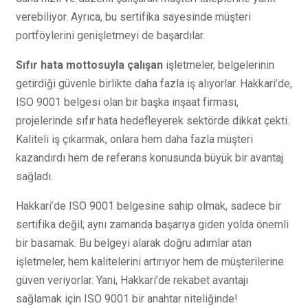
verebiliyor. Ayrıca, bu sertifika sayesinde müşteri
portföylerini genişletmeyi de başardılar.
Sıfır hata mottosuyla çalışan
işletmeler, belgelerinin
getirdiği güvenle birlikte daha fazla iş alıyorlar. Hakkari’de,
ISO 9001 belgesi olan bir başka inşaat firması,
projelerinde sıfır hata hedefleyerek sektörde dikkat çekti.
Kaliteli iş çıkarmak, onlara hem daha fazla müşteri
kazandırdı hem de referans konusunda büyük bir avantaj
sağladı.
Hakkari’de ISO 9001 belgesine sahip olmak, sadece bir
sertifika değil; aynı zamanda başarıya giden yolda önemli
bir basamak. Bu belgeyi alarak doğru adımlar atan
işletmeler, hem kalitelerini artırıyor hem de müşterilerine
güven veriyorlar. Yani, Hakkari’de rekabet avantajı
sağlamak için ISO 9001 bir anahtar niteliğinde!