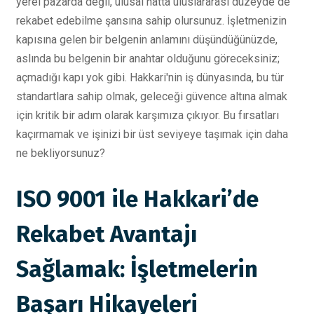
yerel pazarda değil, ulusal hatta uluslararası düzeyde de
rekabet edebilme şansına sahip olursunuz. İşletmenizin
kapısına gelen bir belgenin anlamını düşündüğünüzde,
aslında bu belgenin bir anahtar olduğunu göreceksiniz;
açmadığı kapı yok gibi. Hakkari'nin iş dünyasında, bu tür
standartlara sahip olmak, geleceği güvence altına almak
için kritik bir adım olarak karşımıza çıkıyor. Bu fırsatları
kaçırmamak ve işinizi bir üst seviyeye taşımak için daha
ne bekliyorsunuz?
ISO 9001 ile Hakkari’de
Rekabet Avantajı
Sağlamak: İşletmelerin
Başarı Hikayeleri