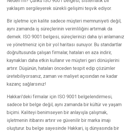
Neden mi? Çünkü ISO 9001 belgesi, sistematik bir
yaklaşım sergileyerek sürekli gelişimi teşvik ediyor.
Bir işletme için kalite sadece müşteri memnuniyeti değil,
aynı zamanda iş süreçlerinin verimliliğini artırmak da
demek. ISO 9001 belgesi, süreçlerinizi daha iyi anlamanız
ve yönetmeniz için bir yol haritası sunuyor. Bu standartlar
doğrultusunda çalışan firmalar, hataları en aza indirir,
kaynakları daha etkin kullanır ve müşteri geri dönüşlerini
artırır. Düşünün, hataları önceden tespit edip çözümler
üretebiliyorsanız, zaman ve maliyet açısından ne kadar
kazanç sağlarsınız!
Hakkari'deki firmalar için ISO 9001 belgelendirmesi,
sadece bir belge değil, aynı zamanda bir kültür ve yaşam
biçimi. Kaliteyi benimseyen bir anlayışla çalışmak,
işletmenin itibarını artırır ve güvenilir bir marka imajı
oluşturur. bu belge sayesinde Hakkari, iş dünyasında bir