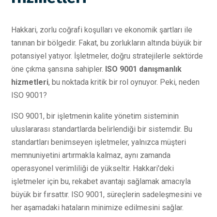
Hakkari, zorlu coğrafi koşulları ve ekonomik şartları ile
tanınan bir bölgedir. Fakat, bu zorlukların altında büyük bir
potansiyel yatıyor. İşletmeler, doğru stratejilerle sektörde
öne çıkma şansına sahipler.
ISO 9001 danışmanlık
hizmetleri
, bu noktada kritik bir rol oynuyor. Peki, neden
ISO 9001?
ISO 9001, bir işletmenin kalite yönetim sisteminin
uluslararası standartlarda belirlendiği bir sistemdir. Bu
standartları benimseyen işletmeler, yalnızca müşteri
memnuniyetini artırmakla kalmaz, aynı zamanda
operasyonel verimliliği de yükseltir. Hakkari'deki
işletmeler için bu, rekabet avantajı sağlamak amacıyla
büyük bir fırsattır. ISO 9001, süreçlerin sadeleşmesini ve
her aşamadaki hataların minimize edilmesini sağlar.