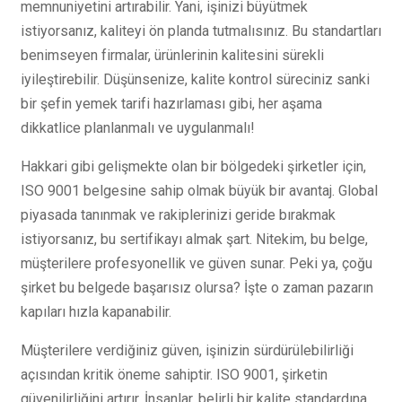
memnuniyetini artırabilir. Yani, işinizi büyütmek
istiyorsanız, kaliteyi ön planda tutmalısınız. Bu standartları
benimseyen firmalar, ürünlerinin kalitesini sürekli
iyileştirebilir. Düşünsenize, kalite kontrol süreciniz sanki
bir şefin yemek tarifi hazırlaması gibi, her aşama
dikkatlice planlanmalı ve uygulanmalı!
Hakkari gibi gelişmekte olan bir bölgedeki şirketler için,
ISO 9001 belgesine sahip olmak büyük bir avantaj. Global
piyasada tanınmak ve rakiplerinizi geride bırakmak
istiyorsanız, bu sertifikayı almak şart. Nitekim, bu belge,
müşterilere profesyonellik ve güven sunar. Peki ya, çoğu
şirket bu belgede başarısız olursa? İşte o zaman pazarın
kapıları hızla kapanabilir.
Müşterilere verdiğiniz güven, işinizin sürdürülebilirliği
açısından kritik öneme sahiptir. ISO 9001, şirketin
güvenilirliğini artırır. İnsanlar, belirli bir kalite standardına