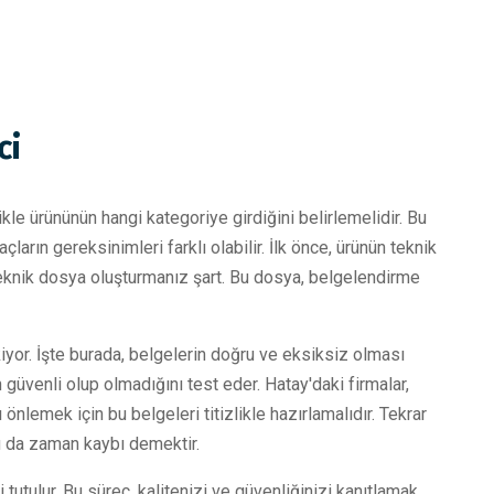
ci
le ürününün hangi kategoriye girdiğini belirlemelidir. Bu
laçların gereksinimleri farklı olabilir. İlk önce, ürünün teknik
bir teknik dosya oluşturmanız şart. Bu dosya, belgelendirme
yor. İşte burada, belgelerin doğru ve eksiksiz olması
güvenli olup olmadığını test eder. Hatay'daki firmalar,
 önlemek için bu belgeleri titizlikle hazırlamalıdır. Tekrar
bu da zaman kaybı demektir.
tutulur. Bu süreç, kalitenizi ve güvenliğinizi kanıtlamak