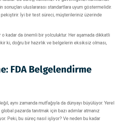
zin sonuçları uluslararası standartlara uyum göstermelidir.
pekiştirir. İyi bir test süreci, müşterileriniz üzerinde
r o kadar da önemli bir yolculuktur. Her aşamada dikkatli
r ki, doğru bir hazırlık ve belgelerin eksiksiz olması,
e: FDA Belgelendirme
 değil, aynı zamanda mutfağıyla da dünyayı büyülüyor. Yerel
ri global pazarda tanıtmak için bazı adımlar atmanız
or. Peki, bu süreç nasıl işliyor? Ve neden bu kadar