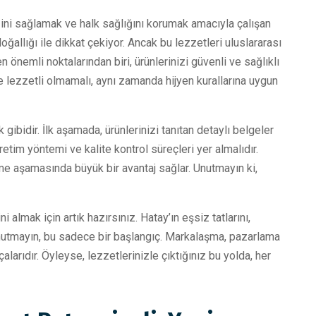
ğini sağlamak ve halk sağlığını korumak amacıyla çalışan
ğallığı ile dikkat çekiyor. Ancak bu lezzetleri uluslararası
önemli noktalarından biri, ürünlerinizi güvenli ve sağlıklı
lezzetli olmamalı, aynı zamanda hijyen kurallarına uygun
gibidir. İlk aşamada, ürünlerinizi tanıtan detaylı belgeler
retim yöntemi ve kalite kontrol süreçleri yer almalıdır.
rme aşamasında büyük bir avantaj sağlar. Unutmayın ki,
 almak için artık hazırsınız. Hatay’ın eşsiz tatlarını,
unutmayın, bu sadece bir başlangıç. Markalaşma, pazarlama
çalarıdır. Öyleyse, lezzetlerinizle çıktığınız bu yolda, her