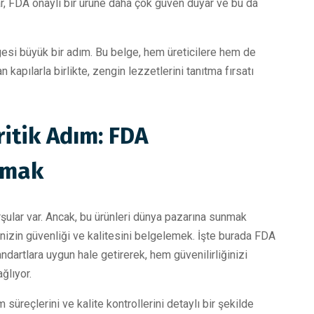
lar, FDA onaylı bir ürüne daha çok güven duyar ve bu da
gesi büyük bir adım. Bu belge, hem üreticilere hem de
 kapılarla birlikte, zengin lezzetlerini tanıtma fırsatı
ritik Adım: FDA
amak
rşular var. Ancak, bu ürünleri dünya pazarına sunmak
rinizin güvenliği ve kalitesini belgelemek. İşte burada FDA
andartlara uygun hale getirerek, hem güvenilirliğinizi
ğlıyor.
im süreçlerini ve kalite kontrollerini detaylı bir şekilde