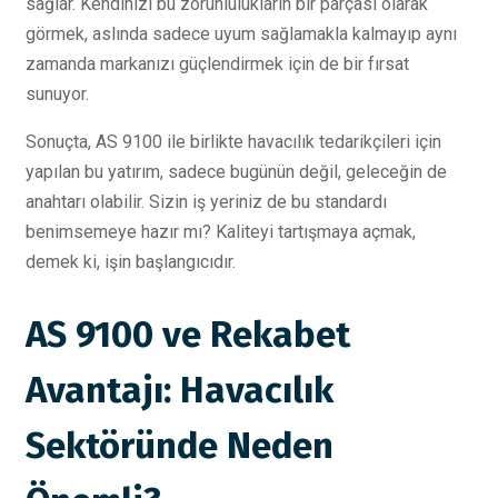
sağlar. Kendinizi bu zorunlulukların bir parçası olarak
görmek, aslında sadece uyum sağlamakla kalmayıp aynı
zamanda markanızı güçlendirmek için de bir fırsat
sunuyor.
Sonuçta, AS 9100 ile birlikte havacılık tedarikçileri için
yapılan bu yatırım, sadece bugünün değil, geleceğin de
anahtarı olabilir. Sizin iş yeriniz de bu standardı
benimsemeye hazır mı? Kaliteyi tartışmaya açmak,
demek ki, işin başlangıcıdır.
AS 9100 ve Rekabet
Avantajı: Havacılık
Sektöründe Neden