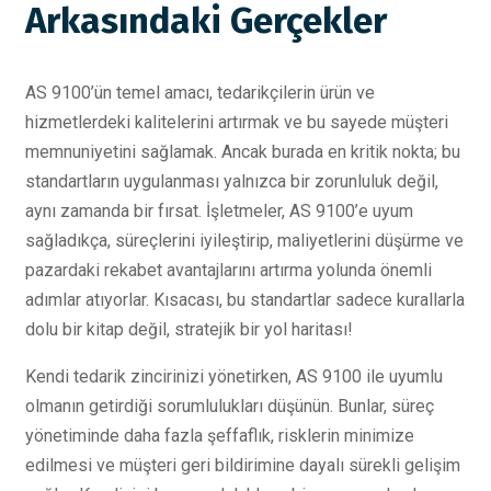
Arkasındaki Gerçekler
AS 9100’ün temel amacı, tedarikçilerin ürün ve
hizmetlerdeki kalitelerini artırmak ve bu sayede müşteri
memnuniyetini sağlamak. Ancak burada en kritik nokta; bu
standartların uygulanması yalnızca bir zorunluluk değil,
aynı zamanda bir fırsat. İşletmeler, AS 9100’e uyum
sağladıkça, süreçlerini iyileştirip, maliyetlerini düşürme ve
pazardaki rekabet avantajlarını artırma yolunda önemli
adımlar atıyorlar. Kısacası, bu standartlar sadece kurallarla
dolu bir kitap değil, stratejik bir yol haritası!
Kendi tedarik zincirinizi yönetirken, AS 9100 ile uyumlu
olmanın getirdiği sorumlulukları düşünün. Bunlar, süreç
yönetiminde daha fazla şeffaflık, risklerin minimize
edilmesi ve müşteri geri bildirimine dayalı sürekli gelişim