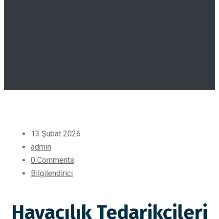
13 Şubat 2026
admin
0 Comments
Bilgilendirici
Havacılık Tedarikçileri