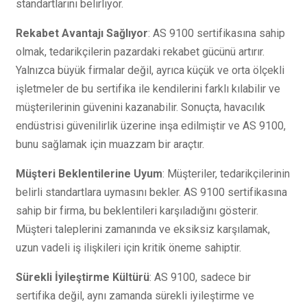
standartlarını belirliyor.
Rekabet Avantajı Sağlıyor
: AS 9100 sertifikasına sahip
olmak, tedarikçilerin pazardaki rekabet gücünü artırır.
Yalnızca büyük firmalar değil, ayrıca küçük ve orta ölçekli
işletmeler de bu sertifika ile kendilerini farklı kılabilir ve
müşterilerinin güvenini kazanabilir. Sonuçta, havacılık
endüstrisi güvenilirlik üzerine inşa edilmiştir ve AS 9100,
bunu sağlamak için muazzam bir araçtır.
Müşteri Beklentilerine Uyum
: Müşteriler, tedarikçilerinin
belirli standartlara uymasını bekler. AS 9100 sertifikasına
sahip bir firma, bu beklentileri karşıladığını gösterir.
Müşteri taleplerini zamanında ve eksiksiz karşılamak,
uzun vadeli iş ilişkileri için kritik öneme sahiptir.
Sürekli İyileştirme Kültürü
: AS 9100, sadece bir
sertifika değil, aynı zamanda sürekli iyileştirme ve