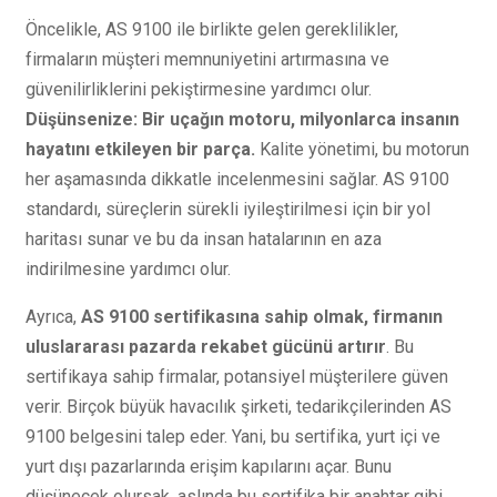
Öncelikle, AS 9100 ile birlikte gelen gereklilikler,
firmaların müşteri memnuniyetini artırmasına ve
güvenilirliklerini pekiştirmesine yardımcı olur.
Düşünsenize: Bir uçağın motoru, milyonlarca insanın
hayatını etkileyen bir parça.
Kalite yönetimi, bu motorun
her aşamasında dikkatle incelenmesini sağlar. AS 9100
standardı, süreçlerin sürekli iyileştirilmesi için bir yol
haritası sunar ve bu da insan hatalarının en aza
indirilmesine yardımcı olur.
Ayrıca,
AS 9100 sertifikasına sahip olmak, firmanın
uluslararası pazarda rekabet gücünü artırır
. Bu
sertifikaya sahip firmalar, potansiyel müşterilere güven
verir. Birçok büyük havacılık şirketi, tedarikçilerinden AS
9100 belgesini talep eder. Yani, bu sertifika, yurt içi ve
yurt dışı pazarlarında erişim kapılarını açar. Bunu
düşünecek olursak, aslında bu sertifika bir anahtar gibi