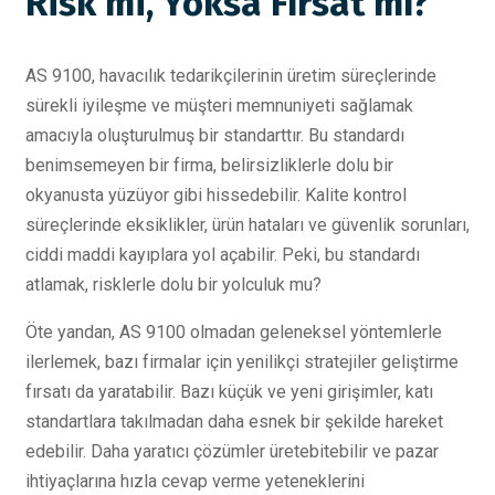
Risk mi, Yoksa Fırsat mı?
AS 9100, havacılık tedarikçilerinin üretim süreçlerinde
sürekli iyileşme ve müşteri memnuniyeti sağlamak
amacıyla oluşturulmuş bir standarttır. Bu standardı
benimsemeyen bir firma, belirsizliklerle dolu bir
okyanusta yüzüyor gibi hissedebilir. Kalite kontrol
süreçlerinde eksiklikler, ürün hataları ve güvenlik sorunları,
ciddi maddi kayıplara yol açabilir. Peki, bu standardı
atlamak, risklerle dolu bir yolculuk mu?
Öte yandan, AS 9100 olmadan geleneksel yöntemlerle
ilerlemek, bazı firmalar için yenilikçi stratejiler geliştirme
fırsatı da yaratabilir. Bazı küçük ve yeni girişimler, katı
standartlara takılmadan daha esnek bir şekilde hareket
edebilir. Daha yaratıcı çözümler üretebitebilir ve pazar
ihtiyaçlarına hızla cevap verme yeteneklerini