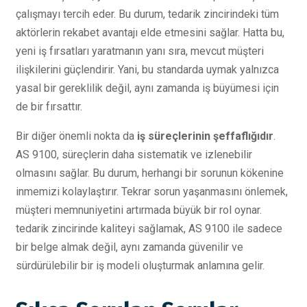
çalışmayı tercih eder. Bu durum, tedarik zincirindeki tüm
aktörlerin rekabet avantajı elde etmesini sağlar. Hatta bu,
yeni iş fırsatları yaratmanın yanı sıra, mevcut müşteri
ilişkilerini güçlendirir. Yani, bu standarda uymak yalnızca
yasal bir gereklilik değil, aynı zamanda iş büyümesi için
de bir fırsattır.
Bir diğer önemli nokta da
iş süreçlerinin şeffaflığıdır
.
AS 9100, süreçlerin daha sistematik ve izlenebilir
olmasını sağlar. Bu durum, herhangi bir sorunun kökenine
inmemizi kolaylaştırır. Tekrar sorun yaşanmasını önlemek,
müşteri memnuniyetini artırmada büyük bir rol oynar.
tedarik zincirinde kaliteyi sağlamak, AS 9100 ile sadece
bir belge almak değil, aynı zamanda güvenilir ve
sürdürülebilir bir iş modeli oluşturmak anlamına gelir.