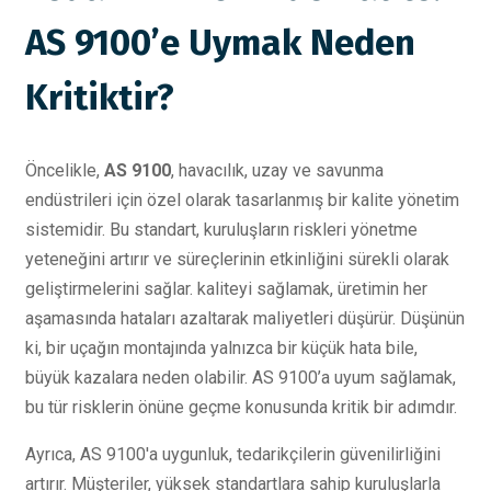
AS 9100’e Uymak Neden
Kritiktir?
Öncelikle,
AS 9100
, havacılık, uzay ve savunma
endüstrileri için özel olarak tasarlanmış bir kalite yönetim
sistemidir. Bu standart, kuruluşların riskleri yönetme
yeteneğini artırır ve süreçlerinin etkinliğini sürekli olarak
geliştirmelerini sağlar. kaliteyi sağlamak, üretimin her
aşamasında hataları azaltarak maliyetleri düşürür. Düşünün
ki, bir uçağın montajında yalnızca bir küçük hata bile,
büyük kazalara neden olabilir. AS 9100’a uyum sağlamak,
bu tür risklerin önüne geçme konusunda kritik bir adımdır.
Ayrıca, AS 9100'a uygunluk, tedarikçilerin güvenilirliğini
artırır. Müşteriler, yüksek standartlara sahip kuruluşlarla