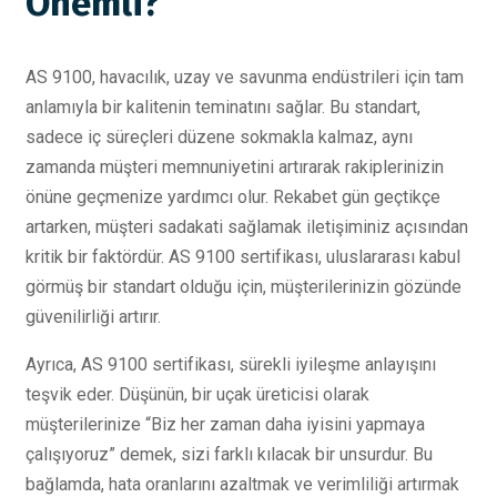
Önemli?
AS 9100, havacılık, uzay ve savunma endüstrileri için tam
anlamıyla bir kalitenin teminatını sağlar. Bu standart,
sadece iç süreçleri düzene sokmakla kalmaz, aynı
zamanda müşteri memnuniyetini artırarak rakiplerinizin
önüne geçmenize yardımcı olur. Rekabet gün geçtikçe
artarken, müşteri sadakati sağlamak iletişiminiz açısından
kritik bir faktördür. AS 9100 sertifikası, uluslararası kabul
görmüş bir standart olduğu için, müşterilerinizin gözünde
güvenilirliği artırır.
Ayrıca, AS 9100 sertifikası, sürekli iyileşme anlayışını
teşvik eder. Düşünün, bir uçak üreticisi olarak
müşterilerinize “Biz her zaman daha iyisini yapmaya
çalışıyoruz” demek, sizi farklı kılacak bir unsurdur. Bu
bağlamda, hata oranlarını azaltmak ve verimliliği artırmak