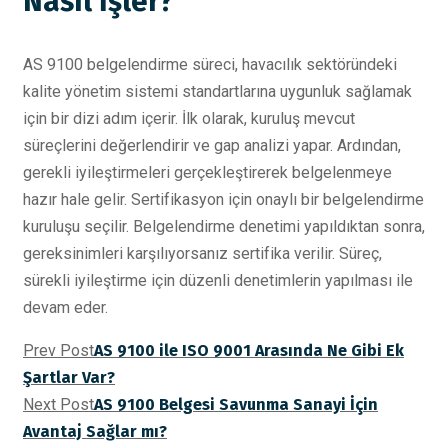
Nasıl İşler?
AS 9100 belgelendirme süreci, havacılık sektöründeki
kalite yönetim sistemi standartlarına uygunluk sağlamak
için bir dizi adım içerir. İlk olarak, kuruluş mevcut
süreçlerini değerlendirir ve gap analizi yapar. Ardından,
gerekli iyileştirmeleri gerçekleştirerek belgelenmeye
hazır hale gelir. Sertifikasyon için onaylı bir belgelendirme
kuruluşu seçilir. Belgelendirme denetimi yapıldıktan sonra,
gereksinimleri karşılıyorsanız sertifika verilir. Süreç,
sürekli iyileştirme için düzenli denetimlerin yapılması ile
devam eder.
Prev Post
AS 9100 ile ISO 9001 Arasında Ne Gibi Ek
Şartlar Var?
Next Post
AS 9100 Belgesi Savunma Sanayi İçin
Avantaj Sağlar mı?