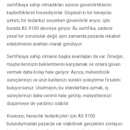
sertifikaya sahip olmadıkları sürece güvenilirliklerini
kaybettiklerini hissediyorlar. Düşünün ki bir havayolu
şirketi, bir tedarikçi seçerken güvenilirlik arıyor; işte
burada AS 9100 devreye giriyor. Bu sertifika, sadece
yasal bir zorunluluk değil, aynı zamanda pazarda rekabet
edebilmenin anahtarı olarak görülüyor.
Sertifikaya sahip olmanın başka avantajları da var. Örneğin,
müşterilerinizin beklentilerini karşılamak ve onlara güven
vermek daha kolay hale geliyor. Ayrıca, mühendislik
süreçlerinizi ve ürün kalitenizi sürekli iyileştirme fırsatını
buluyorsunuz. Unutmayın, bu standartlara uymak, iş
süreçlerinizi daha verimli hale getirip, maliyetlerinizi
düşürmeye de yardımcı olabilir.
Kısacası, havacılık tedarikçileri için AS 9100
bulundurmadan pazarda var olabilmek gerçekten zorlayıcı