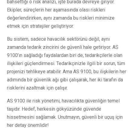
bahsettiği o risk analizi, işte burada devreye giriyor.
Ekipler, süreçlerin her aşamasında olası riskleri
değerlendirirken, aynı zamanda bu riskleri minimize
etmek için stratejiler geliştiriyor.
Bu sistem, sadece havacılık sektörünü değil, aynı
zamanda tedarik zincirini de güvenli hale getiriyor. AS
9100’ın sağladığı faydalardan biri de, tedarikçilerle olan
ilişkileri güçlendirmesi. Tedarikçinizle ilgili bir sorun, tüm
projenizi tehlikeye atabilir. Ama AS 9100, bu ilişkilerin her
adımında bir güvenlik ağı gibi çalışarak, her iki tarafın da
risklerini azaltmak için çalışır.
AS 9100 ile risk yönetimi, havacılıkta güvenliğin temel
taşıdır. Hedef, herkesin gökyüzünde güvende
hissetmesini sağlamak. Unutmayın, güvenli bir uçuş için
her detay önemlidir!