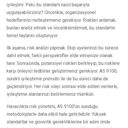
iyileştirir. Peki, bu standartı nasıl başarıyla
uygulayabilirsiniz? Öncelikle, organizasyonel
hedeflerinizi netleştirmeniz gerekiyor. Riskleri anlamak,
bunları analiz etmek ve önceliklendirmek, bu standartın
temel taşlarını oluşturuyor.
İlk aşama, risk analizi yapmak. Ekip üyelerinizi bu sürece
dahil etmek, farklı perspektifler elde etmenize olanak
tanır. Sonrasında, potansiyel riskleri belirleyip, bu risklere
karşı önleyici tedbirler geliştirmeniz gerekiyor. AS 9100,
sürekli iyileştirme prensibi ile de bu süreci daha da
güçlendiriyor. Her risk olayı sonrası elde edilen verilerle,
iyileştirme alanlarınızı belirlemeniz mümkün.
Havacılıkta risk yönetimi, AS 9100'ün sunduğu
metodolojilerle daha etkili hale getirilebilir. Yüksek
standartlar ve güvenlik gerekliliklerine bir adım önde