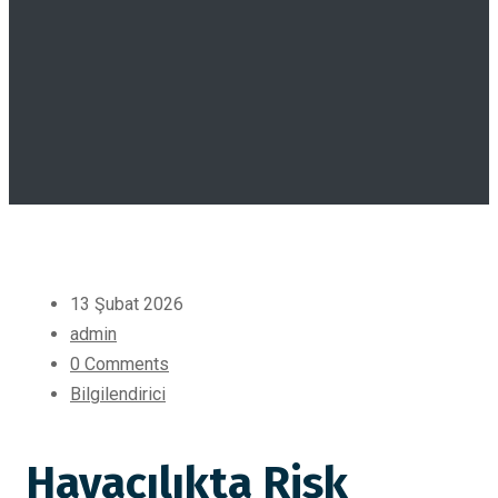
13 Şubat 2026
admin
0 Comments
Bilgilendirici
Havacılıkta Risk