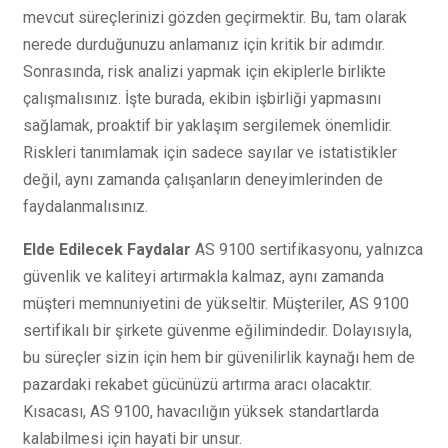
mevcut süreçlerinizi gözden geçirmektir. Bu, tam olarak
nerede durduğunuzu anlamanız için kritik bir adımdır.
Sonrasında, risk analizi yapmak için ekiplerle birlikte
çalışmalısınız. İşte burada, ekibin işbirliği yapmasını
sağlamak, proaktif bir yaklaşım sergilemek önemlidir.
Riskleri tanımlamak için sadece sayılar ve istatistikler
değil, aynı zamanda çalışanların deneyimlerinden de
faydalanmalısınız.
Elde Edilecek Faydalar
AS 9100 sertifikasyonu, yalnızca
güvenlik ve kaliteyi artırmakla kalmaz, aynı zamanda
müşteri memnuniyetini de yükseltir. Müşteriler, AS 9100
sertifikalı bir şirkete güvenme eğilimindedir. Dolayısıyla,
bu süreçler sizin için hem bir güvenilirlik kaynağı hem de
pazardaki rekabet gücünüzü artırma aracı olacaktır.
Kısacası, AS 9100, havacılığın yüksek standartlarda
kalabilmesi için hayati bir unsur.