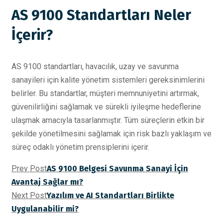
AS 9100 Standartları Neler
İçerir?
AS 9100 standartları, havacılık, uzay ve savunma
sanayileri için kalite yönetim sistemleri gereksinimlerini
belirler. Bu standartlar, müşteri memnuniyetini artırmak,
güvenilirliğini sağlamak ve sürekli iyileşme hedeflerine
ulaşmak amacıyla tasarlanmıştır. Tüm süreçlerin etkin bir
şekilde yönetilmesini sağlamak için risk bazlı yaklaşım ve
süreç odaklı yönetim prensiplerini içerir.
Prev Post
AS 9100 Belgesi Savunma Sanayi İçin
Avantaj Sağlar mı?
Next Post
Yazılım ve AI Standartları Birlikte
Uygulanabilir mi?