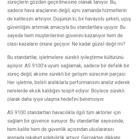
süreçlerin gözden geçirilmesine olanak tanıyor. Bu,
sadece hava araçlarının değil, aynı zamanda hizmetlerin
de kalitesini artırıyor. Düşünün ki, bir havayolu şirketi, uçuş
güvenliğini artırmak amacıyla bu standartlara uyuyor. Bu
sayede hem müşterilerinin güvenini kazanıyor hem de
olası kazaların önüne geçiyor. Ne kadar güzel değil mi?
Bu standartlar, işletmelere sürekli iyileştirme kültürünü
aşılıyor. AS 9100’a uyum sağlamak, sadece bir defalık bir
süreç değil; aksine sürekli bir gelişim sürecinin parçası.
Her işletme, belirli aralıklarla performansını analiz ederek
nerelerde eksik kaldığını tespit ediyor. Böylece sürekli
olarak daha iyiye ulaşma hedefini benimsiyor.
AS 9100 standartları havacılıkla ilgili tüm aktörler için
sağlam bir güvence sunuyor. Bu standartlar sayesinde,
hem kalite hem de güvenlik açısından uluslararası
arenada rekabet edebilirlik artıyor. Gerçekten dikkate