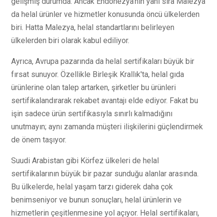
gelişmiş durumda. Ancak Endonezya'nın yanı sıra Malezya
da helal ürünler ve hizmetler konusunda öncü ülkelerden
biri. Hatta Malezya, helal standartlarını belirleyen
ülkelerden biri olarak kabul ediliyor.
Ayrıca, Avrupa pazarında da helal sertifikaları büyük bir
fırsat sunuyor. Özellikle Birleşik Krallık'ta, helal gıda
ürünlerine olan talep artarken, şirketler bu ürünleri
sertifikalandırarak rekabet avantajı elde ediyor. Fakat bu
işin sadece ürün sertifikasıyla sınırlı kalmadığını
unutmayın; aynı zamanda müşteri ilişkilerini güçlendirmek
de önem taşıyor.
Suudi Arabistan gibi Körfez ülkeleri de helal
sertifikalarının büyük bir pazar sunduğu alanlar arasında.
Bu ülkelerde, helal yaşam tarzı giderek daha çok
benimseniyor ve bunun sonuçları, helal ürünlerin ve
hizmetlerin çeşitlenmesine yol açıyor. Helal sertifikaları,