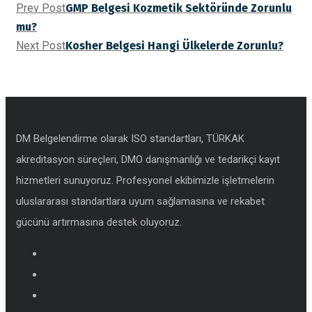
Prev Post
GMP Belgesi Kozmetik Sektöründe Zorunlu
mu?
Next Post
Kosher Belgesi Hangi Ülkelerde Zorunlu?
DM Belgelendirme olarak ISO standartları, TÜRKAK
akreditasyon süreçleri, DMO danışmanlığı ve tedarikçi kayıt
hizmetleri sunuyoruz. Profesyonel ekibimizle işletmelerin
uluslararası standartlara uyum sağlamasına ve rekabet
gücünü artırmasına destek oluyoruz.