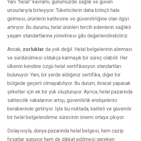
Yani “helal” kavramı, günümüzde sağlık ve güven
unsurlarıyla birleşiyor. Tüketicilerin daha bilinçli hale
gelmesi, ürünlerin kalitesine ve güvenilirliğine olan ilgiyi
artırıyor. Bu durumu, helal ürünleri tercih edenlerin sağlıklı
yaşam standartlarına yönelmesi gibi değerlendirebiliriz.
Ancak,
zorluklar
da yok değil. Helal belgelerinin alınması
ve sürdürülmesi oldukça karmaşık bir süreç olabilir. Her
ülkenin kendine özgü helal sertifikasyon standartları
bulunuyor. Yani, bir yerde aldığınız sertifika, diğer bir
bölgede geçerli olmayabiliyor. Bu durum, ihracat yapacak
şirketler için ek bir yük oluşturuyor. Ayrıca, helal pazarında
sahtecilik vakalarının artışı, güvenilirlik endişelerini
beraberinde getiriyor. İşte bu noktada, kaliteli ve güvenilir
bir helal belgelendirme sürecinin önemi ortaya çıkıyor.
Dolayısıyla, dünya pazarında helal belgesi, hem cazip
fırsatlar sunuyor hem de dikkat edilmesi gereken