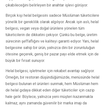
çıkabileceğini belirleyen bir anahtar işlevi görüyor.
Birçok kişi helal belgesini sadece Müslüman tüketicilere
yönelik bir gereklilik olarak algılıyor. Ancak işin aslı, helal
belgesi, vegan veya doğal ürünlere yönelen tüm
tüketicilerin de dikkatini çekiyor. Çünkü bu belge, üretim
sürecinin şeffaflığını ve kaliteyi garanti ediyor. Yani, helal
belgesine sahip bir ürün, yalnızca dini bir zorunluluğun
ötesine geçerek, geniş bir pazar payı elde etmek için de
büyük bir fırsat sunuyor.
Helal belgesi, işletmeler için rekabet avantajı sağlıyor.
Örneğin, bir restoran düşündüğümüzde, menüsünde helal
belgesi bulunan et ürünleri sunmak, hem Müslüman hem
de helal gıdaya dikkat eden diğer tüketiciler için cazip
hale gelir. Böylece, yalnızca yeni müşteri kazanmakla
kalmaz, aynı zamanda güvenilir bir marka imajı da