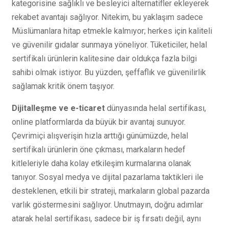
kategorisine sağlıklı ve besleyici alternatifler ekleyerek
rekabet avantajı sağlıyor. Nitekim, bu yaklaşım sadece
Müslümanlara hitap etmekle kalmıyor; herkes için kaliteli
ve güvenilir gıdalar sunmaya yöneliyor. Tüketiciler, helal
sertifikalı ürünlerin kalitesine dair oldukça fazla bilgi
sahibi olmak istiyor. Bu yüzden, şeffaflık ve güvenilirlik
sağlamak kritik önem taşıyor.
Dijitalleşme ve e-ticaret
dünyasında helal sertifikası,
online platformlarda da büyük bir avantaj sunuyor.
Çevrimiçi alışverişin hızla arttığı günümüzde, helal
sertifikalı ürünlerin öne çıkması, markaların hedef
kitleleriyle daha kolay etkileşim kurmalarına olanak
tanıyor. Sosyal medya ve dijital pazarlama taktikleri ile
desteklenen, etkili bir strateji, markaların global pazarda
varlık göstermesini sağlıyor. Unutmayın, doğru adımlar
atarak helal sertifikası, sadece bir iş fırsatı değil, aynı