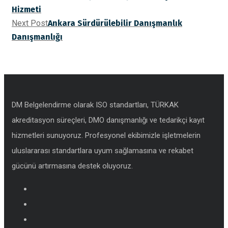
Hizmeti
Next Post
Ankara Sürdürülebilir Danışmanlık
Danışmanlığı
DM Belgelendirme olarak ISO standartları, TÜRKAK
akreditasyon süreçleri, DMO danışmanlığı ve tedarikçi kayıt
hizmetleri sunuyoruz. Profesyonel ekibimizle işletmelerin
uluslararası standartlara uyum sağlamasına ve rekabet
gücünü artırmasına destek oluyoruz.