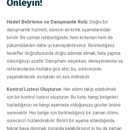
Önleyin!
Hedef Belirleme ve Danışmanlık Rolü
: Doğru bir
danışmanlık hizmeti, sürecin en kritik aşamalarından
biridir. Bir uzman rehberliğinde, hem kriterleri hem de
yükümlülükleri daha iyi kavrayabilirsiniz. Belirlediğiniz
hedefler doğrultusunda doğru adımlar atmak, hata yapma
olasılığınızı azaltır. Danışmanı seçerken, deneyimlerine ve
referanslarına mutlaka göz atın; bu, sürecinizde
yaşanabilecek zorlukları en aza indirebilir.
Kontrol Listesi Oluşturun
: Her adımı takip edebilmek
için bir kontrol listesi oluşturun. Bu liste, hangi belgeleri
topladığınızı ve hangi aşamada olduğunuzu gözler önüne
serecektir. Her belge için belirlediğiniz bir zaman dilimi,
sürecinizi hızlandırabilir. Belirli bir aşama atlandığında,
tekrar başa dönmek zorunda kalabilirsiniz ki bu da zaman