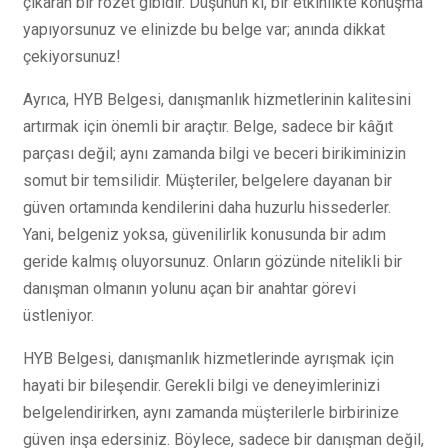
çıkaran bir rozet gibidir. Düşünün ki, bir etkinlikte konuşma
yapıyorsunuz ve elinizde bu belge var; anında dikkat
çekiyorsunuz!
Ayrıca, HYB Belgesi, danışmanlık hizmetlerinin kalitesini
artırmak için önemli bir araçtır. Belge, sadece bir kâğıt
parçası değil; aynı zamanda bilgi ve beceri birikiminizin
somut bir temsilidir. Müşteriler, belgelere dayanan bir
güven ortamında kendilerini daha huzurlu hissederler.
Yani, belgeniz yoksa, güvenilirlik konusunda bir adım
geride kalmış oluyorsunuz. Onların gözünde nitelikli bir
danışman olmanın yolunu açan bir anahtar görevi
üstleniyor.
HYB Belgesi, danışmanlık hizmetlerinde ayrışmak için
hayati bir bileşendir. Gerekli bilgi ve deneyimlerinizi
belgelendirirken, aynı zamanda müşterilerle birbirinize
güven inşa edersiniz. Böylece, sadece bir danışman değil,