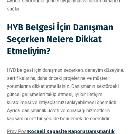
Ayrıca, sektördeki güncel uygulamalara hakim olmanızı
sağlar.
HYB Belgesi İçin Danışman
Seçerken Nelere Dikkat
Etmeliyim?
HYB belgesi için danışman seçerken, deneyim düzeyine,
sertifikalarına, daha önceki projelerine ve müşteri
yorumlarına dikkat etmelisiniz. Danışmanın sektördeki
güncel gelişmeleri takip etmesi, iyi bir iletişim
kurabilmesi ve ihtiyaçlarınızı anlayabilmesi önemlidir.
Ayrıca, danışmanlık ücreti ve sunacağı hizmetlerin
kapsamını net bir şekilde belirlemek de önemlidir.
Prev Post
Kocaeli Kapasite Raporu Danışmanlık