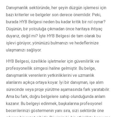
Danışmanlık sektöründe, her şeyin düzgün işlemesi için
bazı kriterler ve belgeler son derece önemlidir. Peki,
burada HYB Belgesi neden bu kadar kritik bir rol oynar?
Düşünün, bir yolculuğa çıkmadan önce haritaya ihtiyaç
duyarız, değil mi? İşte HYB Belgesi de tam olarak bu
işlevi görüyor; yönünüzü bulmanızı ve hedeflerinize
ulaşmanızı sağlıyor.
HYB Belgesi, özellikle işletmeler için güvenilirlik ve
profesyonellik simgesi haline gelmiştir. Bu belge,
danışmanlık verenlerin yetkinliklerini ve uzmanlık
alanlarını açıkça ortaya koyar. İyi bir danışman, işe alım
sürecinde veya proje yürütme aşamasında fark yaratabilir.
Ama bu fark, doğru belgelere sahip olunduğunda anlam
kazanır. Bu belgeyi edinmek, başkalarına profesyonel
becerilerinizi göstermenin yanı sıra, sizi sektörde öne