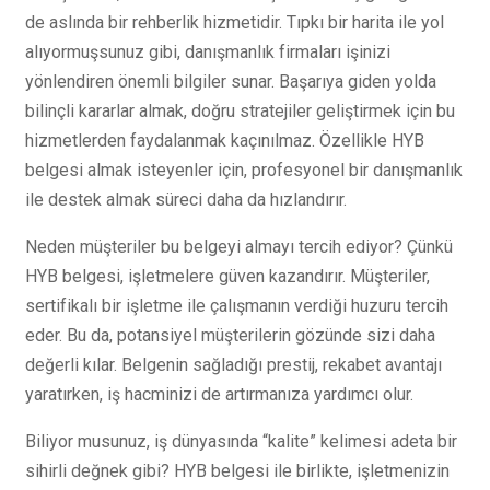
de aslında bir rehberlik hizmetidir. Tıpkı bir harita ile yol
alıyormuşsunuz gibi, danışmanlık firmaları işinizi
yönlendiren önemli bilgiler sunar. Başarıya giden yolda
bilinçli kararlar almak, doğru stratejiler geliştirmek için bu
hizmetlerden faydalanmak kaçınılmaz. Özellikle HYB
belgesi almak isteyenler için, profesyonel bir danışmanlık
ile destek almak süreci daha da hızlandırır.
Neden müşteriler bu belgeyi almayı tercih ediyor? Çünkü
HYB belgesi, işletmelere güven kazandırır. Müşteriler,
sertifikalı bir işletme ile çalışmanın verdiği huzuru tercih
eder. Bu da, potansiyel müşterilerin gözünde sizi daha
değerli kılar. Belgenin sağladığı prestij, rekabet avantajı
yaratırken, iş hacminizi de artırmanıza yardımcı olur.
Biliyor musunuz, iş dünyasında “kalite” kelimesi adeta bir
sihirli değnek gibi? HYB belgesi ile birlikte, işletmenizin