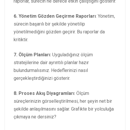
raporlar, sürecin ne derece etkin çalıştığını gösterir.
6. Yönetim Gözden Geçirme Raporları
: Yönetim,
sürecin başarılı bir şekilde yönetilip
yönetilmediğini gözden geçirir. Bu raporlar da
kritiktir.
7. Ölçüm Planları
: Uyguladığınız ölçüm
stratejilerine dair ayrıntılı planlar hazır
bulundurmalısınız. Hedeflerinizi nasıl
gerçekleştirdiğinizi gösterir.
8. Proses Akış Diyagramları
: Ölçüm
süreçlerinizin görselleştirilmesi, her şeyin net bir
şekilde anlaşılmasını sağlar. Grafikte bir yolculuğa
çıkmaya ne dersiniz?