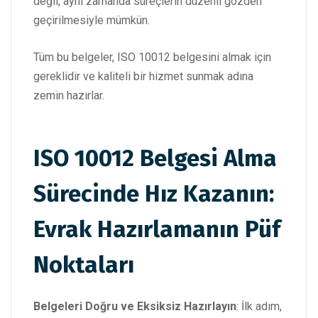
değil, aynı zamanda süreçlerin düzenli gözden
geçirilmesiyle mümkün.
Tüm bu belgeler, ISO 10012 belgesini almak için
gereklidir ve kaliteli bir hizmet sunmak adına
zemin hazırlar.
ISO 10012 Belgesi Alma
Sürecinde Hız Kazanın:
Evrak Hazırlamanın Püf
Noktaları
Belgeleri Doğru ve Eksiksiz Hazırlayın
: İlk adım,