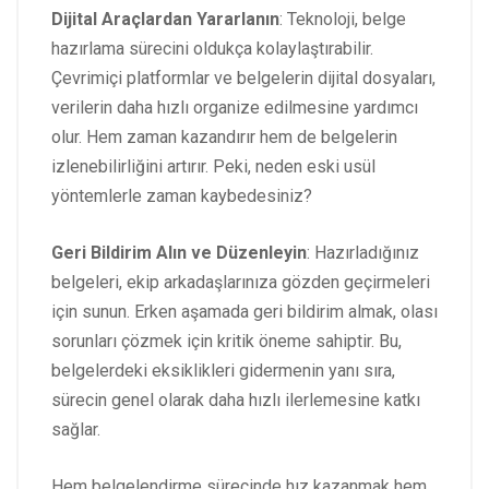
Dijital Araçlardan Yararlanın
: Teknoloji, belge
hazırlama sürecini oldukça kolaylaştırabilir.
Çevrimiçi platformlar ve belgelerin dijital dosyaları,
verilerin daha hızlı organize edilmesine yardımcı
olur. Hem zaman kazandırır hem de belgelerin
izlenebilirliğini artırır. Peki, neden eski usül
yöntemlerle zaman kaybedesiniz?
Geri Bildirim Alın ve Düzenleyin
: Hazırladığınız
belgeleri, ekip arkadaşlarınıza gözden geçirmeleri
için sunun. Erken aşamada geri bildirim almak, olası
sorunları çözmek için kritik öneme sahiptir. Bu,
belgelerdeki eksiklikleri gidermenin yanı sıra,
sürecin genel olarak daha hızlı ilerlemesine katkı
sağlar.
Hem belgelendirme sürecinde hız kazanmak hem