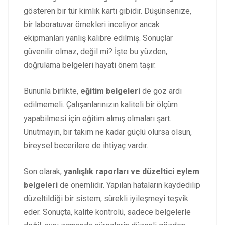
gösteren bir tür kimlik kartı gibidir. Düşünsenize,
bir laboratuvar örnekleri inceliyor ancak
ekipmanları yanlış kalibre edilmiş. Sonuçlar
güvenilir olmaz, değil mi? İşte bu yüzden,
doğrulama belgeleri hayati önem taşır.
Bununla birlikte,
eğitim belgeleri
de göz ardı
edilmemeli. Çalışanlarınızın kaliteli bir ölçüm
yapabilmesi için eğitim almış olmaları şart.
Unutmayın, bir takım ne kadar güçlü olursa olsun,
bireysel becerilere de ihtiyaç vardır.
Son olarak,
yanlışlık raporları ve düzeltici eylem
belgeleri
de önemlidir. Yapılan hataların kaydedilip
düzeltildiği bir sistem, sürekli iyileşmeyi teşvik
eder. Sonuçta, kalite kontrolü, sadece belgelerle