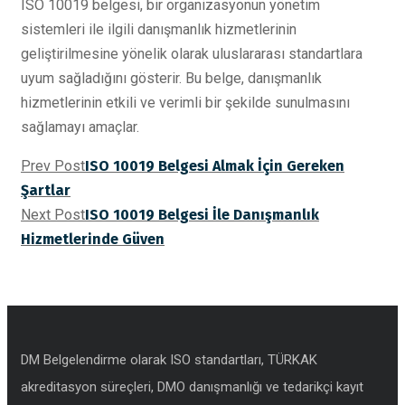
ISO 10019 belgesi, bir organizasyonun yönetim
sistemleri ile ilgili danışmanlık hizmetlerinin
geliştirilmesine yönelik olarak uluslararası standartlara
uyum sağladığını gösterir. Bu belge, danışmanlık
hizmetlerinin etkili ve verimli bir şekilde sunulmasını
sağlamayı amaçlar.
Prev Post
ISO 10019 Belgesi Almak İçin Gereken
Şartlar
Next Post
ISO 10019 Belgesi İle Danışmanlık
Hizmetlerinde Güven
DM Belgelendirme olarak ISO standartları, TÜRKAK
akreditasyon süreçleri, DMO danışmanlığı ve tedarikçi kayıt