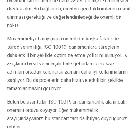
başarısını artırır, hem de uzun vadeli bir ilişki kurulmasına
destek olur. Bu bağlamda, müşteri geri bildirimlerinin nasıl
alınması gerektiği ve değerlendirileceği de önemli bir
nokta.
Mükemmeliyet arayışında önemli bir başka faktör de
süreç verimliliği. ISO 10019, danışmanlara süreçlerini
daha etkili bir şekilde optimize etme yollarını sunuyor. İş
akışlarını basit ve anlaşılır hale getirirken, gereksiz
adımları ortadan kaldırarak zamanı daha iyi kullanmalarını
sağlıyor. Bu da projelerin daha hızlı ve etkili bir şekilde
tamamlanmasını getiriyor.
Bütün bu avantajlar, ISO 10019'un danışmanlık alanındaki
önemini ortaya koyuyor. Eğer mükemmellik
arayışındaysanız, bu standart tam da ihtiyaç duyduğunuz
rehber.