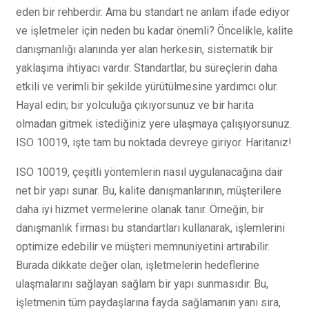
eden bir rehberdir. Ama bu standart ne anlam ifade ediyor
ve işletmeler için neden bu kadar önemli? Öncelikle, kalite
danışmanlığı alanında yer alan herkesin, sistematik bir
yaklaşıma ihtiyacı vardır. Standartlar, bu süreçlerin daha
etkili ve verimli bir şekilde yürütülmesine yardımcı olur.
Hayal edin; bir yolculuğa çıkıyorsunuz ve bir harita
olmadan gitmek istediğiniz yere ulaşmaya çalışıyorsunuz.
ISO 10019, işte tam bu noktada devreye giriyor. Haritanız!
ISO 10019, çeşitli yöntemlerin nasıl uygulanacağına dair
net bir yapı sunar. Bu, kalite danışmanlarının, müşterilere
daha iyi hizmet vermelerine olanak tanır. Örneğin, bir
danışmanlık firması bu standartları kullanarak, işlemlerini
optimize edebilir ve müşteri memnuniyetini artırabilir.
Burada dikkate değer olan, işletmelerin hedeflerine
ulaşmalarını sağlayan sağlam bir yapı sunmasıdır. Bu,
işletmenin tüm paydaşlarına fayda sağlamanın yanı sıra,