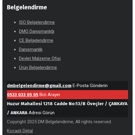
Belgelendirme
ISO Belgelendirme
DMO Danışmanlığı
CE Belgelendirme
Danışmanlık
Devlet Malzeme Ofisi
Ürün Belgelendirme
dmbelgelendirme@gmail.com
E-Posta Gönderin
0533 033 05 05
Bizi Arayın
Huzur Mahallesi 1218 Cadde No:13/B Öveçler / ÇANKAYA
/ ANKARA
Adresi Görün
Copyright 2025 DM Belgelendirme, All rights reserved.
Kocaeli Dijital