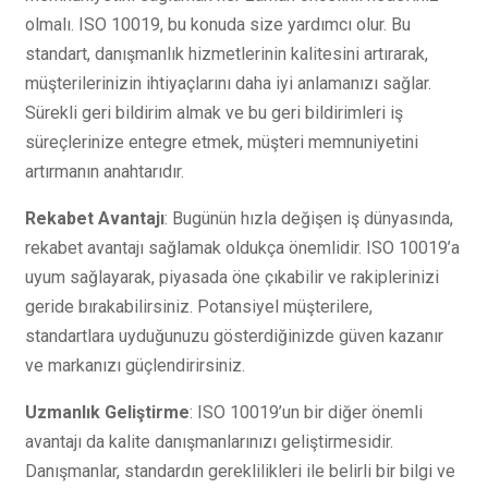
olmalı. ISO 10019, bu konuda size yardımcı olur. Bu
standart, danışmanlık hizmetlerinin kalitesini artırarak,
müşterilerinizin ihtiyaçlarını daha iyi anlamanızı sağlar.
Sürekli geri bildirim almak ve bu geri bildirimleri iş
süreçlerinize entegre etmek, müşteri memnuniyetini
artırmanın anahtarıdır.
Rekabet Avantajı
: Bugünün hızla değişen iş dünyasında,
rekabet avantajı sağlamak oldukça önemlidir. ISO 10019’a
uyum sağlayarak, piyasada öne çıkabilir ve rakiplerinizi
geride bırakabilirsiniz. Potansiyel müşterilere,
standartlara uyduğunuzu gösterdiğinizde güven kazanır
ve markanızı güçlendirirsiniz.
Uzmanlık Geliştirme
: ISO 10019’un bir diğer önemli
avantajı da kalite danışmanlarınızı geliştirmesidir.
Danışmanlar, standardın gereklilikleri ile belirli bir bilgi ve