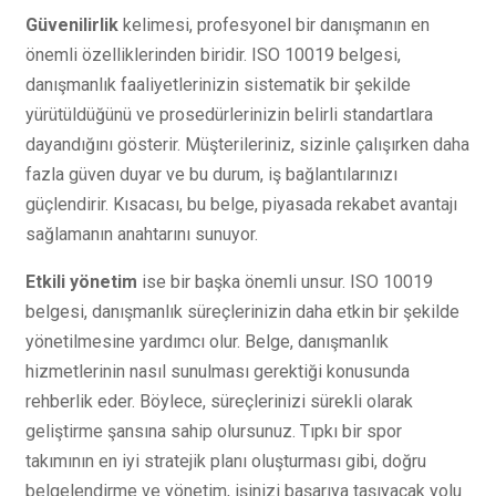
Güvenilirlik
kelimesi, profesyonel bir danışmanın en
önemli özelliklerinden biridir. ISO 10019 belgesi,
danışmanlık faaliyetlerinizin sistematik bir şekilde
yürütüldüğünü ve prosedürlerinizin belirli standartlara
dayandığını gösterir. Müşterileriniz, sizinle çalışırken daha
fazla güven duyar ve bu durum, iş bağlantılarınızı
güçlendirir. Kısacası, bu belge, piyasada rekabet avantajı
sağlamanın anahtarını sunuyor.
Etkili yönetim
ise bir başka önemli unsur. ISO 10019
belgesi, danışmanlık süreçlerinizin daha etkin bir şekilde
yönetilmesine yardımcı olur. Belge, danışmanlık
hizmetlerinin nasıl sunulması gerektiği konusunda
rehberlik eder. Böylece, süreçlerinizi sürekli olarak
geliştirme şansına sahip olursunuz. Tıpkı bir spor
takımının en iyi stratejik planı oluşturması gibi, doğru
belgelendirme ve yönetim, işinizi başarıya taşıyacak yolu