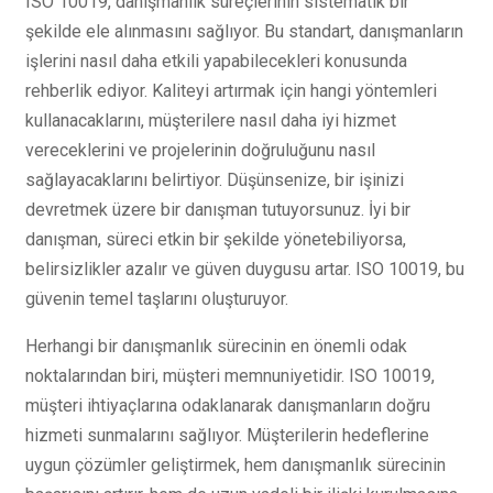
ISO 10019, danışmanlık süreçlerinin sistematik bir
şekilde ele alınmasını sağlıyor. Bu standart, danışmanların
işlerini nasıl daha etkili yapabilecekleri konusunda
rehberlik ediyor. Kaliteyi artırmak için hangi yöntemleri
kullanacaklarını, müşterilere nasıl daha iyi hizmet
vereceklerini ve projelerinin doğruluğunu nasıl
sağlayacaklarını belirtiyor. Düşünsenize, bir işinizi
devretmek üzere bir danışman tutuyorsunuz. İyi bir
danışman, süreci etkin bir şekilde yönetebiliyorsa,
belirsizlikler azalır ve güven duygusu artar. ISO 10019, bu
güvenin temel taşlarını oluşturuyor.
Herhangi bir danışmanlık sürecinin en önemli odak
noktalarından biri, müşteri memnuniyetidir. ISO 10019,
müşteri ihtiyaçlarına odaklanarak danışmanların doğru
hizmeti sunmalarını sağlıyor. Müşterilerin hedeflerine
uygun çözümler geliştirmek, hem danışmanlık sürecinin