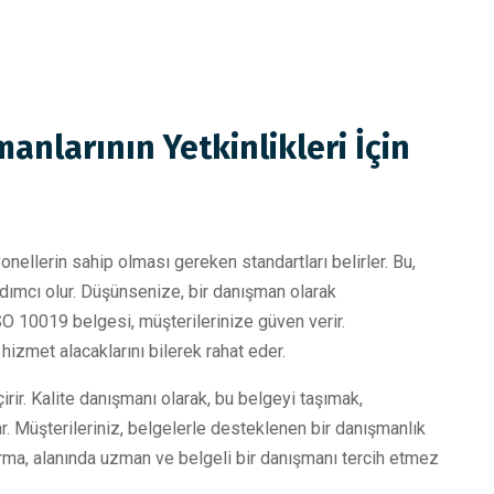
anlarının Yetkinlikleri İçin
ellerin sahip olması gereken standartları belirler. Bu,
rdımcı olur. Düşünsenize, bir danışman olarak
ISO 10019 belgesi, müşterilerinize güven verir.
 hizmet alacaklarını bilerek rahat eder.
rir. Kalite danışmanı olarak, bu belgeyi taşımak,
. Müşterileriniz, belgelerle desteklenen bir danışmanlık
irma, alanında uzman ve belgeli bir danışmanı tercih etmez