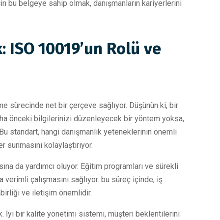
in bu belgeye sahip olmak, danışmanların kariyerlerini
: ISO 10019’un Rolü ve
me sürecinde net bir çerçeve sağlıyor. Düşünün ki, bir
ha önceki bilgilerinizi düzenleyecek bir yöntem yoksa,
 Bu standart, hangi danışmanlık yeteneklerinin önemli
r sunmasını kolaylaştırıyor.
masına da yardımcı oluyor. Eğitim programları ve sürekli
 verimli çalışmasını sağlıyor. bu süreç içinde, iş
rliği ve iletişim önemlidir.
 İyi bir kalite yönetimi sistemi, müşteri beklentilerini