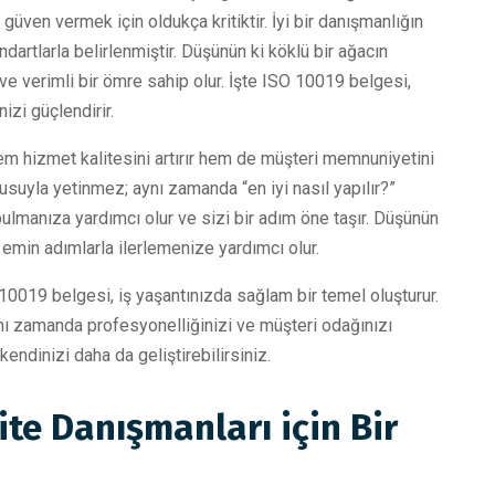
üven vermek için oldukça kritiktir. İyi bir danışmanlığın
dartlarla belirlenmiştir. Düşünün ki köklü bir ağacın
 ve verimli bir ömre sahip olur. İşte ISO 10019 belgesi,
izi güçlendirir.
m hizmet kalitesini artırır hem de müşteri memnuniyetini
orusuyla yetinmez; aynı zamanda “en iyi nasıl yapılır?”
bulmanıza yardımcı olur ve sizi bir adım öne taşır. Düşünün
 emin adımlarla ilerlemenize yardımcı olur.
0019 belgesi, iş yaşantınızda sağlam bir temel oluşturur.
nı zamanda profesyonelliğinizi ve müşteri odağınızı
 kendinizi daha da geliştirebilirsiniz.
te Danışmanları için Bir