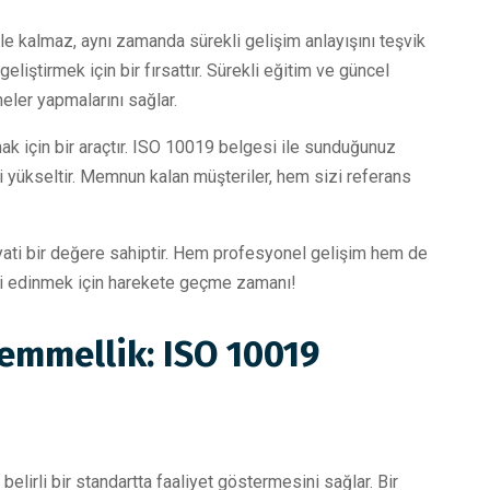
e kalmaz, aynı zamanda sürekli gelişim anlayışını teşvik
liştirmek için bir fırsattır. Sürekli eğitim ve güncel
eler yapmalarını sağlar.
ak için bir araçtır. ISO 10019 belgesi ile sunduğunuz
ni yükseltir. Memnun kalan müşteriler, hem sizi referans
hayati bir değere sahiptir. Hem profesyonel gelişim hem de
eyi edinmek için harekete geçme zamanı!
emmellik: ISO 10019
belirli bir standartta faaliyet göstermesini sağlar. Bir