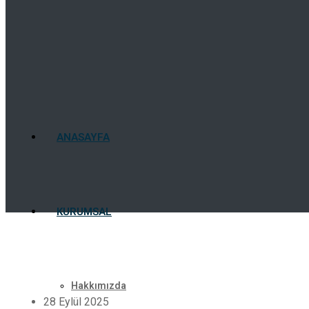
ANASAYFA
KURUMSAL
Hakkımızda
28 Eylül 2025