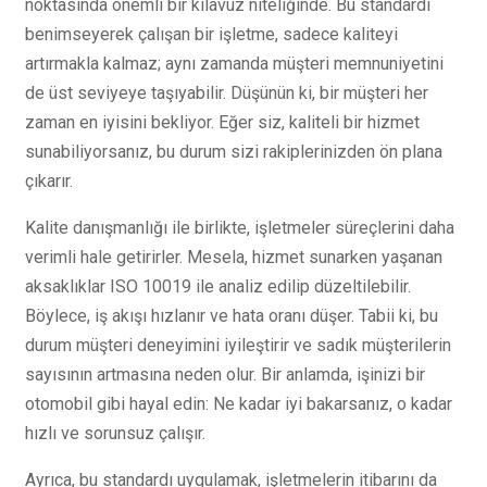
noktasında önemli bir kılavuz niteliğinde. Bu standardı
benimseyerek çalışan bir işletme, sadece kaliteyi
artırmakla kalmaz; aynı zamanda müşteri memnuniyetini
de üst seviyeye taşıyabilir. Düşünün ki, bir müşteri her
zaman en iyisini bekliyor. Eğer siz, kaliteli bir hizmet
sunabiliyorsanız, bu durum sizi rakiplerinizden ön plana
çıkarır.
Kalite danışmanlığı ile birlikte, işletmeler süreçlerini daha
verimli hale getirirler. Mesela, hizmet sunarken yaşanan
aksaklıklar ISO 10019 ile analiz edilip düzeltilebilir.
Böylece, iş akışı hızlanır ve hata oranı düşer. Tabii ki, bu
durum müşteri deneyimini iyileştirir ve sadık müşterilerin
sayısının artmasına neden olur. Bir anlamda, işinizi bir
otomobil gibi hayal edin: Ne kadar iyi bakarsanız, o kadar
hızlı ve sorunsuz çalışır.
Ayrıca, bu standardı uygulamak, işletmelerin itibarını da