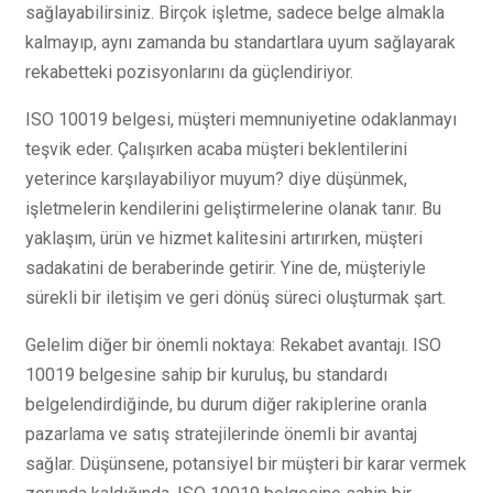
sağlayabilirsiniz. Birçok işletme, sadece belge almakla
kalmayıp, aynı zamanda bu standartlara uyum sağlayarak
rekabetteki pozisyonlarını da güçlendiriyor.
ISO 10019 belgesi, müşteri memnuniyetine odaklanmayı
teşvik eder. Çalışırken acaba müşteri beklentilerini
yeterince karşılayabiliyor muyum? diye düşünmek,
işletmelerin kendilerini geliştirmelerine olanak tanır. Bu
yaklaşım, ürün ve hizmet kalitesini artırırken, müşteri
sadakatini de beraberinde getirir. Yine de, müşteriyle
sürekli bir iletişim ve geri dönüş süreci oluşturmak şart.
Gelelim diğer bir önemli noktaya: Rekabet avantajı. ISO
10019 belgesine sahip bir kuruluş, bu standardı
belgelendirdiğinde, bu durum diğer rakiplerine oranla
pazarlama ve satış stratejilerinde önemli bir avantaj
sağlar. Düşünsene, potansiyel bir müşteri bir karar vermek