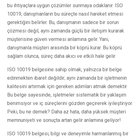
bu ihtiyaçlara uygun çözümler sunmaya odaklanır. ISO
10019, danışmanların bu süreçte nasıl hareket etmesi
gerektiğini belirler. Bu, danışmanın sadece bir sorun
çözmesi değil, aynı zamanda güçlü bir iletişim kurarak
müşterisine güven vermesi anlamına gelir. Yani,
danışmanla müşteri arasında bir köprü kurar. Bu köprü
sağlam olunca, süreç daha akıcı ve etkili hale gelir.
ISO 10019 belgesine sahip olmak, yalnızca bir belge
edinmekten ibaret değildir; aynı zamanda bir işletmenin
kalitesini artırmak için gereken adımları atmak demektir.
Bu belge sayesinde, işletmeler sistematik bir yaklaşım
benimsiyor ve iç süreçlerini gözden geçirerek iyileştiriyor.
Peki, bu ne demek? Daha az hata, daha yüksek müşteri
memnuniyeti ve sonuçta artan gelir anlamına geliyor!
ISO 10019 belgesi, bilgi ve deneyimle harmanlanmış bir