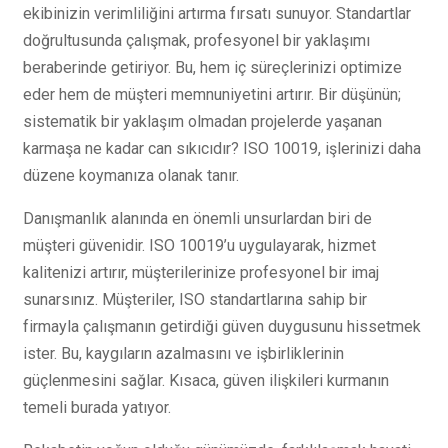
ekibinizin verimliliğini artırma fırsatı sunuyor. Standartlar
doğrultusunda çalışmak, profesyonel bir yaklaşımı
beraberinde getiriyor. Bu, hem iç süreçlerinizi optimize
eder hem de müşteri memnuniyetini artırır. Bir düşünün;
sistematik bir yaklaşım olmadan projelerde yaşanan
karmaşa ne kadar can sıkıcıdır? ISO 10019, işlerinizi daha
düzene koymanıza olanak tanır.
Danışmanlık alanında en önemli unsurlardan biri de
müşteri güvenidir. ISO 10019’u uygulayarak, hizmet
kalitenizi artırır, müşterilerinize profesyonel bir imaj
sunarsınız. Müşteriler, ISO standartlarına sahip bir
firmayla çalışmanın getirdiği güven duygusunu hissetmek
ister. Bu, kaygıların azalmasını ve işbirliklerinin
güçlenmesini sağlar. Kısaca, güven ilişkileri kurmanın
temeli burada yatıyor.