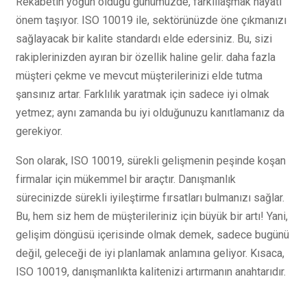
Rekabetin yoğun olduğu günümüzde, farklılaşmak hayati
önem taşıyor. ISO 10019 ile, sektörünüzde öne çıkmanızı
sağlayacak bir kalite standardı elde edersiniz. Bu, sizi
rakiplerinizden ayıran bir özellik haline gelir. daha fazla
müşteri çekme ve mevcut müşterilerinizi elde tutma
şansınız artar. Farklılık yaratmak için sadece iyi olmak
yetmez; aynı zamanda bu iyi olduğunuzu kanıtlamanız da
gerekiyor.
Son olarak, ISO 10019, sürekli gelişmenin peşinde koşan
firmalar için mükemmel bir araçtır. Danışmanlık
sürecinizde sürekli iyileştirme fırsatları bulmanızı sağlar.
Bu, hem siz hem de müşterileriniz için büyük bir artı! Yani,
gelişim döngüsü içerisinde olmak demek, sadece bugünü
değil, geleceği de iyi planlamak anlamına geliyor. Kısaca,
ISO 10019, danışmanlıkta kalitenizi artırmanın anahtarıdır.