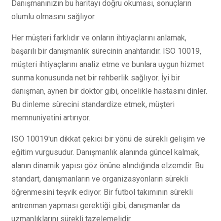
Danışmanınızın bu haritayı doğru okuması, sonuçların
olumlu olmasını sağlıyor.
Her müşteri farklıdır ve onların ihtiyaçlarını anlamak,
başarılı bir danışmanlık sürecinin anahtarıdır. ISO 10019,
müşteri ihtiyaçlarını analiz etme ve bunlara uygun hizmet
sunma konusunda net bir rehberlik sağlıyor. İyi bir
danışman, aynen bir doktor gibi, öncelikle hastasını dinler.
Bu dinleme sürecini standardize etmek, müşteri
memnuniyetini artırıyor.
ISO 10019'un dikkat çekici bir yönü de sürekli gelişim ve
eğitim vurgusudur. Danışmanlık alanında güncel kalmak,
alanın dinamik yapısı göz önüne alındığında elzemdir. Bu
standart, danışmanların ve organizasyonların sürekli
öğrenmesini teşvik ediyor. Bir futbol takımının sürekli
antrenman yapması gerektiği gibi, danışmanlar da
uzmanlıklarını sürekli tazelemelidir.