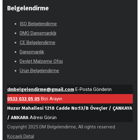
Belgelendirme
ISO Belgelendirme
DMO Danışmanlığı
CE Belgelendirme
Danışmanlık
Devlet Malzeme Ofisi
Ürün Belgelendirme
dmbelgelendirme@gmail.com
E-Posta Gönderin
0533 033 05 05
Bizi Arayın
Huzur Mahallesi 1218 Cadde No:13/B Öveçler / ÇANKAYA
/ ANKARA
Adresi Görün
Copyright 2025 DM Belgelendirme, All rights reserved.
Kocaeli Dijital