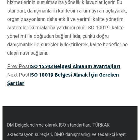
hizmetlerinin sunulmasına yönelik kılavuzlar içerir. Bu
standart, danışmanların kalitesini artırmayı amaçlayarak,
organizasyonların daha etkili ve verimli kalite yönetim
sistemleri kurmalarına yardımcı olur. ISO 10019, kalite
yönetimi ile doğrudan bağlantılıdır, çünkü doğru
danışmanlık ile süreçler iyileştirilerek, kalite hedeflerine
ulaşılması sağlanır.
Prev Post
ISO 15593 Belgesi Almanın Avantajları
Next Post
ISO 10019 Belgesi Almak İçin Gereken
Şartlar
DM Belgelendirme olarak ISO standartları, TÜRKAK
akreditasyon süreçleri, DMO danışmanlığı ve tedarikçi kayıt