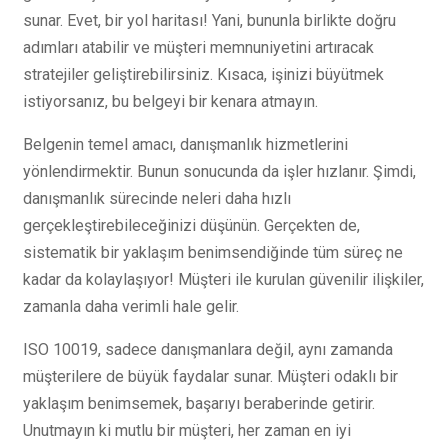
sunar. Evet, bir yol haritası! Yani, bununla birlikte doğru
adımları atabilir ve müşteri memnuniyetini artıracak
stratejiler geliştirebilirsiniz. Kısaca, işinizi büyütmek
istiyorsanız, bu belgeyi bir kenara atmayın.
Belgenin temel amacı, danışmanlık hizmetlerini
yönlendirmektir. Bunun sonucunda da işler hızlanır. Şimdi,
danışmanlık sürecinde neleri daha hızlı
gerçekleştirebileceğinizi düşünün. Gerçekten de,
sistematik bir yaklaşım benimsendiğinde tüm süreç ne
kadar da kolaylaşıyor! Müşteri ile kurulan güvenilir ilişkiler,
zamanla daha verimli hale gelir.
ISO 10019, sadece danışmanlara değil, aynı zamanda
müşterilere de büyük faydalar sunar. Müşteri odaklı bir
yaklaşım benimsemek, başarıyı beraberinde getirir.
Unutmayın ki mutlu bir müşteri, her zaman en iyi