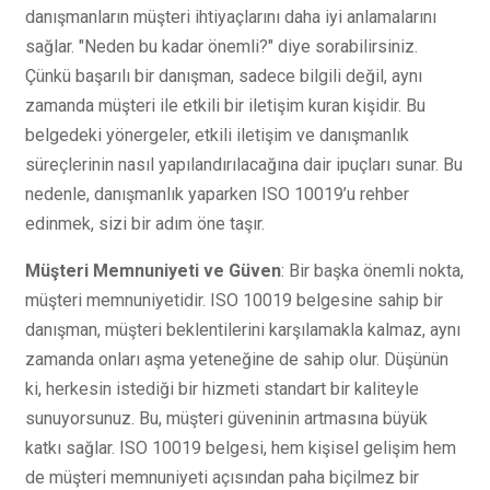
danışmanların müşteri ihtiyaçlarını daha iyi anlamalarını
sağlar. "Neden bu kadar önemli?" diye sorabilirsiniz.
Çünkü başarılı bir danışman, sadece bilgili değil, aynı
zamanda müşteri ile etkili bir iletişim kuran kişidir. Bu
belgedeki yönergeler, etkili iletişim ve danışmanlık
süreçlerinin nasıl yapılandırılacağına dair ipuçları sunar. Bu
nedenle, danışmanlık yaparken ISO 10019’u rehber
edinmek, sizi bir adım öne taşır.
Müşteri Memnuniyeti ve Güven
: Bir başka önemli nokta,
müşteri memnuniyetidir. ISO 10019 belgesine sahip bir
danışman, müşteri beklentilerini karşılamakla kalmaz, aynı
zamanda onları aşma yeteneğine de sahip olur. Düşünün
ki, herkesin istediği bir hizmeti standart bir kaliteyle
sunuyorsunuz. Bu, müşteri güveninin artmasına büyük
katkı sağlar. ISO 10019 belgesi, hem kişisel gelişim hem
de müşteri memnuniyeti açısından paha biçilmez bir