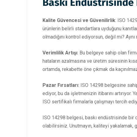
Baskı Endüstrisinde 
Kalite Güvencesi ve Güvenilirlik
: ISO 1429
ürünlerin belirli standartlara uyduğunu kanıtl
olmadığını kontrol ediyorsun, değil mi? Aynı 
Verimlilik Artışı
: Bu belgeye sahip olan firma
hataların azalmasına ve üretim süresinin kısal
ortamda, rekabette öne çıkmak da kaçınılmaz
Pazar Fırsatları
: ISO 14298 belgesine sahip 
ediyor, bu da işletmenizin itibarını artırıyor.
ISO sertifikalı firmalarla çalışmayı tercih edi
ISO 14298 belgesi, baskı endüstrisinde bir dev
olabilirsiniz. Unutmayın, kaliteyi yakalamak,