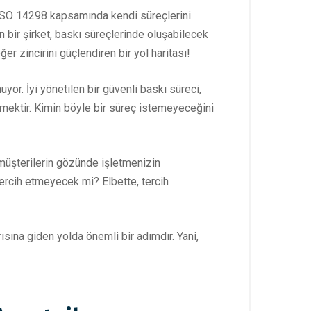
, ISO 14298 kapsamında kendi süreçlerini
n bir şirket, baskı süreçlerinde oluşabilecek
er zincirini güçlendiren bir yol haritası!
uyor. İyi yönetilen bir güvenli baskı süreci,
emektir. Kimin böyle bir süreç istemeyeceğini
 müşterilerin gözünde işletmenizin
tercih etmeyecek mi? Elbette, tercih
ısına giden yolda önemli bir adımdır. Yani,