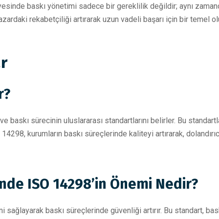
yesinde baskı yönetimi sadece bir gereklilik değildir; aynı zaman
ardaki rekabetçiliği artırarak uzun vadeli başarı için bir temel ol
r
r?
 baskı sürecinin uluslararası standartlarını belirler. Bu standart
 14298, kurumların baskı süreçlerinde kaliteyi artırarak, dolandırıc
nde ISO 14298’in Önemi Nedir?
 sağlayarak baskı süreçlerinde güvenliği artırır. Bu standart, bask