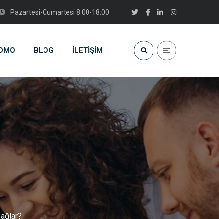
Pazartesi-Cumartesi 8:00-18:00
DMO
BLOG
İLETIŞIM
ağlar?