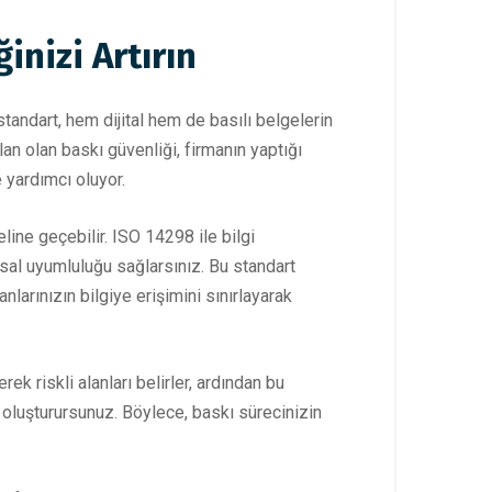
inizi Artırın
 standart, hem dijital hem de basılı belgelerin
an olan baskı güvenliği, firmanın yaptığı
 yardımcı oluyor.
 eline geçebilir. ISO 14298 ile bilgi
sal uyumluluğu sağlarsınız. Bu standart
nlarınızın bilgiye erişimini sınırlayarak
 riskli alanları belirler, ardından bu
ıyı oluşturursunuz. Böylece, baskı sürecinizin