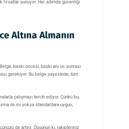
 fırsatlar sunuyor. Her adımda güvenliği
nce Altına Almanın
Belge, baskı öncesi, baskı anı ve sonrası
lması gerekiyor. Bu belge sayesinde, tüm
malarla çalışmayı tercih ediyor. Çünkü bu,
firma ile mi yoksa standartlara uygun,
üzü de artırır. Düşünün ki, rakipleriniz