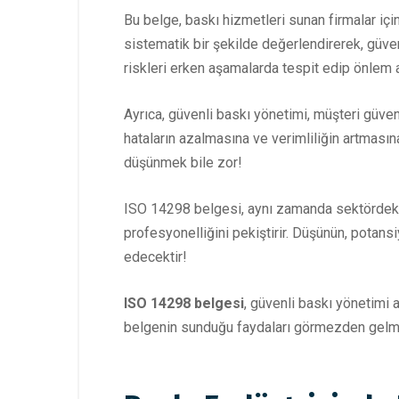
Bu belge, baskı hizmetleri sunan firmalar iç
sistematik bir şekilde değerlendirerek, güven
riskleri erken aşamalarda tespit edip önlem al
Ayrıca, güvenli baskı yönetimi, müşteri güveni
hataların azalmasına ve verimliliğin artması
düşünmek bile zor!
ISO 14298 belgesi, aynı zamanda sektördeki r
profesyonelliğini pekiştirir. Düşünün, potans
edecektir!
ISO 14298 belgesi
, güvenli baskı yönetimi a
belgenin sunduğu faydaları görmezden gelmek