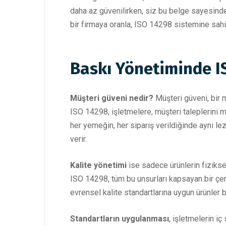
daha az güvenilirken, siz bu belge sayesind
bir firmaya oranla, ISO 14298 sistemine sahip o
Baskı Yönetiminde IS
Müşteri güveni nedir?
Müşteri güveni, bir m
ISO 14298, işletmelere, müşteri taleplerini 
her yemeğin, her sipariş verildiğinde aynı l
verir.
Kalite yönetimi
ise sadece ürünlerin fiziksel 
ISO 14298, tüm bu unsurları kapsayan bir çer
evrensel kalite standartlarına uygun ürünler b
Standartların uygulanması
, işletmelerin iç