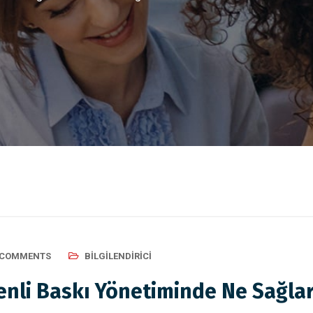
 COMMENTS
BILGILENDIRICI
enli Baskı Yönetiminde Ne Sağla