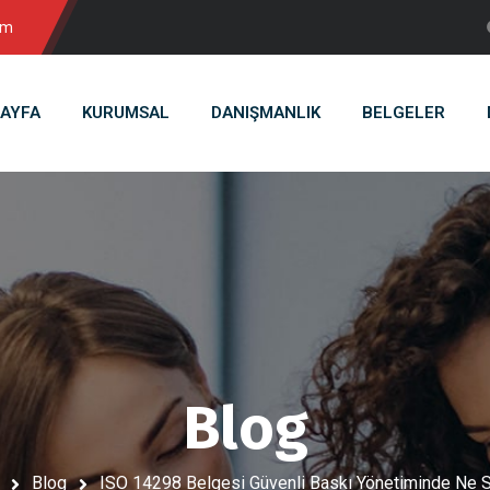
om
AYFA
KURUMSAL
DANIŞMANLIK
BELGELER
Blog
Blog
ISO 14298 Belgesi Güvenli Baskı Yönetiminde Ne S