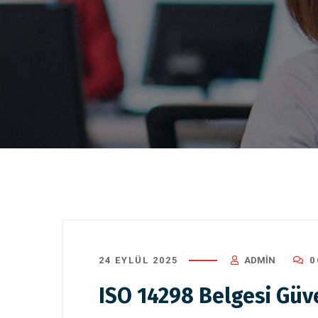
24 EYLÜL 2025
ADMIN
0
ISO 14298 Belgesi Güv