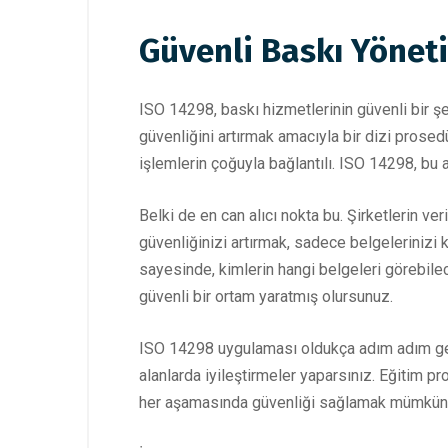
Güvenli Baskı Yönetim
ISO 14298, baskı hizmetlerinin güvenli bir şek
güvenliğini artırmak amacıyla bir dizi prosed
işlemlerin çoğuyla bağlantılı. ISO 14298, bu 
Belki de en can alıcı nokta bu. Şirketlerin veril
güvenliğinizi artırmak, sadece belgelerinizi
sayesinde, kimlerin hangi belgeleri görebilece
güvenli bir ortam yaratmış olursunuz.
ISO 14298 uygulaması oldukça adım adım gerçek
alanlarda iyileştirmeler yaparsınız. Eğitim pro
her aşamasında güvenliği sağlamak mümkün h