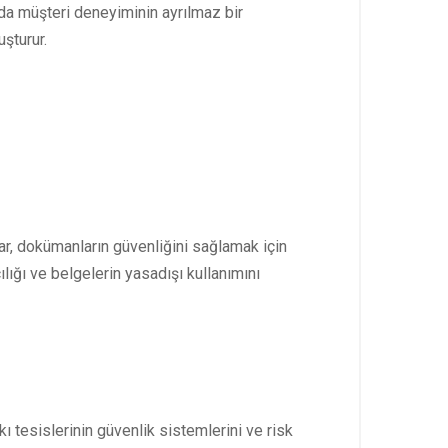
da müşteri deneyiminin ayrılmaz bir
uşturur.
lar, dokümanların güvenliğini sağlamak için
ılığı ve belgelerin yasadışı kullanımını
ı tesislerinin güvenlik sistemlerini ve risk