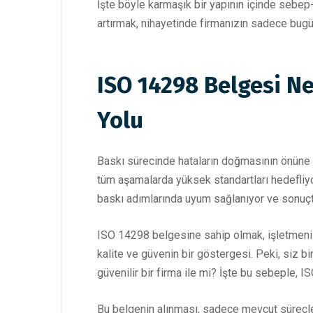
İşte böyle karmaşık bir yapının içinde sebep
artırmak, nihayetinde firmanızın sadece bugü
ISO 14298 Belgesi Ne
Yolu
Baskı sürecinde hataların doğmasının önüne g
tüm aşamalarda yüksek standartları hedefliyo
baskı adımlarında uyum sağlanıyor ve sonuçta k
ISO 14298 belgesine sahip olmak, işletmenizin 
kalite ve güvenin bir göstergesi. Peki, siz bi
güvenilir bir firma ile mi? İşte bu sebeple, 
Bu belgenin alınması, sadece mevcut süreçler