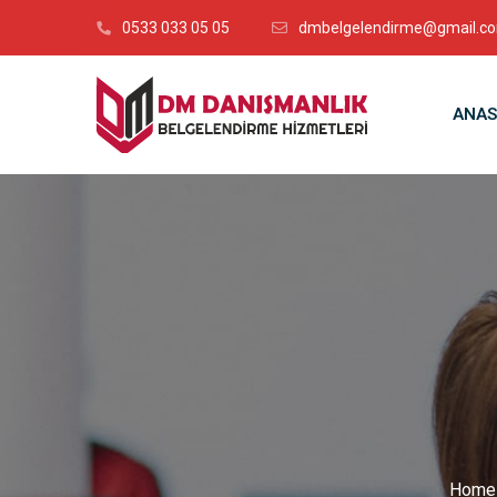
0533 033 05 05
dmbelgelendirme@gmail.c
ANAS
Home