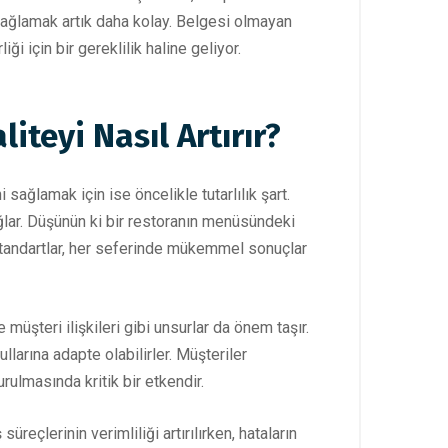
sağlamak artık daha kolay. Belgesi olmayan
i için bir gereklilik haline geliyor.
teyi Nasıl Artırır?
sağlamak için ise öncelikle tutarlılık şart.
ğlar. Düşünün ki bir restoranın menüsündeki
 standartlar, her seferinde mükemmel sonuçlar
 müşteri ilişkileri gibi unsurlar da önem taşır.
arına adapte olabilirler. Müşteriler
rulmasında kritik bir etkendir.
üreçlerinin verimliliği artırılırken, hataların