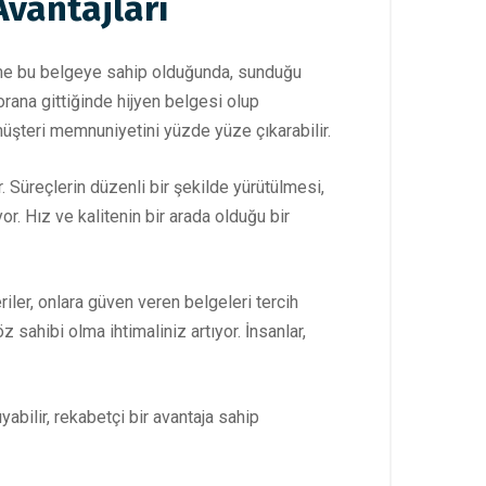
Avantajları
etme bu belgeye sahip olduğunda, sunduğu
orana gittiğinde hijyen belgesi olup
 müşteri memnuniyetini yüzde yüze çıkarabilir.
r. Süreçlerin düzenli bir şekilde yürütülmesi,
or. Hız ve kalitenin bir arada olduğu bir
iler, onlara güven veren belgeleri tercih
z sahibi olma ihtimaliniz artıyor. İnsanlar,
yabilir, rekabetçi bir avantaja sahip