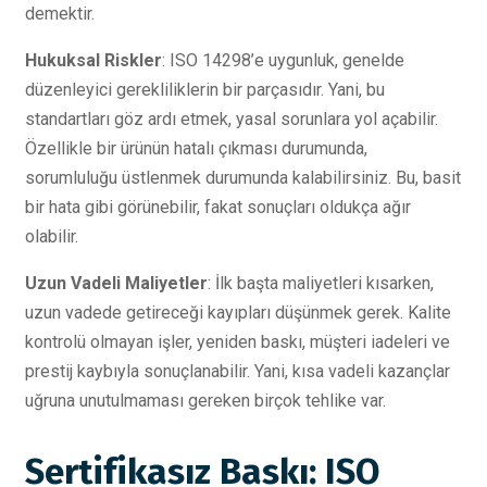
demektir.
Hukuksal Riskler
: ISO 14298’e uygunluk, genelde
düzenleyici gerekliliklerin bir parçasıdır. Yani, bu
standartları göz ardı etmek, yasal sorunlara yol açabilir.
Özellikle bir ürünün hatalı çıkması durumunda,
sorumluluğu üstlenmek durumunda kalabilirsiniz. Bu, basit
bir hata gibi görünebilir, fakat sonuçları oldukça ağır
olabilir.
Uzun Vadeli Maliyetler
: İlk başta maliyetleri kısarken,
uzun vadede getireceği kayıpları düşünmek gerek. Kalite
kontrolü olmayan işler, yeniden baskı, müşteri iadeleri ve
prestij kaybıyla sonuçlanabilir. Yani, kısa vadeli kazançlar
uğruna unutulmaması gereken birçok tehlike var.
Sertifikasız Baskı: ISO