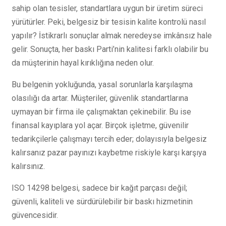
sahip olan tesisler, standartlara uygun bir üretim süreci
yürütürler. Peki, belgesiz bir tesisin kalite kontrolü nasıl
yapılır? İstikrarlı sonuçlar almak neredeyse imkânsız hale
gelir. Sonuçta, her baskı Parti’nin kalitesi farklı olabilir bu
da müşterinin hayal kırıklığına neden olur.
Bu belgenin yokluğunda, yasal sorunlarla karşılaşma
olasılığı da artar. Müşteriler, güvenlik standartlarına
uymayan bir firma ile çalışmaktan çekinebilir. Bu ise
finansal kayıplara yol açar. Birçok işletme, güvenilir
tedarikçilerle çalışmayı tercih eder; dolayısıyla belgesiz
kalırsanız pazar payınızı kaybetme riskiyle karşı karşıya
kalırsınız.
ISO 14298 belgesi, sadece bir kağıt parçası değil;
güvenli, kaliteli ve sürdürülebilir bir baskı hizmetinin
güvencesidir.