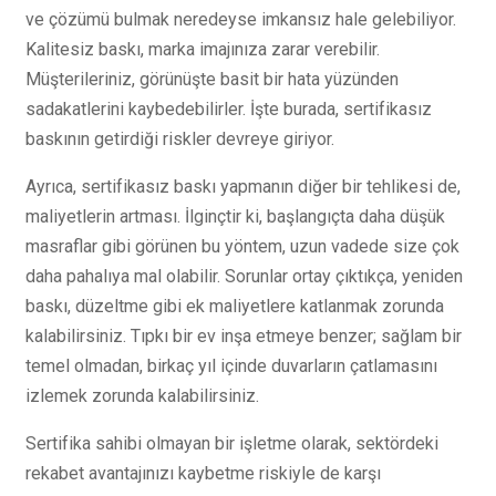
ve çözümü bulmak neredeyse imkansız hale gelebiliyor.
Kalitesiz baskı, marka imajınıza zarar verebilir.
Müşterileriniz, görünüşte basit bir hata yüzünden
sadakatlerini kaybedebilirler. İşte burada, sertifikasız
baskının getirdiği riskler devreye giriyor.
Ayrıca, sertifikasız baskı yapmanın diğer bir tehlikesi de,
maliyetlerin artması. İlginçtir ki, başlangıçta daha düşük
masraflar gibi görünen bu yöntem, uzun vadede size çok
daha pahalıya mal olabilir. Sorunlar ortay çıktıkça, yeniden
baskı, düzeltme gibi ek maliyetlere katlanmak zorunda
kalabilirsiniz. Tıpkı bir ev inşa etmeye benzer; sağlam bir
temel olmadan, birkaç yıl içinde duvarların çatlamasını
izlemek zorunda kalabilirsiniz.
Sertifika sahibi olmayan bir işletme olarak, sektördeki
rekabet avantajınızı kaybetme riskiyle de karşı