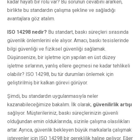
kadar hayati bir rolü var? Bu sorunun cevabını ararken,
birlikte bu standardın çalışma şekline ve sağladığı
avantajlara göz atalım.
ISO 14298 nedir?
Bu standart, baskı süreçleri sırasında
güvenlik önlemlerini ele alıyor. Amacı, baskı tesislerinde
bilgi güvenliği ve fiziksel güvenliği sağlamak.
Düşünsenize, bir işletme için yapılan en üst düzey
işletme sırlarının, yanlış ellere geçmesi ne kadar tehlikeli
olabilir? ISO 14298, bu tür durumları önlemek için
geliştirilmiş bir kalkan görevi görüyor.
Şimdi, bu standardın uygulanmasıyla neler
kazanabileceğimize bakalım. İlk olarak,
güvenilirlik artışı
sağlıyor. Müşterileriniz, baskı süreçlerinizin güvenli
olduğundan emin olduklarında, sizinle çalışma olasılıkları
artar. Ayrıca, güvenlik bekleyen büyük markalarla çalışmak
isteyenler için ISO 14298 bir gereklilik haline geliyor. Eğer