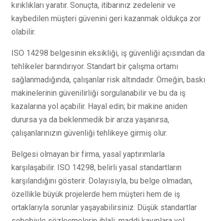
kırıklıkları yaratır. Sonuçta, itibarınız zedelenir ve
kaybedilen müşteri güvenini geri kazanmak oldukça zor
olabilir.
ISO 14298 belgesinin eksikliği, iş güvenliği açısından da
tehlikeler barındırıyor. Standart bir çalışma ortamı
sağlanmadığında, çalışanlar risk altındadır. Örneğin, baskı
makinelerinin güvenilirliği sorgulanabilir ve bu da iş
kazalarına yol açabilir. Hayal edin; bir makine aniden
durursa ya da beklenmedik bir arıza yaşanırsa,
çalışanlarınızın güvenliği tehlikeye girmiş olur.
Belgesi olmayan bir firma, yasal yaptırımlarla
karşılaşabilir. ISO 14298, belirli yasal standartların
karşılandığını gösterir. Dolayısıyla, bu belge olmadan,
özellikle büyük projelerde hem müşteri hem de iş
ortaklarıyla sorunlar yaşayabilirsiniz. Düşük standartlar
sebebiyle sözleşmelerin ihlali, maddi kayıplara yol