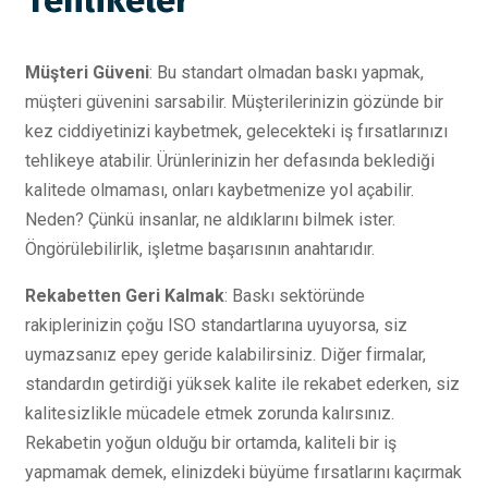
Tehlikeler
Müşteri Güveni
: Bu standart olmadan baskı yapmak,
müşteri güvenini sarsabilir. Müşterilerinizin gözünde bir
kez ciddiyetinizi kaybetmek, gelecekteki iş fırsatlarınızı
tehlikeye atabilir. Ürünlerinizin her defasında beklediği
kalitede olmaması, onları kaybetmenize yol açabilir.
Neden? Çünkü insanlar, ne aldıklarını bilmek ister.
Öngörülebilirlik, işletme başarısının anahtarıdır.
Rekabetten Geri Kalmak
: Baskı sektöründe
rakiplerinizin çoğu ISO standartlarına uyuyorsa, siz
uymazsanız epey geride kalabilirsiniz. Diğer firmalar,
standardın getirdiği yüksek kalite ile rekabet ederken, siz
kalitesizlikle mücadele etmek zorunda kalırsınız.
Rekabetin yoğun olduğu bir ortamda, kaliteli bir iş
yapmamak demek, elinizdeki büyüme fırsatlarını kaçırmak