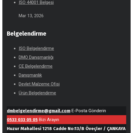
ISO 44001 Belgesi
Mar 13, 2026
Belgelendirme
ISO Belgelendirme
DMO Danışmanlığı
CE Belgelendirme
Danışmanlık
Devlet Malzeme Ofisi
Ürün Belgelendirme
dmbelgelendirme@gmail.com
E-Posta Gönderin
0533 033 05 05
Bizi Arayın
Huzur Mahallesi 1218 Cadde No:13/B Öveçler / ÇANKAYA