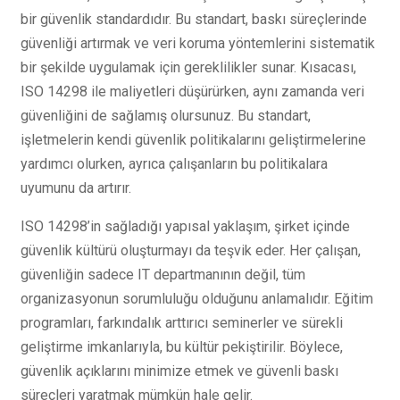
bir güvenlik standardıdır. Bu standart, baskı süreçlerinde
güvenliği artırmak ve veri koruma yöntemlerini sistematik
bir şekilde uygulamak için gereklilikler sunar. Kısacası,
ISO 14298 ile maliyetleri düşürürken, aynı zamanda veri
güvenliğini de sağlamış olursunuz. Bu standart,
işletmelerin kendi güvenlik politikalarını geliştirmelerine
yardımcı olurken, ayrıca çalışanların bu politikalara
uyumunu da artırır.
ISO 14298’in sağladığı yapısal yaklaşım, şirket içinde
güvenlik kültürü oluşturmayı da teşvik eder. Her çalışan,
güvenliğin sadece IT departmanının değil, tüm
organizasyonun sorumluluğu olduğunu anlamalıdır. Eğitim
programları, farkındalık arttırıcı seminerler ve sürekli
geliştirme imkanlarıyla, bu kültür pekiştirilir. Böylece,
güvenlik açıklarını minimize etmek ve güvenli baskı
süreçleri yaratmak mümkün hale gelir.