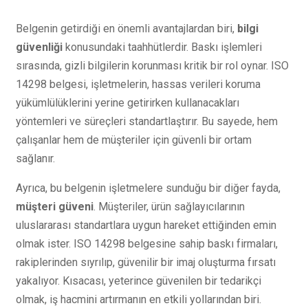
Belgenin getirdiği en önemli avantajlardan biri,
bilgi
güvenliği
konusundaki taahhütlerdir. Baskı işlemleri
sırasında, gizli bilgilerin korunması kritik bir rol oynar. ISO
14298 belgesi, işletmelerin, hassas verileri koruma
yükümlülüklerini yerine getirirken kullanacakları
yöntemleri ve süreçleri standartlaştırır. Bu sayede, hem
çalışanlar hem de müşteriler için güvenli bir ortam
sağlanır.
Ayrıca, bu belgenin işletmelere sunduğu bir diğer fayda,
müşteri güveni
. Müşteriler, ürün sağlayıcılarının
uluslararası standartlara uygun hareket ettiğinden emin
olmak ister. ISO 14298 belgesine sahip baskı firmaları,
rakiplerinden sıyrılıp, güvenilir bir imaj oluşturma fırsatı
yakalıyor. Kısacası, yeterince güvenilen bir tedarikçi
olmak, iş hacmini artırmanın en etkili yollarından biri.