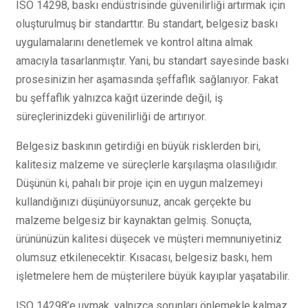
ISO 14298, baskı endüstrisinde güvenilirliği artırmak için
oluşturulmuş bir standarttır. Bu standart, belgesiz baskı
uygulamalarını denetlemek ve kontrol altına almak
amacıyla tasarlanmıştır. Yani, bu standart sayesinde baskı
prosesinizin her aşamasında şeffaflık sağlanıyor. Fakat
bu şeffaflık yalnızca kağıt üzerinde değil, iş
süreçlerinizdeki güvenilirliği de artırıyor.
Belgesiz baskının getirdiği en büyük risklerden biri,
kalitesiz malzeme ve süreçlerle karşılaşma olasılığıdır.
Düşünün ki, pahalı bir proje için en uygun malzemeyi
kullandığınızı düşünüyorsunuz, ancak gerçekte bu
malzeme belgesiz bir kaynaktan gelmiş. Sonuçta,
ürününüzün kalitesi düşecek ve müşteri memnuniyetiniz
olumsuz etkilenecektir. Kısacası, belgesiz baskı, hem
işletmelere hem de müşterilere büyük kayıplar yaşatabilir.
ISO 14298’e uymak, yalnızca sorunları önlemekle kalmaz,