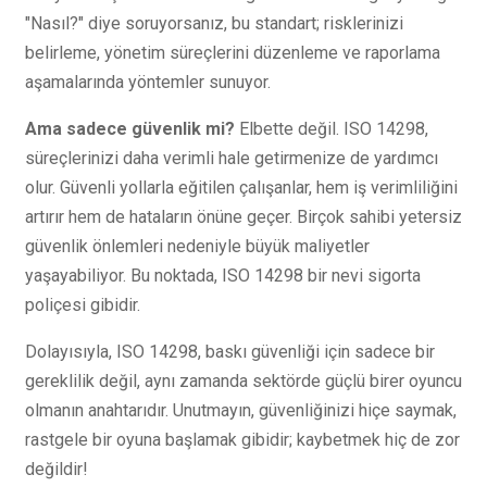
"Nasıl?" diye soruyorsanız, bu standart; risklerinizi
belirleme, yönetim süreçlerini düzenleme ve raporlama
aşamalarında yöntemler sunuyor.
Ama sadece güvenlik mi?
Elbette değil. ISO 14298,
süreçlerinizi daha verimli hale getirmenize de yardımcı
olur. Güvenli yollarla eğitilen çalışanlar, hem iş verimliliğini
artırır hem de hataların önüne geçer. Birçok sahibi yetersiz
güvenlik önlemleri nedeniyle büyük maliyetler
yaşayabiliyor. Bu noktada, ISO 14298 bir nevi sigorta
poliçesi gibidir.
Dolayısıyla, ISO 14298, baskı güvenliği için sadece bir
gereklilik değil, aynı zamanda sektörde güçlü birer oyuncu
olmanın anahtarıdır. Unutmayın, güvenliğinizi hiçe saymak,
rastgele bir oyuna başlamak gibidir; kaybetmek hiç de zor
değildir!