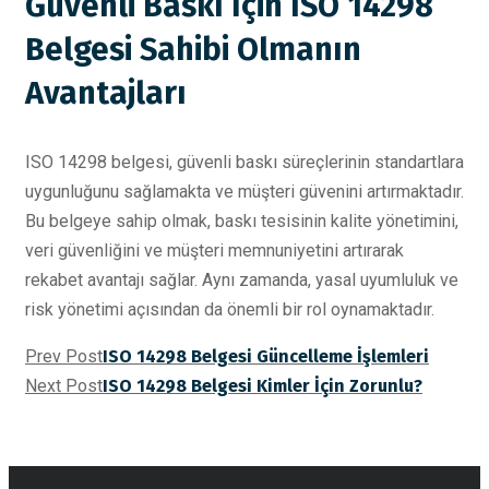
Güvenli Baskı İçin ISO 14298
Belgesi Sahibi Olmanın
Avantajları
ISO 14298 belgesi, güvenli baskı süreçlerinin standartlara
uygunluğunu sağlamakta ve müşteri güvenini artırmaktadır.
Bu belgeye sahip olmak, baskı tesisinin kalite yönetimini,
veri güvenliğini ve müşteri memnuniyetini artırarak
rekabet avantajı sağlar. Aynı zamanda, yasal uyumluluk ve
risk yönetimi açısından da önemli bir rol oynamaktadır.
Prev Post
ISO 14298 Belgesi Güncelleme İşlemleri
Next Post
ISO 14298 Belgesi Kimler İçin Zorunlu?