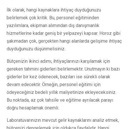
İlk olarak, hangi kaynaklara ihtiyaç duyduğunuzu
belirlemek çok kritik. Bu, personel eğitiminden
yazılımlara, ekipman alımından dış danışmanlık
hizmetlerine kadar geniş bir yelpazeyi kapsar. Horoz gibi
şakımadan çok, gerçekten hangi alanlarda gelişime ihtiyaç
duyduğunuzu düşünmelisiniz.
Bütçenizin ikinci adımı, ihtiyaçlarınızı karşılamak için
gereken tahmini giderleri belirlemektir. Unutmayın ki bazı
giderler bir kez ödenecek, bazıları ise sürekli olarak
devam edecektir. Örneğin, personel eğitimi için
ödeyeceğiniz bedeli yıllık maliyetinize ekleyeceksiniz.
Bu noktada, az çok tahsile ve eğitime ayrılacak parayı
doğru hesaplamak önemli.
Laboratuvarınızın mevcut gelir kaynaklarını analiz etmek,
bütçenizi dengelemek için oldukça faydalıdır. Hangi