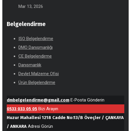
Mar 13, 2026
Belgelendirme
ISO Belgelendirme
DMO Danışmanlığı
CE Belgelendirme
Danışmanlık
Devlet Malzeme Ofisi
Ürün Belgelendirme
dmbelgelendirme@gmail.com
E-Posta Gönderin
0533 033 05 05
Bizi Arayın
Huzur Mahallesi 1218 Cadde No:13/B Öveçler / ÇANKAYA
/ ANKARA
Adresi Görün