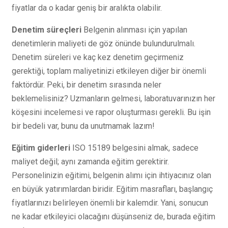
fiyatlar da o kadar geniş bir aralıkta olabilir.
Denetim süreçleri
Belgenin alınması için yapılan
denetimlerin maliyeti de göz önünde bulundurulmalı.
Denetim süreleri ve kaç kez denetim geçirmeniz
gerektiği, toplam maliyetinizi etkileyen diğer bir önemli
faktördür. Peki, bir denetim sırasında neler
beklemelisiniz? Uzmanların gelmesi, laboratuvarınızın her
köşesini incelemesi ve rapor oluşturması gerekli. Bu işin
bir bedeli var, bunu da unutmamak lazım!
Eğitim giderleri
ISO 15189 belgesini almak, sadece
maliyet değil; aynı zamanda eğitim gerektirir.
Personelinizin eğitimi, belgenin alımı için ihtiyacınız olan
en büyük yatırımlardan biridir. Eğitim masrafları, başlangıç
fiyatlarınızı belirleyen önemli bir kalemdir. Yani, sonucun
ne kadar etkileyici olacağını düşünseniz de, burada eğitim