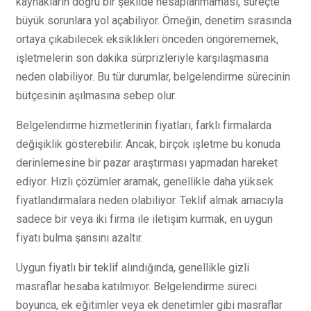
kaynakların doğru bir şekilde hesaplanmaması, süreçte
büyük sorunlara yol açabiliyor. Örneğin, denetim sırasında
ortaya çıkabilecek eksiklikleri önceden öngörememek,
işletmelerin son dakika sürprizleriyle karşılaşmasına
neden olabiliyor. Bu tür durumlar, belgelendirme sürecinin
bütçesinin aşılmasına sebep olur.
Belgelendirme hizmetlerinin fiyatları, farklı firmalarda
değişiklik gösterebilir. Ancak, birçok işletme bu konuda
derinlemesine bir pazar araştırması yapmadan hareket
ediyor. Hızlı çözümler aramak, genellikle daha yüksek
fiyatlandırmalara neden olabiliyor. Teklif almak amacıyla
sadece bir veya iki firma ile iletişim kurmak, en uygun
fiyatı bulma şansını azaltır.
Uygun fiyatlı bir teklif alındığında, genellikle gizli
masraflar hesaba katılmıyor. Belgelendirme süreci
boyunca, ek eğitimler veya ek denetimler gibi masraflar