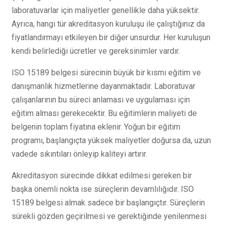
laboratuvarlar için maliyetler genellikle daha yüksektir.
Ayrıca, hangi tür akreditasyon kuruluşu ile çalıştığınız da
fiyatlandırmayı etkileyen bir diğer unsurdur. Her kuruluşun
kendi belirlediği ücretler ve gereksinimler vardır.
ISO 15189 belgesi sürecinin büyük bir kısmı eğitim ve
danışmanlık hizmetlerine dayanmaktadır. Laboratuvar
çalışanlarının bu süreci anlaması ve uygulaması için
eğitim alması gerekecektir. Bu eğitimlerin maliyeti de
belgenin toplam fiyatına eklenir. Yoğun bir eğitim
programı, başlangıçta yüksek maliyetler doğursa da, uzun
vadede sıkıntıları önleyip kaliteyi artırır.
Akreditasyon sürecinde dikkat edilmesi gereken bir
başka önemli nokta ise süreçlerin devamlılığıdır. ISO
15189 belgesi almak sadece bir başlangıçtır. Süreçlerin
sürekli gözden geçirilmesi ve gerektiğinde yenilenmesi