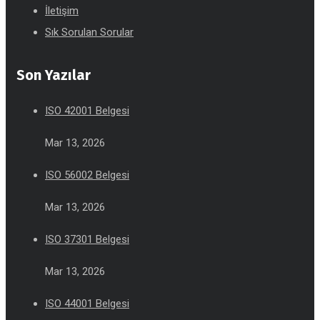
İletişim
Sık Sorulan Sorular
Son Yazılar
ISO 42001 Belgesi
Mar 13, 2026
ISO 56002 Belgesi
Mar 13, 2026
ISO 37301 Belgesi
Mar 13, 2026
ISO 44001 Belgesi