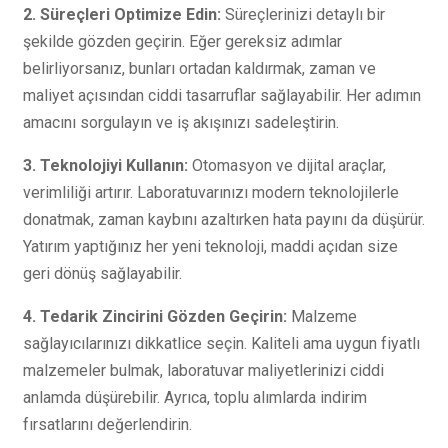
2. Süreçleri Optimize Edin:
Süreçlerinizi detaylı bir
şekilde gözden geçirin. Eğer gereksiz adımlar
belirliyorsanız, bunları ortadan kaldırmak, zaman ve
maliyet açısından ciddi tasarruflar sağlayabilir. Her adımın
amacını sorgulayın ve iş akışınızı sadeleştirin.
3. Teknolojiyi Kullanın:
Otomasyon ve dijital araçlar,
verimliliği artırır. Laboratuvarınızı modern teknolojilerle
donatmak, zaman kaybını azaltırken hata payını da düşürür.
Yatırım yaptığınız her yeni teknoloji, maddi açıdan size
geri dönüş sağlayabilir.
4. Tedarik Zincirini Gözden Geçirin:
Malzeme
sağlayıcılarınızı dikkatlice seçin. Kaliteli ama uygun fiyatlı
malzemeler bulmak, laboratuvar maliyetlerinizi ciddi
anlamda düşürebilir. Ayrıca, toplu alımlarda indirim
fırsatlarını değerlendirin.