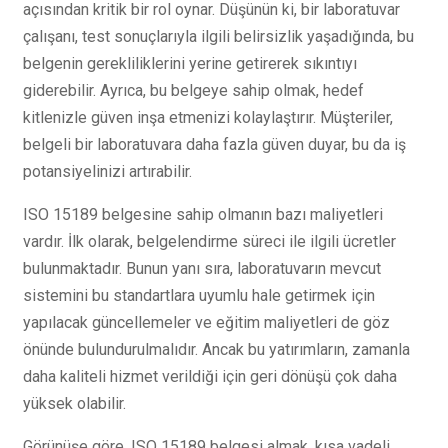
açısından kritik bir rol oynar. Düşünün ki, bir laboratuvar
çalışanı, test sonuçlarıyla ilgili belirsizlik yaşadığında, bu
belgenin gerekliliklerini yerine getirerek sıkıntıyı
giderebilir. Ayrıca, bu belgeye sahip olmak, hedef
kitlenizle güven inşa etmenizi kolaylaştırır. Müşteriler,
belgeli bir laboratuvara daha fazla güven duyar, bu da iş
potansiyelinizi artırabilir.
ISO 15189 belgesine sahip olmanın bazı maliyetleri
vardır. İlk olarak, belgelendirme süreci ile ilgili ücretler
bulunmaktadır. Bunun yanı sıra, laboratuvarın mevcut
sistemini bu standartlara uyumlu hale getirmek için
yapılacak güncellemeler ve eğitim maliyetleri de göz
önünde bulundurulmalıdır. Ancak bu yatırımların, zamanla
daha kaliteli hizmet verildiği için geri dönüşü çok daha
yüksek olabilir.
Görünüşe göre, ISO 15189 belgesi almak, kısa vadeli