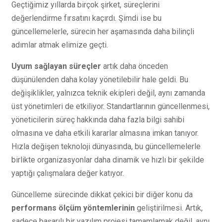
Geçtiğimiz yıllarda birçok şirket, süreçlerini
değerlendirme fırsatını kaçırdı. Şimdi ise bu
güncellemelerle, sürecin her aşamasında daha bilinçli
adımlar atmak elimize geçti.
Uyum sağlayan süreçler
artık daha önceden
düşünülenden daha kolay yönetilebilir hale geldi. Bu
değişiklikler, yalnızca teknik ekipleri değil, aynı zamanda
üst yönetimleri de etkiliyor. Standartlarının güncellenmesi,
yöneticilerin süreç hakkında daha fazla bilgi sahibi
olmasına ve daha etkili kararlar almasına imkan tanıyor.
Hızla değişen teknoloji dünyasında, bu güncellemelerle
birlikte organizasyonlar daha dinamik ve hızlı bir şekilde
yaptığı çalışmalara değer katıyor.
Güncelleme sürecinde dikkat çekici bir diğer konu da
performans ölçüm yöntemlerinin
geliştirilmesi. Artık,
sadece başarılı bir yazılım projesi tamamlamak değil, aynı