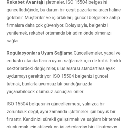
Rekabet Avantajı
İşletmeler, ISO 15504 belgesini
güncellediğinde, bu durum bir çeşit pazarlama aracı haline
gelebilir. Müşteriler ve iş ortakları, güncel belgelere sahip
firmalara daha çok güveniyor. Dolayısıyla, belgenizi
yenilemek, rekabet ortamında bir adım önde olmanızı
sağlar.
Regülasyonlara Uyum Sağlama
Güncellemeler, yasal ve
endüstri standartlarına uyum sağlamak için de kritik. Farklı
sektörlerdeki değişimler, uluslararası standartlara ayak
uydurmayı gerektiriyor. ISO 15504 belgenizi güncel
tutmak, bunlarla uyumsuzluk sunduğunuzda
yaşanabilecek olumsuz sonuçları önler.
ISO 15504 belgesinin güncellenmesi, yalnızca bir
zorunluluk değil, aynı zamanda işletmeler için büyük bir
fırsattır. Kendinizi sürekli geliştirmek ve sağlam bir temel
oluşturmak için atılacak en iyi adımlardan biri. Unutmayın,