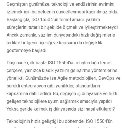
Geçmişten günümüze, teknoloji ve endüstrinin evrimini
izlemek için bu belgenin güncellenmesi kaçınılmaz oldu.
Başlangıçta, ISO 15504’ün temel amacı, yazılım
süreçlerini tutarlı bir şekilde ölçmek ve iyileştirmekteydi.
Ancak zamanla, yazılım dünyasındaki hızlı değişimlerle
birlikte belgenin içeriği ve kapsamı da değişiklik
göstermeye başladı.
Düşünün ki, ilk başta ISO 15504'ün oluşturduğu temel
çerçeve, yalnızca klasik yazılım geliştirme yöntemlerine
yönelikti. Günümüzde ise Agile metodolojileri, DevOps ve
sürekli entegrasyon gibi yenilikler, standartların
kapsamına dâhil edildi. Bu, değişen iş dünyasına ve hızlı
gelişen teknolojilere uyum sağlamak amacıyla yapıldı.
Yoksa geride kalmak iş dünyasında sizi nasıl etkilerdi?
Teknolojinin hızla geliştiği bu dönemde, ISO 15504’ün