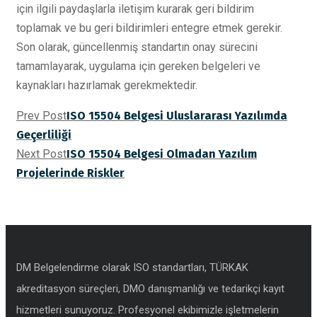
için ilgili paydaşlarla iletişim kurarak geri bildirim
toplamak ve bu geri bildirimleri entegre etmek gerekir.
Son olarak, güncellenmiş standartın onay sürecini
tamamlayarak, uygulama için gereken belgeleri ve
kaynakları hazırlamak gerekmektedir.
Prev Post
ISO 15504 Belgesi Uluslararası Yazılımda
Geçerliliği
Next Post
ISO 15504 Belgesi Olmadan Yazılım
Projelerinde Riskler
DM Belgelendirme olarak ISO standartları, TÜRKAK
akreditasyon süreçleri, DMO danışmanlığı ve tedarikçi kayıt
hizmetleri sunuyoruz. Profesyonel ekibimizle işletmelerin