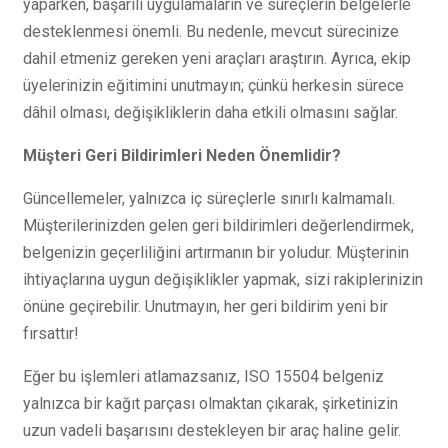
yaparken, başarılı uygulamaların ve süreçlerin belgelerle
desteklenmesi önemli. Bu nedenle, mevcut sürecinize
dahil etmeniz gereken yeni araçları araştırın. Ayrıca, ekip
üyelerinizin eğitimini unutmayın; çünkü herkesin sürece
dâhil olması, değişikliklerin daha etkili olmasını sağlar.
Müşteri Geri Bildirimleri Neden Önemlidir?
Güncellemeler, yalnızca iç süreçlerle sınırlı kalmamalı.
Müşterilerinizden gelen geri bildirimleri değerlendirmek,
belgenizin geçerliliğini artırmanın bir yoludur. Müşterinin
ihtiyaçlarına uygun değişiklikler yapmak, sizi rakiplerinizin
önüne geçirebilir. Unutmayın, her geri bildirim yeni bir
fırsattır!
Eğer bu işlemleri atlamazsanız, ISO 15504 belgeniz
yalnızca bir kağıt parçası olmaktan çıkarak, şirketinizin
uzun vadeli başarısını destekleyen bir araç haline gelir.