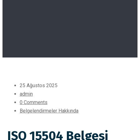
25 Ağustos 2025
admin
0 Comments
Belgelendirmeler Hakkında
ISO 15504 Belgesi