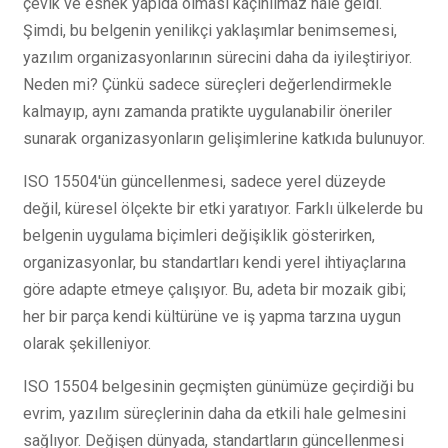
çevik ve esnek yapıda olması kaçınılmaz hale geldi.
Şimdi, bu belgenin yenilikçi yaklaşımlar benimsemesi,
yazılım organizasyonlarının sürecini daha da iyileştiriyor.
Neden mi? Çünkü sadece süreçleri değerlendirmekle
kalmayıp, aynı zamanda pratikte uygulanabilir öneriler
sunarak organizasyonların gelişimlerine katkıda bulunuyor.
ISO 15504'ün güncellenmesi, sadece yerel düzeyde
değil, küresel ölçekte bir etki yaratıyor. Farklı ülkelerde bu
belgenin uygulama biçimleri değişiklik gösterirken,
organizasyonlar, bu standartları kendi yerel ihtiyaçlarına
göre adapte etmeye çalışıyor. Bu, adeta bir mozaik gibi;
her bir parça kendi kültürüne ve iş yapma tarzına uygun
olarak şekilleniyor.
ISO 15504 belgesinin geçmişten günümüze geçirdiği bu
evrim, yazılım süreçlerinin daha da etkili hale gelmesini
sağlıyor. Değişen dünyada, standartların güncellenmesi