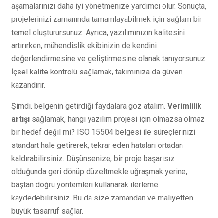
aşamalarınızı daha iyi yönetmenize yardımcı olur. Sonuçta,
projelerinizi zamanında tamamlayabilmek için sağlam bir
temel oluşturursunuz. Ayrıca, yazılımınızın kalitesini
artırırken, mühendislik ekibinizin de kendini
değerlendirmesine ve geliştirmesine olanak tanıyorsunuz.
İçsel kalite kontrolü sağlamak, takımınıza da güven
kazandırır.
Şimdi, belgenin getirdiği faydalara göz atalım.
Verimlilik
artışı
sağlamak, hangi yazılım projesi için olmazsa olmaz
bir hedef değil mi? ISO 15504 belgesi ile süreçlerinizi
standart hale getirerek, tekrar eden hataları ortadan
kaldırabilirsiniz. Düşünsenize, bir proje başarısız
olduğunda geri dönüp düzeltmekle uğraşmak yerine,
baştan doğru yöntemleri kullanarak ilerleme
kaydedebilirsiniz. Bu da size zamandan ve maliyetten
büyük tasarruf sağlar.