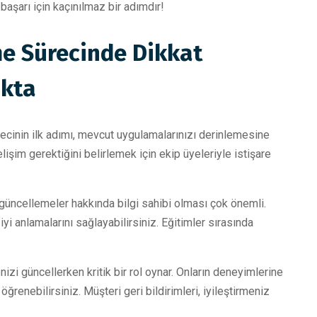
 başarı için kaçınılmaz bir adımdır!
me Sürecinde Dikkat
okta
cinin ilk adımı, mevcut uygulamalarınızı derinlemesine
lişim gerektiğini belirlemek için ekip üyeleriyle istişare
e güncellemeler hakkında bilgi sahibi olması çok önemli.
yi anlamalarını sağlayabilirsiniz. Eğitimler sırasında
zi güncellerken kritik bir rol oynar. Onların deneyimlerine
öğrenebilirsiniz. Müşteri geri bildirimleri, iyileştirmeniz