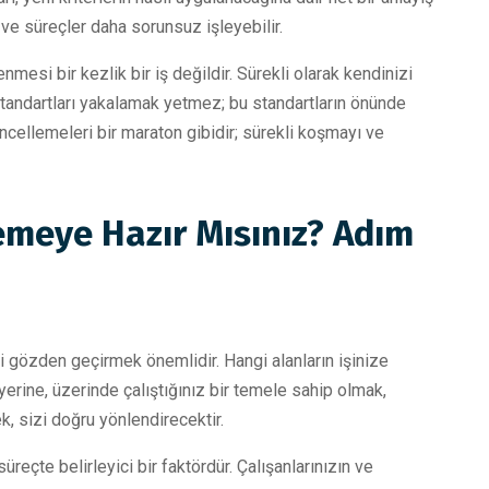
 ve süreçler daha sorunsuz işleyebilir.
esi bir kezlik bir iş değildir. Sürekli olarak kendinizi
, standartları yakalamak yetmez; bu standartların önünde
cellemeleri bir maraton gibidir; sürekli koşmayı ve
emeye Hazır Mısınız? Adım
özden geçirmek önemlidir. Hangi alanların işinize
yerine, üzerinde çalıştığınız bir temele sahip olmak,
ek, sizi doğru yönlendirecektir.
reçte belirleyici bir faktördür. Çalışanlarınızın ve