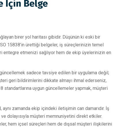
e İçin Belge
layan birer yol haritası gibidir. Düşünün ki eski bir
O 15838’in ürettiği belgeler, iş süreçlerinizin temel
leri entegre etmenizi sağlıyor hem de ekip üyelerinizin en
 güncellemek sadece tavsiye edilen bir uygulama değil;
şteri geri bildirimlerini dikkate almayı ihmal ederseniz,
838 standartlarına uygun güncellemeler yapmak, müşteri
, aynı zamanda ekip içindeki iletişimin can damarıdır. İş
şi ve dolayısıyla müşteri memnuniyetini direkt etkiler.
, hem içsel süreçleri hem de dışsal müşteri ilişkilerini