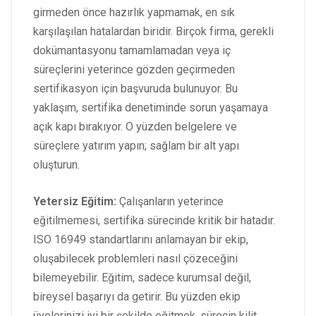
girmeden önce hazırlık yapmamak, en sık
karşılaşılan hatalardan biridir. Birçok firma, gerekli
dokümantasyonu tamamlamadan veya iç
süreçlerini yeterince gözden geçirmeden
sertifikasyon için başvuruda bulunuyor. Bu
yaklaşım, sertifika denetiminde sorun yaşamaya
açık kapı bırakıyor. O yüzden belgelere ve
süreçlere yatırım yapın; sağlam bir alt yapı
oluşturun.
Yetersiz Eğitim:
Çalışanların yeterince
eğitilmemesi, sertifika sürecinde kritik bir hatadır.
ISO 16949 standartlarını anlamayan bir ekip,
oluşabilecek problemleri nasıl çözeceğini
bilemeyebilir. Eğitim, sadece kurumsal değil,
bireysel başarıyı da getirir. Bu yüzden ekip
üyelerinizi iyi bir şekilde eğitmek, sürecin kilit