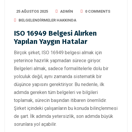
25 AĞUSTOS 2025
ADMIN
0 COMMENTS
BELGELENDIRMELER HAKKINDA
ISO 16949 Belgesi Alırken
Yapılan Yaygın Hatalar
Birçok şirket, ISO 16949 belgesi almak için
yeterince hazırlık yapmadan sürece giriyor.
Belgeleri almak, sadece formalitelerle dolu bir
yolculuk değil, aynı zamanda sistematik bir
düşünce yapısını gerektiriyor. Bu nedenle, ilk
adımda gereken tüm belgeleri ve bilgileri
toplamak, sürecin başından itibaren önemlidir.
Şirket içindeki çalışanların bu konuda bilinçlenmesi
de şart. İlk adımda yetersizlik, son adımda büyük
sorunlara yol açabilir.