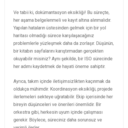
Ve tabii ki, dokümantasyon eksikliği! Bu süreçte,
her aşama belgelenmeli ve kayıt altına alınmalıdır.
Yapılan hataların üstesinden gelmek için bir yol
haritası olmadığı sürece karşılaşacağınız
problemlerle yüzleşmek daha da zorlaşır. Düşünün,
bir kitabın sayfalarını karıştırmadan gerçekten
okuyabilir misiniz? Aynı şekilde, bir ISO sürecinde
her adımı kaydetmek de hayati öneme sahiptir.
Ayrıca, takım içinde iletişimsizlikten kaçınmak da
oldukça mühimdir. Koordinasyon eksikliği, projede
ilerlemeleri sekteye uğratabilir. Ekip içerisinde her
bireyin düşünceleri ve önerileri önemlidir. Bir
orkestra gibi, herkesin uyum içinde çalışması
gerekir. Böylece, süreciniz daha sorunsuz ve
verimli ilerler.