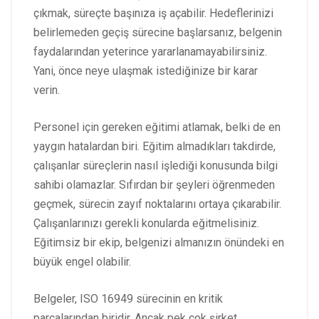
çıkmak, süreçte başınıza iş açabilir. Hedeflerinizi
belirlemeden geçiş sürecine başlarsanız, belgenin
faydalarından yeterince yararlanamayabilirsiniz.
Yani, önce neye ulaşmak istediğinize bir karar
verin.
Personel için gereken eğitimi atlamak, belki de en
yaygın hatalardan biri. Eğitim almadıkları takdirde,
çalışanlar süreçlerin nasıl işlediği konusunda bilgi
sahibi olamazlar. Sıfırdan bir şeyleri öğrenmeden
geçmek, sürecin zayıf noktalarını ortaya çıkarabilir.
Çalışanlarınızı gerekli konularda eğitmelisiniz.
Eğitimsiz bir ekip, belgenizi almanızın önündeki en
büyük engel olabilir.
Belgeler, ISO 16949 sürecinin en kritik
parçalarından biridir. Ancak pek çok şirket,