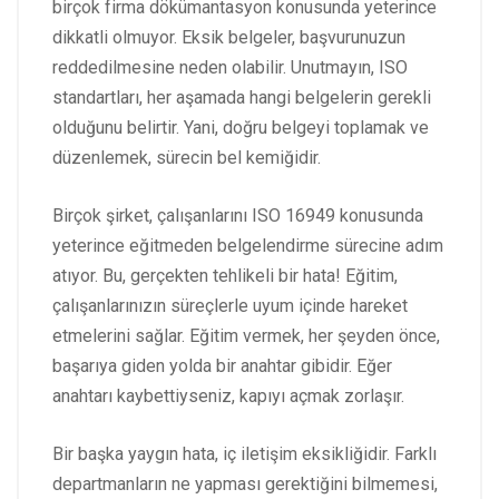
birçok firma dökümantasyon konusunda yeterince
dikkatli olmuyor. Eksik belgeler, başvurunuzun
reddedilmesine neden olabilir. Unutmayın, ISO
standartları, her aşamada hangi belgelerin gerekli
olduğunu belirtir. Yani, doğru belgeyi toplamak ve
düzenlemek, sürecin bel kemiğidir.
Birçok şirket, çalışanlarını ISO 16949 konusunda
yeterince eğitmeden belgelendirme sürecine adım
atıyor. Bu, gerçekten tehlikeli bir hata! Eğitim,
çalışanlarınızın süreçlerle uyum içinde hareket
etmelerini sağlar. Eğitim vermek, her şeyden önce,
başarıya giden yolda bir anahtar gibidir. Eğer
anahtarı kaybettiyseniz, kapıyı açmak zorlaşır.
Bir başka yaygın hata, iç iletişim eksikliğidir. Farklı
departmanların ne yapması gerektiğini bilmemesi,