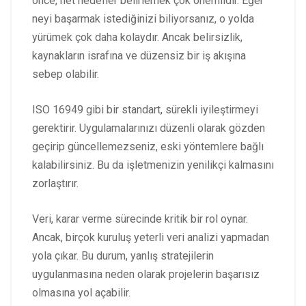
önce, net hedefler belirlemek çok önemlidir. Eğer
neyi başarmak istediğinizi biliyorsanız, o yolda
yürümek çok daha kolaydır. Ancak belirsizlik,
kaynakların israfına ve düzensiz bir iş akışına
sebep olabilir.
ISO 16949 gibi bir standart, sürekli iyileştirmeyi
gerektirir. Uygulamalarınızı düzenli olarak gözden
geçirip güncellemezseniz, eski yöntemlere bağlı
kalabilirsiniz. Bu da işletmenizin yenilikçi kalmasını
zorlaştırır.
Veri, karar verme sürecinde kritik bir rol oynar.
Ancak, birçok kuruluş yeterli veri analizi yapmadan
yola çıkar. Bu durum, yanlış stratejilerin
uygulanmasına neden olarak projelerin başarısız
olmasına yol açabilir.