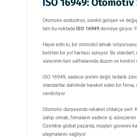
ISO 16949: Otomotiv 
Otomotiv endüstrisi, sürekli gelişen ve deği
tam bu noktada
ISO 16949
devreye giriyor. 
Hayal edin ki, bir otomobil almak istiyorsunuz.
belirten bir yol haritası sunuyor. Bu standar
sürecinin tüm safhalarında düzen ve kontrol 
ISO 16949, sadece üretim değil, tedarik zinc
standartlar dahilinde hareket eden bir firma
verebiliyor.
Otomotiv dünyasında rekabet oldukça sert. Ka
sahip olmak, firmaların sadece iç süreçlerin
Özellikle global pazarda, müşteri güvenini kaz
ulaşmalarını sağlıyor.