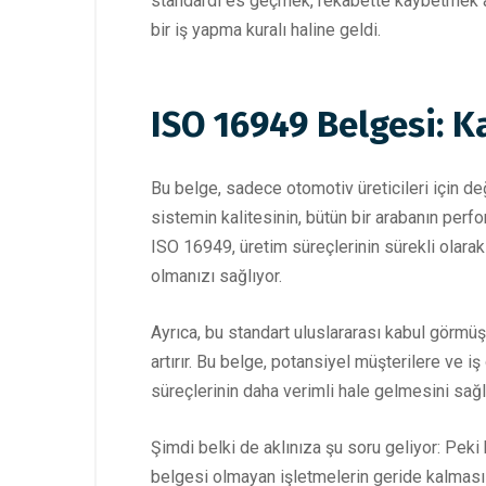
standardı es geçmek, rekabette kaybetmek anl
bir iş yapma kuralı haline geldi.
ISO 16949 Belgesi: K
Bu belge, sadece otomotiv üreticileri için değ
sistemin kalitesinin, bütün bir arabanın perfo
ISO 16949, üretim süreçlerinin sürekli olarak 
olmanızı sağlıyor.
Ayrıca, bu standart uluslararası kabul görmü
artırır. Bu belge, potansiyel müşterilere ve i
süreçlerinin daha verimli hale gelmesini sağl
Şimdi belki de aklınıza şu soru geliyor: Pe
belgesi olmayan işletmelerin geride kalması 