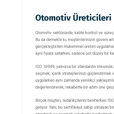
Otomotiv Üreticileri 
Otomotiv sektöründe, kalite kontrol ve süreç 
Bu da demektir ki, müşterilerinizin güveni art
gerçekleştirilen mükemmel üretim uygulamalar
aynı fiyata satarken, sadece üst düzey bir k
ISO 16949, yalnızca bir standardın ötesinde; 
seçmek, içerik stratejilerinizi güçlendirmek 
uygularken aynı zamanda yenilikçi yaklaşımlar
değerlendirerek, rekabette bir adım öne geçeb
Birçok müşteri, tedarikçilerini belirlerken IS
geliyor. Yani, bu sertifikaya sahip olmayan bi