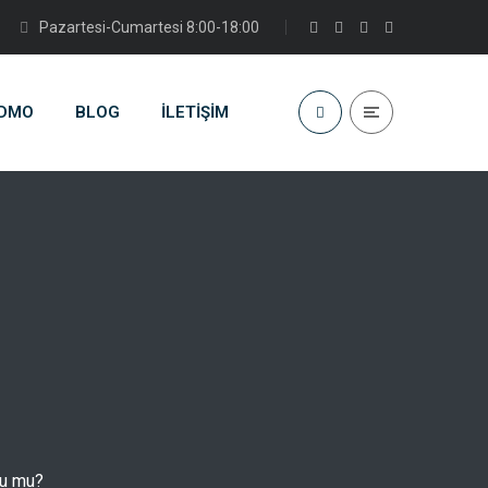
Pazartesi-Cumartesi 8:00-18:00
DMO
BLOG
İLETIŞIM
lu mu?