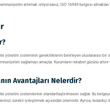
mnuniyetini artırmak istiyorsanız, ISO 16949 belgesi almaktan 
r
r?
yönetim sisteminin gerekliliklerini belirleyen uluslararası bir sta
emnuniyetini sağlamayı amaçlar. Kurumların rekabet gücünü artırır ve 
nın Avantajları Nelerdir?
te yönetim sistemlerinin standartlaştırılmasını sağlar. Bu belge
inizi sürekli iyileştirmek açısından önemlidir. Ayrıca, tedarikçi il