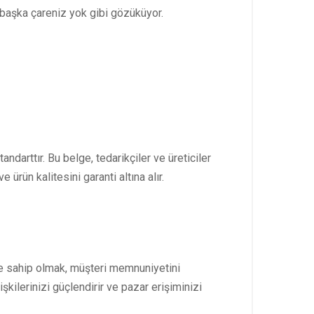
başka çareniz yok gibi gözüküyor.
ndarttır. Bu belge, tedarikçiler ve üreticiler
ürün kalitesini garanti altına alır.
ye sahip olmak, müşteri memnuniyetini
işkilerinizi güçlendirir ve pazar erişiminizi