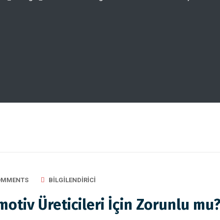
OMMENTS
BILGILENDIRICI
otiv Üreticileri İçin Zorunlu mu