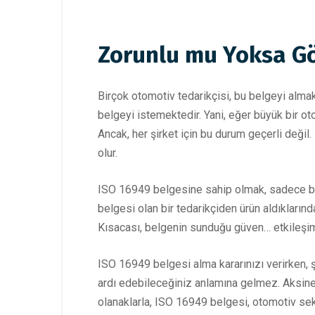
Zorunlu mu Yoksa Gö
Birçok otomotiv tedarikçisi, bu belgeyi almak
belgeyi istemektedir. Yani, eğer büyük bir ot
Ancak, her şirket için bu durum geçerli değil.
olur.
ISO 16949 belgesine sahip olmak, sadece bir b
belgesi olan bir tedarikçiden ürün aldıklarında
Kısacası, belgenin sunduğu güven… etkileşim
ISO 16949 belgesi alma kararınızı verirken, 
ardı edebileceğiniz anlamına gelmez. Aksine, 
olanaklarla, ISO 16949 belgesi, otomotiv se