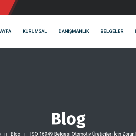
m
AYFA
KURUMSAL
DANIŞMANLIK
BELGELER
Blog
e
Blog
ISO 16949 Belgesi Otomotiv Üreticileri İçin Zorun