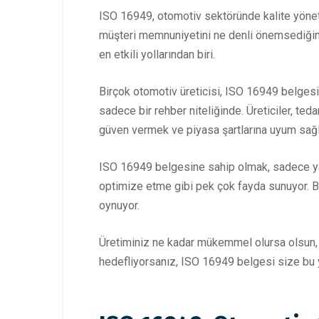
ISO 16949, otomotiv sektöründe kalite yönetim 
müşteri memnuniyetini ne denli önemsediğini
en etkili yollarından biri.
Birçok otomotiv üreticisi, ISO 16949 belgesin
sadece bir rehber niteliğinde. Üreticiler, te
güven vermek ve piyasa şartlarına uyum sağla
ISO 16949 belgesine sahip olmak, sadece yasa
optimize etme gibi pek çok fayda sunuyor. Bu
oynuyor.
Üretiminiz ne kadar mükemmel olursa olsun, k
hedefliyorsanız, ISO 16949 belgesi size bu yo