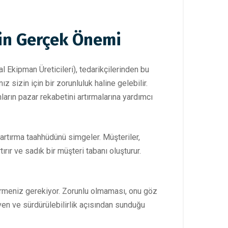
in Gerçek Önemi
l Ekipman Üreticileri), tedarikçilerinden bu
sizin için bir zorunluluk haline gelebilir.
nların pazar rekabetini artırmalarına yardımcı
 artırma taahhüdünü simgeler. Müşteriler,
ırır ve sadık bir müşteri tabanı oluşturur.
dirmeniz gerekiyor. Zorunlu olmaması, onu göz
üven ve sürdürülebilirlik açısından sunduğu