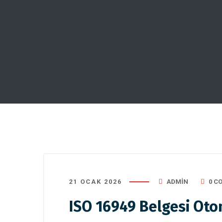
21 OCAK 2026
ADMIN
0 C
ISO 16949 Belgesi Otom