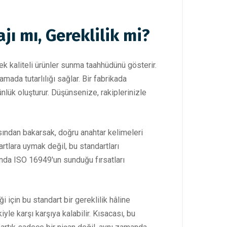
jı mı, Gereklilik mi?
ek kaliteli ürünler sunma taahhüdünü gösterir.
mada tutarlılığı sağlar. Bir fabrikada
lük oluşturur. Düşünsenize, rakiplerinizle
ısından bakarsak, doğru anahtar kelimeleri
rtlara uymak değil, bu standartları
sında ISO 16949'un sunduğu fırsatları
i için bu standart bir gereklilik hâline
yle karşı karşıya kalabilir. Kısacası, bu