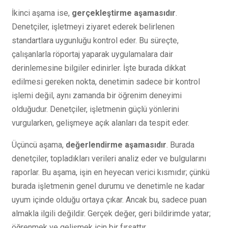
İkinci aşama ise,
gerçekleştirme aşamasıdır
.
Denetçiler, işletmeyi ziyaret ederek belirlenen
standartlara uygunluğu kontrol eder. Bu süreçte,
çalışanlarla röportaj yaparak uygulamalara dair
derinlemesine bilgiler edinirler. İşte burada dikkat
edilmesi gereken nokta, denetimin sadece bir kontrol
işlemi değil, aynı zamanda bir öğrenim deneyimi
olduğudur. Denetçiler, işletmenin güçlü yönlerini
vurgularken, gelişmeye açık alanları da tespit eder.
Üçüncü aşama,
değerlendirme aşamasıdır
. Burada
denetçiler, topladıkları verileri analiz eder ve bulgularını
raporlar. Bu aşama, işin en heyecan verici kısmıdır; çünkü
burada işletmenin genel durumu ve denetimle ne kadar
uyum içinde olduğu ortaya çıkar. Ancak bu, sadece puan
almakla ilgili değildir. Gerçek değer, geri bildirimde yatar;
öğrenmek ve gelişmek için bir fırsattır.