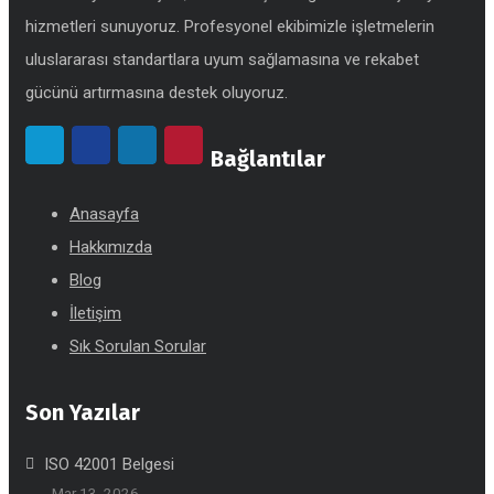
hizmetleri sunuyoruz. Profesyonel ekibimizle işletmelerin
uluslararası standartlara uyum sağlamasına ve rekabet
gücünü artırmasına destek oluyoruz.
Bağlantılar
Anasayfa
Hakkımızda
Blog
İletişim
Sık Sorulan Sorular
Son Yazılar
ISO 42001 Belgesi
Mar 13, 2026