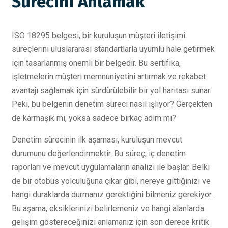
Sürecini Anlamak
ISO 18295 belgesi, bir kuruluşun müşteri iletişimi
süreçlerini uluslararası standartlarla uyumlu hale getirmek
için tasarlanmış önemli bir belgedir. Bu sertifika,
işletmelerin müşteri memnuniyetini artırmak ve rekabet
avantajı sağlamak için sürdürülebilir bir yol haritası sunar.
Peki, bu belgenin denetim süreci nasıl işliyor? Gerçekten
de karmaşık mı, yoksa sadece birkaç adım mı?
Denetim sürecinin ilk aşaması, kuruluşun mevcut
durumunu değerlendirmektir. Bu süreç, iç denetim
raporları ve mevcut uygulamaların analizi ile başlar. Belki
de bir otobüs yolculuğuna çıkar gibi, nereye gittiğinizi ve
hangi duraklarda durmanız gerektiğini bilmeniz gerekiyor.
Bu aşama, eksiklerinizi belirlemeniz ve hangi alanlarda
gelişim göstereceğinizi anlamanız için son derece kritik.