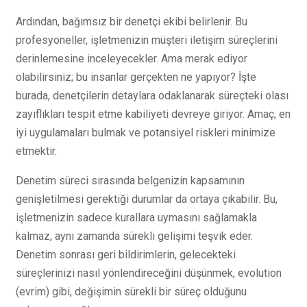
Ardından, bağımsız bir denetçi ekibi belirlenir. Bu
profesyoneller, işletmenizin müşteri iletişim süreçlerini
derinlemesine inceleyecekler. Ama merak ediyor
olabilirsiniz; bu insanlar gerçekten ne yapıyor? İşte
burada, denetçilerin detaylara odaklanarak süreçteki olası
zayıflıkları tespit etme kabiliyeti devreye giriyor. Amaç, en
iyi uygulamaları bulmak ve potansiyel riskleri minimize
etmektir.
Denetim süreci sırasında belgenizin kapsamının
genişletilmesi gerektiği durumlar da ortaya çıkabilir. Bu,
işletmenizin sadece kurallara uymasını sağlamakla
kalmaz, aynı zamanda sürekli gelişimi teşvik eder.
Denetim sonrası geri bildirimlerin, gelecekteki
süreçlerinizi nasıl yönlendireceğini düşünmek, evolution
(evrim) gibi, değişimin sürekli bir süreç olduğunu