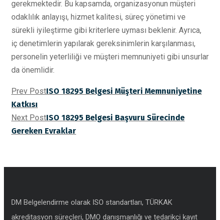
gerekmektedir. Bu kapsamda, organizasyonun müşteri
odaklılık anlayışı, hizmet kalitesi, süreç yönetimi ve
sürekli iyileştirme gibi kriterlere uyması beklenir. Ayrıca,
iç denetimlerin yapılarak gereksinimlerin karşılanması,
personelin yeterliliği ve müşteri memnuniyeti gibi unsurlar
da önemlidir.
Prev Post
ISO 18295 Belgesi Müşteri Memnuniyetine
Katkısı
Next Post
ISO 18295 Belgesi Başvuru Sürecinde
Gereken Evraklar
DM Belgelendirme olarak ISO standartları, TÜRKAK
akreditasyon süreçleri, DMO danışmanlığı ve tedarikçi kayıt