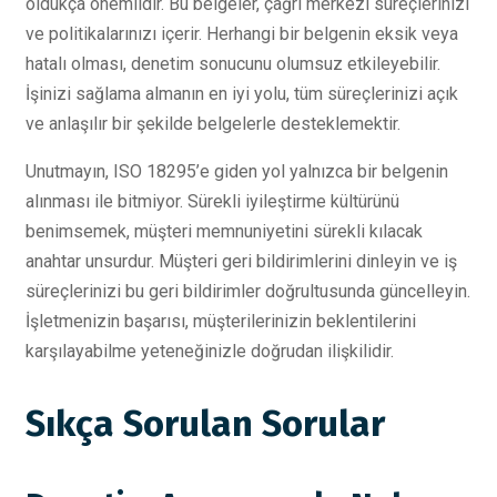
oldukça önemlidir. Bu belgeler, çağrı merkezi süreçlerinizi
ve politikalarınızı içerir. Herhangi bir belgenin eksik veya
hatalı olması, denetim sonucunu olumsuz etkileyebilir.
İşinizi sağlama almanın en iyi yolu, tüm süreçlerinizi açık
ve anlaşılır bir şekilde belgelerle desteklemektir.
Unutmayın, ISO 18295’e giden yol yalnızca bir belgenin
alınması ile bitmiyor. Sürekli iyileştirme kültürünü
benimsemek, müşteri memnuniyetini sürekli kılacak
anahtar unsurdur. Müşteri geri bildirimlerini dinleyin ve iş
süreçlerinizi bu geri bildirimler doğrultusunda güncelleyin.
İşletmenizin başarısı, müşterilerinizin beklentilerini
karşılayabilme yeteneğinizle doğrudan ilişkilidir.
Sıkça Sorulan Sorular