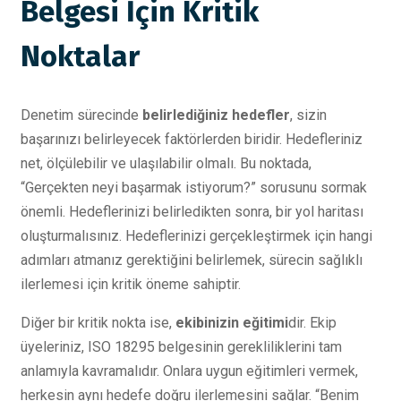
Belgesi İçin Kritik
Noktalar
Denetim sürecinde
belirlediğiniz hedefler
, sizin
başarınızı belirleyecek faktörlerden biridir. Hedefleriniz
net, ölçülebilir ve ulaşılabilir olmalı. Bu noktada,
“Gerçekten neyi başarmak istiyorum?” sorusunu sormak
önemli. Hedeflerinizi belirledikten sonra, bir yol haritası
oluşturmalısınız. Hedeflerinizi gerçekleştirmek için hangi
adımları atmanız gerektiğini belirlemek, sürecin sağlıklı
ilerlemesi için kritik öneme sahiptir.
Diğer bir kritik nokta ise,
ekibinizin eğitimi
dir. Ekip
üyeleriniz, ISO 18295 belgesinin gerekliliklerini tam
anlamıyla kavramalıdır. Onlara uygun eğitimleri vermek,
herkesin aynı hedefe doğru ilerlemesini sağlar. “Benim