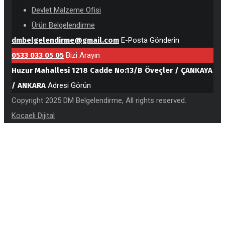
Devlet Malzeme Ofisi
Ürün Belgelendirme
dmbelgelendirme@gmail.com
E-Posta Gönderin
0533 033 05 05
Bizi Arayın
Huzur Mahallesi 1218 Cadde No:13/B Öveçler / ÇANKAYA
/ ANKARA
Adresi Görün
Copyright 2025 DM Belgelendirme, All rights reserved.
Kocaeli Dijital