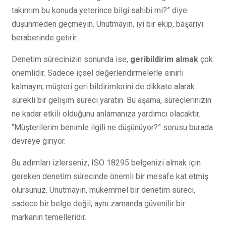
takımım bu konuda yeterince bilgi sahibi mi?” diye
düşünmeden geçmeyin. Unutmayın, iyi bir ekip, başarıyı
beraberinde getirir.
Denetim sürecinizin sonunda ise,
geribildirim almak
çok
önemlidir. Sadece içsel değerlendirmelerle sınırlı
kalmayın; müşteri geri bildirimlerini de dikkate alarak
sürekli bir gelişim süreci yaratın. Bu aşama, süreçlerinizin
ne kadar etkili olduğunu anlamanıza yardımcı olacaktır.
“Müşterilerim benimle ilgili ne düşünüyor?” sorusu burada
devreye giriyor.
Bu adımları izlerseniz, ISO 18295 belgenizi almak için
gereken denetim sürecinde önemli bir mesafe kat etmiş
olursunuz. Unutmayın, mükemmel bir denetim süreci,
sadece bir belge değil, aynı zamanda güvenilir bir
markanın temelleridir.