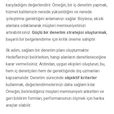
karşıladığını değerlendirir. Örneğin, bir iç denetim yapmak,
hizmet kalitenizin nerede yükseldiğini ve nerede
iyileştirme gerektiğini anlamanızı sağlar. Böylece, eksik
alanlara odaklanarak müşteri memnuniyetinizi
artırabilirsiniz.
Güçlü bir denetim stratejisi oluşturmak
,
başarılı bir belgelendirme için kritik öneme sahiptir.
İlk adım, sağlam bir denetim planı oluşturmaktır.
Hedeflerinizi belirlerken, hangi alanların denetleneceğine
karar vermelisiniz. Ardından, uygun ekipleri oluşturun; bu,
hem iç denetçileri hem de gerektiğinde dış uzmanları
kapsamalıdır. Denetim sürecinde
objektif kriterler
kullanmak, değerlendirmelerinizi daha sağlam kılar.
Örneğin, belirlediğiniz müşteri memnuniyeti anketleri ve
geri bildirim formları, performansınızı ölçmek için harika
araçlar olabilir.